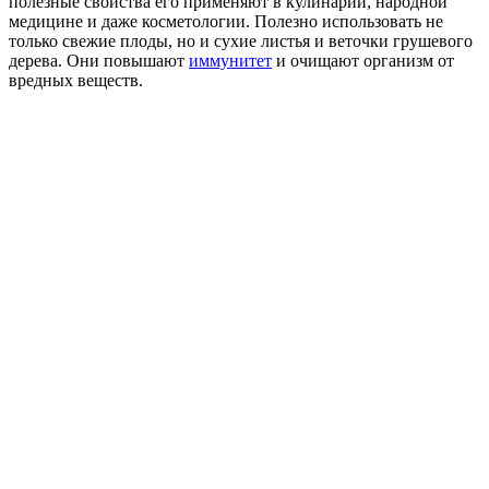
полезные свойства его применяют в кулинарии, народной
медицине и даже косметологии. Полезно использовать не
только свежие плоды, но и сухие листья и веточки грушевого
дерева. Они повышают
иммунитет
и очищают организм от
вредных веществ.