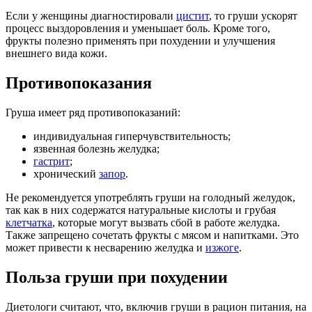
Если у женщины диагностировали
цистит
, то груши ускорят
процесс выздоровления и уменьшает боль. Кроме того,
фрукты полезно применять при похудении и улучшения
внешнего вида кожи.
Противопоказания
Груша имеет ряд противопоказаний:
индивидуальная гиперчувствительность;
язвенная болезнь желудка;
гастрит
;
хронический
запор
.
Не рекомендуется употреблять груши на голодный желудок,
так как в них содержатся натуральные кислоты и грубая
клетчатка
, которые могут вызвать сбой в работе желудка.
Также запрещено сочетать фрукты с мясом и напитками. Это
может привести к несварению желудка и
изжоге
.
Польза груши при похудении
Диетологи считают, что, включив груши в рацион питания, на