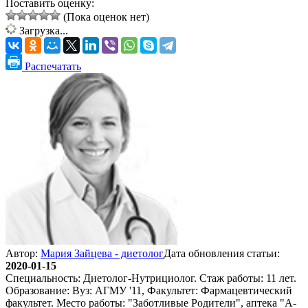
Поставить оценку:
(Пока оценок нет)
Загрузка...
Распечатать
Автор:
Мария Зайцева - диетолог
Дата обновления статьи:
2020-01-15
Специальность: Диетолог-Нутрициолог. Стаж работы: 11 лет.
Образование: Вуз: АГМУ '11, Факультет: Фармацевтический
факультет. Место работы: "Заботливые Родители", аптека "А-