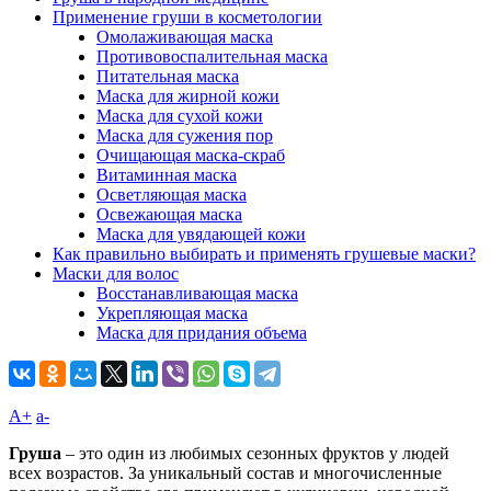
Применение груши в косметологии
Омолаживающая маска
Противовоспалительная маска
Питательная маска
Маска для жирной кожи
Маска для сухой кожи
Маска для сужения пор
Очищающая маска-скраб
Витаминная маска
Осветляющая маска
Освежающая маска
Маска для увядающей кожи
Как правильно выбирать и применять грушевые маски?
Маски для волос
Восстанавливающая маска
Укрепляющая маска
Маска для придания объема
A+
а-
Груша
– это один из любимых сезонных фруктов у людей
всех возрастов. За уникальный состав и многочисленные