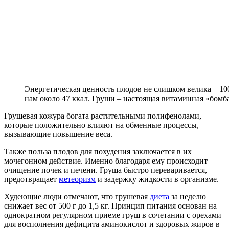
Энергетическая ценность плодов не слишком велика – 10
нам около 47 ккал. Груши – настоящая витаминная «бомб
Грушевая кожура богата растительными полифенолами,
которые положительно влияют на обменные процессы,
вызывающие повышение веса.
Также польза плодов для похудения заключается в их
мочегонном действие. Именно благодаря ему происходит
очищение почек и печени. Груша быстро переваривается,
предотвращает
метеоризм
и задержку жидкости в организме.
Худеющие люди отмечают, что грушевая
диета
за неделю
снижает вес от 500 г до 1,5 кг. Принцип питания основан на
однократном регулярном приеме груш в сочетании с орехами
для восполнения дефицита аминокислот и здоровых жиров в