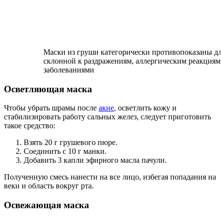
Маски из груши категорически противопоказаны дл
склонной к раздражениям, аллергическим реакциям
заболеваниями
Осветляющая маска
Чтобы убрать шрамы после
акне
, осветлить кожу и
стабилизировать работу сальных желез, следует приготовить
такое средство:
Взять 20 г грушевого пюре.
Соединить с 10 г манки.
Добавить 3 капли эфирного масла пачули.
Полученную смесь нанести на все лицо, избегая попадания на
веки и область вокруг рта.
Освежающая маска