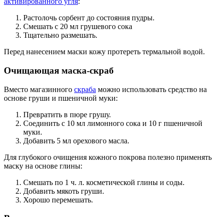
активированного угля
:
Растолочь сорбент до состояния пудры.
Смешать с 20 мл грушевого сока
Тщательно размешать.
Перед нанесением маски кожу протереть термальной водой.
Очищающая маска-скраб
Вместо магазинного
скраба
можно использовать средство на
основе груши и пшеничной муки:
Превратить в пюре грушу.
Соединить с 10 мл лимонного сока и 10 г пшеничной
муки.
Добавить 5 мл орехового масла.
Для глубокого очищения кожного покрова полезно применять
маску на основе глины:
Смешать по 1 ч. л. косметической глины и соды.
Добавить мякоть груши.
Хорошо перемешать.