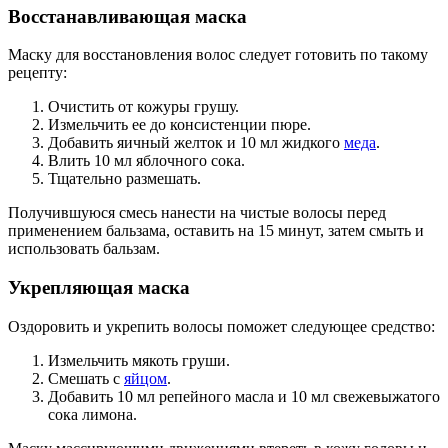
Восстанавливающая маска
Маску для восстановления волос следует готовить по такому
рецепту:
Очистить от кожуры грушу.
Измельчить ее до консистенции пюре.
Добавить яичный желток и 10 мл жидкого
меда
.
Влить 10 мл яблочного сока.
Тщательно размешать.
Получившуюся смесь нанести на чистые волосы перед
применением бальзама, оставить на 15 минут, затем смыть и
использовать бальзам.
Укрепляющая маска
Оздоровить и укрепить волосы поможет следующее средство:
Измельчить мякоть груши.
Смешать с
яйцом
.
Добавить 10 мл репейного масла и 10 мл свежевыжатого
сока лимона.