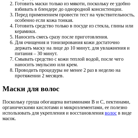
Готовить маски только из мякоти, поскольку ее удобно
взбивать в блендере до однородной консистенции.
Перед применением провести тест на чувствительность,
особенно если кожа тонкая.
Готовить средство только в посуде из стекла, глины или
керамики.
Наносить смесь сразу после приготовления.
Для очищения и тонизирования кожи достаточно
держать маску на лице до 10 минут, для увлажнения и
питания – 30 минут.
Смывать средство с кожи теплой водой, после чего
наносить эмульсию или крем.
Проводить процедуры не менее 2 раз в неделю на
протяжении 2 месяцев.
Маски для волос
Поскольку груша обогащена витаминами B и C, пектинами,
органическими кислотами и микроэлементами, ее полезно
использовать для укрепления и восстановления
волос
в виде
масок.