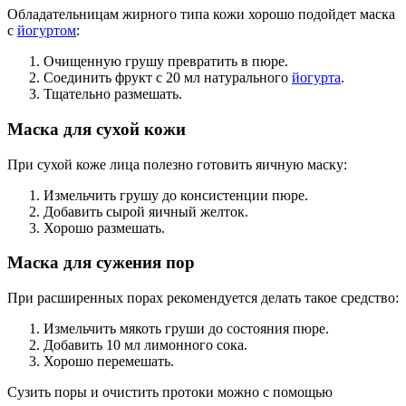
Обладательницам жирного типа кожи хорошо подойдет маска
с
йогуртом
:
Очищенную грушу превратить в пюре.
Соединить фрукт с 20 мл натурального
йогурта
.
Тщательно размешать.
Маска для сухой кожи
При сухой коже лица полезно готовить яичную маску:
Измельчить грушу до консистенции пюре.
Добавить сырой яичный желток.
Хорошо размешать.
Маска для сужения пор
При расширенных порах рекомендуется делать такое средство:
Измельчить мякоть груши до состояния пюре.
Добавить 10 мл лимонного сока.
Хорошо перемешать.
Сузить поры и очистить протоки можно с помощью