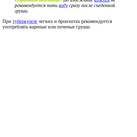
рекомендуется пить
воду
сразу после съеденной
груши.
При
туберкулезе
легких и бронхитах рекомендуется
употреблять вареные или печеные груши.