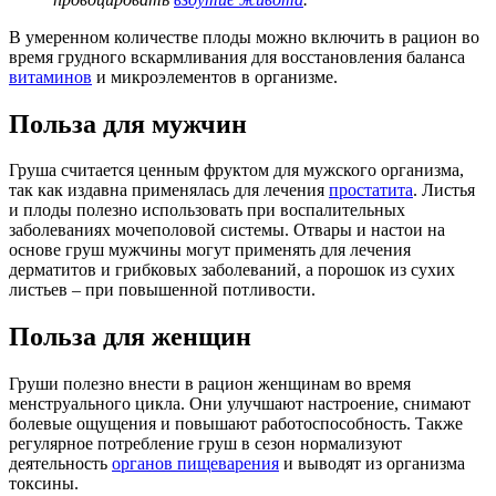
В умеренном количестве плоды можно включить в рацион во
время грудного вскармливания для восстановления баланса
витаминов
и микроэлементов в организме.
Польза для мужчин
Груша считается ценным фруктом для мужского организма,
так как издавна применялась для лечения
простатита
. Листья
и плоды полезно использовать при воспалительных
заболеваниях мочеполовой системы. Отвары и настои на
основе груш мужчины могут применять для лечения
дерматитов и грибковых заболеваний, а порошок из сухих
листьев – при повышенной потливости.
Польза для женщин
Груши полезно внести в рацион женщинам во время
менструального цикла. Они улучшают настроение, снимают
болевые ощущения и повышают работоспособность. Также
регулярное потребление груш в сезон нормализуют
деятельность
органов пищеварения
и выводят из организма
токсины.