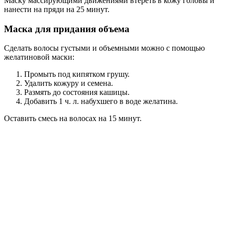
Маску массирующими движениями втереть в кожу головы и
нанести на пряди на 25 минут.
Маска для придания объема
Сделать волосы густыми и объемными можно с помощью
желатиновой маски:
Промыть под кипятком грушу.
Удалить кожуру и семена.
Размять до состояния кашицы.
Добавить 1 ч. л. набухшего в воде желатина.
Оставить смесь на волосах на 15 минут.