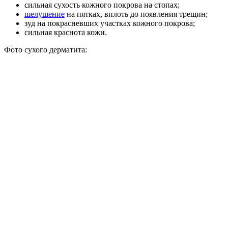
сильная сухость кожного покрова на стопах;
шелушение
на пятках, вплоть до появления трещин;
зуд на покрасневших участках кожного покрова;
сильная краснота кожи.
Фото сухого дерматита: