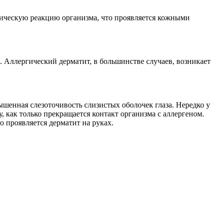
гическую реакцию организма, что проявляется кожными
. Аллергический дерматит, в большинстве случаев, возникает
ышенная слезоточивость слизистых оболочек глаза. Нередко у
, как только прекращается контакт организма с аллергеном.
 проявляется дерматит на руках.