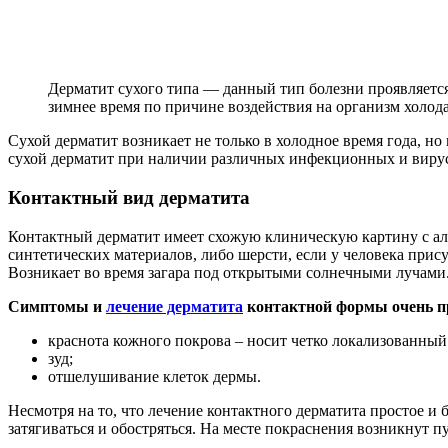
Дерматит сухого типа — данный тип болезни проявляется
зимнее время по причине воздействия на организм холода
Сухой дерматит возникает не только в холодное время года, 
сухой дерматит при наличии различных инфекционных и виру
Контактный вид дерматита
Контактный дерматит имеет схожую клиническую картину с ал
синтетических материалов, либо шерсти, если у человека прис
Возникает во время загара под открытыми солнечными лучами
Симптомы и
лечение дерматита
контактной формы очень пр
краснота кожного покрова – носит четко локализованный
зуд;
отшелушивание клеток дермы.
Несмотря на то, что лечение контактного дерматита простое и
затягиваться и обостряться. На месте покраснения возникнут 