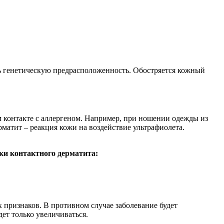
ть генетическую предрасположенность. Обостряется кожный
 контакте с аллергеном. Например, при ношении одежды из
рматит – реакция кожи на воздействие ультрафиолета.
ки контактного дерматита:
х признаков. В противном случае заболевание будет
ет только увеличиваться.