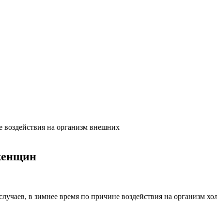
е воздействия на организм внешних
женщин
 случаев, в зимнее время по причине воздействия на организм х