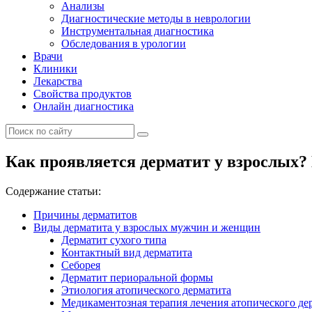
Анализы
Диагностические методы в неврологии
Инструментальная диагностика
Обследования в урологии
Врачи
Клиники
Лекарства
Свойства продуктов
Онлайн диагностика
Как проявляется дерматит у взрослых?
Содержание статьи:
Причины дерматитов
Виды дерматита у взрослых мужчин и женщин
Дерматит сухого типа
Контактный вид дерматита
Себорея
Дерматит периоральной формы
Этиология атопического дерматита
Медикаментозная терапия лечения атопического де