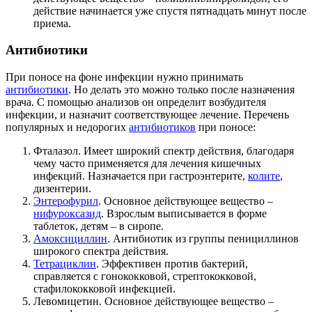
действие начинается уже спустя пятнадцать минут после
приема.
Антибиотики
При поносе на фоне инфекции нужно принимать
антибиотики
. Но делать это можно только после назначения
врача. С помощью анализов он определит возбудителя
инфекции, и назначит соответствующее лечение. Перечень
популярных и недорогих
антибиотиков
при поносе:
Фталазол. Имеет широкий спектр действия, благодаря
чему часто применяется для лечения кишечных
инфекций. Назначается при гастроэнтерите,
колите
,
дизентерии.
Энтерофурил
. Основное действующее вещество –
нифуроксазид
. Взрослым выписывается в форме
таблеток, детям – в сиропе.
Амоксициллин
. Антибиотик из группы пенициллинов
широкого спектра действия.
Тетрациклин
. Эффективен против бактерий,
справляется с гонококковой, стрептококковой,
стафилококковой инфекцией.
Левомицетин. Основное действующее вещество –