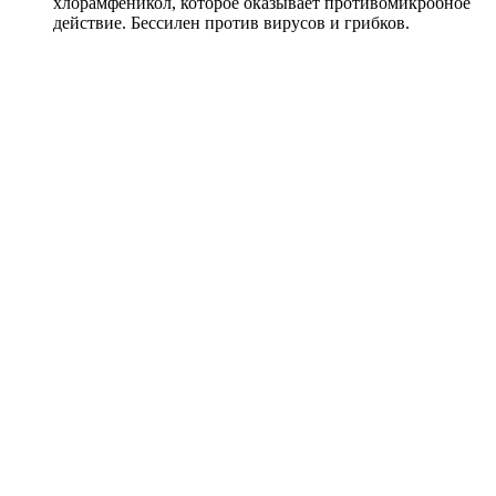
хлорамфеникол, которое оказывает противомикробное
действие. Бессилен против вирусов и грибков.