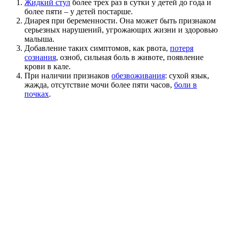
Жидкий стул
более трех раз в сутки у детей до года и
более пяти – у детей постарше.
Диарея при беременности. Она может быть признаком
серьезных нарушений, угрожающих жизни и здоровью
малыша.
Добавление таких симптомов, как рвота,
потеря
сознания
, озноб, сильная боль в животе, появление
крови в кале.
При наличии признаков
обезвоживания
: сухой язык,
жажда, отсутствие мочи более пяти часов,
боли в
почках
.