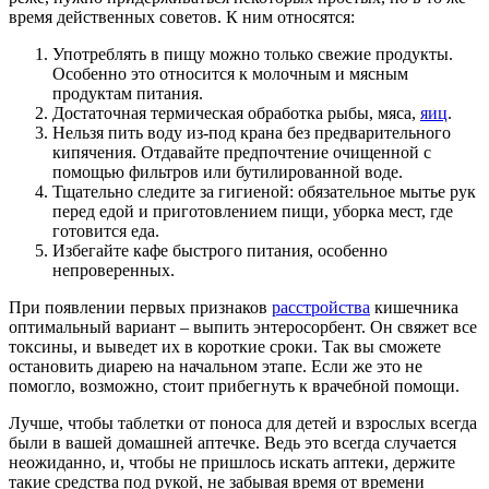
время действенных советов. К ним относятся:
Употреблять в пищу можно только свежие продукты.
Особенно это относится к молочным и мясным
продуктам питания.
Достаточная термическая обработка рыбы, мяса,
яиц
.
Нельзя пить воду из-под крана без предварительного
кипячения. Отдавайте предпочтение очищенной с
помощью фильтров или бутилированной воде.
Тщательно следите за гигиеной: обязательное мытье рук
перед едой и приготовлением пищи, уборка мест, где
готовится еда.
Избегайте кафе быстрого питания, особенно
непроверенных.
При появлении первых признаков
расстройства
кишечника
оптимальный вариант – выпить энтеросорбент. Он свяжет все
токсины, и выведет их в короткие сроки. Так вы сможете
остановить диарею на начальном этапе. Если же это не
помогло, возможно, стоит прибегнуть к врачебной помощи.
Лучше, чтобы таблетки от поноса для детей и взрослых всегда
были в вашей домашней аптечке. Ведь это всегда случается
неожиданно, и, чтобы не пришлось искать аптеки, держите
такие средства под рукой, не забывая время от времени