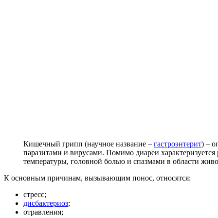
Кишечный грипп (научное название –
гастроэнтерит
) – 
паразитами и вирусами. Помимо диареи характеризуется
температуры, головной болью и спазмами в области живо
К основным причинам, вызывающим понос, относятся:
стресс;
дисбактериоз
;
отравления;