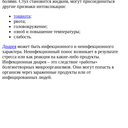
болями. Стул становится жидким, могут присоединиться
другие признаки интоксикации:
тошнота
;
рвота;
головокружение;
озноб и повышение температуры;
слабость.
Диарея
может быть инфекционного и неинфекционного
характера. Неинфекционный понос возникает в результате
стресса или как реакция на какие-либо продукты.
Инфекционная диарея – это следствие «работы»
болезнетворных микроорганизмов. Они могут попасть в
организм через зараженные продукты или от
инфицированных людей.