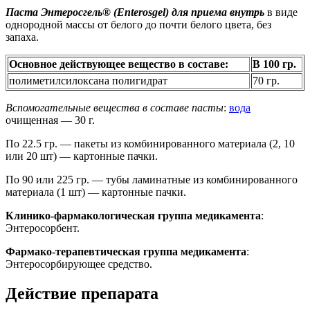
Паста Энтеросгель® (Enterosgel) для приема внутрь
в виде
однородной массы от белого до почти белого цвета, без
запаха.
Основное действующее вещество в составе:
В 100 гр.
полиметилсилоксана полигидрат
70 гр.
Вспомогательные вещества в составе пасты
:
вода
очищенная — 30 г.
По 22.5 гр. — пакеты из комбинированного материала (2, 10
или 20 шт) — картонные пачки.
По 90 или 225 гр. — тубы ламинатные из комбинированного
материала (1 шт) — картонные пачки.
Клинико-фармакологическая группа медикамента
:
Энтеросорбент.
Фармако-терапевтическая группа медикамента
:
Энтеросорбирующее средство.
Действие препарата