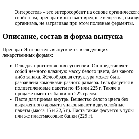
Энтеросгель – это энтеросорбент на основе органическог
свойствам, препарат впитывает вредные вещества, находя
организма, не затрагивая при этом полезные ферменты.
Описание, состав и форма выпуска
Препарат Энтеросгель выпускается в следующих
лекарственных формах:
Гель для приготовления суспензии. Он представляет
собой немного влажную массу белого цвета, без какого-
либо запаха. Желеобразная структура может быть
разбавлена комочками разного размера. Гель фасуется в
полиэтиленовые пакеты по 45 или 225 г. Также в
продаже имеются банки по 225 грамм.
Паста для приема внутрь. Вещество белого цвета без
выраженного аромата упаковывают в двухслойные
пакеты (масса 15 и 22,5 г). Паста также фасуется в тубы
или же пластмассовые банки (225 г).