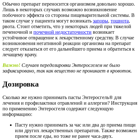
Обычно препарат переносится организмом довольно хорошо.
Лишь в некоторых случаях возможно возникновение
побочного эффекта со стороны пищеварительной системы. В
таком случае у пациента могут возникать
запоры
,
тошнота
,
рвота. Стоит отметить, что у некоторых людей при тяжелой
печеночной и
почечной недостаточности
возникает
устойчивое отвращение к лекарственному средству. В случае
возникновения негативной реакции организма на препарат
следует отказаться от его дальнейшего приема и обратиться к
лечащему врачу.
Важно!
Случаев передозировки Энтеросгелем не было
зафиксировано, так как вещество не проникает в кровоток.
Дозировка
Сколько же нужно принимать пасты Энтеросгель® для
лечения и профилактики отравлений и аллергии? Инструкция
по применению Энтеросгеля содержит следующую
информацию:
Пасту нужно принимать за час или два до приема пищи
или других лекарственных препаратов. Также возможен
прием после еды, но тоже не ранее часа-двух.