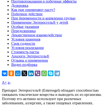
Противопоказания и побочные эффекты
Дозировка
Как еще применяют пасту?
Побочное действие
При беременности и кормлении грудью
Применение Энтеросгель® у детей
Особые указания
Передозировка
Лекарственное взаимодействие
Условия хранения
Срок годности
Условия реализации
Стоимость пасты
Аналоги Энтеросгель®
Отзывы о применении
Видео подборка
A+
а-
Препарат Энтеросгель® (Enterosgel) обладает способностью
связывать токсические вещества и выводить их из организма.
Поэтому его активно используют при различных
заболеваниях, аллергиях, а также пищевых отравлениях.