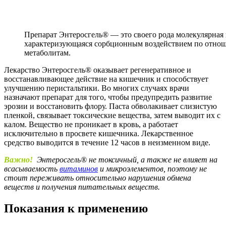
Препарат Энтеросгель® — это своего рода молекулярная
характеризующаяся сорбционным воздействием по отно
метаболитам.
Лекарство Энтеросгель® оказывает регенеративное и
восстанавливающее действие на кишечник и способствует
улучшению перистальтики. Во многих случаях врачи
назначают препарат для того, чтобы предупредить развитие
эрозии и восстановить флору. Паста обволакивает слизистую
пленкой, связывает токсические вещества, затем выводит их с
калом. Вещество не проникает в кровь, а работает
исключительно в просвете кишечника. Лекарственное
средство выводится в течение 12 часов в неизменном виде.
Важно!
Энтеросгель® не токсичный, а также не влияет на
всасываемость
витаминов
и микроэлементов, поэтому не
стоит переживать относительно нарушения обмена
веществ и получения питательных веществ.
Показания к применению