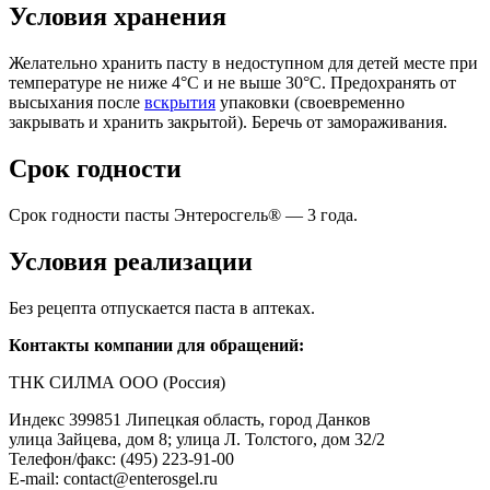
Условия хранения
Желательно хранить пасту в недоступном для детей месте при
температуре не ниже 4°С и не выше 30°С. Предохранять от
высыхания после
вскрытия
упаковки (своевременно
закрывать и хранить закрытой). Беречь от замораживания.
Срок годности
Срок годности пасты Энтеросгель® — 3 года.
Условия реализации
Без рецепта отпускается паста в аптеках.
Контакты компании для обращений:
ТНК СИЛМА ООО (Россия)
Индекс 399851 Липецкая область, город Данков
улица Зайцева, дом 8; улица Л. Толстого, дом 32/2
Телефон/факс: (495) 223-91-00
E-mail: contact@enterosgel.ru