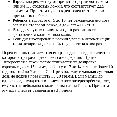
Взрослым
рекомендуют принять содержимое пакета
или же 1,5 столовых ложки, что соответствует 22,5
граммам. При этом нужно в день сделать три таких
приема, но не более.
Ребенку
в возрасте от 5 до 15 лет рекомендовано доза
равная 1 столовой ложке, а до 4 лет – 0,5 ст. л.
Всю дозу нужно принять за один раз, запив ее
достаточным количеством воды.
Если диагностирован высокий уровень интоксикации,
тогда дозировка должна быть увеличена в два раза.
Перед использованием геля его разводят в воде, количество
которой в три раза превышает само средство. Прием
Энтеросгеля в такой форме отличается по дозировке:
взрослым дают 15 грамм, ребенку от 7 до 14 лет – не более 10
г, детям от 2 до 7 лет — 5 г. При этом максимальная суточная
доза не должна превышать 15-20 грамм. Если малыш до
одного года нуждается в приеме этого энтеросорбента, тогда
ему хватит небольшого количества пасты (1 ч.л.). При этом
эту дозу следует разделить на 3 приема.