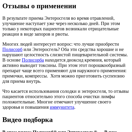
Отзывы о применении
В результате приема Энтеросгеля во время отравлений,
улучшение наступает уже через несколько дней. При этом
только у некоторых пациентов возникали отрицательные
реакции в виде запоров и рвоты.
Многих людей интересует вопрос: что лучше приобрести
Полисорб
или Энтеросгель? Оба эти средства хорошие и не
нарушают целостность слизистой пищеварительной системы.
В основе
Полисорба
находится диоксид кремния, который
активно выводит токсины. При этом этот порошкообразный
препарат чаще всего применяют для наружного применения:
примочки, компрессы. Хотя можно приготовить суспензию
для приема внутрь.
Что касается использования солодки и энтеросгеля, то отзывы
пациентов относительно этого способа очистки лимфы
положительные. Многие отмечают улучшение своего
здоровья и повышения
иммунитета
.
Видео подборка