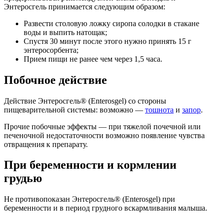
Энтеросгель принимается следующим образом:
Развести столовую ложку сиропа солодки в стакане
воды и выпить натощак;
Спустя 30 минут после этого нужно принять 15 г
энтеросорбента;
Прием пищи не ранее чем через 1,5 часа.
Побочное действие
Действие Энтеросгель® (Enterosgel) со стороны
пищеварительной системы: возможно —
тошнота
и
запор
.
Прочие побочные эффекты — при тяжелой почечной или
печеночной недостаточности возможно появление чувства
отвращения к препарату.
При беременности и кормлении
грудью
Не противопоказан Энтеросгель® (Enterosgel) при
беременности и в период грудного вскармливания малыша.