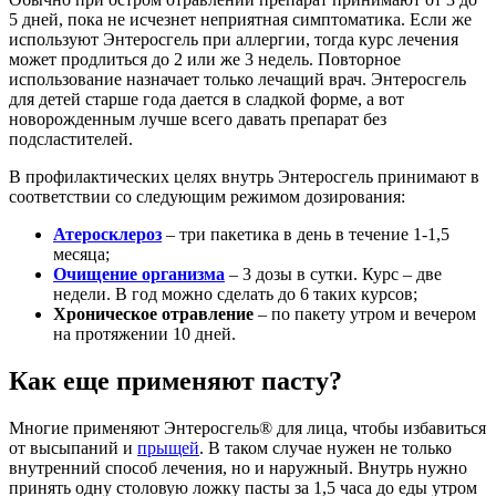
5 дней, пока не исчезнет неприятная симптоматика. Если же
используют Энтеросгель при аллергии, тогда курс лечения
может продлиться до 2 или же 3 недель. Повторное
использование назначает только лечащий врач. Энтеросгель
для детей старше года дается в сладкой форме, а вот
новорожденным лучше всего давать препарат без
подсластителей.
В профилактических целях внутрь Энтеросгель принимают в
соответствии со следующим режимом дозирования:
Атеросклероз
– три пакетика в день в течение 1-1,5
месяца;
Очищение организма
– 3 дозы в сутки. Курс – две
недели. В год можно сделать до 6 таких курсов;
Хроническое отравление
– по пакету утром и вечером
на протяжении 10 дней.
Как еще применяют пасту?
Многие применяют Энтеросгель® для лица, чтобы избавиться
от высыпаний и
прыщей
. В таком случае нужен не только
внутренний способ лечения, но и наружный. Внутрь нужно
принять одну столовую ложку пасты за 1,5 часа до еды утром