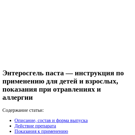
Энтеросгель паста — инструкция по
применению для детей и взрослых,
показания при отравлениях и
аллергии
Содержание статьи:
Описание, состав и форма выпуска
Действие препарата
Показания к применению