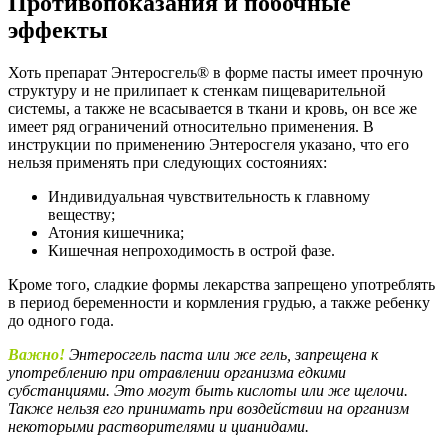
Противопоказания и побочные
эффекты
Хоть препарат Энтеросгель® в форме пасты имеет прочную
структуру и не прилипает к стенкам пищеварительной
системы, а также не всасывается в ткани и кровь, он все же
имеет ряд ограничений относительно применения. В
инструкции по применению Энтеросгеля указано, что его
нельзя применять при следующих состояниях:
Индивидуальная чувствительность к главному
веществу;
Атония кишечника;
Кишечная непроходимость в острой фазе.
Кроме того, сладкие формы лекарства запрещено употреблять
в период беременности и кормления грудью, а также ребенку
до одного года.
Важно!
Энтеросгель паста или же гель, запрещена к
употреблению при отравлении организма едкими
субстанциями. Это могут быть кислоты или же щелочи.
Также нельзя его принимать при воздействии на организм
некоторыми растворителями и цианидами.