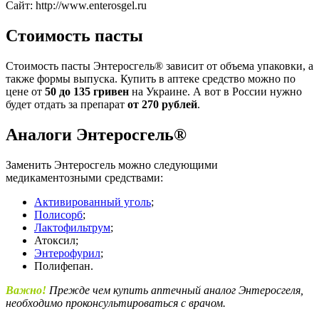
Сайт: http://www.enterosgel.ru
Стоимость пасты
Стоимость пасты Энтеросгель® зависит от объема упаковки, а
также формы выпуска. Купить в аптеке средство можно по
цене от
50 до 135 гривен
на Украине. А вот в России нужно
будет отдать за препарат
от 270 рублей
.
Аналоги Энтеросгель®
Заменить Энтеросгель можно следующими
медикаментозными средствами:
Активированный уголь
;
Полисорб
;
Лактофильтрум
;
Атоксил;
Энтерофурил
;
Полифепан.
Важно!
Прежде чем купить аптечный аналог Энтеросгеля,
необходимо проконсультироваться с врачом.