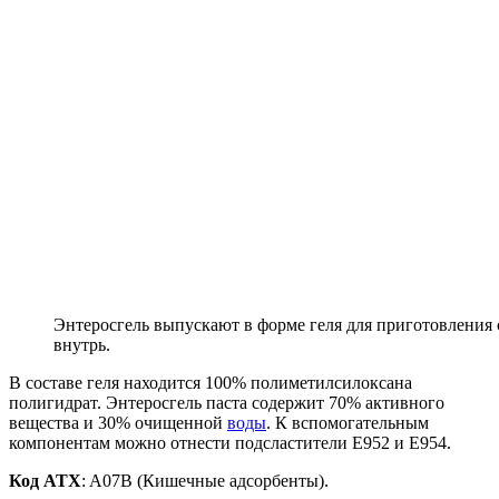
Энтеросгель выпускают в форме геля для приготовления 
внутрь.
В составе геля находится 100% полиметилсилоксана
полигидрат. Энтеросгель паста содержит 70% активного
вещества и 30% очищенной
воды
. К вспомогательным
компонентам можно отнести подсластители Е952 и Е954.
Код ATX
: A07B (Кишечные адсорбенты).