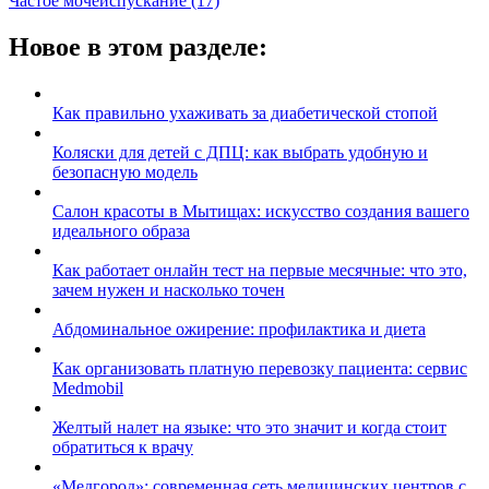
Частое мочеиспускание
(17)
Новое в этом разделе:
Как правильно ухаживать за диабетической стопой
Коляски для детей с ДПЦ: как выбрать удобную и
безопасную модель
Салон красоты в Мытищах: искусство создания вашего
идеального образа
Как работает онлайн тест на первые месячные: что это,
зачем нужен и насколько точен
Абдоминальное ожирение: профилактика и диета
Как организовать платную перевозку пациента: сервис
Medmobil
Желтый налет на языке: что это значит и когда стоит
обратиться к врачу
«Медгород»: современная сеть медицинских центров с