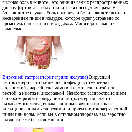
сильная боль в животе - это один из самых распространенных
дискомфортов и частых причин для посещения врача. В
большинстве случаев боль в животе и боли в животе вызваны
несварением пищи в желудке, которое будет устранено со
временем, гидратацией и отдыхом. Мониторинг ваших
симптомов...
Вирусный гастроэнтерит (грипп желудка)
Вирусный
гастроэнтерит - это кишечная инфекция, отмеченная
водянистой диареей, спазмами в животе, тошнотой или
рвотой, а иногда и лихорадкой. Наиболее распространенным
способом развития вирусного гастроэнтерита - часто
называемого желудочным гриппом-является контакт с
инфицированным человеком или прием внутрь загрязненной
пищи или воды. Если вы в остальном здоровы, вы, вероятно,
выздоровеете без осложнений.