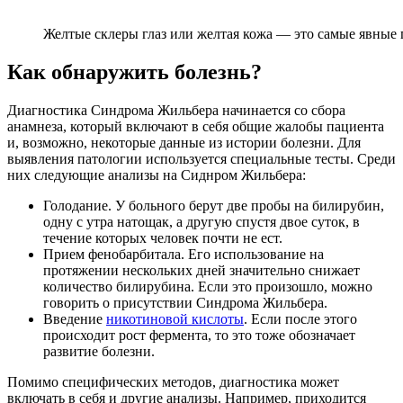
Желтые склеры глаз или желтая кожа — это самые явные
Как обнаружить болезнь?
Диагностика Синдрома Жильбера начинается со сбора
анамнеза, который включают в себя общие жалобы пациента
и, возможно, некоторые данные из истории болезни. Для
выявления патологии используется специальные тесты. Среди
них следующие анализы на Сиднром Жильбера:
Голодание. У больного берут две пробы на билирубин,
одну с утра натощак, а другую спустя двое суток, в
течение которых человек почти не ест.
Прием фенобарбитала. Его использование на
протяжении нескольких дней значительно снижает
количество билирубина. Если это произошло, можно
говорить о присутствии Синдрома Жильбера.
Введение
никотиновой кислоты
. Если после этого
происходит рост фермента, то это тоже обозначает
развитие болезни.
Помимо специфических методов, диагностика может
включать в себя и другие анализы. Например, приходится