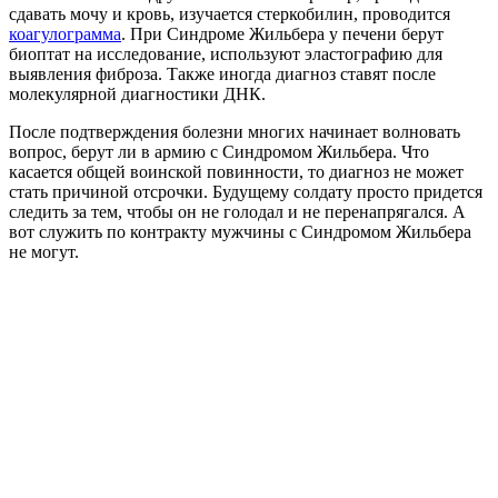
сдавать мочу и кровь, изучается стеркобилин, проводится
коагулограмма
. При Синдроме Жильбера у печени берут
биоптат на исследование, используют эластографию для
выявления фиброза. Также иногда диагноз ставят после
молекулярной диагностики ДНК.
После подтверждения болезни многих начинает волновать
вопрос, берут ли в армию с Синдромом Жильбера. Что
касается общей воинской повинности, то диагноз не может
стать причиной отсрочки. Будущему солдату просто придется
следить за тем, чтобы он не голодал и не перенапрягался. А
вот служить по контракту мужчины с Синдромом Жильбера
не могут.