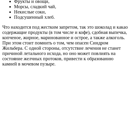
Фрукты и овощи,
Морсы, сладкий чай,
Некислые соки,
Подсушенный хлеб.
Что находится под жестким запретом, так это шоколад и какао
содержащие продукты (в том числе и кофе), сдобная выпечка,
копченое, жирное, маринованное и острое, а также алкоголь.
При этом стоит помнить о том, чем опасен Синдром
Жильбера. С одной стороны, отсутствие лечения не станет
причиной летального исхода, но оно может повлиять на
состояние желчных протоков, привести к образованию
камней в мочевом пузыре.