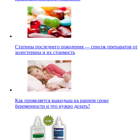
Статины последнего поколения — список препаратов от
холестерина и их стоимость
Как проявляется выкидыш на раннем сроке
беременности и что нужно делать?