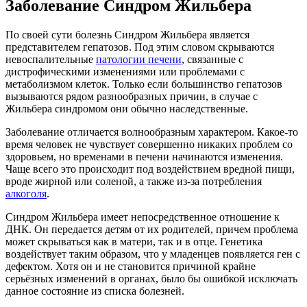
Заболевание Синдром Жильбера
По своей сути болезнь Синдром Жильбера является
представителем гепатозов. Под этим словом скрываются
невоспалительные
патологии печени
, связанные с
дистрофическими изменениями или проблемами с
метаболизмом клеток. Только если большинство гепатозов
вызываются рядом разнообразных причин, в случае с
Жильбера синдромом они обычно наследственные.
Заболевание отличается волнообразным характером. Какое-то
время человек не чувствует совершенно никаких проблем со
здоровьем, но временами в печени начинаются изменения.
Чаще всего это происходит под воздействием вредной пищи,
вроде жирной или соленой, а также из-за потребления
алкоголя
.
Синдром Жильбера имеет непосредственное отношение к
ДНК. Он передается детям от их родителей, причем проблема
может скрываться как в матери, так и в отце. Генетика
воздействует таким образом, что у младенцев появляется ген с
дефектом. Хотя он и не становится причиной крайне
серьёзных изменений в органах, было бы ошибкой исключать
данное состояние из списка болезней.