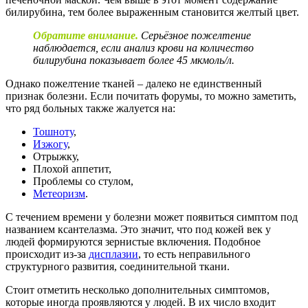
билирубина, тем более выраженным становится желтый цвет.
Обратите внимание.
Серьёзное пожелтение
наблюдается, если анализ крови на количество
билирубина показывает более 45 мкмоль/л.
Однако пожелтение тканей – далеко не единственный
признак болезни. Если почитать форумы, то можно заметить,
что ряд больных также жалуется на:
Тошноту
,
Изжогу
,
Отрыжку,
Плохой аппетит,
Проблемы со стулом,
Метеоризм
.
С течением времени у болезни может появиться симптом под
названием ксантелазма. Это значит, что под кожей век у
людей формируются зернистые включения. Подобное
происходит из-за
дисплазии
, то есть неправильного
структурного развития, соединительной ткани.
Стоит отметить несколько дополнительных симптомов,
которые иногда проявляются у людей. В их число входит