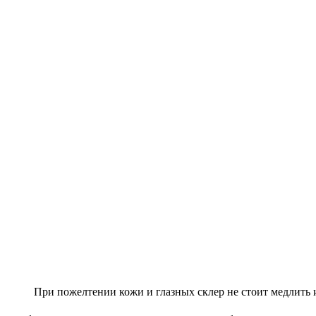
При пожелтении кожи и глазных склер не стоит медлить 