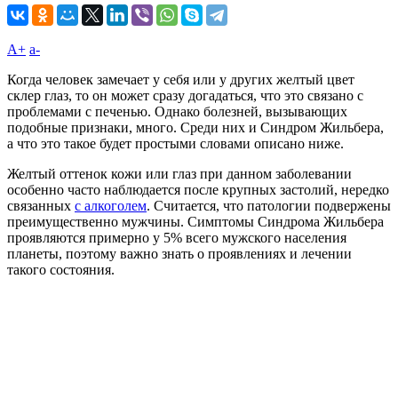
A+
а-
Когда человек замечает у себя или у других желтый цвет
склер глаз, то он может сразу догадаться, что это связано с
проблемами с печенью. Однако болезней, вызывающих
подобные признаки, много. Среди них и Синдром Жильбера,
а что это такое будет простыми словами описано ниже.
Желтый оттенок кожи или глаз при данном заболевании
особенно часто наблюдается после крупных застолий, нередко
связанных
с алкоголем
. Считается, что патологии подвержены
преимущественно мужчины. Симптомы Синдрома Жильбера
проявляются примерно у 5% всего мужского населения
планеты, поэтому важно знать о проявлениях и лечении
такого состояния.