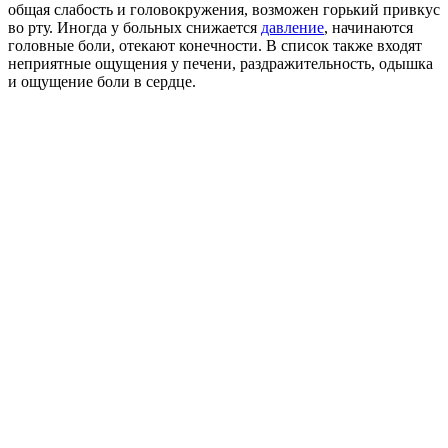
общая слабость и головокружения, возможен горький привкус
во рту. Иногда у больных снижается
давление
, начинаются
головные боли, отекают конечности. В список также входят
неприятные ощущения у печени, раздражительность, одышка
и ощущение боли в сердце.