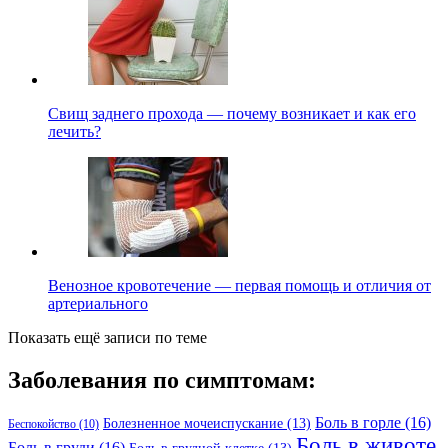
Свищ заднего прохода — почему возникает и как его
лечить?
Венозное кровотечение — первая помощь и отличия от
артериального
Показать ещё записи по теме
Заболевания по симптомам:
Боль в горле
(16)
Болезненное мочеиспускание
(13)
Беспокойство
(10)
Боль в животе
Боль в груди
(16)