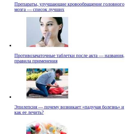
Препараты, улучшающие кровообращение головного
мозга — список лучших
Противозачаточные таблетки после акта — названия,
правила применения
Эпилепсия — почему возникает «падучая болезнь» и
как ее лечить?