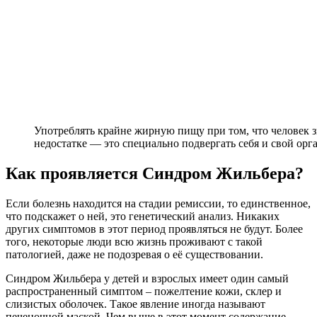
Употреблять крайне жирную пищу при том, что человек з
недостатке — это специально подвергать себя и свой ор
Как проявляется Синдром Жильбера?
Если болезнь находится на стадии ремиссии, то единственное,
что подскажет о ней, это генетический анализ. Никаких
других симптомов в этот период проявляться не будут. Более
того, некоторые люди всю жизнь проживают с такой
патологией, даже не подозревая о её существовании.
Синдром Жильбера у детей и взрослых имеет один самый
распространенный симптом – пожелтение кожи, склер и
слизистых оболочек. Такое явление иногда называют
печеночной маской. Чем выше в этот момент содержание