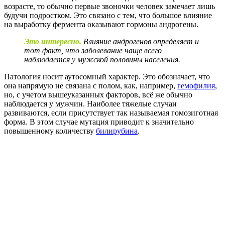
возрасте, то обычно первые звоночки человек замечает лишь
будучи подростком. Это связано с тем, что большое влияние
на выработку фермента оказывают гормоны андрогены.
Это интересно.
Влияние андрогенов определяет и
тот факт, что заболевание чаще всего
наблюдается у мужской половины населения.
Патология носит аутосомный характер. Это обозначает, что
она напрямую не связана с полом, как, например,
гемофилия
,
но, с учетом вышеуказанных факторов, всё же обычно
наблюдается у мужчин. Наиболее тяжелые случаи
развиваются, если присутствует так называемая гомозиготная
форма. В этом случае мутация приводит к значительно
повышенному количеству
билирубина
.