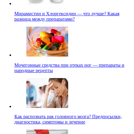
Мирамистин и Хлоргексидин — что лучше? Какая
разница между препаратами?
Мочегонные средства при отеках ног — препараты и
народные рецепты
Как распознать рак головного мозга? Предпосылки,
диагностика, симптомы и лечение