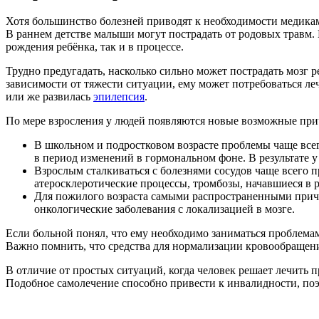
Хотя большинство болезней приводят к необходимости медикам
В раннем детстве малыши могут пострадать от родовых травм. 
рождения ребёнка, так и в процессе.
Трудно предугадать, насколько сильно может пострадать мозг 
зависимости от тяжести ситуации, ему может потребоваться л
или же развилась
эпилепсия
.
По мере взросления у людей появляются новые возможные при
В школьном и подростковом возрасте проблемы чаще всег
в период изменений в гормональном фоне. В результате у
Взрослым сталкиваться с болезнями сосудов чаще всего п
атеросклеротические процессы, тромбозы, начавшиеся в 
Для пожилого возраста самыми распространенными при
онкологические заболевания с локализацией в мозге.
Если больной понял, что ему необходимо заниматься проблемам
Важно помнить, что средства для нормализации кровообращени
В отличие от простых ситуаций, когда человек решает лечить 
Подобное самолечение способно привести к инвалидности, поэ