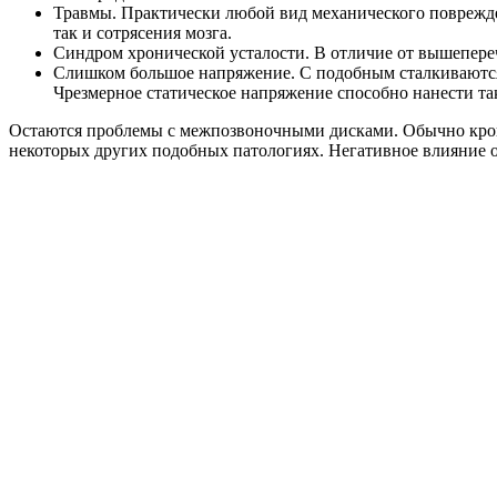
Травмы. Практически любой вид механического поврежде
так и сотрясения мозга.
Синдром хронической усталости. В отличие от вышепереч
Слишком большое напряжение. С подобным сталкиваются н
Чрезмерное статическое напряжение способно нанести так
Остаются проблемы с межпозвоночными дисками. Обычно кров
некоторых других подобных патологиях. Негативное влияние 