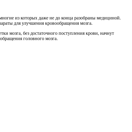
 многие из которых даже не до конца разобраны медициной.
параты для улучшения кровообращения мозга.
тки мозга, без достаточного поступления крови, начнут
ообращения головного мозга.