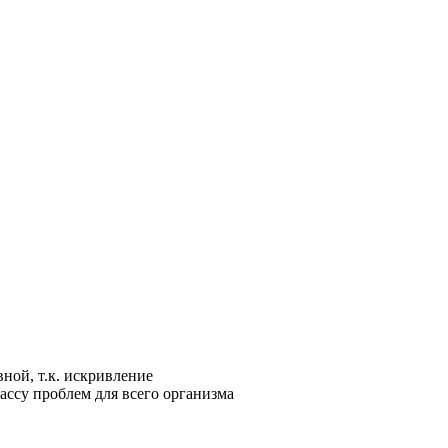
вной, т.к. искривление
ассу проблем для всего организма