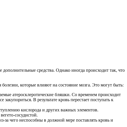
ие дополнительные средства. Однако иногда происходит так, что
 болезни, которые влияют на состояние мозга. Это могут быть:
ваемые атеросклеротические бляшки. Со временем происходит
е закупориться. В результате кровь перестает поступать к
ступлению кислорода и других важных элементов.
 вегето-сосудистой.
из-за чего неспособны в должной мере поставлять кровь и