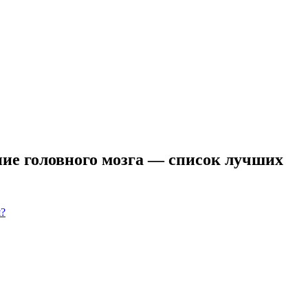
е головного мозга — список лучших
я?