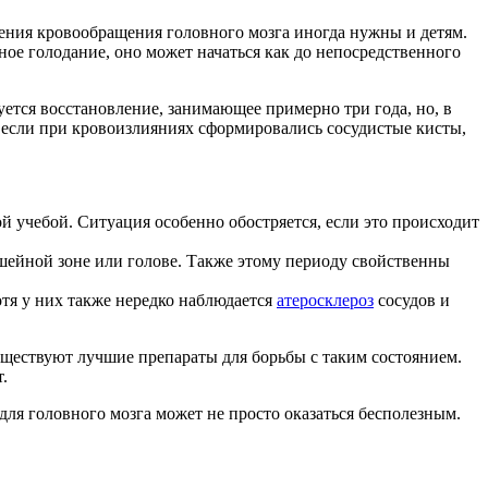
ения кровообращения головного мозга иногда нужны и детям.
ое голодание, оно может начаться как до непосредственного
уется восстановление, занимающее примерно три года, но, в
 если при кровоизлияниях сформировались сосудистые кисты,
 учебой. Ситуация особенно обостряется, если это происходит
шейной зоне или голове. Также этому периоду свойственны
хотя у них также нередко наблюдается
атеросклероз
сосудов и
существуют лучшие препараты для борьбы с таким состоянием.
.
для головного мозга может не просто оказаться бесполезным.