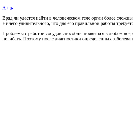
A+
а-
Вряд ли удастся найти в человеческом теле орган более сложн
Ничего удивительного, что для его правильной работы требуе
Проблемы с работой сосудов способны появиться в любом возра
погибать. Поэтому после диагностики определенных заболеван