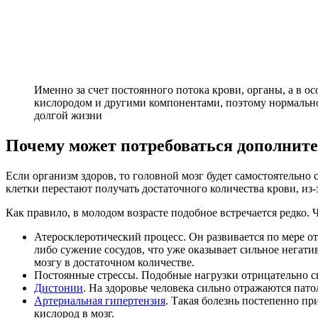
Именно за счет постоянного потока крови, органы, а в о
кислородом и другими компонентами, поэтому нормальн
долгой жизни
Почему может потребоваться дополнит
Если организм здоров, то головной мозг будет самостоятельно 
клетки перестают получать достаточного количества крови, из-
Как правило, в молодом возрасте подобное встречается редко. 
Атеросклеротический процесс. Он развивается по мере о
либо сужение сосудов, что уже оказывает сильное негатив
мозгу в достаточном количестве.
Постоянные стрессы. Подобные нагрузки отрицательно с
Дистонии
. На здоровье человека сильно отражаются па
Артериальная гипертензия
. Такая болезнь постепенно пр
кислород в мозг.