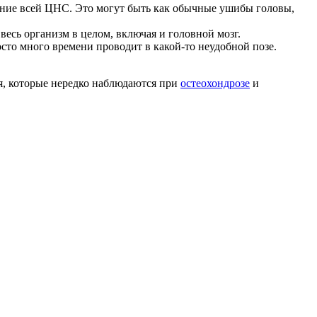
ение всей ЦНС. Это могут быть как обычные ушибы головы,
есь организм в целом, включая и головной мозг.
сто много времени проводит в какой-то неудобной позе.
, которые нередко наблюдаются при
остеохондрозе
и