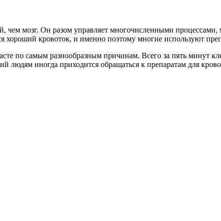
ый, чем мозг. Он разом управляет многочисленными процессами,
тся хороший кровоток, и именно поэтому многие используют пре
сте по самым разнообразным причинам. Всего за пять минут кле
ий людям иногда приходится обращаться к препаратам для кров