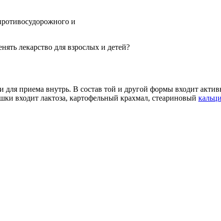
противосудорожного и
нять лекарство для взрослых и детей?
 для приема внутрь. В состав той и другой формы входит акти
ошки входит лактоза, картофельный крахмал, стеариновый
кальц