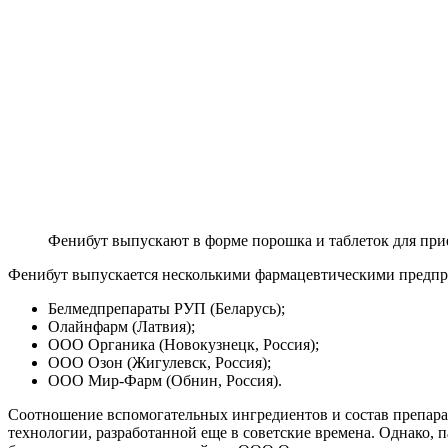
Фенибут выпускают в форме порошка и таблеток для при
Фенибут выпускается несколькими фармацевтическими предп
Белмедпрепараты РУП (Беларусь);
Олайнфарм (Латвия);
ООО Органика (Новокузнецк, Россия);
ООО Озон (Жигулевск, Россия);
ООО Мир-Фарм (Обнин, Россия).
Соотношение вспомогательных ингредиентов и состав препарата
технологии, разработанной еще в советские времена. Однако, п