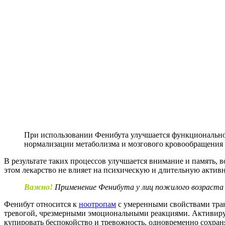
При использовании Фенибута улучшается функциональное
нормализации метаболизма и мозгового кровообращения
В результате таких процессов улучшается внимание и память, 
этом лекарство не влияет на психическую и длительную актив
Важно!
Применение Фенибута у лиц пожилого возраста н
Фенибут относится к
ноотропам
с умеренными свойствами тран
тревогой, чрезмерными эмоциональными реакциями. Активирую
купировать беспокойство и тревожность, одновременно сохран