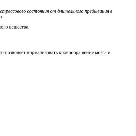
стрессового состояния от длительного пребывания в
ю.
ого вещества.
то позволяет нормализовать кровообращение мозга и