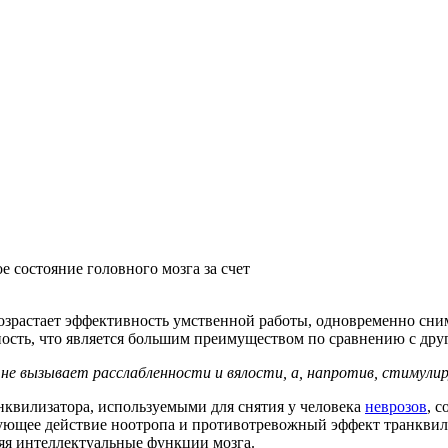
 состояние головного мозга за счет
возрастает эффективность умственной работы, одновременно сни
ность, что является большим преимуществом по сравнению с дру
е вызывает расслабленности и вялости, а, напротив, стимулир
квилизатора, используемыми для снятия у человека
неврозов
, 
щее действие ноотропа и противотревожный эффект транквилиз
яя интеллектуальные функции мозга.