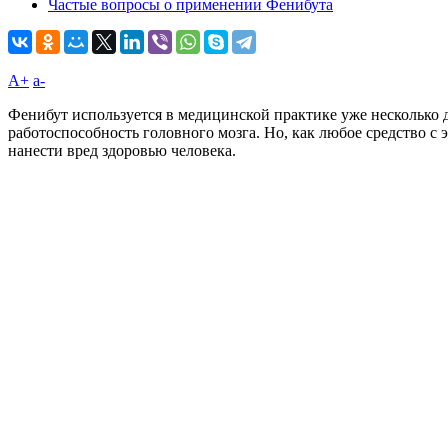
Частые вопросы о применении Фенибута
A+
а-
Фенибут используется в медицинской практике уже несколько д
работоспособность головного мозга. Но, как любое средство с
нанести вред здоровью человека.