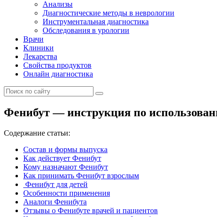
Анализы
Диагностические методы в неврологии
Инструментальная диагностика
Обследования в урологии
Врачи
Клиники
Лекарства
Свойства продуктов
Онлайн диагностика
Фенибут — инструкция по использовани
Содержание статьи:
Состав и формы выпуска
Как действует Фенибут
Кому назначают Фенибут
Как принимать Фенибут взрослым
Фенибут для детей
Особенности применения
Аналоги Фенибута
Отзывы о Фенибуте врачей и пациентов