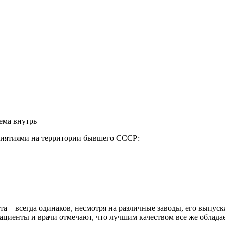
ема внутрь
риятиями на территории бывшего СССР:
 – всегда одинаков, несмотря на различные заводы, его выпуск
ациенты и врачи отмечают, что лучшим качеством все же обладае