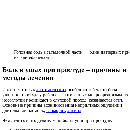
Головная боль в затылочной части — один из первых при
начале заболевания
Боль в ушах при простуде – причины и
методы лечения
Из-за некоторых
анатомических
особенностей часто болят
уши при простуде у ребенка – патогенные микроорганизмы из
носоглотки проникают в слуховой проход, развивается
отит
.
Основные причины возникновения неприятных ощущений –
длительный насморк,
гайморит
,
ангина
.
Чем лечить и что делать, если болят уши при простуде: