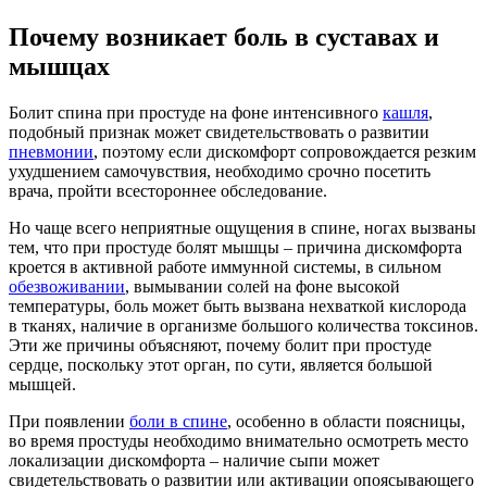
Почему возникает боль в суставах и
мышцах
Болит спина при простуде на фоне интенсивного
кашля
,
подобный признак может свидетельствовать о развитии
пневмонии
, поэтому если дискомфорт сопровождается резким
ухудшением самочувствия, необходимо срочно посетить
врача, пройти всестороннее обследование.
Но чаще всего неприятные ощущения в спине, ногах вызваны
тем, что при простуде болят мышцы – причина дискомфорта
кроется в активной работе иммунной системы, в сильном
обезвоживании
, вымывании солей на фоне высокой
температуры, боль может быть вызвана нехваткой кислорода
в тканях, наличие в организме большого количества токсинов.
Эти же причины объясняют, почему болит при простуде
сердце, поскольку этот орган, по сути, является большой
мышцей.
При появлении
боли в спине
, особенно в области поясницы,
во время простуды необходимо внимательно осмотреть место
локализации дискомфорта – наличие сыпи может
свидетельствовать о развитии или активации опоясывающего