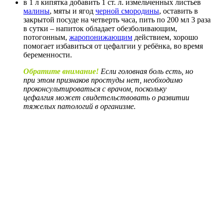
в 1 л кипятка добавить 1 ст. л. измельченных листьев
малины
, мяты и ягод
черной смородины
, оставить в
закрытой посуде на четверть часа, пить по 200 мл 3 раза
в сутки – напиток обладает обезболивающим,
потогонным,
жаропонижающим
действием, хорошо
помогает избавиться от цефалгии у ребёнка, во время
беременности.
Обратите внимание!
Если головная боль есть, но
при этом признаков простуды нет, необходимо
проконсультироваться с врачом, поскольку
цефалгия может свидетельствовать о развитии
тяжелых патологий в организме.