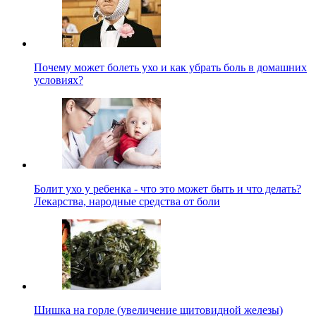
Почему может болеть ухо и как убрать боль в домашних
условиях?
Болит ухо у ребенка - что это может быть и что делать?
Лекарства, народные средства от боли
Шишка на горле (увеличение щитовидной железы)