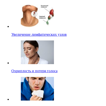
Увеличение лимфатических узлов
Охриплость и потеря голоса