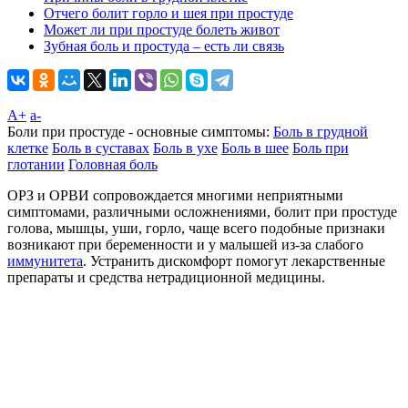
Отчего болит горло и шея при простуде
Может ли при простуде болеть живот
Зубная боль и простуда – есть ли связь
A+
а-
Боли при простуде - основные симптомы:
Боль в грудной
клетке
Боль в суставах
Боль в ухе
Боль в шее
Боль при
глотании
Головная боль
ОРЗ и ОРВИ сопровождается многими неприятными
симптомами, различными осложнениями, болит при простуде
голова, мышцы, уши, горло, чаще всего подобные признаки
возникают при беременности и у малышей из-за слабого
иммунитета
. Устранить дискомфорт помогут лекарственные
препараты и средства нетрадиционной медицины.