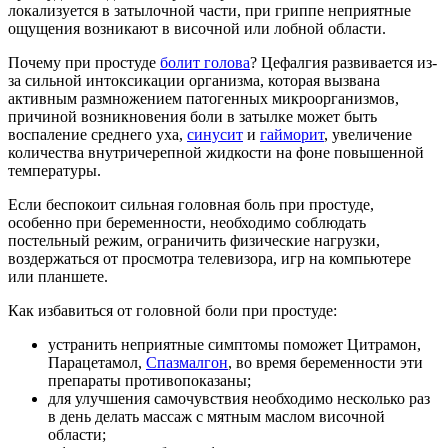
локализуется в затылочной части, при гриппе неприятные
ощущения возникают в височной или лобной области.
Почему при простуде
болит голова
? Цефалгия развивается из-
за сильной интоксикации организма, которая вызвана
активным размножением патогенных микроорганизмов,
причиной возникновения боли в затылке может быть
воспаление среднего уха,
синусит
и
гайморит
, увеличение
количества внутричерепной жидкости на фоне повышенной
температуры.
Если беспокоит сильная головная боль при простуде,
особенно при беременности, необходимо соблюдать
постельный режим, ограничить физические нагрузки,
воздержаться от просмотра телевизора, игр на компьютере
или планшете.
Как избавиться от головной боли при простуде:
устранить неприятные симптомы поможет Цитрамон,
Парацетамол,
Спазмалгон
, во время беременности эти
препараты противопоказаны;
для улучшения самочувствия необходимо несколько раз
в день делать массаж с мятным маслом височной
области;