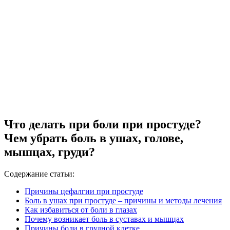
Что делать при боли при простуде?
Чем убрать боль в ушах, голове,
мышцах, груди?
Содержание статьи:
Причины цефалгии при простуде
Боль в ушах при простуде – причины и методы лечения
Как избавиться от боли в глазах
Почему возникает боль в суставах и мышцах
Причины боли в грудной клетке