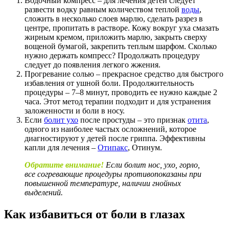
Водочный компресс – для лечения детей следует
развести водку равным количеством теплой
воды
,
сложить в несколько слоев марлю, сделать разрез в
центре, пропитать в растворе. Кожу вокруг уха смазать
жирным кремом, приложить марлю, закрыть сверху
вощеной бумагой, закрепить теплым шарфом. Сколько
нужно держать компресс? Продолжать процедуру
следует до появления легкого жжения.
Прогревание солью – прекрасное средство для быстрого
избавления от ушной боли. Продолжительность
процедуры – 7–8 минут, проводить ее нужно каждые 2
часа. Этот метод терапии подходит и для устранения
заложенности и боли в носу.
Если
болит ухо
после простуды – это признак
отита
,
одного из наиболее частых осложнений, которое
диагностируют у детей после гриппа. Эффективны
капли для лечения –
Отипакс
, Отинум.
Обратите внимание!
Если болит нос, ухо, горло,
все согревающие процедуры противопоказаны при
повышенной температуре, наличии гнойных
выделений.
Как избавиться от боли в глазах