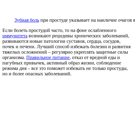
Зубная боль
при простуде указывает на наиличие очагов 
Если болеть простудой часто, то на фоне ослабленного
иммунитета
возникают рецидивы хронических заболеваний,
развиваются новые патологии суставов, сердца, сосудов,
почек и печени. Лучший способ избежать болезни и развития
тяжелых осложнений – регулярно укреплять защитные силы
организма.
Правильное питание
, отказ от вредной еды и
пагубных привычек, активный образ жизни, соблюдение
режима дня – все это поможет избежать не только простуды,
но и более опасных заболеваний.