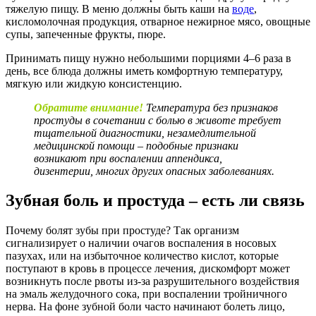
тяжелую пищу. В меню должны быть каши на
воде
,
кисломолочная продукция, отварное нежирное мясо, овощные
супы, запеченные фрукты, пюре.
Принимать пищу нужно небольшими порциями 4–6 раза в
день, все блюда должны иметь комфортную температуру,
мягкую или жидкую консистенцию.
Обратите внимание!
Температура без признаков
простуды в сочетании с болью в животе требует
тщательной диагностики, незамедлительной
медицинской помощи – подобные признаки
возникают при воспалении аппендикса,
дизентерии, многих других опасных заболеваниях.
Зубная боль и простуда – есть ли связь
Почему болят зубы при простуде? Так организм
сигнализирует о наличии очагов воспаления в носовых
пазухах, или на избыточное количество кислот, которые
поступают в кровь в процессе лечения, дискомфорт может
возникнуть после рвоты из-за разрушительного воздействия
на эмаль желудочного сока, при воспалении тройничного
нерва. На фоне зубной боли часто начинают болеть лицо,