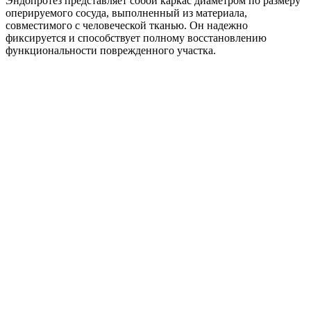
Эндопротез представляет собой каркас диаметром по размеру
оперируемого сосуда, выполненный из материала,
совместимого с человеческой тканью. Он надежно
фиксируется и способствует полному восстановлению
функциональности поврежденного участка.