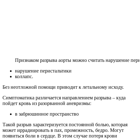
Признаком разрыва аорты можно считать нарушение пер
нарушение перистальтики
коллапс.
Без неотложной помощи приводит к летальному исходу.
Симптоматика различается направлением разрыва – куда
пойдет кровь из разорванной аневризмы:
в забрюшинное пространство
Такой разрыв характеризуется постоянной болью, которая
может иррадиировать в пах, промежность, бедро. Могут
появиться боли в сердце. В этом случае потеря крови