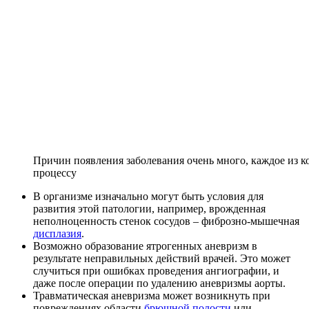
Причин появления заболевания очень много, каждое из к
процессу
В организме изначально могут быть условия для
развития этой патологии, например, врожденная
неполноценность стенок сосудов – фиброзно-мышечная
дисплазия
.
Возможно образование ятрогенных аневризм в
результате неправильных действий врачей. Это может
случиться при ошибках проведения ангиографии, и
даже после операции по удалению аневризмы аорты.
Травматическая аневризма может возникнуть при
повреждениях области
брюшной полости
или