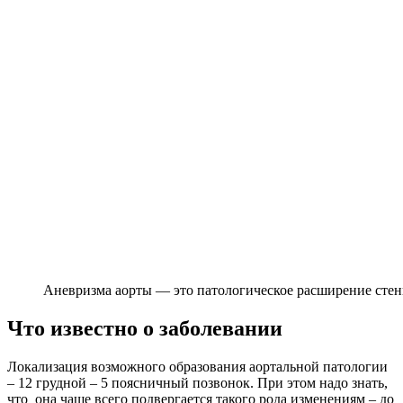
Аневризма аорты — это патологическое расширение сте
Что известно о заболевании
Локализация возможного образования аортальной патологии
– 12 грудной – 5 поясничный позвонок. При этом надо знать,
что она чаще всего подвергается такого рода изменениям – до