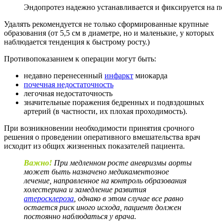
Эндопротез надежно устанавливается и фиксируется на 
Удалять рекомендуется не только сформированные крупные
образования (от 5,5 см в диаметре, но и маленькие, у которых
наблюдается тенденция к быстрому росту.)
Противопоказанием к операции могут быть:
недавно перенесенный
инфаркт
миокарда
почечная недостаточность
легочная недостаточность
значительные поражения бедренных и подвздошных
артерий (в частности, их плохая проходимость).
При возникновении необходимости принятия срочного
решения о проведении оперативного вмешательства врач
исходит из общих жизненных показателей пациента.
Важно!
При медленном росте аневризмы аорты
может быть назначено медикаментозное
лечение, направленное на контроль образования
холестерина и замедление развития
атеросклероза
, однако в этом случае все равно
остается риск иного исхода, пациент должен
постоянно наблюдаться у врача.