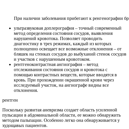
При наличии заболевания прибегают к ренгенографии б
ультразвуковая доплерография – точный современный
метод определения состояния сосудов, выявления
нарушений кровотока. Позволяет проводить
диагностику в трех режимах, каждый из которых
полноценно освещает все возможные отклонения – от
бляшек на стенках сосудов до выбуханий стенок сосудов
и участков с нарушенным кровотоком.
рентгеноконтрастная ангиография – метод
отслеживания состояния сосудов и кровотока с
помощью контрастных веществ, которые вводятся в
кровь. При прохождении окрашенной крови через
исследуемый участок, на ангиографе видны все
отклонения.
рентген
Поскольку развитая аневризма создает область усиленной
пульсации в абдоминальной области, ее можно обнаружить
методом пальпации. Особенно легко она обнаруживается у
худощавых пациентов.