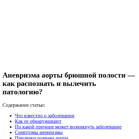
Аневризма аорты брюшной полости —
как распознать и вылечить
патологию?
Содержание статьи:
Что известно о заболевании
Как ее обнаруживают
По какой причине может возникнуть заболевание
Симптомы аневризмы
Признаки разрыва аорты