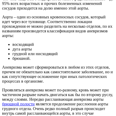
95% всех возрастных и прочих болезненных изменений
сосудов приходится на долю именно этой аорты.
Аорта – один из основных кровеносных сосудов, который
идет через все туловище. Соответственно локации
прохождения ее можно разделить на несколько отделов, по их
названиям производится классификация видов аневризмов
аорты:
восходящий
дуга аорты
грудной или нисходящий
брюшной.
Аневризма может сформироваться в любом из этих отделов,
причем не обязательно как самостоятельное заболевание, но и
как сопутствующее осложнение при иных патологических
процессах в организме.
Проявляться аневризма может по-разному, кровь может при
частичном разрыве начать двигаться как бы по второму руслу,
между слоями. Нередко расслаивающая аневризма аорты
брюшной полости
является продолжение расслоения аорты
грудного отдела. Очень редко полный разрыв происходит
внутрь самой расслаивающейся аорты, в это случае