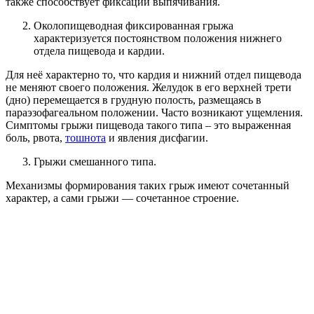
также способствует фиксации выпячивания.
Околопищеводная фиксированная грыжа
характеризуется постоянством положения нижнего
отдела пищевода и кардии.
Для неё характерно то, что кардия и нижний отдел пищевода
не меняют своего положения. Желудок в его верхней трети
(дно) перемещается в грудную полость, размещаясь в
параэзофагеальном положении. Часто возникают ущемления.
Симптомы грыжи пищевода такого типа – это выраженная
боль, рвота,
тошнота
и явления дисфагии.
Грыжи смешанного типа.
Механизмы формирования таких грыж имеют сочетанный
характер, а сами грыжи — сочетанное строение.