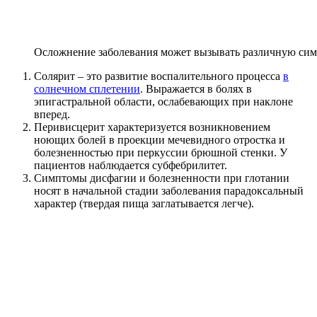
Осложнение заболевания может вызывать различную си
Солярит – это развитие воспалительного процесса
в
солнечном сплетении
. Выражается в болях в
эпигастральной области, ослабевающих при наклоне
вперед.
Перивисцерит характеризуется возникновением
ноющих болей в проекции мечевидного отростка и
болезненностью при перкуссии брюшной стенки. У
пациентов наблюдается субфебрилитет.
Симптомы дисфагии и болезненности при глотании
носят в начальной стадии заболевания парадоксальный
характер (твердая пища заглатывается легче).