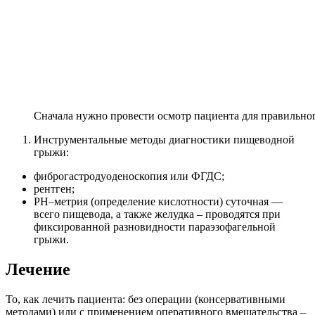
Сначала нужно провести осмотр пациента для правильно
Инструментальные методы диагностики пищеводной
грыжи:
фиброгастродуоденоскопия или ФГДС;
рентген;
РН–метрия (определение кислотности) суточная —
всего пищевода, а также желудка – проводятся при
фиксированной разновидности параэзофагельной
грыжи.
Лечение
То, как лечить пациента: без операции (консервативными
методами) или с применением оперативного вмешательства –