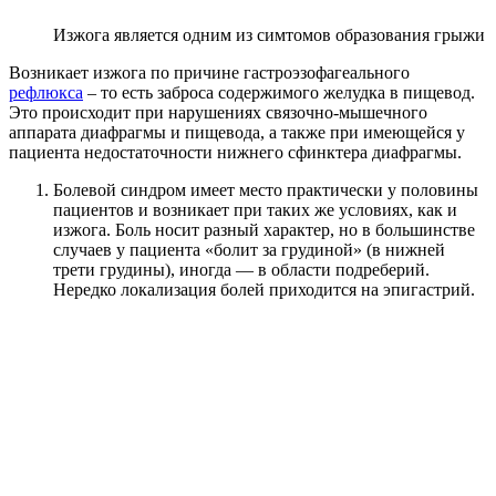
Изжога является одним из симтомов образования грыжи
Возникает изжога по причине гастроэзофагеального
рефлюкса
– то есть заброса содержимого желудка в пищевод.
Это происходит при нарушениях связочно-мышечного
аппарата диафрагмы и пищевода, а также при имеющейся у
пациента недостаточности нижнего сфинктера диафрагмы.
Болевой синдром имеет место практически у половины
пациентов и возникает при таких же условиях, как и
изжога. Боль носит разный характер, но в большинстве
случаев у пациента «болит за грудиной» (в нижней
трети грудины), иногда — в области подреберий.
Нередко локализация болей приходится на эпигастрий.