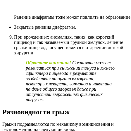
Ранение диафрагмы тоже может повлиять на образовани
Закрытые ранения диафрагмы.
При врожденных аномалиях, таких, как короткий
пищевод и так называемый грудной желудок, лечение
грыжи пищевода осуществляется в отделении детской
хирургии.
Обратите внимание!
Состояние может
развиваться при снижении тонуса нижнего
сфинктера пищевода в результате
воздействия на организм кофеина,
некоторых лекарств, гормонов и никотина
на фоне общего
здоровья
даже при
отсутствии выраженных физических
нагрузок.
Разновидности грыж
Грыжи подразделяются по механизму возникновения и
расположению на следующие виды: