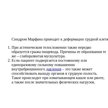
Синдром Марфана приводит к деформации грудной клет
При астеническом телосложении также нередко
образуется грыжа пищевода. Причины ее образования те
же – слаборазвитая мускулатура.
Если пациент подвергается постоянному или
единоразовому сильному повышению
внутрибрюшинного
давления
– это также может
способствовать выходу органов в грудную полость.
Такое происходит при изматывающем кашле или рвоте,
а также после значительных физических нагрузок.