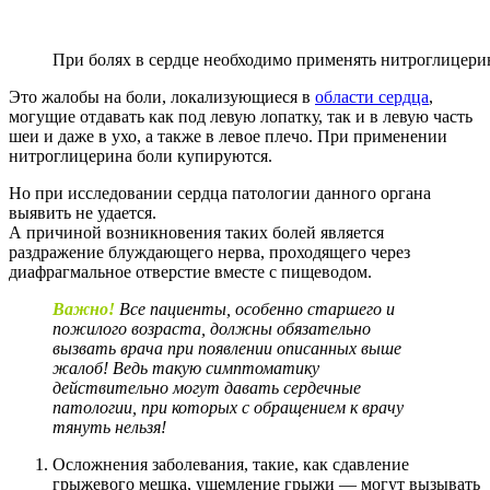
При болях в сердце необходимо применять нитроглицерин
Это жалобы на боли, локализующиеся в
области сердца
,
могущие отдавать как под левую лопатку, так и в левую часть
шеи и даже в ухо, а также в левое плечо. При применении
нитроглицерина боли купируются.
Но при исследовании сердца патологии данного органа
выявить не удается.
А причиной возникновения таких болей является
раздражение блуждающего нерва, проходящего через
диафрагмальное отверстие вместе с пищеводом.
Важно!
Все пациенты, особенно старшего и
пожилого возраста, должны обязательно
вызвать врача при появлении описанных выше
жалоб! Ведь такую симптоматику
действительно могут давать сердечные
патологии, при которых с обращением к врачу
тянуть нельзя!
Осложнения заболевания, такие, как сдавление
грыжевого мешка, ущемление грыжи — могут вызывать