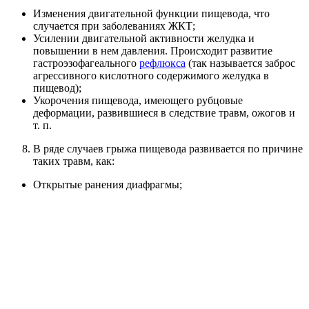
Изменения двигательной функции пищевода, что
случается при заболеваниях ЖКТ;
Усилении двигательной активности желудка и
повышении в нем давления. Происходит развитие
гастроэзофагеального
рефлюкса
(так называется заброс
агрессивного кислотного содержимого желудка в
пищевод);
Укорочения пищевода, имеющего рубцовые
деформации, развившиеся в следствие травм, ожогов и
т. п.
В ряде случаев грыжа пищевода развивается по причине
таких травм, как:
Открытые ранения диафрагмы;