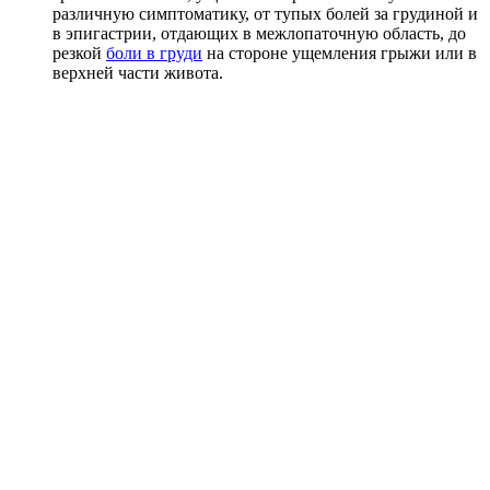
различную симптоматику, от тупых болей за грудиной и
в эпигастрии, отдающих в межлопаточную область, до
резкой
боли в груди
на стороне ущемления грыжи или в
верхней части живота.