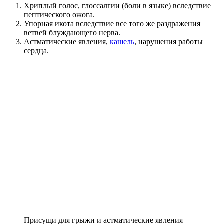
Хриплый голос, глоссалгии (боли в языке) вследствие
пептического ожога.
Упорная икота вследствие все того же раздражения
ветвей блуждающего нерва.
Астматические явления,
кашель
, нарушения работы
сердца.
Присущи для грыжи и астматические явления