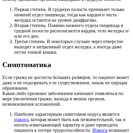
Первая степень. В грудную полость проникает только
нижний отдел пищевода, тогда как кардия и часть
желудка остаются на уровне диафрагмы.
Вторая степень. Помимо нижнего отдела пищевода в
грудной полости располагаются кардия, тело желудка и/
или его дно.
Третья степень. В некоторых случаях через отверстие
выходит и антральный отдел желудка, а иногда даже
петли тонкой кишки.
Симптоматика
Если грыжа не достигла больших размеров, то пациент может
даже и не подозревать о ее существовании, никак не ощущая
образование.
Какие-либо признаки заболевания начинают появляться по
мере увеличения грыжи, выхода в мешок органов,
возникновения осложнений.
Наиболее характерным симптомом недуга является
изжога
, которая может быть как незначительной, так и
носить изматывающий характер и даже приводить
пациента к потере трудоспособности.
Изжога
возникает