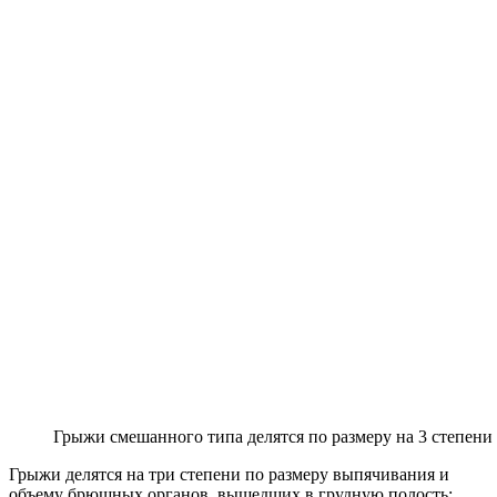
Грыжи смешанного типа делятся по размеру на 3 степени
Грыжи делятся на три степени по размеру выпячивания и
объему брюшных органов, вышедших в грудную полость: