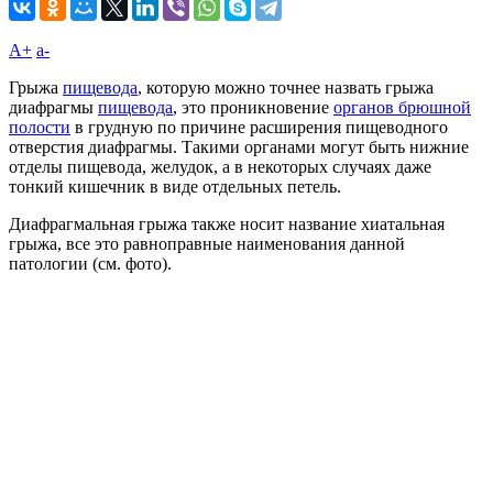
A+
а-
Грыжа
пищевода
, которую можно точнее назвать грыжа
диафрагмы
пищевода
, это проникновение
органов брюшной
полости
в грудную по причине расширения пищеводного
отверстия диафрагмы. Такими органами могут быть нижние
отделы пищевода, желудок, а в некоторых случаях даже
тонкий кишечник в виде отдельных петель.
Диафрагмальная грыжа также носит название хиатальная
грыжа, все это равноправные наименования данной
патологии (см. фото).