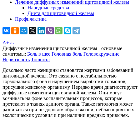
Лечение диффузных изменений щитовидной железы
Народные средства
Диета для щитовидной железы
Профилактика
A+
а-
Диффузные изменения щитовидной железы - основные
симптомы:
Боль в шее
Головная боль
Головокружение
Нервозность
Тошнота
Довольно часто женщины становятся жертвами заболеваний
щитовидной железы. Это связано с нестабильностью
гормонального фона и нарушением выработки гормонов,
присущие женскому организму. Нередко врачи диагностируют
диффузные изменения щитовидной железы. Они могут
возникать на фоне воспалительных процессов, которые
протекают в тканях данного органа. Также патология может
развиваться при нездоровом образе жизни, неблагоприятных
экологических условия и при наличии вредных привычек.