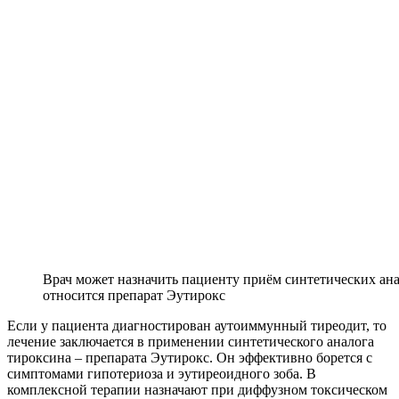
Врач может назначить пациенту приём синтетических ан
относится препарат Эутирокс
Если у пациента диагностирован аутоиммунный тиреодит, то
лечение заключается в применении синтетического аналога
тироксина – препарата Эутирокс. Он эффективно борется с
симптомами гипотериоза и эутиреоидного зоба. В
комплексной терапии назначают при диффузном токсическом