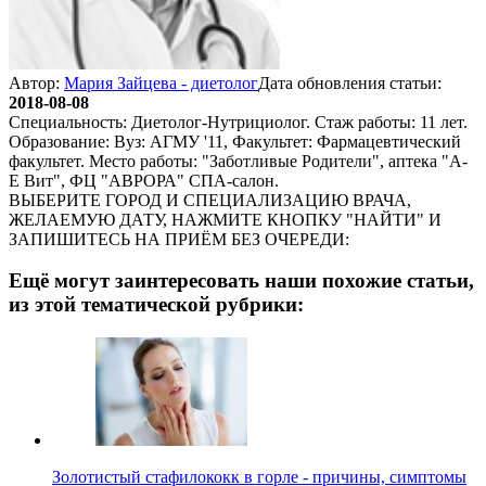
Автор:
Мария Зайцева - диетолог
Дата обновления статьи:
2018-08-08
Специальность: Диетолог-Нутрициолог. Стаж работы: 11 лет.
Образование: Вуз: АГМУ '11, Факультет: Фармацевтический
факультет. Место работы: "Заботливые Родители", аптека "А-
Е Вит", ФЦ "АВРОРА" СПА-салон.
ВЫБЕРИТЕ ГОРОД И СПЕЦИАЛИЗАЦИЮ ВРАЧА,
ЖЕЛАЕМУЮ ДАТУ, НАЖМИТЕ КНОПКУ "НАЙТИ" И
ЗАПИШИТЕСЬ НА ПРИЁМ БЕЗ ОЧЕРЕДИ:
Ещё могут заинтересовать наши похожие статьи,
из этой тематической рубрики:
Золотистый стафилококк в горле - причины, симптомы