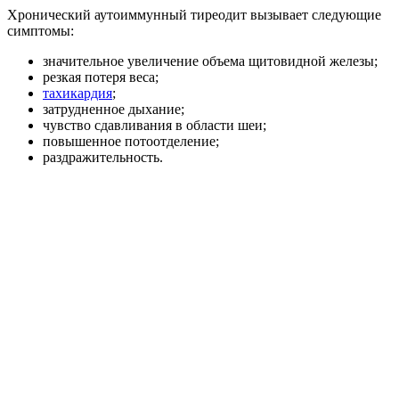
Хронический аутоиммунный тиреодит вызывает следующие
симптомы:
значительное увеличение объема щитовидной железы;
резкая потеря веса;
тахикардия
;
затрудненное дыхание;
чувство сдавливания в области шеи;
повышенное потоотделение;
раздражительность.