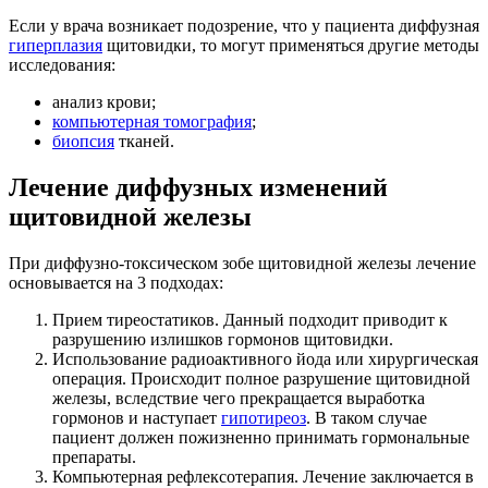
Если у врача возникает подозрение, что у пациента диффузная
гиперплазия
щитовидки, то могут применяться другие методы
исследования:
анализ крови;
компьютерная томография
;
биопсия
тканей.
Лечение диффузных изменений
щитовидной железы
При диффузно-токсическом зобе щитовидной железы лечение
основывается на 3 подходах:
Прием тиреостатиков. Данный подходит приводит к
разрушению излишков гормонов щитовидки.
Использование радиоактивного йода или хирургическая
операция. Происходит полное разрушение щитовидной
железы, вследствие чего прекращается выработка
гормонов и наступает
гипотиреоз
. В таком случае
пациент должен пожизненно принимать гормональные
препараты.
Компьютерная рефлексотерапия. Лечение заключается в