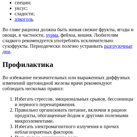
специи;
уксус;
сладости;
алкоголь
.
Во главе рациона должна быть живая свежие фрукты, ягоды и
овощи, в частности,
хурма
, фейхоа, вишня. Любителям
сладкого рекомендуется употреблять исключительно
сухофрукты. Периодически полезно устраивать
разгрузочные
дни
.
Профилактика
Во избежание незначительных или выраженных диффузных
изменений щитовидной железы врачи рекомендуют
соблюдать несколько правил:
Избегать стрессов, эмоциональных срывов, бессонницы
и нервного перенапряжения.
Правильно организовать питание, включив в рацион
продукты, обогащенные йодом и другими полезными
микроэлементами.
Избегать электромагнитного излучения и прочих
неблагоприятных факторов.