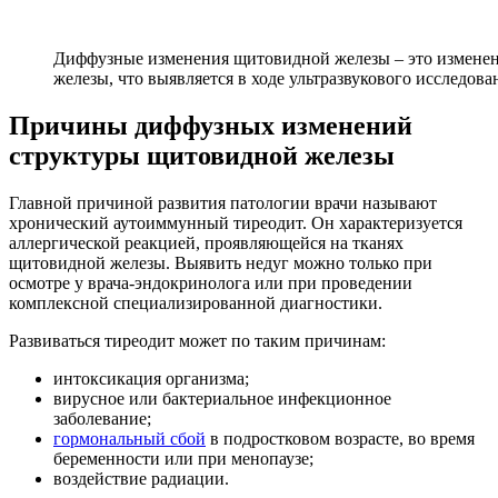
Диффузные изменения щитовидной железы – это изменен
железы, что выявляется в ходе ультразвукового исследова
Причины диффузных изменений
структуры щитовидной железы
Главной причиной развития патологии врачи называют
хронический аутоиммунный тиреодит. Он характеризуется
аллергической реакцией, проявляющейся на тканях
щитовидной железы. Выявить недуг можно только при
осмотре у врача-эндокринолога или при проведении
комплексной специализированной диагностики.
Развиваться тиреодит может по таким причинам:
интоксикация организма;
вирусное или бактериальное инфекционное
заболевание;
гормональный сбой
в подростковом возрасте, во время
беременности или при менопаузе;
воздействие радиации.