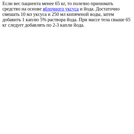
Если вес пациента менее 65 кг, то полезно принимать
средство на основе
яблочного уксуса
и йода. Достаточно
смешать 10 мл уксуса и 250 мл кипяченой воды, затем
добавить 1 каплю 5% раствора йода. При массе тела свыше 65
кг следует добавлять по 2-3 капли йода.