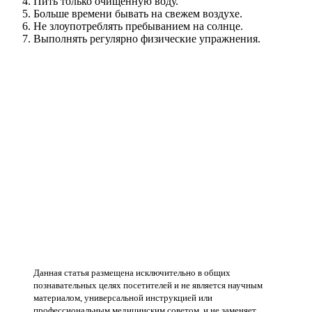
Пить только очищенную воду.
Больше времени бывать на свежем воздухе.
Не злоупотреблять пребыванием на солнце.
Выполнять регулярно физические упражнения.
Данная статья размещена исключительно в общих
познавательных целях посетителей и не является научным
материалом, универсальной инструкцией или
профессиональным медицинским советом, и не заменяет