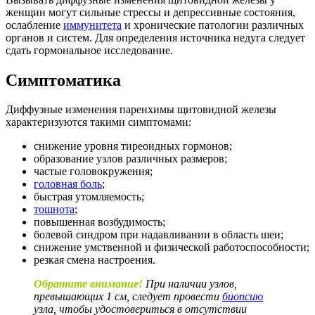
женщин могут сильные стрессы и депрессивные состояния,
ослабление
иммунитета
и хронические патологии различных
органов и систем. Для определения источника недуга следует
сдать гормональное исследование.
Симптоматика
Диффузные изменения паренхимы щитовидной железы
характеризуются такими симптомами:
снижение уровня тиреоидных гормонов;
образование узлов различных размеров;
частые головокружения;
головная боль
;
быстрая утомляемость;
тошнота
;
повышенная возбудимость;
болевой синдром при надавливании в область шеи;
снижение умственной и физической работоспособности;
резкая смена настроения.
Обратите внимание!
При наличии узлов,
превышающих 1 см, следует провести
биопсию
узла, чтобы удостовериться в отсутствии