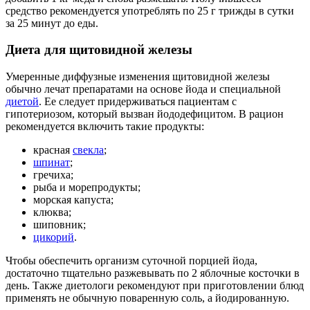
средство рекомендуется употреблять по 25 г трижды в сутки
за 25 минут до еды.
Диета для щитовидной железы
Умеренные диффузные изменения щитовидной железы
обычно лечат препаратами на основе йода и специальной
диетой
. Ее следует придерживаться пациентам с
гипотериозом, который вызван йододефицитом. В рацион
рекомендуется включить такие продукты:
красная
свекла
;
шпинат
;
гречиха;
рыба и морепродукты;
морская капуста;
клюква;
шиповник;
цикорий
.
Чтобы обеспечить организм суточной порцией йода,
достаточно тщательно разжевывать по 2 яблочные косточки в
день. Также диетологи рекомендуют при приготовлении блюд
применять не обычную поваренную соль, а йодированную.