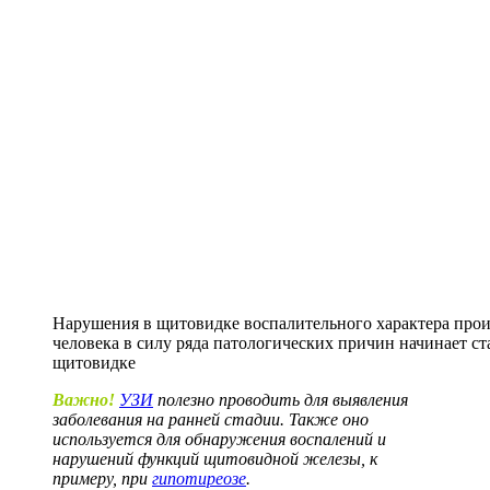
Нарушения в щитовидке воспалительного характера проис
человека в силу ряда патологических причин начинает с
щитовидке
Важно!
УЗИ
полезно проводить для выявления
заболевания на ранней стадии. Также оно
используется для обнаружения воспалений и
нарушений функций щитовидной железы, к
примеру, при
гипотиреозе
.