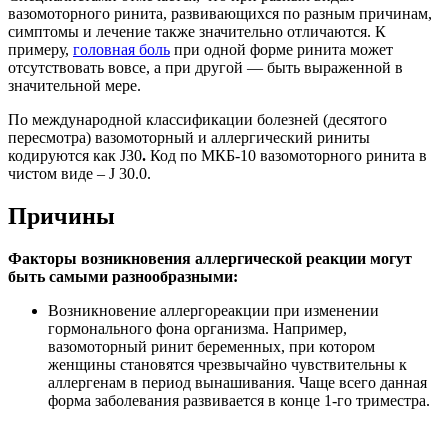
вазомоторного ринита, развивающихся по разным причинам,
симптомы и лечение также значительно отличаются. К
примеру,
головная боль
при одной форме ринита может
отсутствовать вовсе, а при другой — быть выраженной в
значительной мере.
По международной классификации болезней (десятого
пересмотра) вазомоторный и аллергический риниты
кодируются как J30
.
Код по МКБ-10 вазомоторного ринита в
чистом виде – J 30.0.
Причины
Факторы возникновения аллергической реакции могут
быть самыми разнообразными:
Возникновение аллергореакции при изменении
гормонального фона организма. Например,
вазомоторный ринит беременных, при котором
женщины становятся чрезвычайно чувствительны к
аллергенам в период вынашивания. Чаще всего данная
форма заболевания развивается в конце 1-го триместра.