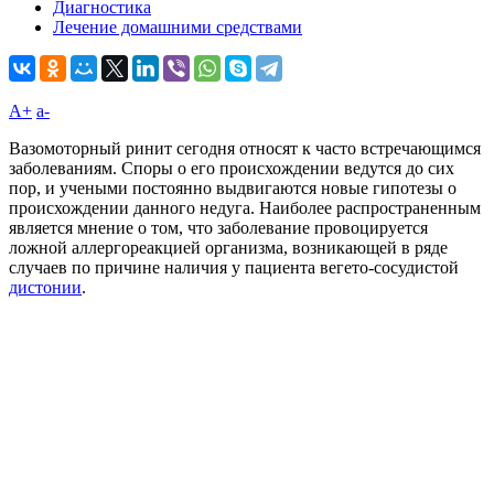
Диагностика
Лечение домашними средствами
A+
а-
Вазомоторный ринит сегодня относят к часто встречающимся
заболеваниям. Споры о его происхождении ведутся до сих
пор, и учеными постоянно выдвигаются новые гипотезы о
происхождении данного недуга. Наиболее распространенным
является мнение о том, что заболевание провоцируется
ложной аллергореакцией организма, возникающей в ряде
случаев по причине наличия у пациента вегето-сосудистой
дистонии
.