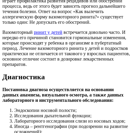
играет профилактика развития рецидивов или обострений
процесса, ведь от этого будет зависеть прогноз дальнейшего
течения болезни. Ответ на вопрос «Как вылечить
аллергическую форму вазомоторного ринита?» существует
только один: Не допускать его обострений.
Вазомоторный
ринит у детей
встречается довольно часто. И
нередко его причиной становится гормональные изменения,
которые происходят у ребенка в организме в пубертатный
период. Лечение вазомоторного ринита у детей и подростков
практически не отличается от такового у взрослых пациентов,
основное отличие состоит в дозировке лекарственных
препаратов.
Диагностика
Постановка диагноза осуществляется на основании
данных анамнеза, визуального осмотра, а также данных
лабораторного и инструментального обследования:
Эндоскопии носовой полости;
Исследования дыхательной функции;
Лабораторного исследования слизи из носовых ходов;
Иногда – рентгенографии (при подозрении на развитие
осложнений);