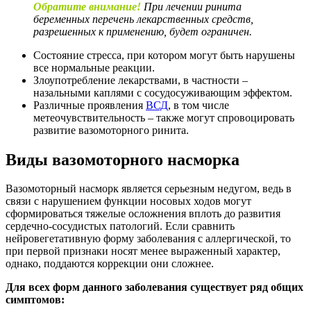
Обратите внимание!
При лечении ринита
беременных перечень лекарственных средств,
разрешенных к применению, будет ограничен.
Состояние стресса, при котором могут быть нарушены
все нормальные реакции.
Злоупотребление лекарствами, в частности –
назальными каплями с сосудосуживающим эффектом.
Различные проявления
ВСД
, в том числе
метеочувствительность – также могут спровоцировать
развитие вазомоторного ринита.
Виды вазомоторного насморка
Вазомоторный насморк является серьезным недугом, ведь в
связи с нарушением функции носовых ходов могут
сформироваться тяжелые осложнения вплоть до развития
сердечно-сосудистых патологий. Если сравнить
нейровегетативную форму заболевания с аллергической, то
при первой признаки носят менее выраженный характер,
однако, поддаются коррекции они сложнее.
Для всех форм данного заболевания существует ряд общих
симптомов: