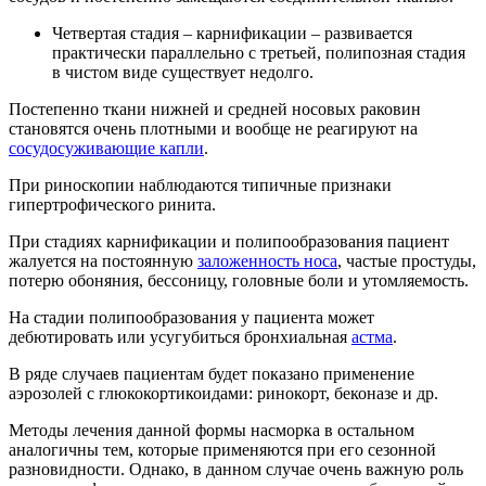
Четвертая стадия – карнификации – развивается
практически параллельно с третьей, полипозная стадия
в чистом виде существует недолго.
Постепенно ткани нижней и средней носовых раковин
становятся очень плотными и вообще не реагируют на
сосудосуживающие капли
.
При риноскопии наблюдаются типичные признаки
гипертрофического ринита.
При стадиях карнификации и полипообразования пациент
жалуется на постоянную
заложенность носа
, частые простуды,
потерю обоняния, бессоницу, головные боли и утомляемость.
На стадии полипообразования у пациента может
дебютировать или усугубиться бронхиальная
астма
.
В ряде случаев пациентам будет показано применение
аэрозолей с глюкокортикоидами: ринокорт, беконазе и др.
Методы лечения данной формы насморка в остальном
аналогичны тем, которые применяются при его сезонной
разновидности. Однако, в данном случае очень важную роль