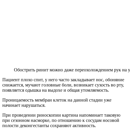
Обострить ринит можно даже переохолождением рук на 
Пациент плохо спит, у него часто закладывает нос, обоняние
снижается, мучают головные боли, возникает сухость во рту,
появляется одышка на выдохе и общая утомляемость.
Проницаемость мембран клеток на данной стадии уже
начинает нарушаться.
При проведении риноскопии картина напоминает таковую
при сезонном насморке, по отношению к сосудам носовой
полости деконгестанты сохраняют активность.