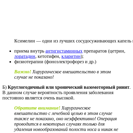
Ксимелин — одни из лучших сосудосуживающих капель 
приема внутрь
антигистаминных
препаратов (цетрин,
лоратадин
, кетотифен,
кларитин
);
физиотерапии (фоноэлектрофорез и др.)
Важно!
Хирургическое вмешательство в этом
случае не показано!
Б)
Круглогодичный или хронический вазомоторный ринит
.
В данном случае вероятность проявления заболевания
постоянно является очень высокой.
Обратите внимание!
Хирургическое
вмешательство с лечебной целью в этом случае
также не показано, оно неэффективно! Операция
проводится в некоторых случаях только для
удаления новообразований полости носа и никак не