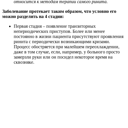
относится к методам терапии самого ринита.
Заболевание протекает таким образом, что условно его
можно разделить на 4 стадии:
Первая стадия – появление транзиторных
непериодических приступов. Более или менее
постоянно в жизни пациента присутствуют проявления
ринита с периодически возникающими кризами.
Процесс обостряется при малейшем переохлаждении,
даже в том случае, если, например, у больного просто
замерзли руки или он посидел некоторое время на
сквозняке.