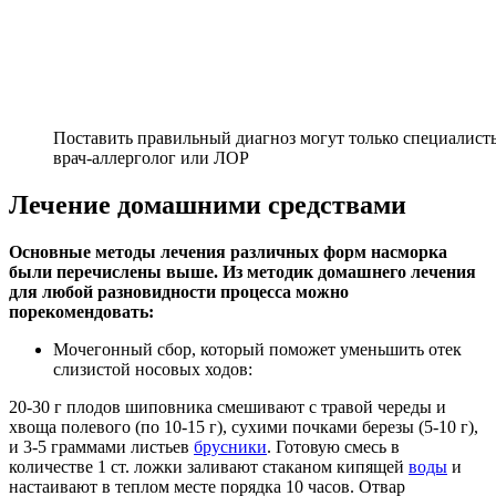
Поставить правильный диагноз могут только специалисты
врач-аллерголог или ЛОР
Лечение домашними средствами
Основные методы лечения различных форм насморка
были перечислены выше. Из методик домашнего лечения
для любой разновидности процесса можно
порекомендовать:
Мочегонный сбор, который поможет уменьшить отек
слизистой носовых ходов:
20-30 г плодов шиповника смешивают с травой череды и
хвоща полевого (по 10-15 г), сухими почками березы (5-10 г),
и 3-5 граммами листьев
брусники
. Готовую смесь в
количестве 1 ст. ложки заливают стаканом кипящей
воды
и
настаивают в теплом месте порядка 10 часов. Отвар