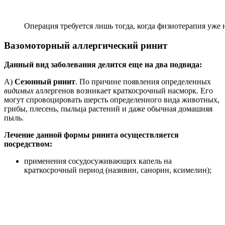
Операция требуется лишь тогда, когда физиотерапия уже 
Вазомоторный аллергический ринит
Данный вид заболевания делится еще на два подвида:
А)
Сезонный ринит
. По причине появления определенных
видимых
аллергенов возникает краткосрочный насморк. Его
могут спровоцировать шерсть определенного вида животных,
грибы, плесень, пыльца растений и даже обычная домашняя
пыль.
Лечение данной формы ринита осуществляется
посредством:
применения сосудосуживающих капель на
краткосрочный период (називин, санорин, ксимелин);