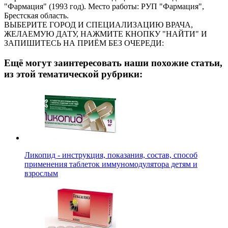
"Фармация" (1993 год). Место работы: РУП "Фармация",
Брестская область.
ВЫБЕРИТЕ ГОРОД И СПЕЦИАЛИЗАЦИЮ ВРАЧА,
ЖЕЛАЕМУЮ ДАТУ, НАЖМИТЕ КНОПКУ "НАЙТИ" И
ЗАПИШИТЕСЬ НА ПРИЁМ БЕЗ ОЧЕРЕДИ:
Ещё могут заинтересовать наши похожие статьи,
из этой тематической рубрики:
Ликопид - инструкция, показания, состав, способ
применения таблеток иммуномодулятора детям и
взрослым