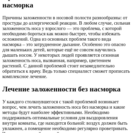
насморка
Причины заложенности в носовой полости разнообразны: от
простуды до аллергической реакции. В любом случае, сильная
заложенность носа у взрослого — это проблема, с которой
необходимо бороться как можно быстрее, чтобы избежать
осложнений. Одна из основных проблем такого вида
насморка – это затрудненное дыхание. Особенно это опасно
для маленьких детей, которые ещё не совсем научились
дышать носом. У некоторых людей проявляется сезонная
заложенность носа, вызванная, например, цветением
растений. С данной проблемой стоит незамедлительно
обратиться к врачу. Ведь только специалист сможет прописать
комплексное лечение.
Лечение заложенности без насморка
У каждого столкнувшегося с такой проблемой возникает
вопрос, чем лечить заложенность носа без насморка и какие
методы будут наиболее эффективными. Необходимо
поддерживать оптимальные условия для выздоровления
внутри комнаты, где находится больной: воздух должен быть
увлажнен, а помещение необходимо регулярно проветривать.