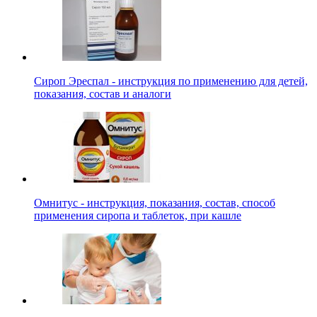
Сироп Эреспал - инструкция по применению для детей,
показания, состав и аналоги
Омнитус - инструкция, показания, состав, способ
применения сиропа и таблеток, при кашле