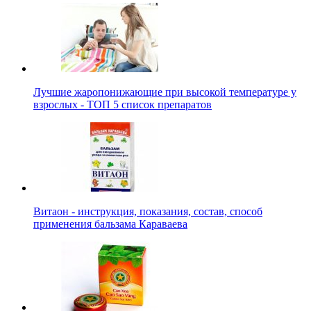
Лучшие жаропонижающие при высокой температуре у
взрослых - ТОП 5 список препаратов
Витаон - инструкция, показания, состав, способ
применения бальзама Караваева