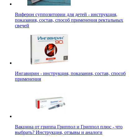
Виферон суппозитории для детей - инструкция,
показания, состав, способ применения ректальных
свечей
Ингавирин - инструкция, показания, состав, способ
применения
Вакцина от гриппа Гриппол и Гриппол плюс - что
выбрать? Инструкция, отзывы и аналоги