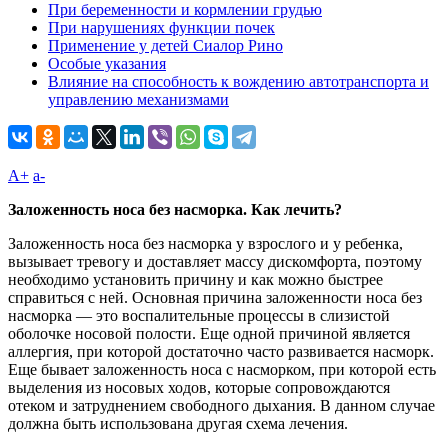
При беременности и кормлении грудью
При нарушениях функции почек
Применение у детей Сиалор Рино
Особые указания
Влияние на способность к вождению автотранспорта и
управлению механизмами
A+
а-
Заложенность носа без насморка. Как лечить?
Заложенность носа без насморка у взрослого и у ребенка,
вызывает тревогу и доставляет массу дискомфорта, поэтому
необходимо установить причину и как можно быстрее
справиться с ней. Основная причина заложенности носа без
насморка — это воспалительные процессы в слизистой
оболочке носовой полости. Еще одной причиной является
аллергия, при которой достаточно часто развивается насморк.
Еще бывает заложенность носа с насморком, при которой есть
выделения из носовых ходов, которые сопровождаются
отеком и затруднением свободного дыхания. В данном случае
должна быть использована другая схема лечения.