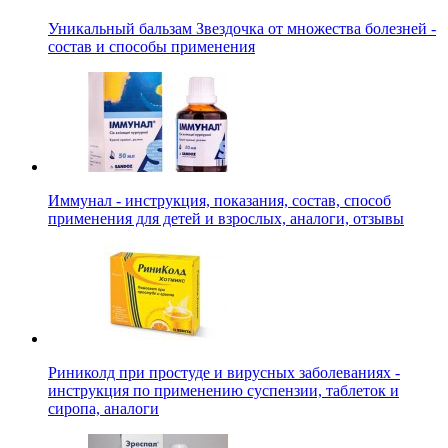
Уникальный бальзам Звездочка от множества болезней -
состав и способы применения
Иммунал - инструкция, показания, состав, способ
применения для детей и взрослых, аналоги, отзывы
Риниколд при простуде и вирусных заболеваниях -
инструкция по применению суспензии, таблеток и
сиропа, аналоги