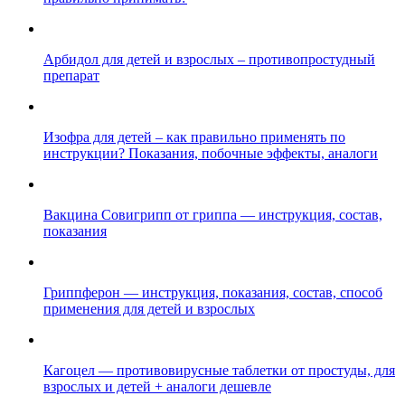
Арбидол для детей и взрослых – противопростудный
препарат
Изофра для детей – как правильно применять по
инструкции? Показания, побочные эффекты, аналоги
Вакцина Совигрипп от гриппа — инструкция, состав,
показания
Гриппферон — инструкция, показания, состав, способ
применения для детей и взрослых
Кагоцел — противовирусные таблетки от простуды, для
взрослых и детей + аналоги дешевле