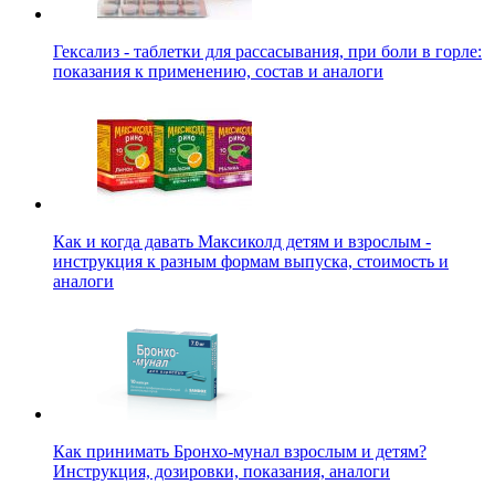
Гексализ - таблетки для рассасывания, при боли в горле:
показания к применению, состав и аналоги
Как и когда давать Максиколд детям и взрослым -
инструкция к разным формам выпуска, стоимость и
аналоги
Как принимать Бронхо-мунал взрослым и детям?
Инструкция, дозировки, показания, аналоги