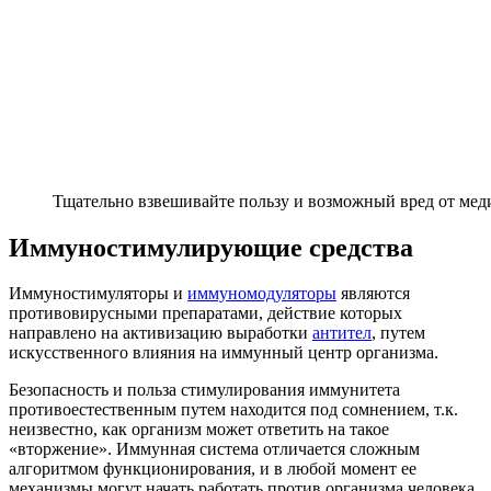
Тщательно взвешивайте пользу и возможный вред от мед
Иммуностимулирующие средства
Иммуностимуляторы и
иммуномодуляторы
являются
противовирусными препаратами, действие которых
направлено на активизацию выработки
антител
, путем
искусственного влияния на иммунный центр организма.
Безопасность и польза стимулирования иммунитета
противоестественным путем находится под сомнением, т.к.
неизвестно, как организм может ответить на такое
«вторжение». Иммунная система отличается сложным
алгоритмом функционирования, и в любой момент ее
механизмы могут начать работать против организма человека.