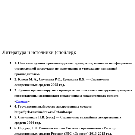
Литература и источники (спойлер):
1. Описание лучших противовирусных препаратов, основано на официально
утвержденной инструкции по применению и утверждено компанией–
производителем.
2. Клюев М. А., Скулкова Р.С., Ермакова В.Я. — Справочник
лекарственных средств 2005 год.
3. Лучшие противовирусные препараты — описание и инструкция препарата
предоставлены медицинским справочником лекарственных средств
«
Видаль
»
.
4. Государственный реестр лекарственных средств
https://grls.rosminzdrav.ru/Default.aspx
5. Смольников П.В. (сост.) — Справочник важнейших лекарственных
средств 2004 год.
6. Под ред. Г.Л. Вышковского — Система справочников «Регистр
лекарственных средств России» (РЛС «Доктор») 2013-2015 год.