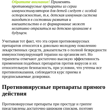
Обратите внимание!
Применять
противовирусные препараты из серии
иммуностимуляторов для детей следует с особой
осторожностью, т.к. детская иммунная система
находится в состоянии развития и
вмешательство в ее формирование может
негативно отразиться на детском организме в
будущем.
Учитывая тот факт, что эта серия противовирусных
препаратов относится к довольно молодому поколению
лекарственных средств, доказательств о полной безвредности
иммуностимулирующей терапии на организм нет. Но
терапевты отмечают достаточно высокую эффективность
применения подобных препаратов против вирусов и их
относительную безопасность, при условии, что учтены все
противопоказания, соблюдается курс приема и
предписываемые дозировки.
Противовирусные препараты прямого
действия
Противовирусные препараты при простуде и гриппе
представлены достаточно широким списком, поэтому