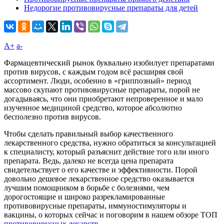
Недорогие противовирусные препараты для детей
A+
а-
Фармацевтический рынок буквально изобилует препаратами
против вирусов, с каждым годом всё расширяя свой
ассортимент. Люди, особенно в «гриппозный» период
массово скупают противовирусные препараты, порой не
догадываясь, что они приобретают непроверенное и мало
изученное медициной средство, которое абсолютно
бесполезно против вирусов.
Чтобы сделать правильный выбор качественного
лекарственного средства, нужно обратиться за консультацией
к специалисту, который разъяснит действие того или иного
препарата. Ведь, далеко не всегда цена препарата
свидетельствует о его качестве и эффективности. Порой
довольно дешевое лекарственное средство оказывается
лучшим помощником в борьбе с болезнями, чем
дорогостоящие и широко разрекламированные
противовирусные препараты, иммуностимуляторы и
вакцины, о которых сейчас и поговорим в нашем обзоре ТОП
противовирусных лекарств
.