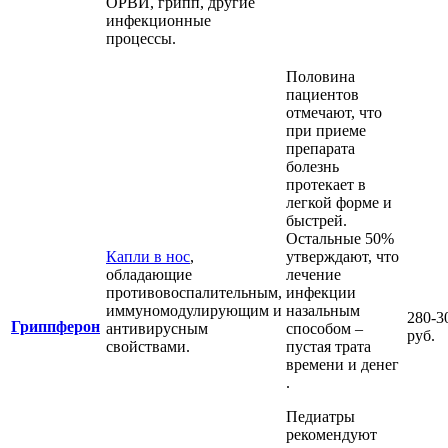
ОРВИ, грипп, другие
инфекционные
процессы.
Половина
пациентов
отмечают, что
при приеме
препарата
болезнь
протекает в
легкой форме и
быстрей.
Остальные 50%
Капли в нос
,
утверждают, что
обладающие
лечение
противовоспалительным,
инфекции
иммуномодулирующим и
назальным
280-3
Гриппферон
антивирусным
способом –
руб.
свойствами.
пустая трата
времени и денег
.
Педиатры
рекомендуют