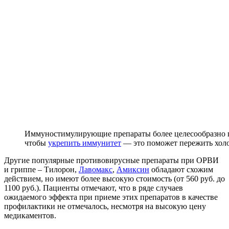
Иммуностимулирующие препараты более целесообразно пр
чтобы
укрепить иммунитет
— это поможет пережить холо
Другие популярные противовирусные препараты при ОРВИ
и гриппе – Тилорон,
Лавомакс
,
Амиксин
обладают схожим
действием, но имеют более высокую стоимость (от 560 руб. до
1100 руб.). Пациенты отмечают, что в ряде случаев
ожидаемого эффекта при приеме этих препаратов в качестве
профилактики не отмечалось, несмотря на высокую цену
медикаментов.