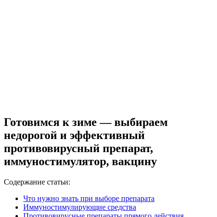
Готовимся к зиме — выбираем
недорогой и эффективный
противовирусный препарат,
иммуностимулятор, вакцину
Содержание статьи:
Что нужно знать при выборе препарата
Иммуностимулирующие средства
Противовирусные препараты прямого действия