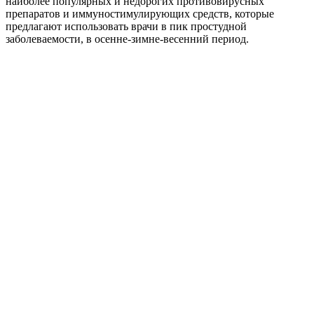
наиболее популярных и недорогих противовирусных
препаратов и иммуностимулирующих средств, которые
предлагают использовать врачи в пик простудной
заболеваемости, в осенне-зимне-весенний период.