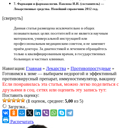
7. Фармация и фармакология. Павлова И.И. (составитель) —
Лекарственные средства. Новейший справочник 2012 год.
[свернуть]
Данная статья размещена исключительно в общих
познавательных целях посетителей и не является научным
материалом, универсальной инструкцией или
профессиональным медицинским советом, и не заменяет
приём доктора. За диагностикой и лечением обращайтесь
только к квалифицированным врачам, в государственных
больницах и частных клиниках.
Навигация:
Главная
»
Лекарства
»
Противопростудные
»
Готовимся к зиме — выбираем недорогой и эффективный
противовирусный препарат, иммуностимулятор, вакцину
Если понравилась эта статья, можно легко поделиться с
друзьями в соц. сетях или оценить эту запись тут:
Поставить оценку:
(
1
оценок, среднее:
5,00
из 5)
Загрузка...
Распечатать