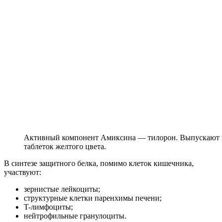
Активный компонент Амиксина — тилорон. Выпускают п
таблеток желтого цвета.
В синтезе защитного белка, помимо клеток кишечника,
участвуют:
зернистые лейкоциты;
структурные клетки паренхимы печени;
T-лимфоциты;
нейтрофильные гранулоциты.