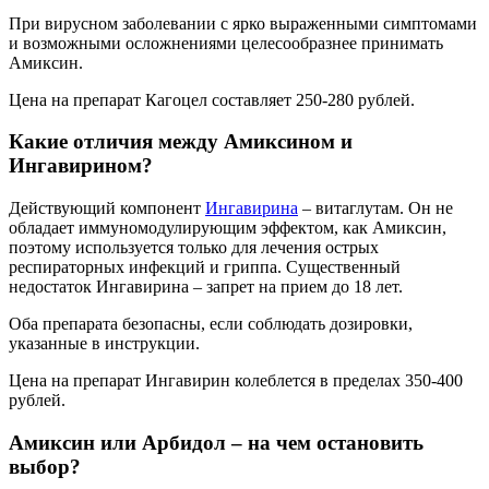
При вирусном заболевании с ярко выраженными симптомами
и возможными осложнениями целесообразнее принимать
Амиксин.
Цена на препарат Кагоцел составляет 250-280 рублей.
Какие отличия между Амиксином и
Ингавирином?
Действующий компонент
Ингавирина
– витаглутам. Он не
обладает иммуномодулирующим эффектом, как Амиксин,
поэтому используется только для лечения острых
респираторных инфекций и гриппа. Существенный
недостаток Ингавирина – запрет на прием до 18 лет.
Оба препарата безопасны, если соблюдать дозировки,
указанные в инструкции.
Цена на препарат Ингавирин колеблется в пределах 350-400
рублей.
Амиксин или Арбидол – на чем остановить
выбор?