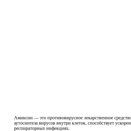
Амиксин — это противовирусное лекарственное средство
аутосинтеза вирусов внутри клеток, способствует ускор
респираторных инфекциях.