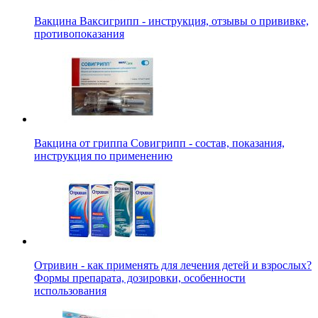
Вакцина Ваксигрипп - инструкция, отзывы о прививке,
противопоказания
Вакцина от гриппа Совигрипп - состав, показания,
инструкция по применению
Отривин - как применять для лечения детей и взрослых?
Формы препарата, дозировки, особенности
использования