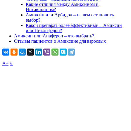
Какие отличия между Амиксином и
Ингавирином?
Амиксин или Арбидол – на чем остановить
выбор?
Какой препарат более эффективный – Амиксин
или Циклоферон?
Амиксин или Анаферон – что выбрать?
Отзывы пациентов о Амиксине для взрослых
A+
а-