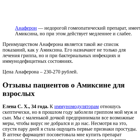
Анаферон
— недорогой гомеопатический препарат, имеет 
Амиксина, но при этом действует медленнее и слабее.
Преимуществом Анаферона является такой же список
показаний, как у Амиксина. Его назначают не только для
лечения гриппа, но и при бактериальных инфекциях и
иммунодефицитных состояниях.
Цена Анаферона – 230-270 рублей.
Отзывы пациентов о Амиксине для
взрослых
Елена С. Х., 34 года.
К
иммуномодуляторам
отношусь
скептически, но в прошлом году заболели гриппом мой муж и
сын. Мы с маленькой дочкой предпринимали все возможные
меры, чтобы вирус не добрался и до нас. Несмотря на это,
спустя пару дней я стала ощущать первые признаки простуды.
В аптеке фармацевт посоветовала мне купить препарат