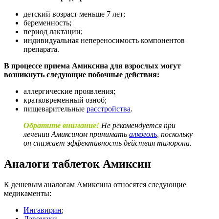
детский возраст меньше 7 лет;
беременность;
период лактации;
индивидуальная непереносимость компонентов
препарата.
В процессе приема Амиксина для взрослых могут
возникнуть следующие побочные действия:
аллергические проявления;
кратковременный озноб;
пищеварительные
расстройства
.
Обратите внимание!
Не рекомендуется при
лечении Амиксином принимать
алкоголь
, поскольку
он снижает эффективность действия тилорона.
Аналоги таблеток Амиксин
К дешевым аналогам Амиксина относятся следующие
медикаменты:
Ингавирин
;
Лавомакс
;