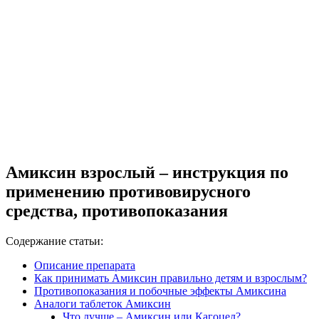
Амиксин взрослый – инструкция по
применению противовирусного
средства, противопоказания
Содержание статьи:
Описание препарата
Как принимать Амиксин правильно детям и взрослым?
Противопоказания и побочные эффекты Амиксина
Аналоги таблеток Амиксин
Что лучше – Амиксин или Кагоцел?