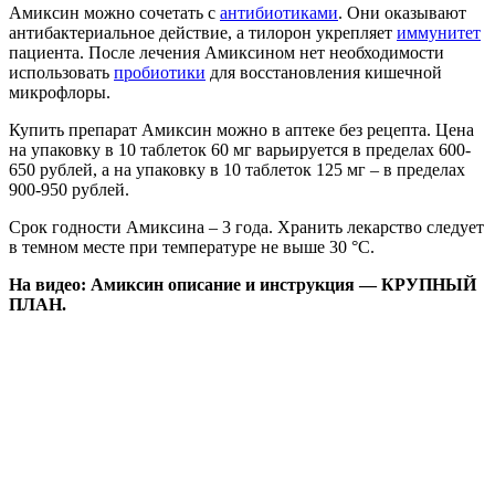
Амиксин можно сочетать с
антибиотиками
. Они оказывают
антибактериальное действие, а тилорон укрепляет
иммунитет
пациента. После лечения Амиксином нет необходимости
использовать
пробиотики
для восстановления кишечной
микрофлоры.
Купить препарат Амиксин можно в аптеке без рецепта. Цена
на упаковку в 10 таблеток 60 мг варьируется в пределах 600-
650 рублей, а на упаковку в 10 таблеток 125 мг – в пределах
900-950 рублей.
Срок годности Амиксина – 3 года. Хранить лекарство следует
в темном месте при температуре не выше 30 °C.
На видео: Амиксин описание и инструкция — КРУПНЫЙ
ПЛАН.