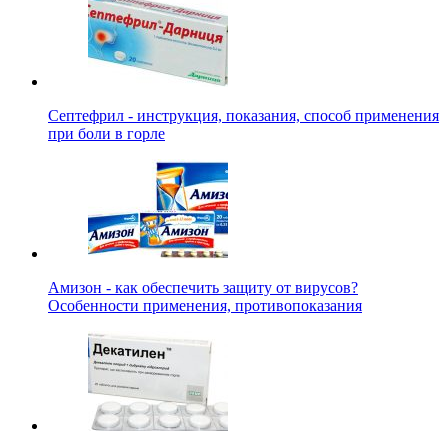
Септефрил - инструкция, показания, способ применения
при боли в горле
Амизон - как обеспечить защиту от вирусов?
Особенности применения, противопоказания