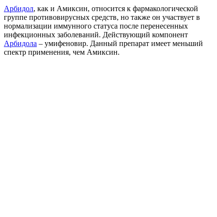
Арбидол
, как и Амиксин, относится к фармакологической
группе противовирусных средств, но также он участвует в
нормализации иммунного статуса после перенесенных
инфекционных заболеваний. Действующий компонент
Арбидола
– умифеновир. Данный препарат имеет меньший
спектр применения, чем Амиксин.