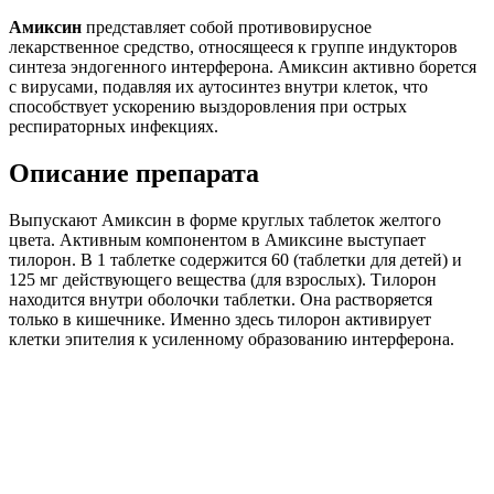
Амиксин
представляет собой противовирусное
лекарственное средство, относящееся к группе индукторов
синтеза эндогенного интерферона. Амиксин активно борется
с вирусами, подавляя их аутосинтез внутри клеток, что
способствует ускорению выздоровления при острых
респираторных инфекциях.
Описание препарата
Выпускают Амиксин в форме круглых таблеток желтого
цвета. Активным компонентом в Амиксине выступает
тилорон. В 1 таблетке содержится 60 (таблетки для детей) и
125 мг действующего вещества (для взрослых). Тилорон
находится внутри оболочки таблетки. Она растворяется
только в кишечнике. Именно здесь тилорон активирует
клетки эпителия к усиленному образованию интерферона.