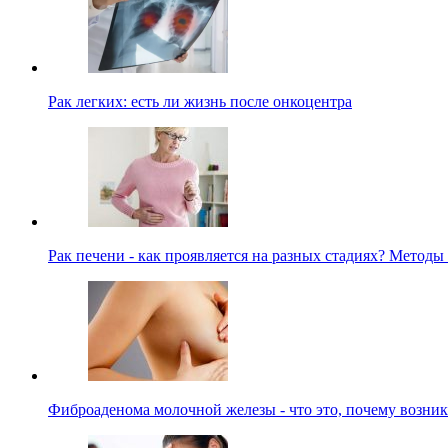
Рак легких: есть ли жизнь после онкоцентра
Рак печени - как проявляется на разных стадиях? Методы
Фиброаденома молочной железы - что это, почему возни