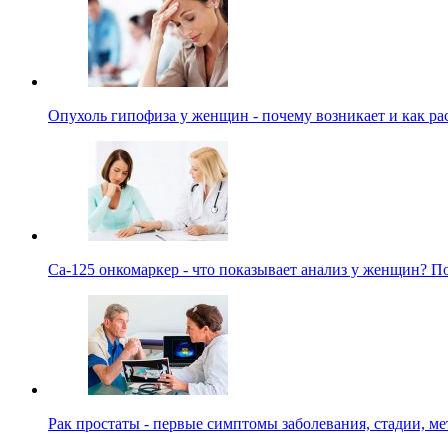
Опухоль гипофиза у женщин - почему возникает и как р
Са-125 онкомаркер - что показывает анализ у женщин? П
Рак простаты - первые симптомы заболевания, стадии, ме