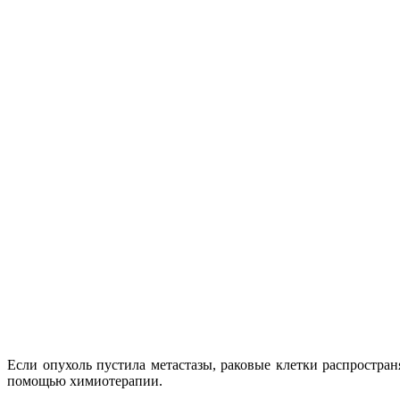
Если опухоль пустила метастазы, раковые клетки распростран
помощью химиотерапии.