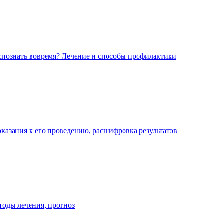
аспознать вовремя? Лечение и способы профилактики
оказания к его проведению, расшифровка результатов
тоды лечения, прогноз