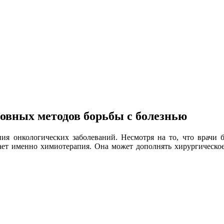
новных методов борьбы с болезнью
 онкологических заболеваний. Несмотря на то, что врачи бь
ет именно химиотерапия. Она может дополнять хирургическое