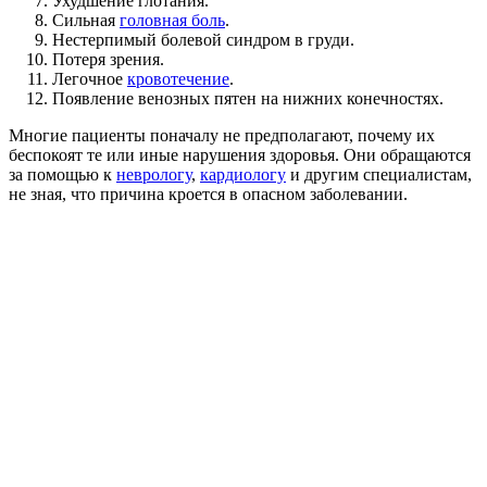
Ухудшение глотания.
Сильная
головная боль
.
Нестерпимый болевой синдром в груди.
Потеря зрения.
Легочное
кровотечение
.
Появление венозных пятен на нижних конечностях.
Многие пациенты поначалу не предполагают, почему их
беспокоят те или иные нарушения здоровья. Они обращаются
за помощью к
неврологу
,
кардиологу
и другим специалистам,
не зная, что причина кроется в опасном заболевании.