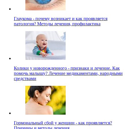
Глаукома - почему возникает и как проявляется
патология? Методы лечения, профилактика
Колики у новорожденного - признаки и лечение. Как
помочь малышу? Лечение медикаментами, народными
средствами
Гормональный сбой у женщин - как проявляется?
Причины и методы лечения