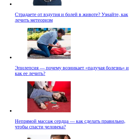
Страдаете от вздутия и болей в животе? Узнайте, как
лечить метеоризм
Эпилепсия — почему возникает «падучая болезнь» и
как ее лечить?
Непрямой массаж сердца — как сделать правильно,
чтобы спасти человека?