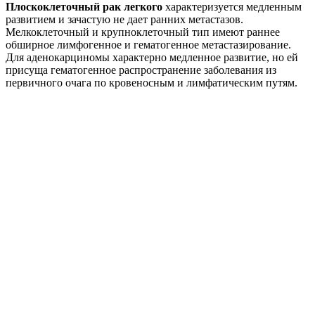
Плоскоклеточный рак легкого
характеризуется медленным
развитием и зачастую не дает ранних метастазов.
Мелкоклеточный и крупноклеточный тип имеют раннее
обширное лимфогенное и гематогенное метастазирование.
Для аденокарциномы характерно медленное развитие, но ей
присуща гематогенное распространение заболевания из
первичного очага по кровеносным и лимфатическим путям.