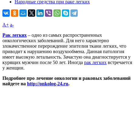
Народные средства при раке легких
A+
а-
Рак легких
– одно из самых распространенных
онкологических заболеваний. Для него характерно
злокачественное перерождение эпителия ткани легких, что
приводит к нарушению воздухообмена. Данная патология
имеет высокую летальность. Зачастую она диагностируется у
курящих мужчин после 50 лет. Иногда
рак легких
встречается
у женщин.
Подробнее про лечение онкологии и раковых заболеваний
найдете на
http://onkolog-24.ru
.