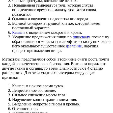
Частые простуды, воспаление легких.
Повышенная температура тела, которая спустя
определенное время нормализуется, затем снова
повысится.
Одышка и ощущения недостатка кислорода.
Болевой синдром в грудной клетке, который имеет
постоянный характер.
Кашель
с выделением мокроты и крови.
Ухудшение продвижения пищи по
пищеводу
, поскольку
образовавшиеся метастазы в лимфатических узлах около
него оказывают существенное
давление
, нарушая
процесс прохождения пищи.
Метастазы представляют собой вторичные очаги роста почти
каждой злокачественного образования. Если они поражают
другие ткани и органы, то врачи диагностируют 4 стадию
рака легких. Для этой стадии характерны следующие
признаки:
Кашель в ночное время суток.
Депрессивное состояние.
Сильное снижение массы тела.
Нарушение концентрации внимания.
Выделение мокроты с гноем и кровью.
Отечность ног.