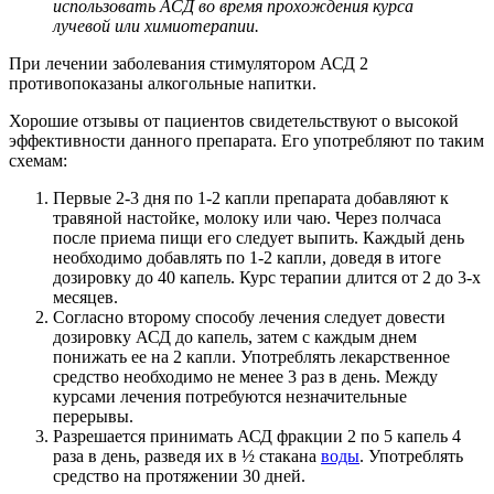
использовать АСД во время прохождения курса
лучевой или химиотерапии.
При лечении заболевания стимулятором АСД 2
противопоказаны алкогольные напитки.
Хорошие отзывы от пациентов свидетельствуют о высокой
эффективности данного препарата. Его употребляют по таким
схемам:
Первые 2-3 дня по 1-2 капли препарата добавляют к
травяной настойке, молоку или чаю. Через полчаса
после приема пищи его следует выпить. Каждый день
необходимо добавлять по 1-2 капли, доведя в итоге
дозировку до 40 капель. Курс терапии длится от 2 до 3-х
месяцев.
Согласно второму способу лечения следует довести
дозировку АСД до капель, затем с каждым днем
понижать ее на 2 капли. Употреблять лекарственное
средство необходимо не менее 3 раз в день. Между
курсами лечения потребуются незначительные
перерывы.
Разрешается принимать АСД фракции 2 по 5 капель 4
раза в день, разведя их в ½ стакана
воды
. Употреблять
средство на протяжении 30 дней.