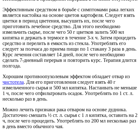
Эффективным средством в борьбе с симптомами рака легких
является настойка на основе цветов картофеля. Следует взять
цветки в период цветения, высушить их, после чего
приготовить лечебное средство. Для этого необходимо
измельчить сырье, после чего 50 г цветков залить 500 мл
кипятка и держать в термосе в течение 3-х ч. Затем процедить
средство и перелить в емкость из стекла. Употреблять его
следует за полчаса до приема пищи по 1 стакану 3 раза в день.
Курс лечения составляет 14 дней, после чего необходимо
сделать 7-дневный перерыв и повторить курс. Терапия длится
полгода.
Хорошим противоопухолевым эффектом обладает отвар из
чистотела
. Для его приготовления следует взять 40 г
измельченного сырья и 500 мл кипятка. Настаивать не меньше
1 ч, после чего отфильтровать осадок. Употреблять по 1 ст. л.
несколько раз в день.
Можно лечить признаки рака отваром на основе дудника.
Достаточно смешать ½ ст. л. сырья с 1 л кипятка, оставить на 2
ч, после чего процедить. Употреблять по 200 мл несколько раз
в день вместо обычного чая.