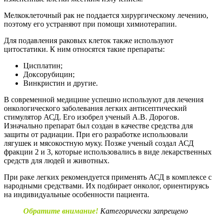
Мелкоклеточный рак не поддается хирургическому лечению,
поэтому его устраняют при помощи химиотерапии.
Для подавления раковых клеток также используют
цитостатики. К ним относятся такие препараты:
Цисплатин;
Доксорубицин;
Винкристин и другие.
В современной медицине успешно используют для лечения
онкологического заболевания легких антисептический
стимулятор АСД. Его изобрел ученый А.В. Дорогов.
Изначально препарат был создан в качестве средства для
защиты от радиации. При его разработке использовали
лягушек и мясокостную муку. Позже ученый создал АСД
фракции 2 и 3, которые использовались в виде лекарственных
средств для людей и животных.
При раке легких рекомендуется применять АСД в комплексе с
народными средствами. Их подбирает онколог, ориентируясь
на индивидуальные особенности пациента.
Обратите внимание!
Категорически запрещено