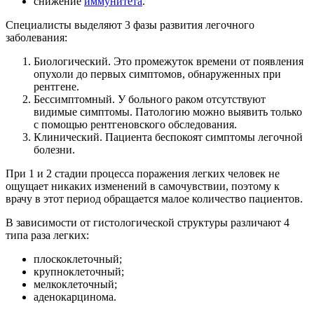
снижение
иммунитета
.
Специалисты выделяют 3 фазы развития легочного
заболевания:
Биологический. Это промежуток времени от появления
опухоли до первых симптомов, обнаруженных при
рентгене.
Бессимптомный. У больного раком отсутствуют
видимые симптомы. Патологию можно выявить только
с помощью рентгеновского обследования.
Клинический. Пациента беспокоят симптомы легочной
болезни.
При 1 и 2 стадии процесса поражения легких человек не
ощущает никаких изменений в самочувствии, поэтому к
врачу в этот период обращается малое количество пациентов.
В зависимости от гистологической структуры различают 4
типа раза легких:
плоскоклеточный;
крупноклеточный;
мелкоклеточный;
аденокарцинома.