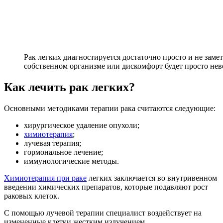
Рак легких диагностируется достаточно просто и не заме
собственном организме или дискомфорт будет просто не
Как лечить рак легких?
Основными методиками терапии рака считаются следующие:
хирургическое удаление опухоли;
химиотерапия
;
лучевая терапия;
гормональное лечение;
иммунологические методы.
Химиотерапия при раке
легких заключается во внутривенном
введении химических препаратов, которые подавляют рост
раковых клеток.
С помощью лучевой терапии специалист воздействует на
измененные клетки жестким излучением.