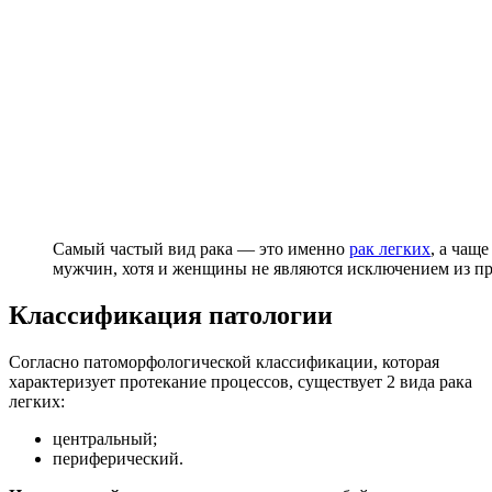
Самый частый вид рака — это именно
рак легких
, а чащ
мужчин, хотя и женщины не являются исключением из п
Классификация патологии
Согласно патоморфологической классификации, которая
характеризует протекание процессов, существует 2 вида рака
легких:
центральный;
периферический.