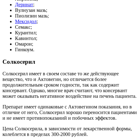
Деринат
;
Вулнузан мазь;
Пиолизин мазь;
Мексидол
;
Семакс;
Курантил;
Кавинтол;
Омарон;
Гинкоум.
Солкосерил
Солкосерил имеет в своем составе то же действующее
вещество, что и Актовегин, но отличается более
продолжительным сроком годности, так как содержит
консервант. Однако, многие врач считают, что консервант
может оказывать негативное воздействие на печень пациента.
Препарат имеет одинаковые с Актовегином показания, но в
отличие от него, Солкосерил хорошо переносится пациентами
и не имеет противопоказаний и побочных эффектов.
Цена Солкосерила, в зависимости от лекарственной формы,
колеблется в пределах 300-2000 рублей.