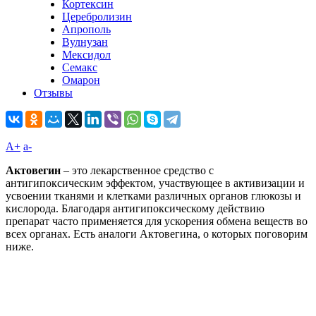
Кортексин
Церебролизин
Апрополь
Вулнузан
Мексидол
Семакс
Омарон
Отзывы
A+
а-
Актовегин
– это лекарственное средство с
антигипоксическим эффектом, участвующее в активизации и
усвоении тканями и клетками различных органов глюкозы и
кислорода. Благодаря антигипоксическому действию
препарат часто применяется для ускорения обмена веществ во
всех органах. Есть аналоги Актовегина, о которых поговорим
ниже.