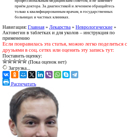
профессиональным медицинским советом, и не заменяет
приём доктора. За диагностикой и лечением обращайтесь
только к квалифицированным врачам, в государственных
больницах и частных клиниках.
Навигация:
Главная
»
Лекарства
»
Неврологические
»
Актовегин в таблетках и для уколов – инструкция по
применению
Если понравилась эта статья, можно легко поделиться с
друзьями в соц. сетях или оценить эту запись тут:
Поставить оценку:
(Пока оценок нет)
Загрузка...
Распечатать