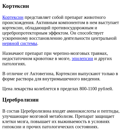
Кортексин
Кортексин
представляет собой препарат животного
происхождения. Активным компонентом в нем выступает
кортексин, обладающий противосудорожным и
церебропротекторным эффектом. Он способствует
ускоренному восстановлению деятельности центральной
нервной системы
.
Назначают препарат при черепно-мозговых травмах,
недостаточном кровотоке в мозге,
эпилепсии
и других
патологиях.
В отличие от Актовегина, Кортексин выпускают только в
форме раствора для внутримышечного введения.
Цена лекарства колеблется в пределах 800-1100 рублей.
Церебролизин
В состав Церебролизина входят аминокислоты и пептиды,
улучшающие мозговой метаболизм. Препарат защищает
клетки мозга, повышает их выживаемость в условиях
гипоксии и прочих патологических состояниях.