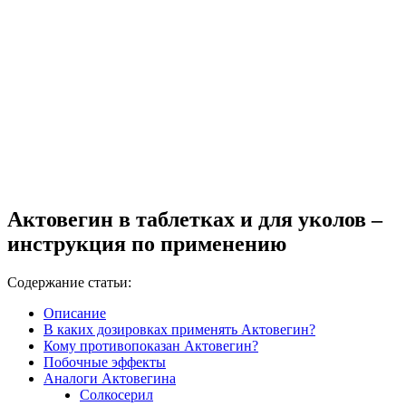
Актовегин в таблетках и для уколов –
инструкция по применению
Содержание статьи:
Описание
В каких дозировках применять Актовегин?
Кому противопоказан Актовегин?
Побочные эффекты
Аналоги Актовегина
Солкосерил