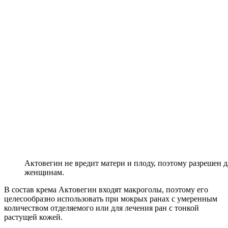
Актовегин не вредит матери и плоду, поэтому разрешен
женщинам.
В состав крема Актовегин входят макроголы, поэтому его
целесообразно использовать при мокрых ранах с умеренным
количеством отделяемого или для лечения ран с тонкой
растущей кожей.