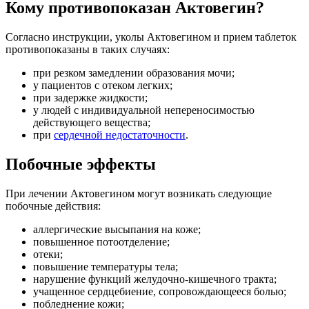
Кому противопоказан Актовегин?
Согласно инструкции, уколы Актовегином и прием таблеток
противопоказаны в таких случаях:
при резком замедлении образования мочи;
у пациентов с отеком легких;
при задержке жидкости;
у людей с индивидуальной непереносимостью
действующего вещества;
при
сердечной недостаточности
.
Побочные эффекты
При лечении Актовегином могут возникать следующие
побочные действия:
аллергические высыпания на коже;
повышенное потоотделение;
отеки;
повышение температуры тела;
нарушение функций желудочно-кишечного тракта;
учащенное сердцебиение, сопровождающееся болью;
побледнение кожи;