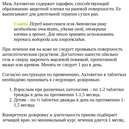
Мазь Актовегин содержит парафин, способствующий
образованию защитной пленки на раневой поверхности. Ее
выписывают для длительной терапии сухих ран.
Совет!
Перед нанесением геля Актовегин рану
необходимо очистить, удалив гной, отмершие
клетки и прочее. Для этого принято использовать
перекись водорода или хлоргексидин.
При лечении язв на коже не следует промывать поверхность
антисептическим средством. Достаточно нанести обильно
гель и сверху закрепить марлевой повязкой, пропитанной
мазью или кремом. Менять ее следует 1 раз в день.
Согласно инструкции по применению, Актовегин в таблетках
необходимо принимать в следующих дозировках:
Взрослым при различных патологиях – по 1-2 таблетки
трижды в день на протяжении 1-1,5 месяца.
Детям – по ½ таблетки дважды в день на протяжении 1-
1,5 месяца.
Конкретную дозировку и длительность приема подбирает
лечащий врач, но минимальный курс лечения длится 1 месяц.