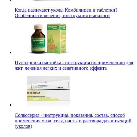
Когда назначают уколы Комбилипен и таблетки?
Особенности лечения, инструкция и аналоги
Пустырника настойка - инструкция по применению для
жкт, лечения легких и седативного эффекта
Солкосерил - инструкция, показания, состав, способ
применения мази, геля, пасты и раствора для инъекций
(уколов)