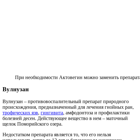
При необходимости Актовегин можно заменить препарат
Вулнузан
Вулнузан – противовоспалительный препарат природного
происхождения, предназначенный для лечения гнойных ран,
трофических язв
,
гингивита
, амфодонтоза и профилактики
болезней десен. Действующее вещество в нем – маточный
щелок Поморийского озера.
Недостатком препарата является то, что его нельзя