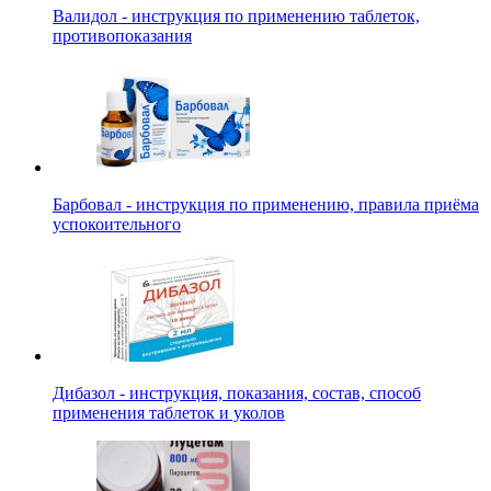
Валидол - инструкция по применению таблеток,
противопоказания
Барбовал - инструкция по применению, правила приёма
успокоительного
Дибазол - инструкция, показания, состав, способ
применения таблеток и уколов