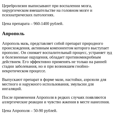
Церебролизин выписывают при воспалении мозга,
хирургическом вмешательстве на головном мозге и
психиатрических патологиях.
Цена препарата – 960-1400 рублей.
Апрополь
Апрополь мазь, представляет собой препарат природного
происхождения, активным компонентом которого выступает
прополис. Он снимает воспалительный процесс, устраняет зуд
и болезненные ощущения, обладает противомикробным
действием. Его эффективно применять не только на ранней
стадии заболевания, но и при возникшем гнойно-
некротическом процессе.
Выпускают препарат в форме мази, настойки, аэрозоли для
местного и наружного использования, эмульсии для
ингаляций.
После применения Апрополя в редких случаях появляются
аллергические реакции и чувство жжения в месте нанесения.
Цена Апрополя – 50-90 рублей.