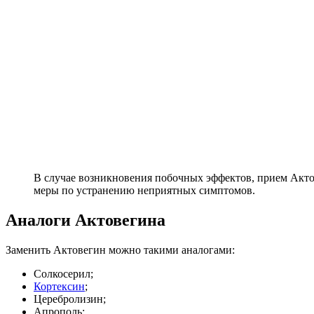
В случае возникновения побочных эффектов, прием Акт
меры по устранению неприятных симптомов.
Аналоги Актовегина
Заменить Актовегин можно такими аналогами:
Солкосерил;
Кортексин
;
Церебролизин;
Апрополь;