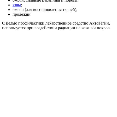
ожоги, сильные царапины и порезы;
язвы
;
ожоги (для восстановления тканей);
пролежни.
С целью профилактики лекарственное средство Актовегин,
используется при воздействии радиации на кожный покров.