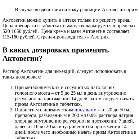
В случае воздействия на кожу радиации Актовегин приме
Актовегин можно купить в аптеке только по рецепту врача.
Цена препарата в таблетках и ампулах варьируется в пределах
520-1650 рублей. Цена крема и мази Актовегин составляет
115-160 рублей. Страна-производитель – Австрия.
В каких дозировках применять
Актовегин?
Раствор Актовегин для инъекций, следует использовать в
таких дозировках:
При метаболических и сосудистых патологиях
головного мозга – от 5 до 25 мл в день внутривенно
регулярно на протяжении 14 дней, затем следует начать
прием Актовегина в таблетках.
Пациентам с ишемическим
инсультом
– от 20 до 50 мл
препарата, разведенным в 200 мл 0,9% раствора натрия
хлорида внутривенно регулярно на протяжении 7 дней,
далее от 10 до 20 мл внутривенно на протяжении 14
дней, после чего необходимо начать прием Актовегина в
таблетках.