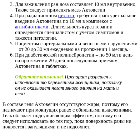
Для заживления ран доза составляет 10 мл внутривенно.
Также следует применять мазь Актовегин.
При радиационном
цистите
требуется трансуретральное
введение Актовегина по 10 мл в комплексе с
антибиотиками
. Длительность курса терапии
определяется специалистом с учетом симптомов и
тяжести патологии.
Пациентам с артериальными и венозными нарушениями
– от 20 до 30 мл ежедневно на протяжении 1 месяца.
При диабетической полинейропатии – по 50 мл в день
на протяжении 20 дней последующим приемом
Актовегина в таблетках.
Обратите внимание!
Препарат разрешен к
использованию беременным женщинам, поскольку
он не оказывает негативного влияния на мать и
плод.
В составе геля Актовегин отсутствуют жиры, поэтому его
назначают при мокнущих ранах с обильными выделениями.
Гель обладает подсушивающим эффектом, поэтому его
следует использовать до тех пор, пока поверхность раны не
покроется грануляциями и не подсохнет.