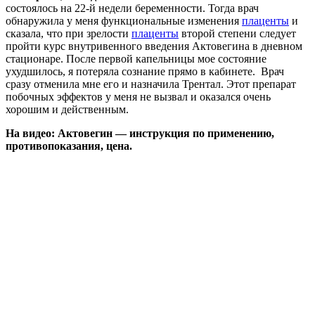
состоялось на 22-й недели беременности. Тогда врач
обнаружила у меня функциональные изменения
плаценты
и
сказала, что при зрелости
плаценты
второй степени следует
пройти курс внутривенного введения Актовегина в дневном
стационаре. После первой капельницы мое состояние
ухудшилось, я потеряла сознание прямо в кабинете. Врач
сразу отменила мне его и назначила Трентал. Этот препарат
побочных эффектов у меня не вызвал и оказался очень
хорошим и действенным.
На видео: Актовегин — инструкция по применению,
противопоказания, цена.