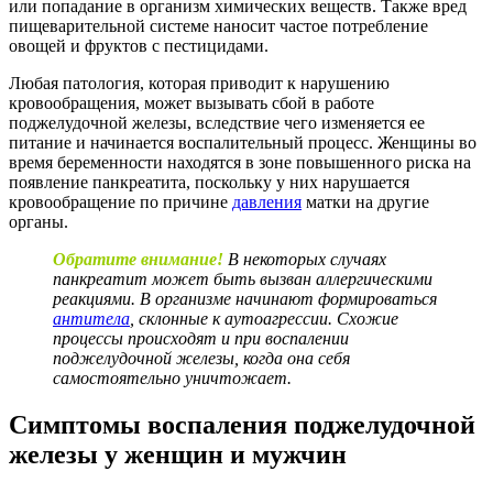
или попадание в организм химических веществ. Также вред
пищеварительной системе наносит частое потребление
овощей и фруктов с пестицидами.
Любая патология, которая приводит к нарушению
кровообращения, может вызывать сбой в работе
поджелудочной железы, вследствие чего изменяется ее
питание и начинается воспалительный процесс. Женщины во
время беременности находятся в зоне повышенного риска на
появление панкреатита, поскольку у них нарушается
кровообращение по причине
давления
матки на другие
органы.
Обратите внимание!
В некоторых случаях
панкреатит может быть вызван аллергическими
реакциями. В организме начинают формироваться
антитела
, склонные к аутоагрессии. Схожие
процессы происходят и при воспалении
поджелудочной
железы, когда она себя
самостоятельно уничтожает.
Симптомы воспаления поджелудочной
железы у женщин и мужчин