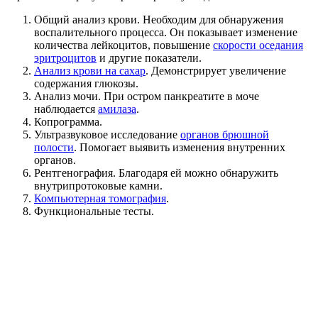
Общий анализ крови. Необходим для обнаружения
воспалительного процесса. Он показывает изменение
количества лейкоцитов, повышение
скорости оседания
эритроцитов
и другие показатели.
Анализ крови на сахар
. Демонстрирует увеличение
содержания глюкозы.
Анализ мочи. При остром панкреатите в моче
наблюдается
амилаза
.
Копрограмма.
Ультразвуковое исследование
органов брюшной
полости
. Помогает выявить изменения внутренних
органов.
Рентгенография. Благодаря ей можно обнаружить
внутрипротоковые камни.
Компьютерная томография
.
Функциональные тесты.