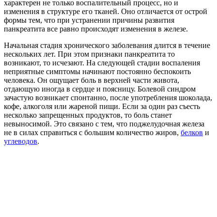
характерен не только воспалительный процесс, но и
изменения в структуре его тканей. Оно отличается от острой
формы тем, что при устранении причины развития
панкреатита все равно происходят изменения в железе.
Начальная стадия хронического заболевания длится в течение
нескольких лет. При этом признаки панкреатита то
возникают, то исчезают. На следующей стадии воспаления
неприятные симптомы начинают постоянно беспокоить
человека. Он ощущает боль в верхней части живота,
отдающую иногда в сердце и поясницу. Болевой синдром
зачастую возникает спонтанно, после употребления шоколада,
кофе, алкоголя или жареной пищи. Если за один раз съесть
несколько запрещенных продуктов, то боль станет
невыносимой. Это связано с тем, что поджелудочная железа
не в силах справиться с большим количество жиров,
белков
и
углеводов
.