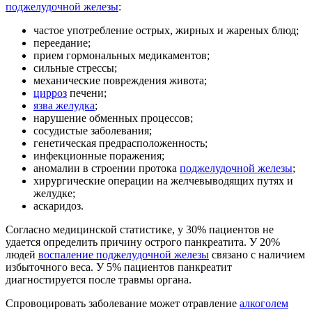
поджелудочной железы
:
частое употребление острых, жирных и жареных блюд;
переедание;
прием гормональных медикаментов;
сильные стрессы;
механические повреждения живота;
цирроз
печени;
язва желудка
;
нарушение обменных процессов;
сосудистые заболевания;
генетическая предрасположенность;
инфекционные поражения;
аномалии в строении протока
поджелудочной железы
;
хирургические операции на желчевыводящих путях и
желудке;
аскаридоз.
Согласно медицинской статистике, у 30% пациентов не
удается определить причину острого панкреатита. У 20%
людей
воспаление поджелудочной железы
связано с наличием
избыточного веса. У 5% пациентов панкреатит
диагностируется после травмы органа.
Спровоцировать заболевание может отравление
алкоголем