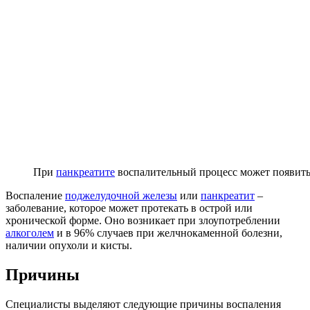
При
панкреатите
воспалительный процесс может появитьс
Воспаление
поджелудочной железы
или
панкреатит
–
заболевание, которое может протекать в острой или
хронической форме. Оно возникает при злоупотреблении
алкоголем
и в 96% случаев при желчнокаменной болезни,
наличии опухоли и кисты.
Причины
Специалисты выделяют следующие причины воспаления