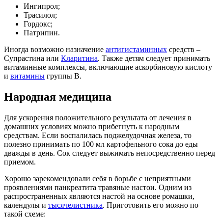
Ингипрол;
Трасилол;
Гордокс;
Патрипин.
Иногда возможно назначение
антигистаминных
средств –
Супрастина или
Кларитина
. Также детям следует принимать
витаминные комплексы, включающие аскорбиновую кислоту
и
витамины
группы B.
Народная медицина
Для ускорения положительного результата от лечения в
домашних условиях можно прибегнуть к народным
средствам. Если воспалилась поджелудочная железа, то
полезно принимать по 100 мл картофельного сока до еды
дважды в день. Сок следует выжимать непосредственно перед
приемом.
Хорошо зарекомендовали себя в борьбе с неприятными
проявлениями панкреатита травяные настои. Одним из
распространенных являются настой на основе ромашки,
календулы и
тысячелистника
. Приготовить его можно по
такой схеме: