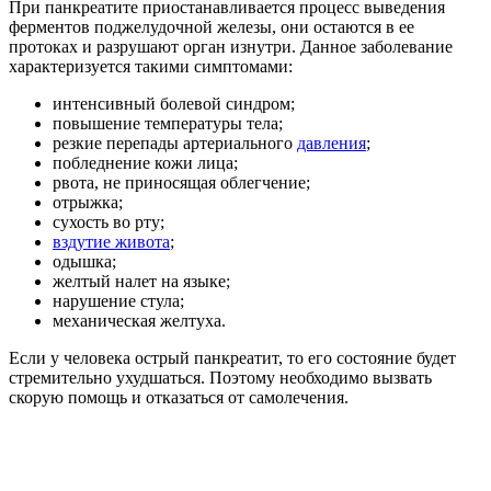
При панкреатите приостанавливается процесс выведения
ферментов поджелудочной железы, они остаются в ее
протоках и разрушают орган изнутри. Данное заболевание
характеризуется такими симптомами:
интенсивный болевой синдром;
повышение температуры тела;
резкие перепады артериального
давления
;
побледнение кожи лица;
рвота, не приносящая облегчение;
отрыжка;
сухость во рту;
вздутие живота
;
одышка;
желтый налет на языке;
нарушение стула;
механическая желтуха.
Если у человека острый панкреатит, то его состояние будет
стремительно ухудшаться. Поэтому необходимо вызвать
скорую помощь и отказаться от самолечения.