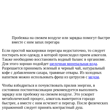
Пробежка на свежем воздухе или зарядка помогут быстрее
вместе с ним запах перегара
Если простой маскировки перегара недостаточно, то следует
постирать всю одежду, в которой происходил прием алкоголя.
Также необходимо восстановить водный баланс в организме.
Для этого хорошо подойдет
щелочная минеральная вода
.
Разрешается принимать зеленый и черный чай, натуральный
кофе с добавлением сахара, травяные отвары. Из холодных
напитков можно использовать фреш из цитрусов с
медом
.
Чтобы взбодриться и почувствовать прилив энергии, в
состоянии постинтоксикации рекомендуется выполнить
зарядку или пробежку на свежем воздухе. Это ускорит
метаболический процесс, алкоголь выветрится гораздо
быстрее, а вместе с ним исчезнет и перегар. После физических
упражнений следует принять контрастный душ.