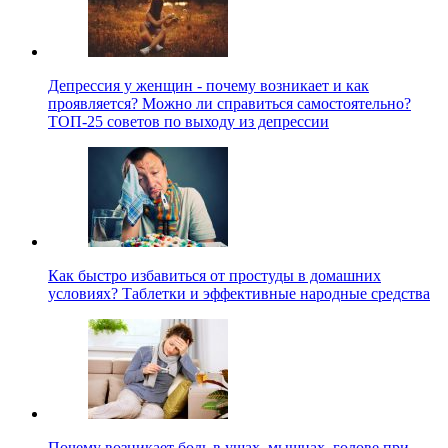
Депрессия у женщин - почему возникает и как
проявляется? Можно ли справиться самостоятельно?
ТОП-25 советов по выходу из депрессии
Как быстро избавиться от простуды в домашних
условиях? Таблетки и эффективные народные средства
Почему возникает боль в ушах, мышцах, голове при