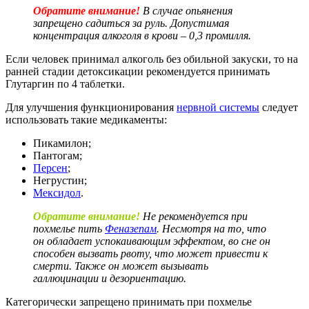
Обратите внимание!
В случае опьянения
запрещено садиться за руль. Допустимая
концентрация алкоголя в крови – 0,3 промилля.
Если человек принимал алкоголь без обильной закуски, то на
ранней стадии детоксикации рекомендуется принимать
Глутаргин по 4 таблетки.
Для улучшения функционирования
нервной системы
следует
использовать такие медикаменты:
Пикамилон;
Пантогам;
Персен
;
Негрустин;
Мексидол
.
Обратите внимание!
Не рекомендуется при
похмелье пить
Феназепам
. Несмотря на то, что
он обладает успокаивающим эффектом, во сне он
способен вызвать рвоту, что может привести к
смерти. Также он может вызывать
галлюцинации и дезориентацию.
Категорически запрещено принимать при похмелье