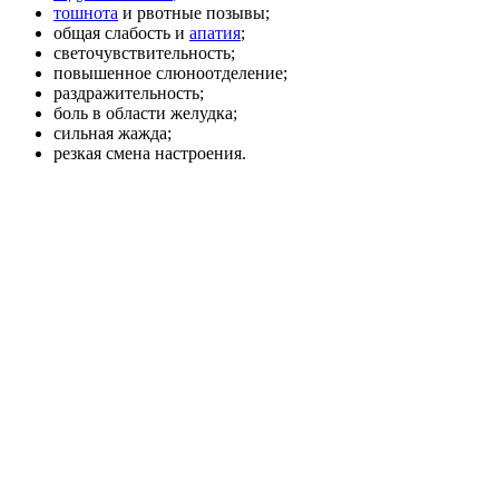
тошнота
и рвотные позывы;
общая слабость и
апатия
;
светочувствительность;
повышенное слюноотделение;
раздражительность;
боль в области желудка;
сильная жажда;
резкая смена настроения.