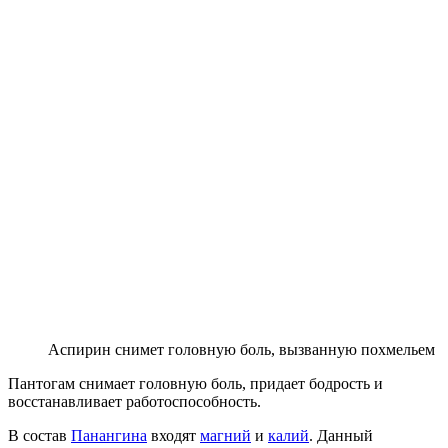
Аспирин снимет головную боль, вызванную похмельем
Пантогам снимает головную боль, придает бодрость и
восстанавливает работоспособность.
В состав
Панангина
входят
магний
и
калий
. Данный