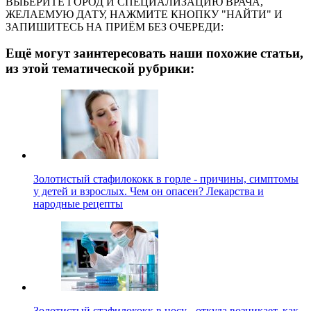
ВЫБЕРИТЕ ГОРОД И СПЕЦИАЛИЗАЦИЮ ВРАЧА,
ЖЕЛАЕМУЮ ДАТУ, НАЖМИТЕ КНОПКУ "НАЙТИ" И
ЗАПИШИТЕСЬ НА ПРИЁМ БЕЗ ОЧЕРЕДИ:
Ещё могут заинтересовать наши похожие статьи,
из этой тематической рубрики:
Золотистый стафилококк в горле - причины, симптомы
у детей и взрослых. Чем он опасен? Лекарства и
народные рецепты
Золотистый стафилококк в носу - откуда возникает, как