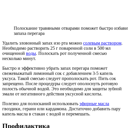
Полоскание травяными отварами поможет быстро избавит
запаха перегара
Удалить зловонный запах изо рта можно
солевым раствором
.
Необходимо растворить 25 г поваренной соли в 500 мл
очищенной
воды
. Полоскать рот полученной смесью
несколько минут.
Быстро и эффективно убрать запах перегара поможет
свежевыжатый лимонный сок с добавлением 3-5 капель
уксуса. Такой смесью следует прополоскать рот. Пить сок
запрещено. После процедуры следует ополоснуть ротовую
полость обычной водой. Это необходимо для защиты зубной
эмали от негативного действия уксусной кислоты.
Полезно для полосканий использовать
эфирные масла
гвоздики, герани или кардамона. Достаточно добавить пару
капель масла в стакан с водой и перемешать.
Профилактика