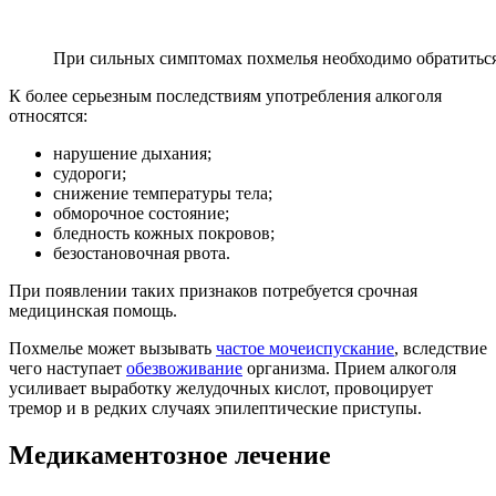
При сильных симптомах похмелья необходимо обратиться
К более серьезным последствиям употребления алкоголя
относятся:
нарушение дыхания;
судороги;
снижение температуры тела;
обморочное состояние;
бледность кожных покровов;
безостановочная рвота.
При появлении таких признаков потребуется срочная
медицинская помощь.
Похмелье может вызывать
частое мочеиспускание
, вследствие
чего наступает
обезвоживание
организма. Прием алкоголя
усиливает выработку желудочных кислот, провоцирует
тремор и в редких случаях эпилептические приступы.
Медикаментозное лечение