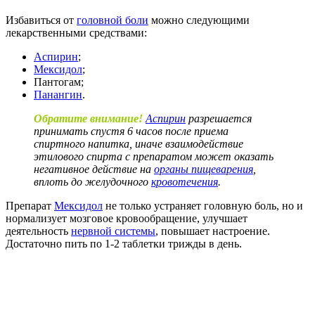
Избавиться от
головной боли
можно следующими
лекарственными средствами:
Аспирин
;
Мексидол
;
Пантогам;
Панангин
.
Обратите внимание!
Аспирин
разрешается
принимать спустя 6 часов после приема
спиртного напитка, иначе взаимодействие
этилового спирта с препаратом может оказать
негативное действие на
органы пищеварения
,
вплоть до желудочного
кровотечения
.
Препарат
Мексидол
не только устраняет головную боль, но и
нормализует мозговое кровообращение, улучшает
деятельность
нервной системы
, повышает настроение.
Достаточно пить по 1-2 таблетки трижды в день.