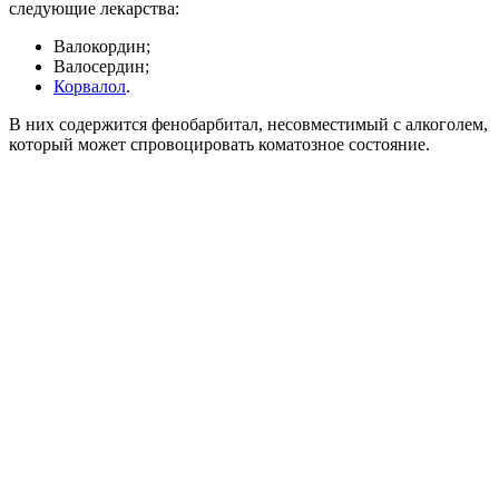
следующие лекарства:
Валокордин;
Валосердин;
Корвалол
.
В них содержится фенобарбитал, несовместимый с алкоголем,
который может спровоцировать коматозное состояние.