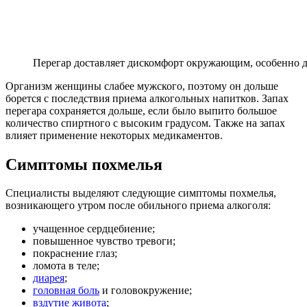
Перегар доставляет дискомфорт окружающим, особенно
Организм женщины слабее мужского, поэтому он дольше
борется с последствия приема алкогольных напитков. Запах
перегара сохраняется дольше, если было выпито большое
количество спиртного с высоким градусом. Также на запах
влияет применение некоторых медикаментов.
Симптомы похмелья
Специалисты выделяют следующие симптомы похмелья,
возникающего утром после обильного приема алкоголя:
учащенное сердцебиение;
повышенное чувство тревоги;
покраснение глаз;
ломота в теле;
диарея
;
головная боль
и головокружение;
вздутие живота
;