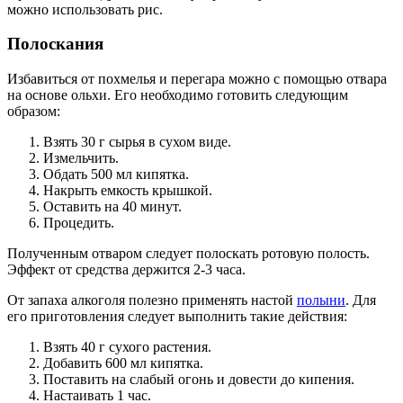
можно использовать рис.
Полоскания
Избавиться от похмелья и перегара можно с помощью отвара
на основе ольхи. Его необходимо готовить следующим
образом:
Взять 30 г сырья в сухом виде.
Измельчить.
Обдать 500 мл кипятка.
Накрыть емкость крышкой.
Оставить на 40 минут.
Процедить.
Полученным отваром следует полоскать ротовую полость.
Эффект от средства держится 2-3 часа.
От запаха алкоголя полезно применять настой
полыни
. Для
его приготовления следует выполнить такие действия:
Взять 40 г сухого растения.
Добавить 600 мл кипятка.
Поставить на слабый огонь и довести до кипения.
Настаивать 1 час.