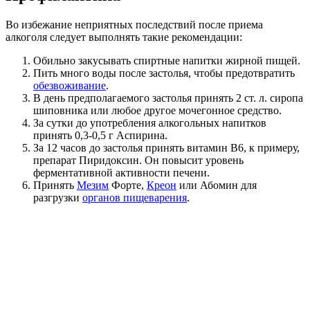
Во избежание неприятных последствий после приема
алкоголя следует выполнять такие рекомендации:
Обильно закусывать спиртные напитки жирной пищей.
Пить много воды после застолья, чтобы предотвратить
обезвоживание
.
В день предполагаемого застолья принять 2 ст. л. сиропа
шиповника или любое другое мочегонное средство.
За сутки до употребления алкогольных напитков
принять 0,3-0,5 г Аспирина.
За 12 часов до застолья принять витамин B6, к примеру,
препарат Пиридоксин. Он повысит уровень
ферментативной активности печени.
Принять
Мезим
Форте,
Креон
или Абомин для
разгрузки
органов пищеварения
.