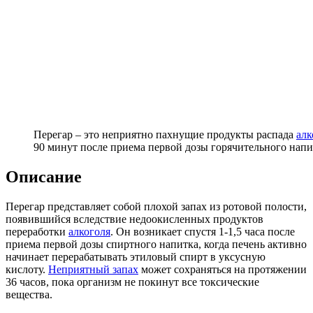
Перегар – это неприятно пахнущие продукты распада
алк
90 минут после приема первой дозы горячительного напи
Описание
Перегар представляет собой плохой запах из ротовой полости,
появившийся вследствие недоокисленных продуктов
переработки
алкоголя
. Он возникает спустя 1-1,5 часа после
приема первой дозы спиртного напитка, когда печень активно
начинает перерабатывать этиловый спирт в уксусную
кислоту.
Неприятный запах
может сохраняться на протяжении
36 часов, пока организм не покинут все токсические
вещества.