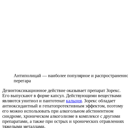
Антиполицай — наиболее популярное и распространенное
перегара
Дезинтоксикационное действие оказывает препарат Зорекс.
Его выпускают в форме капсул. Действующими веществами
являются унитиол и пантотенат
кальция
. Зорекс обладает
антиоксидантный и гепатопротективным эффектом, поэтому
его можно использовать при алкогольном абстинентном
синдроме, хроническом алкоголизме в комплексе с другими
препаратами, а также при острых и хронических отравлениях
тяжелыми металлами.