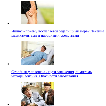
Ишиас - почему воспаляется седалищный нерв? Лечение
медикаментами и народными средствами
Столбняк у человека - пути заражения, симптомы,
методы лечения. Опасности заболевания