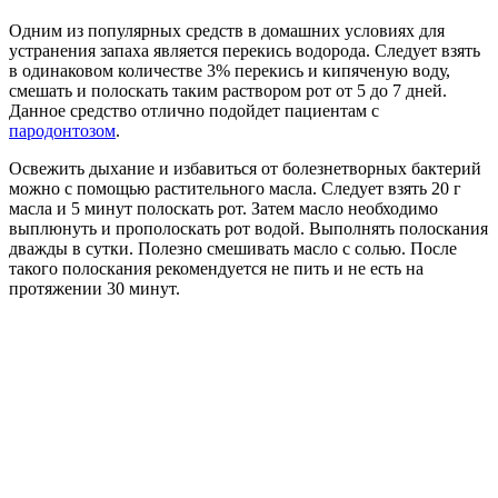
Одним из популярных средств в домашних условиях для
устранения запаха является перекись водорода. Следует взять
в одинаковом количестве 3% перекись и кипяченую воду,
смешать и полоскать таким раствором рот от 5 до 7 дней.
Данное средство отлично подойдет пациентам с
пародонтозом
.
Освежить дыхание и избавиться от болезнетворных бактерий
можно с помощью растительного масла. Следует взять 20 г
масла и 5 минут полоскать рот. Затем масло необходимо
выплюнуть и прополоскать рот водой. Выполнять полоскания
дважды в сутки. Полезно смешивать масло с солью. После
такого полоскания рекомендуется не пить и не есть на
протяжении 30 минут.