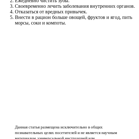
Ежедневно чистить зубы.
Своевременно лечить заболевания внутренних органов.
Отказаться от вредных привычек.
Внести в рацион больше овощей, фруктов и ягод, пить
морсы, соки и компоты.
Данная статья размещена исключительно в общих
познавательных целях посетителей и не является научным
материалом, универсальной инструкцией или