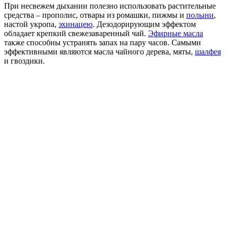
При несвежем дыхании полезно использовать растительные
средства – прополис, отвары из ромашки, пижмы и
полыни
,
настой укропа,
эхинацею
. Дезодорирующим эффектом
обладает крепкий свежезаваренный чай.
Эфирные масла
также способны устранять запах на пару часов. Самыми
эффективными являются масла чайного дерева, мяты,
шалфея
и гвоздики.