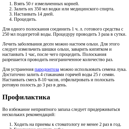
Взять 50 г измельченных корней.
Залить их 350 мл водки или медицинского спирта.
Настаивать 14 дней.
Процедить.
Для одного полоскания соединить 1 ч. л. готового средства с
250 мл подогретой воды. Процедуру проводить 3 раза в сутки.
Лечить заболевания десен можно настоем ольхи. Для этого
следует измельчить шишки ольхи, заварить кипятком и
настаивать 1 час, после чего процедить. Полоскания
разрешается проводить неограниченное количество раз.
Для устранения
пародонтоза
можно использовать семена лука.
Достаточно залить 4 стаканами горячей воды 25 г семян.
Настаивать смесь 8-10 часов, отфильтровать и полоскать
ротовую полость до 3 раз в день.
Профилактика
Во избежание неприятного запаха следует придерживаться
нескольких рекомендаций:
Ходить на приемы к стоматологу не менее 2 раз в год.