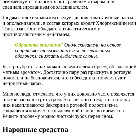
рекомендуется полоскать рот травяным отваром или
специализированным ополаскивателем.
Людям с плохим запахом следует использовать зубные пасты
и ополаскиватели, в состав которых входят Хлоргексидин или
Триклозан. Они обладают антисептическим и
противогалитозным действием.
Обратите внимание!
Ополаскиватели на основе
спирта могут вызывать сухость слизистых
оболочек и снижать выделение слюны.
Быстро убрать запах можно освежителем-спреем, обладающий
мятным ароматом. Достаточно пару раз прыснуть в ротовую
полость и не беспокоиться, что собеседники почувствуют
неприятный запах.
Многие люди отмечают, что у них довольно часто появляется
плохой запах изо рта утром. Это связано с тем, что за ночь у
них накапливаются бактерии в ротовой полости из-за
сокращения количества выделяемой слюны во время сна.
Решить проблему можно чисткой зубов перед сном.
Народные средства