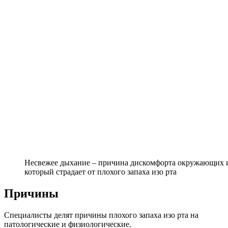
Несвежее дыхание – причина дискомфорта окружающих и 
который страдает от плохого запаха изо рта
Причины
Специалисты делят причины плохого запаха изо рта на
патологические и физиологические.