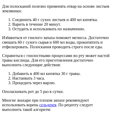
Для полосканий полезно применять отвар на основе листьев
земляники:
Соединить 40 г сухих листьев и 400 мл кипятка.
Варить в течение 20 минут.
Остудить и использовать по назначению.
Избавиться от гнилого запаха поможет мелисса. Достаточно
смешать 60 г сухого сырья и 600 мл воды, прокипятить и
отфильтровать. Полоскания проводить строго после еды.
Справиться с гнилостными процессами во рту может настой
травы кислицы. Для его приготовления достаточно
выполнить следующие действия:
Добавить в 400 мл кипятка 30 г травы.
Настаивать 3 часа.
Процедить через марлю.
Ополаскивать рот до 5 раз в сутки.
Многие знахари при плохом запахе рекомендуют
использовать корень
сельдерея
. По рецепту следует
выполнить такой алгоритм: