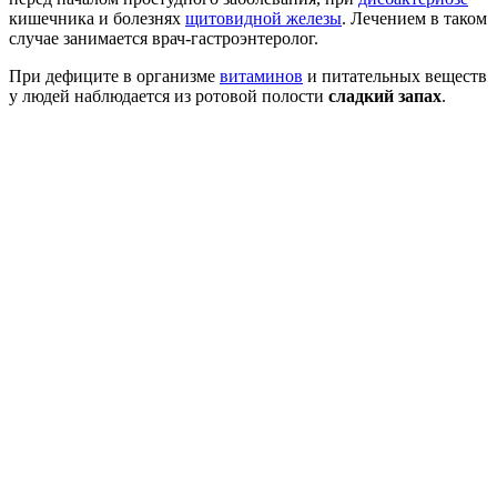
кишечника и болезнях
щитовидной железы
. Лечением в таком
случае занимается врач-гастроэнтеролог.
При дефиците в организме
витаминов
и питательных веществ
у людей наблюдается из ротовой полости
сладкий запах
.