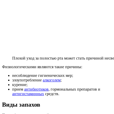
Плохой уход за полостью рта может стать причиной несв
Физиологическими являются такие причины:
несоблюдение гигиенических мер;
злоупотребление
алкоголем
;
курение;
прием
антибиотиков
, гормональных препаратов и
антигистаминных
средств.
Виды запахов