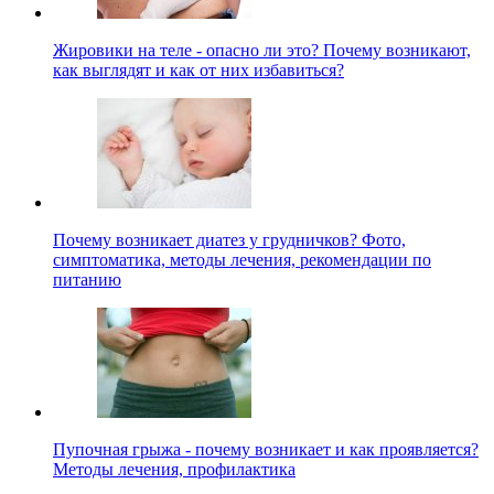
Жировики на теле - опасно ли это? Почему возникают,
как выглядят и как от них избавиться?
Почему возникает диатез у грудничков? Фото,
симптоматика, методы лечения, рекомендации по
питанию
Пупочная грыжа - почему возникает и как проявляется?
Методы лечения, профилактика