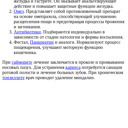
желудка и гастрите. Он оказывает анальгезирующее
действие и повышает защитные функции желудка.
Омез
. Представляет собой противоязвенный препарат
на основе омепразола, способствующий улучшению
расщепления пищи и предотвращая процессы брожения
и загнивания.
Антибиотики
. Подбираются индивидуально в
зависимости от стадии патологии и формы воспаления.
Фестал,
Панкреатин
и аналоги. Нормализуют процесс
пищеварения, улучшают моторную функцию
кишечника.
При
гайморите
лечение заключается в проколе и промывании
носовых пазух. Для устранения
кариеса
потребуется санация
ротовой полости и лечение больных зубов. При хроническом
тонзиллите
врач проводит удаление миндалин.