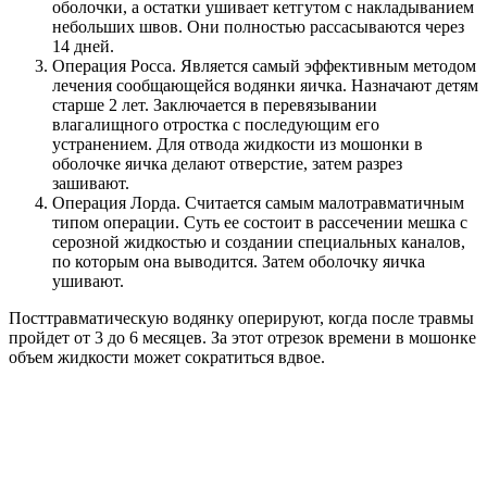
оболочки, а остатки ушивает кетгутом с накладыванием
небольших швов. Они полностью рассасываются через
14 дней.
Операция Росса. Является самый эффективным методом
лечения сообщающейся водянки яичка. Назначают детям
старше 2 лет. Заключается в перевязывании
влагалищного отростка с последующим его
устранением. Для отвода жидкости из мошонки в
оболочке яичка делают отверстие, затем разрез
зашивают.
Операция Лорда. Считается самым малотравматичным
типом операции. Суть ее состоит в рассечении мешка с
серозной жидкостью и создании специальных каналов,
по которым она выводится. Затем оболочку яичка
ушивают.
Посттравматическую водянку оперируют, когда после травмы
пройдет от 3 до 6 месяцев. За этот отрезок времени в мошонке
объем жидкости может сократиться вдвое.