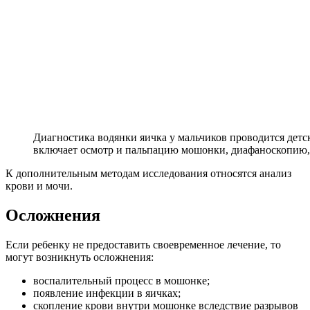
Диагностика водянки яичка у мальчиков проводится дет
включает осмотр и пальпацию мошонки, диафаноскопию
К дополнительным методам исследования относятся анализ
крови и мочи.
Осложнения
Если ребенку не предоставить своевременное лечение, то
могут возникнуть осложнения:
воспалительный процесс в мошонке;
появление инфекции в яичках;
скопление крови внутри мошонке вследствие разрывов