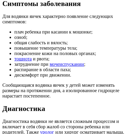
Симптомы заболевания
Для водянки яичек характерно появление следующих
симптомов:
плач ребенка при касании к мошонке;
озноб;
общая слабость и вялость;
повышение температуры тела;
покраснение кожи на половых органах;
тошнота
и рвота;
затруднение при
мочеиспускании
;
распирание в области паха;
дискомфорт при движении.
Сообщающаяся водянка яичек у детей может изменять
размеры на протяжении дня, а изолированное гидроцеле
нарастает постепенное.
Диагностика
Диагностика водянки не является сложным процессом и
включает в себя сбор жалоб со стороны ребенка или
родителей. Также
уролог
или хирург осматривает малыша.