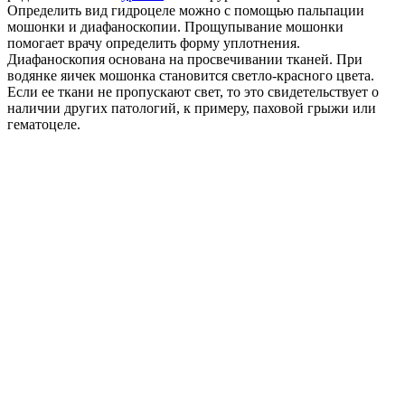
Определить вид гидроцеле можно с помощью пальпации
мошонки и диафаноскопии. Прощупывание мошонки
помогает врачу определить форму уплотнения.
Диафаноскопия основана на просвечивании тканей. При
водянке яичек мошонка становится светло-красного цвета.
Если ее ткани не пропускают свет, то это свидетельствует о
наличии других патологий, к примеру, паховой грыжи или
гематоцеле.