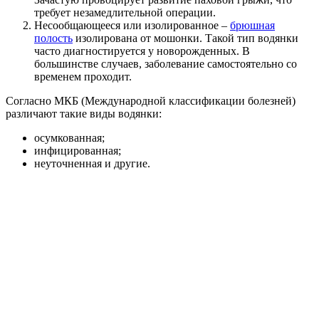
требует незамедлительной операции.
Несообщающееся или изолированное –
брюшная
полость
изолирована от мошонки. Такой тип водянки
часто диагностируется у новорожденных. В
большинстве случаев, заболевание самостоятельно со
временем проходит.
Согласно МКБ (Международной классификации болезней)
различают такие виды водянки:
осумкованная;
инфицированная;
неуточненная и другие.