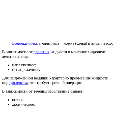
Водянка яичка
у мальчиков – норма (слева) и виды патол
В зависимости от
давления
жидкости в мошонке гидроцеле
делят на 2 вида:
напряженное;
ненапряженное.
Для напряженной водянки характерно пребывание жидкости
под
давлением
, что требует срочной операции.
В зависимости от течения заболевание бывает:
острое;
хроническое.