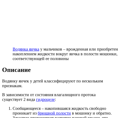
Водянка яичка
у мальчиков – врожденная или приобрете
накоплением жидкости вокруг яичка в полости мошонки,
соответствующей ее половины
Описание
Водянку яичек у детей классифицируют по нескольким
признакам.
В зависимости от состояния влагалищного протока
существует 2 вида
гидроцеле
:
Сообщающееся – накопившаяся жидкость свободно
проникает из
брюшной полости
в мошонку и обратно.
Зачастую провоцирует развитие паховой грыжи, что