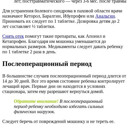
лет; посттравматического — через 3-6 мес. после травмы
Для устранения болевого синдрома в паховой области врачи
назначают Кеторол, Баралгин, Ибупрофен или
Анальгин
.
Принимать их следует по 1 таблетке. Дозировка детям до 2
лет составляет ½ таблетки.
Снять отек
помогут такие препараты, как Апонил и
Кетапрофен. Благодаря им мошонка уменьшается до
нормальных размеров. Медикаменты следует давать ребенку
по 1 таблетке 2 раза в день.
Послеоперационный период
В большинстве случаев послеоперационный период длится от
14 до 30 дней. Все это время состояние ребенка контролирует
лечащий врач. Первые дни он находится в условиях
стационара, затем ему разрешают вернуться домой.
Обратите внимание!
В послеоперационный
период ребенку необходимо избегать сильных
физических нагрузок.
Следует беречь от повреждений мошонку и не тереть ее.