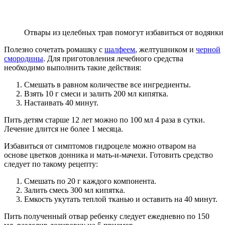
Отвары из целебных трав помогут избавиться от водянки
Полезно сочетать ромашку с
шалфеем
, желтушником и
черной
смородины
. Для приготовления лечебного средства
необходимо выполнить такие действия:
Смешать в равном количестве все ингредиенты.
Взять 10 г смеси и залить 200 мл кипятка.
Настаивать 40 минут.
Пить детям старше 12 лет можно по 100 мл 4 раза в сутки.
Лечение длится не более 1 месяца.
Избавиться от симптомов гидроцеле можно отваром на
основе цветков донника и мать-и-мачехи. Готовить средство
следует по такому рецепту:
Смешать по 20 г каждого компонента.
Залить смесь 300 мл кипятка.
Емкость укутать теплой тканью и оставить на 40 минут.
Пить полученный отвар ребенку следует ежедневно по 150