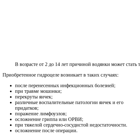
В возрасте от 2 до 14 лет причиной водянки может стат
Приобретенное гидроцеле возникает в таких случаях:
после перенесенных инфекционных болезней;
при травме мошонки;
перекруты яичек;
различные воспалительные патологии яичек и его
придатков;
поражение лимфоузлов;
осложнение гриппа или ОРВИ;
при тяжелой сердечно-сосудистой недостаточности.
осложнение после операции.