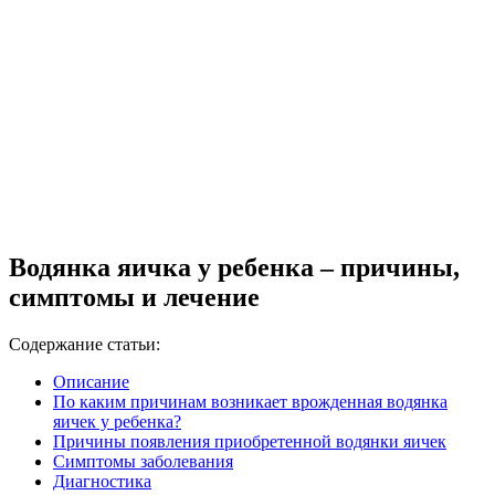
Водянка яичка у ребенка – причины,
симптомы и лечение
Содержание статьи:
Описание
По каким причинам возникает врожденная водянка
яичек у ребенка?
Причины появления приобретенной водянки яичек
Симптомы заболевания
Диагностика