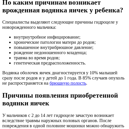
По каким причинам возникает
врожденная водянка яичек у ребенка?
Специалисты выделяют следующие причины гидроцеле у
новорожденного мальчика:
внутриутробное инфицирование;
хронические патологии матери до родов;
повышенное внутрибрюшное давление;
рождение недоношенного младенца;
травма во время родов;
генетическая предрасположенность.
Водянка оболочек яичек диагностируется у 10% малышей
сразу после родов и у детей до 1 года. В 85% случаев опухоль
не распространяется на
брюшную полость
.
Причины появления приобретенной
водянки яичек
У мальчиков с 2 до 14 лет гидроцеле зачастую возникает
вследствие травмы наружных половых органов. После
повреждения в одной половине мошонки можно обнаружить