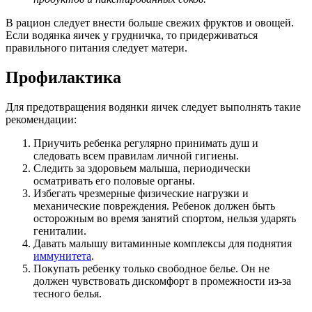
В рацион следует внести больше свежих фруктов и овощей.
Если водянка яичек у грудничка, то придерживаться
правильного питания следует матери.
Профилактика
Для предотвращения водянки яичек следует выполнять такие
рекомендации:
Приучить ребенка регулярно принимать душ и
следовать всем правилам личной гигиены.
Следить за здоровьем малыша, периодически
осматривать его половые органы.
Избегать чрезмерные физические нагрузки и
механические повреждения. Ребенок должен быть
осторожным во время занятий спортом, нельзя ударять
гениталии.
Давать малышу витаминные комплексы для поднятия
иммунитета
.
Покупать ребенку только свободное белье. Он не
должен чувствовать дискомфорт в промежности из-за
тесного белья.