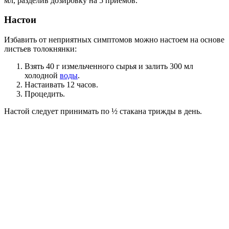
мл, разделив дозировку на 5 приемов.
Настои
Избавить от неприятных симптомов можно настоем на основе
листьев толокнянки:
Взять 40 г измельченного сырья и залить 300 мл
холодной
воды
.
Настаивать 12 часов.
Процедить.
Настой следует принимать по ½ стакана трижды в день.