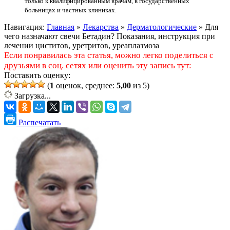
только к квалифицированным врачам, в государственных
больницах и частных клиниках.
Навигация:
Главная
»
Лекарства
»
Дерматологические
»
Для
чего назначают свечи Бетадин? Показания, инструкция при
лечении циститов, уретритов, уреаплазмоза
Если понравилась эта статья, можно легко поделиться с
друзьями в соц. сетях или оценить эту запись тут:
Поставить оценку:
(
1
оценок, среднее:
5,00
из 5)
Загрузка...
Распечатать