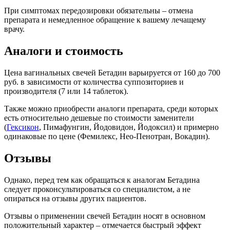
При симптомах передозировки обязательны – отмена
препарата и немедленное обращение к вашему лечащему
врачу.
Аналоги и стоимость
Цена вагинальных свечей Бетадин варьируется от 160 до 700
руб. в зависимости от количества суппозиториев и
производителя (7 или 14 таблеток).
Также можно приобрести аналоги препарата, среди которых
есть относительно дешевые по стоимости заменители
(
Гексикон
, Пимафунгин, Йодовидон, Йодоксил) и примерно
одинаковые по цене (Фемилекс, Нео-Пенотран, Вокадин).
Отзывы
Однако, перед тем как обращаться к аналогам Бетадина
следует проконсультироваться со специалистом, а не
опираться на отзывы других пациентов.
Отзывы о применении свечей Бетадин носят в основном
положительный характер – отмечается быстрый эффект