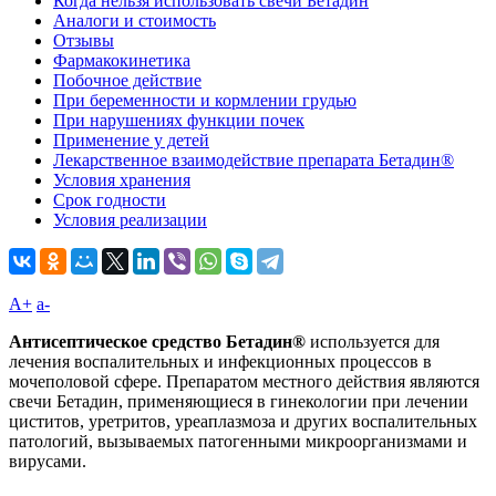
Когда нельзя использовать свечи Бетадин
Аналоги и стоимость
Отзывы
Фармакокинетика
Побочное действие
При беременности и кормлении грудью
При нарушениях функции почек
Применение у детей
Лекарственное взаимодействие препарата Бетадин®
Условия хранения
Срок годности
Условия реализации
A+
а-
Антисептическое средство Бетадин®
используется для
лечения воспалительных и инфекционных процессов в
мочеполовой сфере. Препаратом местного действия являются
свечи Бетадин, применяющиеся в гинекологии при лечении
циститов, уретритов, уреаплазмоза и других воспалительных
патологий, вызываемых патогенными микроорганизмами и
вирусами.