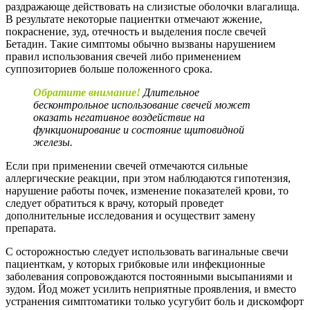
раздражающе действовать на слизистые оболочки влагалища.
В результате некоторые пациентки отмечают жжение,
покраснение, зуд, отечность и выделения после свечей
Бетадин. Такие симптомы обычно вызваны нарушением
правил использования свечей либо применением
суппозиториев больше положенного срока.
Обратите внимание!
Длительное
бесконтрольное использование свечей может
оказать негативное воздействие на
функционирование и состояние щитовидной
железы.
Если при применении свечей отмечаются сильные
аллергические реакции, при этом наблюдаются гипотензия,
нарушение работы почек, изменение показателей крови, то
следует обратиться к врачу, который проведет
дополнительные исследования и осуществит замену
препарата.
С осторожностью следует использовать вагинальные свечи
пациенткам, у которых грибковые или инфекционные
заболевания сопровождаются постоянными высыпаниями и
зудом. Йод может усилить неприятные проявления, и вместо
устранения симптоматики только усугубит боль и дискомфорт