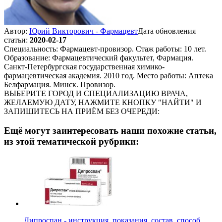
Автор:
Юрий Викторович - Фармацевт
Дата обновления
статьи:
2020-02-17
Специальность: Фармацевт-провизор. Стаж работы: 10 лет.
Образование: Фармацевтический факультет, Фармация.
Санкт-Петербургская государственная химико-
фармацевтическая академия. 2010 год. Место работы: Аптека
Белфармация. Минск. Провизор.
ВЫБЕРИТЕ ГОРОД И СПЕЦИАЛИЗАЦИЮ ВРАЧА,
ЖЕЛАЕМУЮ ДАТУ, НАЖМИТЕ КНОПКУ "НАЙТИ" И
ЗАПИШИТЕСЬ НА ПРИЁМ БЕЗ ОЧЕРЕДИ:
Ещё могут заинтересовать наши похожие статьи,
из этой тематической рубрики:
Дипроспан - инструкция, показания, состав, способ