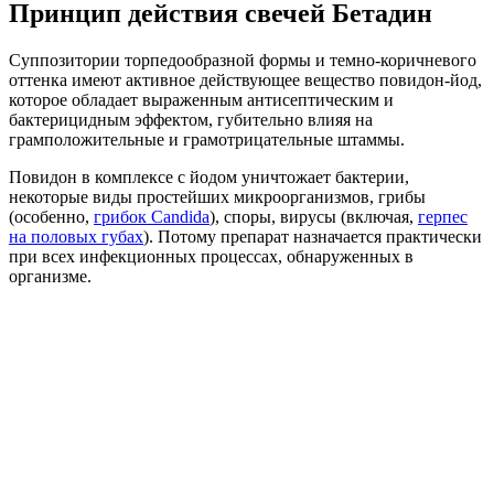
Принцип действия свечей Бетадин
Суппозитории торпедообразной формы и темно-коричневого
оттенка имеют активное действующее вещество повидон-йод,
которое обладает выраженным антисептическим и
бактерицидным эффектом, губительно влияя на
грамположительные и грамотрицательные штаммы.
Повидон в комплексе с йодом уничтожает бактерии,
некоторые виды простейших микроорганизмов, грибы
(особенно,
грибок Candida
), споры, вирусы (включая,
герпес
на половых губах
). Потому препарат назначается практически
при всех инфекционных процессах, обнаруженных в
организме.