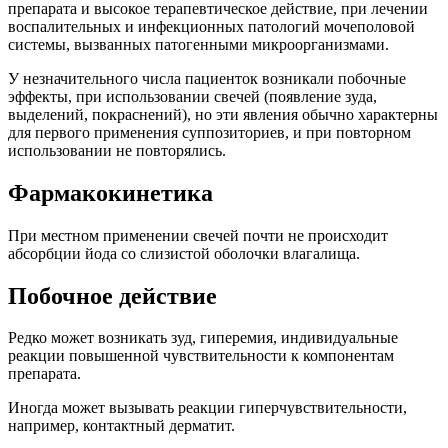
препарата и высокое терапевтическое действие, при лечении
воспалительных и инфекционных патологий мочеполовой
системы, вызванных патогенными микроорганизмами.
У незначительного числа пациенток возникали побочные
эффекты, при использовании свечей (появление зуда,
выделений, покраснений), но эти явления обычно характерны
для первого применения суппозиториев, и при повторном
использовании не повторялись.
Фармакокинетика
При местном применении свечей почти не происходит
абсорбции йода со слизистой оболочки влагалища.
Побочное действие
Редко может возникать зуд, гиперемия, индивидуальные
реакции повышенной чувствительности к компонентам
препарата.
Иногда может вызывать реакции гиперчувствительности,
например, контактный дерматит.