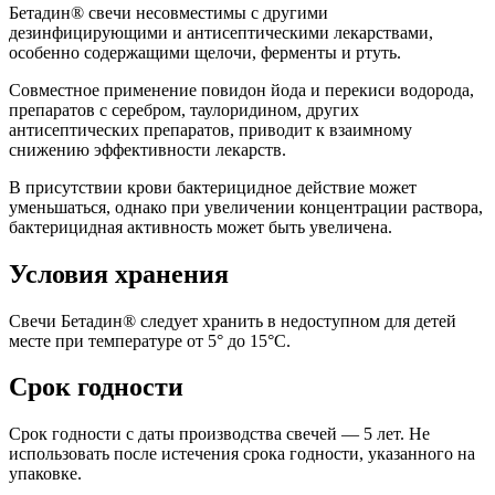
Бетадин® свечи несовместимы с другими
дезинфицирующими и антисептическими лекарствами,
особенно содержащими щелочи, ферменты и ртуть.
Совместное применение повидон йода и перекиси водорода,
препаратов с серебром, таулоридином, других
антисептических препаратов, приводит к взаимному
снижению эффективности лекарств.
В присутствии крови бактерицидное действие может
уменьшаться, однако при увеличении концентрации раствора,
бактерицидная активность может быть увеличена.
Условия хранения
Свечи Бетадин® следует хранить в недоступном для детей
месте при температуре от 5° до 15°С.
Срок годности
Срок годности с даты производства свечей — 5 лет. Не
использовать после истечения срока годности, указанного на
упаковке.