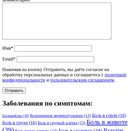
Имя*
Email*
Нажимая на кнопку Отправить, вы даёте согласие на
обработку персональных данных и соглашаетесь с
политикой
конфиденциальности
и
пользовательским соглашением
.
Заболевания по симптомам:
Боль в горле
(16)
Болезненное мочеиспускание
(13)
Беспокойство
(10)
Боль в животе
Боль в груди
(16)
Боль в грудной клетке
(13)
(39)
Вздутие
Боль в суставах
(18)
Боль внизу живота
(14)