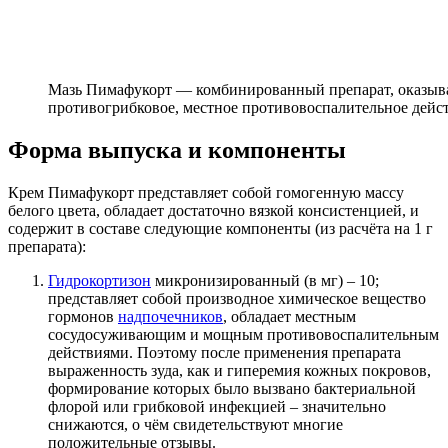
Мазь Пимафукорт — комбинированный препарат, оказыв
противогрибковое, местное противовоспалительное дейс
Форма выпуска и компоненты
Крем Пимафукорт представляет собой гомогенную массу
белого цвета, обладает достаточно вязкой консистенцией, и
содержит в составе следующие компоненты (из расчёта на 1 г
препарата):
Гидрокортизон
микронизированный (в мг) – 10;
представляет собой производное химическое вещество
гормонов
надпочечников
, обладает местным
сосудосуживающим и мощным противовоспалительным
действиями. Поэтому после применения препарата
выраженность зуда, как и гиперемия кожных покровов,
формирование которых было вызвано бактериальной
флорой или грибковой инфекцией – значительно
снижаются, о чём свидетельствуют многие
положительные отзывы.