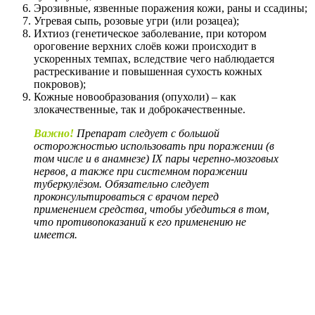
Эрозивные, язвенные поражения кожи, раны и ссадины;
Угревая сыпь, розовые угри (или розацеа);
Ихтиоз (генетическое заболевание, при котором
ороговение верхних слоёв кожи происходит в
ускоренных темпах, вследствие чего наблюдается
растрескивание и повышенная сухость кожных
покровов);
Кожные новообразования (опухоли) – как
злокачественные, так и доброкачественные.
Важно!
Препарат следует с большой
осторожностью использовать при поражении (в
том числе и в анамнезе) IX пары черепно-мозговых
нервов, а также при системном поражении
туберкулёзом. Обязательно следует
проконсультироваться с врачом перед
применением средства, чтобы убедиться в том,
что противопоказаний к его применению не
имеется.