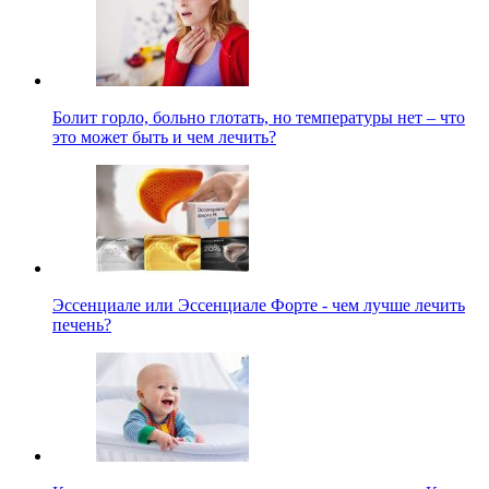
Болит горло, больно глотать, но температуры нет – что
это может быть и чем лечить?
Эссенциале или Эссенциале Форте - чем лучше лечить
печень?