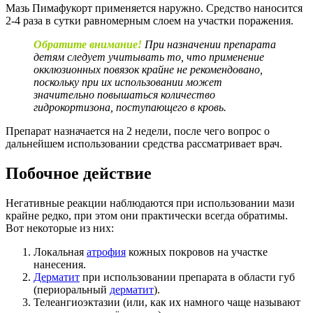
Мазь Пимафукорт применяется наружно. Средство наносится
2-4 раза в сутки равномерным слоем на участки поражения.
Обратите внимание!
При назначении препарата
детям следует учитывать то, что применение
окклюзионных повязок крайне не рекомендовано,
поскольку при их использовании может
значительно повышаться количество
гидрокортизона, поступающего в кровь.
Препарат назначается на 2 недели, после чего вопрос о
дальнейшем использовании средства рассматривает врач.
Побочное действие
Негативные реакции наблюдаются при использовании мази
крайне редко, при этом они практически всегда обратимы.
Вот некоторые из них:
Локальная
атрофия
кожных покровов на участке
нанесения.
Дерматит
при использовании препарата в области губ
(периоральный
дерматит
).
Телеангиоэктазии (или, как их намного чаще называют