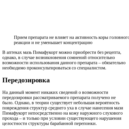
Прием препарата не влияет на активность коры головного
реакции и не уменьшает концентрацию
В аптеках мазь Пимафукорт можно приобрести без рецепта,
однако, в случае возникновения сомнений относительно
возможности использования данного препарата – обязательно
необходимо проконсультироваться со специалистом.
Передозировка
На данный момент никаких сведений о возможности
передозировки рассматриваемого препарата получено не
было. Однако, в теории существует небольшая вероятность
повреждения структур среднего уха в случае нанесения мази
Пимафукорт непосредственно на кожу наружного слухового
прохода – и только при условии существующего нарушения
целостности структуры барабанной перепонки.