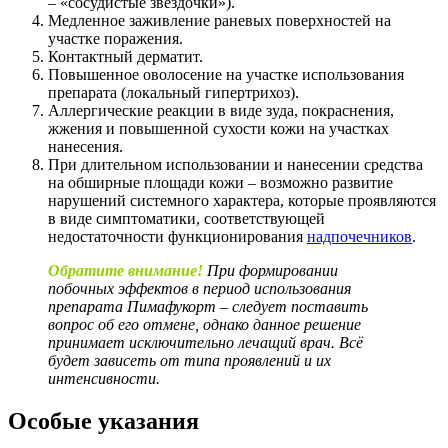
– «сосудистые звёздочки»).
Медленное заживление раневых поверхностей на
участке поражения.
Контактный дерматит.
Повышенное оволосение на участке использования
препарата (локальный гипертрихоз).
Аллергические реакции в виде зуда, покраснения,
жжения и повышенной сухости кожи на участках
нанесения.
При длительном использовании и нанесении средства
на обширные площади кожи – возможно развитие
нарушений системного характера, которые проявляются
в виде симптоматики, соответствующей
недостаточности функционирования
надпочечников
.
Обратите внимание!
При формировании
побочных эффектов в период использования
препарата Пимафукорт – следует поставить
вопрос об его отмене, однако данное решение
принимает исключительно лечащий врач. Всё
будет зависеть от типа проявлений и их
интенсивности.
Особые указания