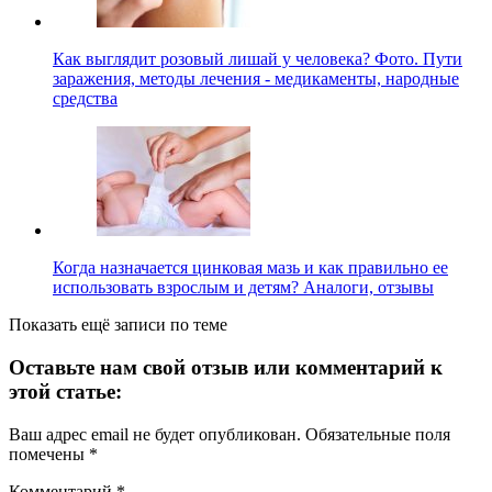
Как выглядит розовый лишай у человека? Фото. Пути
заражения, методы лечения - медикаменты, народные
средства
Когда назначается цинковая мазь и как правильно ее
использовать взрослым и детям? Аналоги, отзывы
Показать ещё записи по теме
Оставьте нам свой отзыв или комментарий к
этой статье:
Ваш адрес email не будет опубликован.
Обязательные поля
помечены
*
Комментарий
*