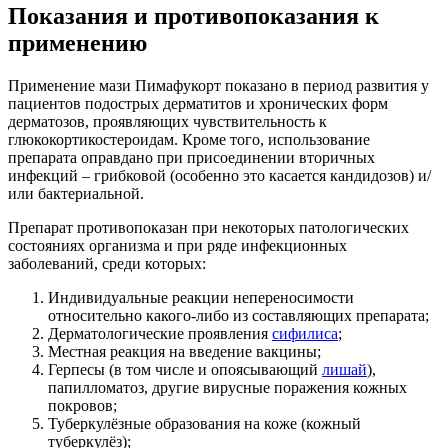
Показания и противопоказания к
применению
Применение мази Пимафукорт показано в период развития у
пациентов подострых дерматитов и хронических форм
дерматозов, проявляющих чувствительность к
глюкокортикостероидам. Кроме того, использование
препарата оправдано при присоединении вторичных
инфекций – грибковой (особенно это касается кандидозов) и/
или бактериальной.
Препарат противопоказан при некоторых патологических
состояниях организма и при ряде инфекционных
заболеваний, среди которых:
Индивидуальные реакции непереносимости
относительно какого-либо из составляющих препарата;
Дерматологические проявления
сифилиса
;
Местная реакция на введение вакцины;
Герпесы (в том числе и опоясывающий
лишай
),
папилломатоз, другие вирусные поражения кожных
покровов;
Туберкулёзные образования на коже (кожный
туберкулёз);