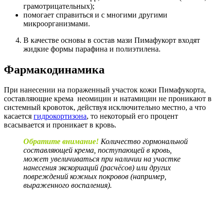
грамотрицательных);
помогает справиться и с многими другими
микроорганизмами.
В качестве основы в состав мази Пимафукорт входят
жидкие формы парафина и полиэтилена.
Фармакодинамика
При нанесении на пораженный участок кожи Пимафукорта,
составляющие крема неомицин и натамицин не проникают в
системный кровоток, действуя исключительно местно, а что
касается
гидрокортизона
, то некоторый его процент
всасывается и проникает в кровь.
Обратите внимание!
Количество гормональной
составляющей крема, поступающей в кровь,
может увеличиваться при наличии на участке
нанесения экскориаций (расчёсов) или других
повреждений кожных покровов (например,
выраженного воспаления).