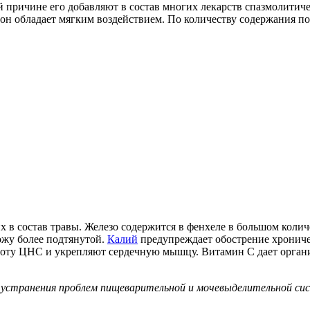
 причине его добавляют в состав многих лекарств спазмолитич
 он обладает мягким воздействием. По количеству содержания 
 в состав травы. Железо содержится в фенхеле в большом колич
ожу более подтянутой.
Калий
предупреждает обострение хрониче
боту ЦНС и укрепляют сердечную мышцу. Витамин С дает орган
я устранения проблем пищеварительной и мочевыделительной сис