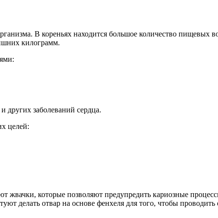
рганизма. В кореньях находится большое количество пищевых в
лишних килограмм.
ями:
и других заболеваний сердца.
их целей:
ают жвачки, которые позволяют предупредить кариозные процесс
туют делать отвар на основе фенхеля для того, чтобы проводить