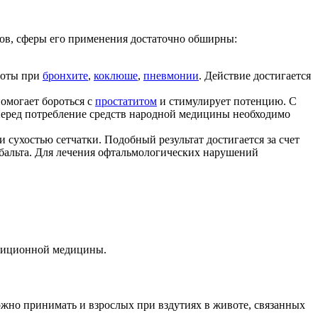
ков, сферы его применения достаточно обширны:
роты при
бронхите
,
коклюше
,
пневмонии
. Действие достигается
омогает бороться с
простатитом
и стимулирует потенцию. С
перед потребление средств народной медицины необходимо
 сухостью сетчатки. Подобный результат достигается за счет
бальта. Для лечения офтальмологических нарушений
радиционной медицины.
ожно принимать и взрослых при вздутиях в животе, связанных