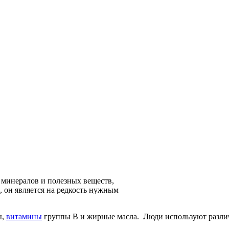
, минералов и полезных веществ,
 он является на редкость нужным
ы,
витамины
группы В и жирные масла. Люди используют различн