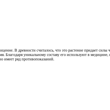
ценне. В древности считалось, что это растение придает силы ч
я. Благодаря уникальному составу его используют в медицине, 
оно имеет ряд противопоказаний.