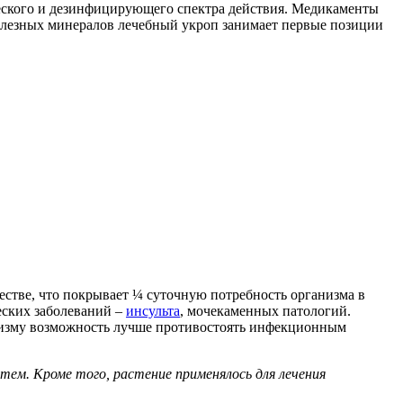
еского и дезинфицирующего спектра действия. Медикаменты
полезных минералов лечебный укроп занимает первые позиции
естве, что покрывает ¼ суточную потребность организма в
ских заболеваний –
инсульта
, мочекаменных патологий.
изму возможность лучше противостоять инфекционным
тем. Кроме того, растение применялось для лечения