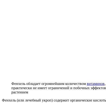
Фенхель обладает огромнейшим количеством
витаминов
практически не имеет ограничений и побочных эффектов,
растением
Фенхель (или лечебный укроп) содержит органические кислот