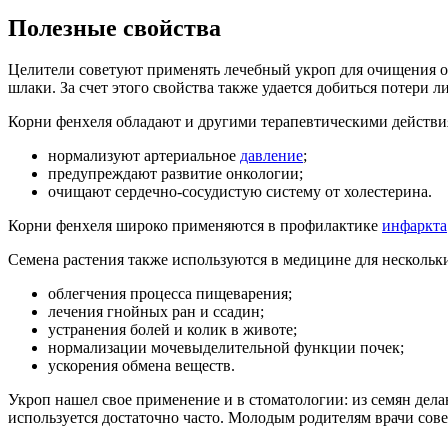
Полезные свойства
Целители советуют применять лечебный укроп для очищения о
шлаки. За счет этого свойства также удается добиться потери 
Корни фенхеля обладают и другими терапевтическими действи
нормализуют артериальное
давление
;
предупреждают развитие онкологии;
очищают сердечно-сосудистую систему от холестерина.
Корни фенхеля широко применяются в профилактике
инфаркта
Семена растения также используются в медицине для нескольк
облегчения процесса пищеварения;
лечения гнойных ран и ссадин;
устранения болей и колик в животе;
нормализации мочевыделительной функции почек;
ускорения обмена веществ.
Укроп нашел свое применение и в стоматологии: из семян дел
используется достаточно часто. Молодым родителям врачи сове