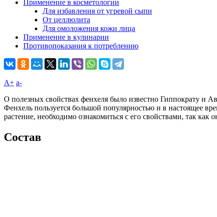
Применение в косметологии
Для избавления от угревой сыпи
От целлюлита
Для омоложения кожи лица
Применение в кулинарии
Противопоказания к потреблению
A+
а-
О полезных свойствах фенхеля было известно Гиппократу и Ави
Фенхель пользуется большой популярностью и в настоящее врем
растение, необходимо ознакомиться с его свойствами, так как 
Состав