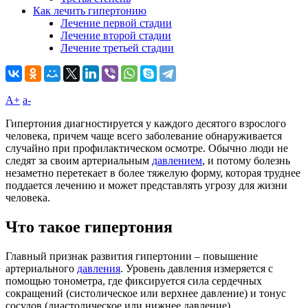
Как лечить гипертонию
Лечение первой стадии
Лечение второй стадии
Лечение третьей стадии
A+
а-
Гипертония диагностируется у каждого десятого взрослого
человека, причем чаще всего заболевание обнаруживается
случайно при профилактическом осмотре. Обычно люди не
следят за своим артериальным
давлением
, и потому болезнь
незаметно перетекает в более тяжелую форму, которая труднее
поддается лечению и может представлять угрозу для жизни
человека.
Что такое гипертония
Главный признак развития гипертонии – повышение
артериального
давления
. Уровень давления измеряется с
помощью тонометра, где фиксируется сила сердечных
сокращений (систолическое или верхнее давление) и тонус
сосудов (диастолическое или нижнее давление).