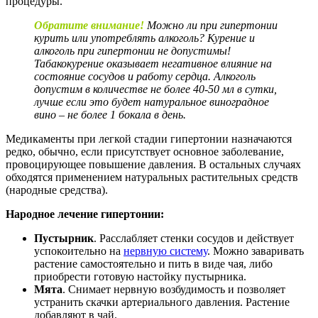
процедуры.
Обратите внимание!
Можно ли при гипертонии
курить или употреблять алкоголь? Курение и
алкоголь при гипертонии не допустимы!
Табакокурение оказывает негативное влияние на
состояние сосудов и работу сердца. Алкоголь
допустим в количестве не более 40-50 мл в сутки,
лучше если это будет натуральное виноградное
вино – не более 1 бокала в день.
Медикаменты при легкой стадии гипертонии назначаются
редко, обычно, если присутствует основное заболевание,
провоцирующее повышение давления. В остальных случаях
обходятся применением натуральных растительных средств
(народные средства).
Народное лечение гипертонии:
Пустырник
. Расслабляет стенки сосудов и действует
успокоительно на
нервную систему
. Можно заваривать
растение самостоятельно и пить в виде чая, либо
приобрести готовую настойку пустырника.
Мята
. Снимает нервную возбудимость и позволяет
устранить скачки артериального давления. Растение
добавляют в чай.