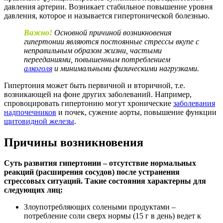
давления артерии. Возникает стабильное повышение уровня
давления, которое и называется гипертонической болезнью.
Важно!
Основной причиной возникновения
гипертонии являются постоянные стрессы вкупе с
неправильным образом жизни, частыми
перееданиями, повышенным потреблением
алкоголя
и минимальными физическими нагрузками.
Гипертония может быть первичной и вторичной, т.е.
возникающей на фоне других заболеваний. Например,
спровоцировать гипертонию могут хронические
заболевания
надпочечников
и почек, сужение аорты, повышение функции
щитовидной железы
.
Причины возникновения
Суть развития гипертонии – отсутствие нормальных
реакций (расширения сосудов) после устранения
стрессовых ситуаций. Такие состояния характерны для
следующих лиц:
Злоупотребляющих солеными продуктами –
потребление соли сверх нормы (15 г в день) ведет к