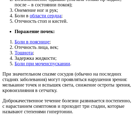
после – в состоянии покоя);
Онемение ног и рук;
Боли в
области сердца
;
Отечность стоп и кистей.
Поражение почек:
Боли в пояснице
;
Отечность лица, век;
Тошнота
;
Задержка жидкости;
Боли при мочеиспускании
.
При значительном спазме сосудов (обычно на последних
стадиях заболевания) могут проявляться нарушения зрения:
мелькание точек и вспышек света, снижение остроты зрения,
кровоизлияния в сетчатку.
Доброкачественное течение болезни развивается постепенно,
с нарастанием симптомов и проходит три стадии, которые
называют степенями гипертонии.