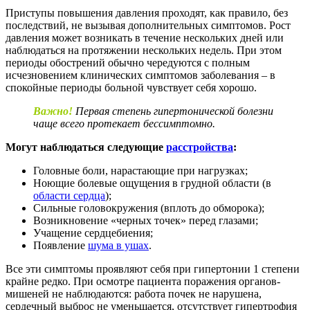
Приступы повышения давления проходят, как правило, без
последствий, не вызывая дополнительных симптомов. Рост
давления может возникать в течение нескольких дней или
наблюдаться на протяжении нескольких недель. При этом
периоды обострений обычно чередуются с полным
исчезновением клинических симптомов заболевания – в
спокойные периоды больной чувствует себя хорошо.
Важно!
Первая степень гипертонической болезни
чаще всего протекает бессимптомно.
Могут наблюдаться следующие
расстройства
:
Головные боли, нарастающие при нагрузках;
Ноющие болевые ощущения в грудной области (в
области сердца
);
Сильные головокружения (вплоть до обморока);
Возникновение «черных точек» перед глазами;
Учащение сердцебиения;
Появление
шума в ушах
.
Все эти симптомы проявляют себя при гипертонии 1 степени
крайне редко. При осмотре пациента поражения органов-
мишеней не наблюдаются: работа почек не нарушена,
сердечный выброс не уменьшается, отсутствует гипертрофия