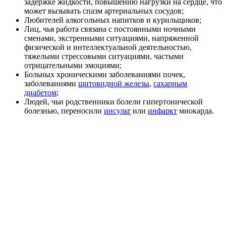
задержке жидкости, повышению нагрузки на сердце, что
может вызывать спазм артериальных сосудов;
Любителей алкогольных напитков и курильщиков;
Лиц, чья работа связана с постоянными ночными
сменами, экстренными ситуациями, напряженной
физической и интеллектуальной деятельностью,
тяжелыми стрессовыми ситуациями, частыми
отрицательными эмоциями;
Больных хроническими заболеваниями почек,
заболеваниями
щитовидной железы
,
сахарным
диабетом
;
Людей, чьи родственники болели гипертонической
болезнью, переносили
инсульт
или
инфаркт
миокарда.