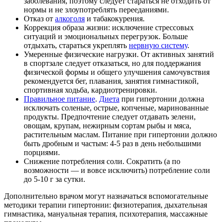
заболевания, поэтому следует стараться не отходить от
нормы и не злоупотреблять перееданиями.
Отказ от
алкоголя
и табакокурения.
Коррекция образа жизни: исключение стрессовых
ситуаций и эмоциональных перегрузок. Больше
отдыхать, стараться укреплять
нервную систему
.
Умеренные физические нагрузки. От активных занятий
в спортзале следует отказаться, но для поддержания
физической формы и общего улучшения самочувствия
рекомендуется бег, плавания, занятия гимнастикой,
спортивная ходьба, кардиотренировки.
Правильное питание
.
Диета
при гипертонии должна
исключать соленые, острые, копченые, маринованные
продукты. Предпочтение следует отдавать зелени,
овощам, крупам, нежирным сортам рыбы и мяса,
растительным маслам. Питание при гипертонии должно
быть дробным и частым: 4-5 раз в день небольшими
порциями.
Снижение потребления соли. Сократить (а по
возможности — и вовсе исключить) потребление соли
до 5-10 г за сутки.
Дополнительно врачом могут назначаться вспомогательные
методики терапии гипертонии: физиотерапия, дыхательная
гимнастика, мануальная терапия, психотерапия, массажные