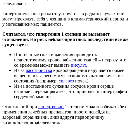
желудочков.
Гипертонические кризы отсутствуют – в редких случаях они
могут проявлять себя у женщин в климактерический период и
у метеозависимых пациентов.
Считается, что гипертония 1 степени не вызывает
осложнений. Но риск неблагоприятных последствий все же
существует:
Постоянные скачки давления приводит к
недостаточному кровоснабжению тканей – некрозу, что
со временем может вызвать
инсульт
.
Из-за
расстройства
кровообращения нарушается обмен
веществ, из-за чего могут возникнуть патологические
состояния (например,
склероз
почек).
Из-за постоянного сужения сосудов крови сердце
начинает перенапрягаться, что приводит к гипертрофии
сердечной мышцы.
Осложнений при
гипертензии
1 степени можно избежать без
применения лечебных препаратов, просто перейдя на
здоровый образ жизни, ликвидируя первопричину
возникновения заболевания.