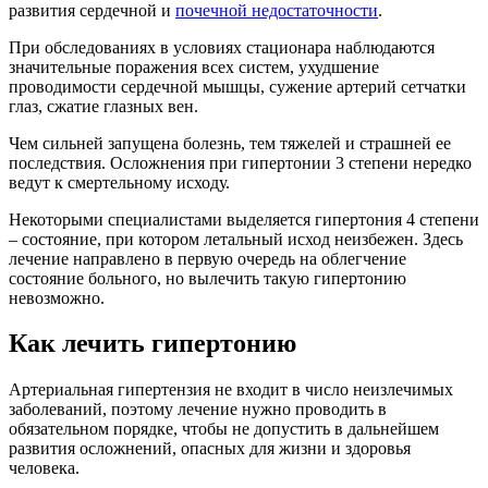
развития сердечной и
почечной недостаточности
.
При обследованиях в условиях стационара наблюдаются
значительные поражения всех систем, ухудшение
проводимости сердечной мышцы, сужение артерий сетчатки
глаз, сжатие глазных вен.
Чем сильней запущена болезнь, тем тяжелей и страшней ее
последствия. Осложнения при гипертонии 3 степени нередко
ведут к смертельному исходу.
Некоторыми специалистами выделяется гипертония 4 степени
– состояние, при котором летальный исход неизбежен. Здесь
лечение направлено в первую очередь на облегчение
состояние больного, но вылечить такую гипертонию
невозможно.
Как лечить гипертонию
Артериальная гипертензия не входит в число неизлечимых
заболеваний, поэтому лечение нужно проводить в
обязательном порядке, чтобы не допустить в дальнейшем
развития осложнений, опасных для жизни и здоровья
человека.