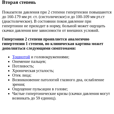
Вторая степень
Показатели давления при 2 степени гипертензии повышаются
до 160-179 мм рт. ст. (систолическое) и до 100-109 мм рт.ст
(диастолическое). В состоянии покоя давление при
гипертонии не приходит в норму, больной может ощущать
скачки давления вне зависимости от внешних условий.
Гипертония 2 степени проявляется аналогично
гипертензии 1 степени, но клиническая картина может
дополняться следующими симптомами:
Тошнотой
и головокружениями;
Онемение пальцев;
Потливость;
Хроническая усталость;
Отек лица;
Возникновение патологий глазного дна, ослабление
зрения;
Ощущение пульсации в голове;
Частые гипертонические кризы (скачки давления могут
возникать до 59 единиц).