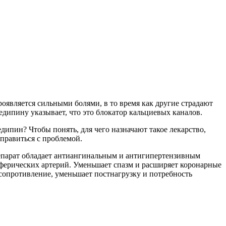
оявляется сильными болями, в то время как другие страдают
дипину указывает, что это блокатор кальциевых каналов.
ипин? Чтобы понять, для чего назначают такое лекарство,
правиться с проблемой.
епарат обладает антиангинальным и антигипертензивным
ерических артерий. Уменьшает спазм и расширяет коронарные
 сопротивление, уменьшает постнагрузку и потребность