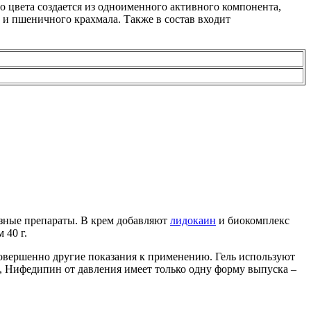
о цвета создается из одноименного активного компонента,
а и пшеничного крахмала. Также в состав входит
азные препараты. В крем добавляют
лидокаин
и биокомплекс
 40 г.
совершенно другие показания к применению. Гель используют
м, Нифедипин от давления имеет только одну форму выпуска –