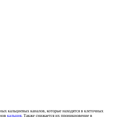
ых кальциевых каналов, которые находятся в клеточных
онов
кальция
. Также снижается их проникновение в