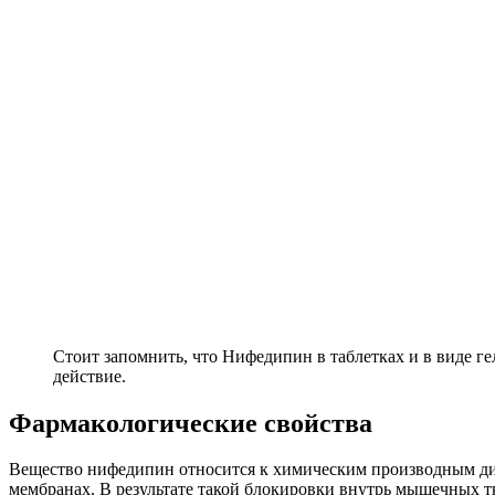
Стоит запомнить, что Нифедипин в таблетках и в виде г
действие.
Фармакологические свойства
Вещество нифедипин относится к химическим производным ди
мембранах. В результате такой блокировки внутрь мышечных т