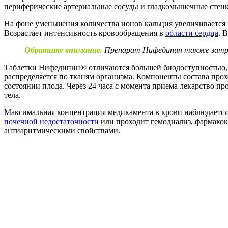
периферические артериальные сосуды и гладкомышечные стенк
На фоне уменьшения количества ионов кальция увеличивается 
Возрастает интенсивность кровообращения в
области сердца
. 
Обратите внимание.
Препарат Нифедипин также затра
Таблетки Нифедипин® отличаются большей биодоступностью, е
распределяется по тканям организма. Компоненты состава прох
состоянии плода. Через 24 часа с момента приема лекарство пр
тела.
Максимальная концентрация медикамента в крови наблюдается с
почечной недостаточности
или проходит гемодиализ, фармакок
антиаритмическими свойствами.