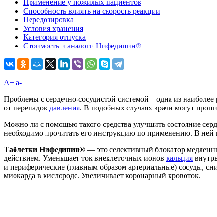
Применение у пожилых пациентов
Способность влиять на скорость реакции
Передозировка
Условия хранения
Категория отпуска
Стоимость и аналоги Нифедипин®
A+
а-
Проблемы с сердечно-сосудистой системой – одна из наиболее 
от перепадов
давления
. В подобных случаях врачи могут проп
Можно ли с помощью такого средства улучшить состояние сер
необходимо прочитать его инструкцию по применению. В ней 
Таблетки Нифедипин®
— это селективный блокатор медленны
действием. Уменьшает ток внеклеточных ионов
кальция
внутрь
и периферические (главным образом артериальные) сосуды, сн
миокарда в кислороде. Увеличивает коронарный кровоток.