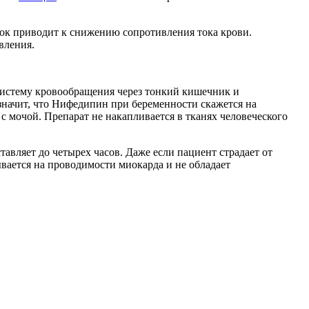
нок приводит к снижению сопротивления тока крови.
вления.
систему кровообращения через тонкий кишечник и
значит, что Нифедипин при беременности скажется на
 с мочой. Препарат не накапливается в тканях человеческого
авляет до четырех часов. Даже если пациент страдает от
вается на проводимости миокарда и не обладает