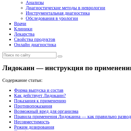
Анализы
Диагностические методы в неврологии
Инструментальная диагностика
Обследования в урологии
Врачи
Клиники
Лекарства
Свойства продуктов
Онлайн диагностика
Лидокаин — инструкция по применению 
Содержание статьи:
Форма выпуска и состав
Как действует Лидокаин?
Показания к применению
Противопоказания
Возможный вред для организма
Правила применения Лидокаина — как правильно разводи
Несовместимость
Режим дозирования