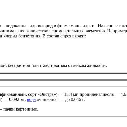
 – лидокаина гидрохлорид в форме моногидрата. На основе тако
 минимальное количество вспомогательных элементов. Например,
 хлорид бензетония. В состав спрея входят:
ной, бесцветной или с желтоватым оттенком жидкости.
ификованный, сорт «Экстра») — 18.4 мг, пропиленгликоль — 4.6 
) — 0.092 мг,
вода
очищенная — до 0.046 г.
— пачки картонные.