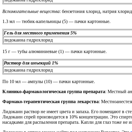
Вспомогательные вещества
: бензетония хлорид, натрия хлорид,
1.3 мл — тюбик-капельницы (5) — пачки картонные.
Гель для местного применения 5%
лидокаина гидрохлорид
15 г — тубы алюминиевые (1) — пачки картонные.
Раствор для инъекций 1%
лидокаина гидрохлорид
По 10 мл — ампулы (10) — пачки картонные.
Клинико-фармакологическая группа препарата
: Местный ан
Фармако-терапевтическая группа лекарства
: Местноанестез
Лидокаин раствор не имеет цвета и запаха. Его помещают в ст
Лидокаин спрей производится в 10% концентрации. Это спиртов
насадками для распыления препарата. Капли для глаз тоже не 