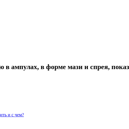
в ампулах, в форме мази и спрея, пока
ть и с чем?