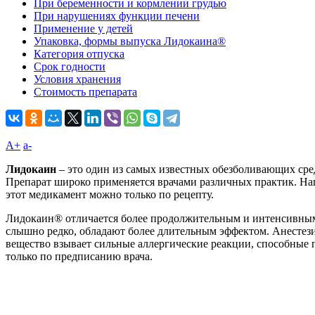
При беременности и кормлении грудью
При нарушениях функции печени
Применение у детей
Упаковка, формы выпуска Лидокаина®
Категория отпуска
Срок годности
Условия хранения
Стоимость препарата
A+
а-
Лидокаин
– это один из самых известных обезболивающих сред
Препарат широко применяется врачами различных практик. Н
этот медикамент можно только по рецепту.
Лидокаин® отличается более продолжительным и интенсивным 
слышно редко, обладают более длительным эффектом. Анестез
вещество взывает сильные аллергические реакции, способные п
только по предписанию врача.