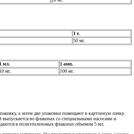
1 г.
50 мг.
1 мл.
1 амп.
10 мг.
100 мг.
паковку, а затем две упаковки помещают в картонную пачку.
ей выпускается во флаконах со специальными насосами и
родаются в полиэтиленовых флаконах объемом 5 мл.