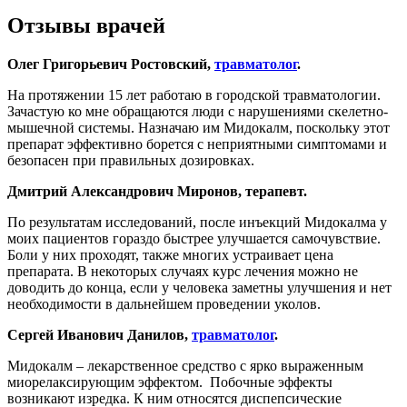
Отзывы врачей
Олег Григорьевич Ростовский,
травматолог
.
На протяжении 15 лет работаю в городской травматологии.
Зачастую ко мне обращаются люди с нарушениями скелетно-
мышечной системы. Назначаю им Мидокалм, поскольку этот
препарат эффективно борется с неприятными симптомами и
безопасен при правильных дозировках.
Дмитрий Александрович Миронов, терапевт.
По результатам исследований, после инъекций Мидокалма у
моих пациентов гораздо быстрее улучшается самочувствие.
Боли у них проходят, также многих устраивает цена
препарата. В некоторых случаях курс лечения можно не
доводить до конца, если у человека заметны улучшения и нет
необходимости в дальнейшем проведении уколов.
Сергей Иванович Данилов,
травматолог
.
Мидокалм – лекарственное средство с ярко выраженным
миорелаксирующим эффектом. Побочные эффекты
возникают изредка. К ним относятся диспепсические