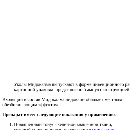
Уколы Мидокалма выпускают в форме инъекционного раст
картонной упаковке представлено 5 ампул с инструкцие
Входящий в состав Мидокалма лидокаин обладает местным
обезболивающим эффектом.
Препарат имеет следующие показания у применению
:
Повышенный тонус скелетной мышечной ткани,
который спровоцирован перенесенным
инсультом
,