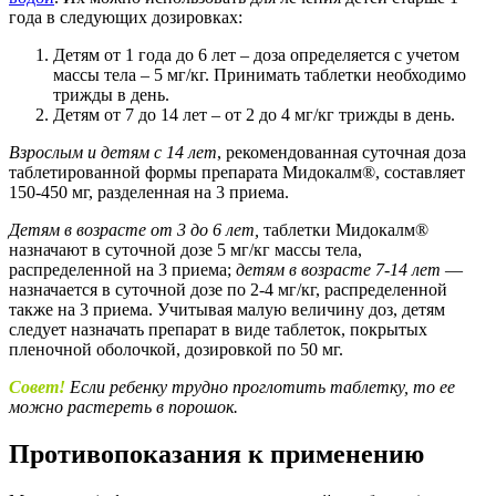
года в следующих дозировках:
Детям от 1 года до 6 лет – доза определяется с учетом
массы тела – 5 мг/кг. Принимать таблетки необходимо
трижды в день.
Детям от 7 до 14 лет – от 2 до 4 мг/кг трижды в день.
Взрослым и детям с 14 лет
, рекомендованная суточная доза
таблетированной формы препарата Мидокалм®, составляет
150-450 мг, разделенная на 3 приема.
Детям в возрасте от 3 до 6 лет,
таблетки Мидокалм®
назначают в суточной дозе 5 мг/кг массы тела,
распределенной на 3 приема;
детям в возрасте 7-14 лет
—
назначается в суточной дозе по 2-4 мг/кг, распределенной
также на 3 приема. Учитывая малую величину доз, детям
следует назначать препарат в виде таблеток, покрытых
пленочной оболочкой, дозировкой по 50 мг.
Совет!
Если ребенку трудно проглотить таблетку, то ее
можно растереть в порошок.
Противопоказания к применению