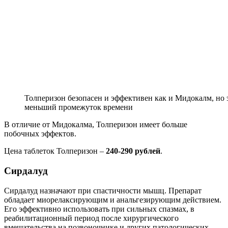
Толперизон безопасен и эффективен как и Мидокалм, но 
меньший промежуток времени
В отличие от Мидокалма, Толперизон имеет больше
побочных эффектов.
Цена таблеток Толперизон –
240-290 рублей
.
Сирдалуд
Сирдалуд назначают при спастичности мышц. Препарат
обладает миорелаксирующим и анальгезирующим действием.
Его эффективно использовать при сильных спазмах, в
реабилитационный период после хирургического
вмешательства на позвоночнике и других патологических