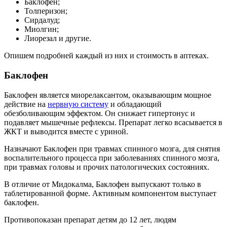
Баклофен;
Толперизон;
Сирдалуд;
Миолгин;
Лиорезал и другие.
Опишем подробней каждый из них и стоимость в аптеках.
Баклофен
Баклофен является миорелаксантом, оказывающим мощное
действие на
нервную систему
и обладающий
обезболивающим эффектом. Он снижает гипертонус и
подавляет мышечные рефлексы. Препарат легко всасывается в
ЖКТ и выводится вместе с уриной.
Назначают Баклофен при травмах спинного мозга, для снятия
воспалительного процесса при заболеваниях спинного мозга,
при травмах головы и прочих патологических состояниях.
В отличие от Мидокалма, Баклофен выпускают только в
таблетированной форме. Активным компонентом выступает
баклофен.
Противопоказан препарат детям до 12 лет, людям