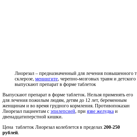
Лиорезал – предназначенный для лечения повышенного 
склерозе,
менингите
, черепно-мозговых травм и детского
выпускают препарат в форме таблеток
Выпускают препарат в форме таблеток. Нельзя применять его
для лечения пожилым людям, детям до 12 лет, беременным
женщинам и во время грудного кормления. Противопоказан
Лиорезал пациентам с
эпилепсией
, при
язве желудка
и
двенадцатиперстной кишки.
Цена таблеток Лиорезал колеблется в пределах
200-250
рублей
.