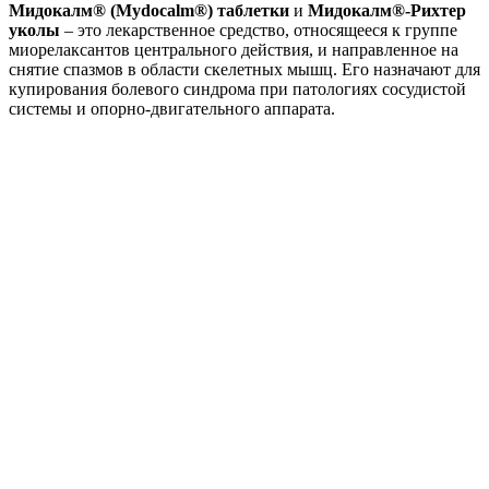
Мидокалм® (Mydocalm®) таблетки
и
Мидокалм®-Рихтер
уколы
– это лекарственное средство, относящееся к группе
миорелаксантов центрального действия, и направленное на
снятие спазмов в области скелетных мышц. Его назначают для
купирования болевого синдрома при патологиях сосудистой
системы и опорно-двигательного аппарата.