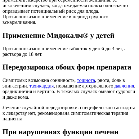
исключением случаев, когда ожидаемая польза однозначно
оправдывает потенциальный риск для плода.
Противопоказано применение в период грудного
вскармливания.
Применение Мидокалм® у детей
Противопоказано применение таблеток у детей до 3 лет, а
раствора до 18 лет.
Передозировка обоих форм препарата
Симптомы: возможна сонливость,
тошнота
, рвота, боль в
эпигастрии,
тахикардия
, повышение артериального
давления
,
брадикинезия и вертиго. В тяжелых случаях бывают судороги
и даже кома.
Лечение случайной передозировки: специфического антидота
к лекарству нет, рекомендована симптоматическая терапия
пациента.
При нарушениях функции печени