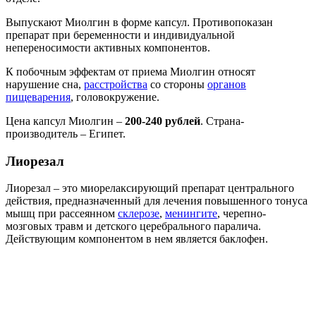
Выпускают Миолгин в форме капсул. Противопоказан
препарат при беременности и индивидуальной
непереносимости активных компонентов.
К побочным эффектам от приема Миолгин относят
нарушение сна,
расстройства
со стороны
органов
пищеварения
, головокружение.
Цена капсул Миолгин –
200-240 рублей
. Страна-
производитель – Египет.
Лиорезал
Лиорезал – это миорелаксирующий препарат центрального
действия, предназначенный для лечения повышенного тонуса
мышц при рассеянном
склерозе
,
менингите
, черепно-
мозговых травм и детского церебрального паралича.
Действующим компонентом в нем является баклофен.