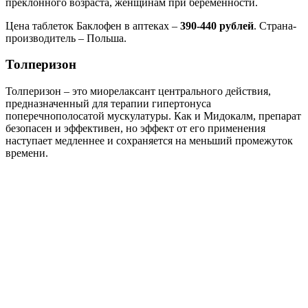
преклонного возраста, женщинам при беременности.
Цена таблеток Баклофен в аптеках –
390-440 рублей
. Страна-
производитель – Польша.
Толперизон
Толперизон – это миорелаксант центрального действия,
предназначенный для терапии гипертонуса
поперечнополосатой мускулатуры. Как и Мидокалм, препарат
безопасен и эффективен, но эффект от его применения
наступает медленнее и сохраняется на меньший промежуток
времени.