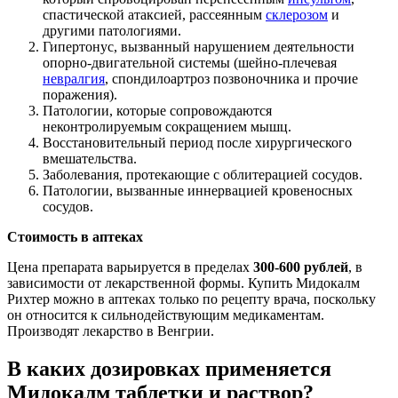
спастической атаксией, рассеянным
склерозом
и
другими патологиями.
Гипертонус, вызванный нарушением деятельности
опорно-двигательной системы (шейно-плечевая
невралгия
, спондилоартроз позвоночника и прочие
поражения).
Патологии, которые сопровождаются
неконтролируемым сокращением мышц.
Восстановительный период после хирургического
вмешательства.
Заболевания, протекающие с облитерацией сосудов.
Патологии, вызванные иннервацией кровеносных
сосудов.
Стоимость в аптеках
Цена препарата варьируется в пределах
300-600 рублей
, в
зависимости от лекарственной формы. Купить Мидокалм
Рихтер можно в аптеках только по рецепту врача, поскольку
он относится к сильнодействующим медикаментам.
Производят лекарство в Венгрии.
В каких дозировках применяется
Мидокалм таблетки и раствор?