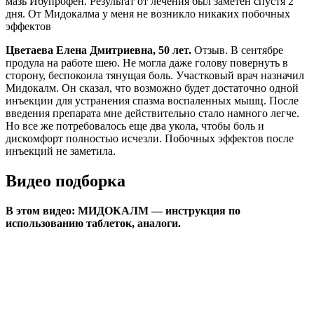
мазь Ибупрофен. Результат от лечения был заметен спустя 2
дня. От Мидокалма у меня не возникло никаких побочных
эффектов
Цветаева Елена Дмитриевна, 50 лет.
Отзыв. В сентябре
продула на работе шею. Не могла даже голову повернуть в
сторону, беспокоила тянущая боль. Участковый врач назначил
Мидокалм. Он сказал, что возможно будет достаточно одной
инъекции для устранения спазма воспаленных мышц. После
введения препарата мне действительно стало намного легче.
Но все же потребовалось еще два укола, чтобы боль и
дискомфорт полностью исчезли. Побочных эффектов после
инъекций не заметила.
Видео подборка
В этом видео: МИДОКАЛМ — инструкция по
использованию таблеток, аналоги.