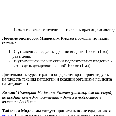
Исходя из тяжести течения патологии, врач определяет дл
Лечение раствором Мидокалм-Рихтер
проходит по таким
схемам:
Внутривенно следует медленно вводить 100 мг (1 мл)
раз в день.
Внутримышечные инъекции подразумевают введение 2
раза в день дозировки, равной 100 мг (1 мл).
Длительность курса терапии определяет врач, ориентируясь
на тяжесть течения патологии и реакции организма пациента
на медикамент.
Важно!
Препарат Мидокалм-Рихтер (раствор для инъекций)
не предназначен для применения у детей и подростков в
возрасте до 18 лет.
Таблетки Мидокалм
следует принимать после еды, запивая
водой
. Их можно использовать для лечения детей старше 1