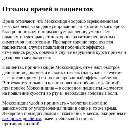
Отзывы врачей и пациентов
Врачи отмечают, что Моксонидин хорошо зарекомендовал
себя, как лекарство для купирования гипертонического криза:
быстро понижает и нормализует давление, уменьшает
одышку, предотвращает повторное развитие неприятных
симптомов гипертензии. Препарат хорошо переносится
пациентами, случаи появления побочных эффектов
отмечались редко, обычно в случае нарушения курса приема и
дозировки медикамента.
Пациенты, принимающие Моксонидин, отмечают быстрое
действие медикамента в своих отзывах (наступает в течение
часа после приема) и пролонгированный эффект таблеток.
Встречаются отзывы о возникновении побочных действий
при приеме Моксонидина – в основном пациенты жалуются
на появление сухости во рту и небольшие головные боли.
Моксонидин удобно принимать – таблетки пьют вне
зависимости от употребления пищи в одно и то же время.
Лекарство подходит людям с избыточным весом, ожирением и
сахарным диабетом
, имеет небольшой список
противопоказаний.