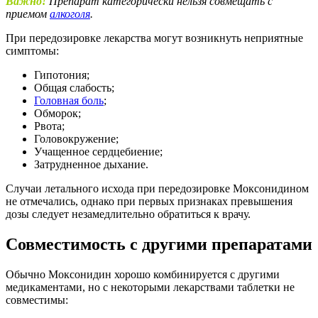
Важно!
Препарат категорически нельзя совмещать с
приемом
алкоголя
.
При передозировке лекарства могут возникнуть неприятные
симптомы:
Гипотония;
Общая слабость;
Головная боль
;
Обморок;
Рвота;
Головокружение;
Учащенное сердцебиение;
Затрудненное дыхание.
Случаи летального исхода при передозировке Моксонидином
не отмечались, однако при первых признаках превышения
дозы следует незамедлительно обратиться к врачу.
Совместимость с другими препаратами
Обычно Моксонидин хорошо комбинируется с другими
медикаментами, но с некоторыми лекарствами таблетки не
совместимы: