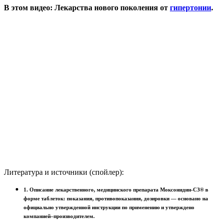
В этом видео: Лекарства нового поколения от
гипертонии
.
Литература и источники (спойлер):
1. Описание лекарственного, медицинского препарата Моксонидин-СЗ® в
форме таблеток: показания, противопоказания, дозировки — основано на
официально утвержденной инструкции по применению и утверждено
компанией–производителем.