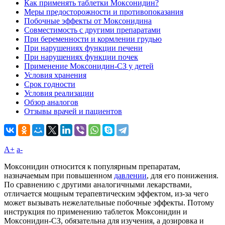
Как применять таблетки Моксонидин?
Меры предосторожности и противопоказания
Побочные эффекты от Моксонидина
Совместимость с другими препаратами
При беременности и кормлении грудью
При нарушениях функции печени
При нарушениях функции почек
Применение Моксонидин-СЗ у детей
Условия хранения
Срок годности
Условия реализации
Обзор аналогов
Отзывы врачей и пациентов
A+
а-
Моксонидин относится к популярным препаратам,
назначаемым при повышенном
давлении
, для его понижения.
По сравнению с другими аналогичными лекарствами,
отличается мощным терапевтическим эффектом, из-за чего
может вызывать нежелательные побочные эффекты. Потому
инструкция по применению таблеток Моксонидин и
Моксонидин-СЗ, обязательна для изучения, а дозировка и