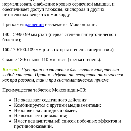
нормализовать снабжение кровью сердечной мышцы, и
обеспечивает доступ глюкозы, кислорода и других
питательных веществ к миокарду.
При каком
давлении
назначается Моксонидин:
140-159/90-99 мм рт.ст (первая степень гипертонической
болезни);
160-179/100-109 мм рт.ст. (вторая степень гипертензии);
Свыше 180/ свыше 110 мм рт.ст. (третья степень).
Важно!
Препарат назначается для лечения гипертензии
любой степени. Причем эффект от лекарства отмечается
как при разовом, так и при систематическом приеме.
Преимущества таблеток Моксонидин-СЗ:
Не оказывает седативного действия;
Комбинируется с другими медикаментами;
Не влияет на липидный обмен;
Не вызывает привыкания;
Имеет незначительный список побочных эффектов и
противопоказаний.