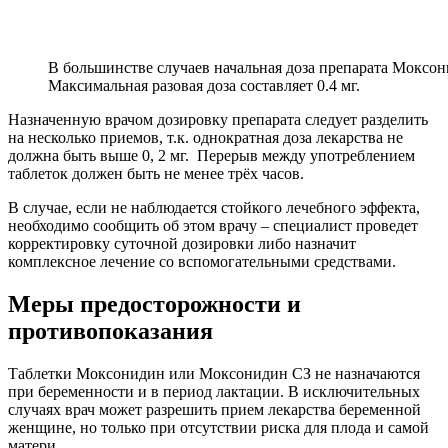
В большинстве случаев начальная доза препарата Моксони
Максимальная разовая доза составляет 0.4 мг.
Назначенную врачом дозировку препарата следует разделить
на несколько приемов, т.к. однократная доза лекарства не
должна быть выше 0, 2 мг. Перерыв между употреблением
таблеток должен быть не менее трёх часов.
В случае, если не наблюдается стойкого лечебного эффекта,
необходимо сообщить об этом врачу – специалист проведет
корректировку суточной дозировки либо назначит
комплексное лечение со вспомогательными средствами.
Меры предосторожности и
противопоказания
Таблетки Моксонидин или Моксонидин СЗ не назначаются
при беременности и в период лактации. В исключительных
случаях врач может разрешить прием лекарства беременной
женщине, но только при отсутствии риска для плода и самой
матери.