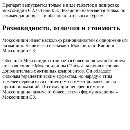
Препарат выпускается только в виде таблеток в дозировке
моксонидин 0.2, 0.4 или 0.3. Лекарство назначается только по
рекомендации врача и обычно длительным курсом.
Разновидности, отличия и стоимость
Моксонидин имеет несколько разновидностей с одноименным
названием. Чаще всего назначают Моксонидин Канон и
Моксонидин СЗ.
Обычный Моксонидин отличается более мощным действием
по сравнению с Моксонидином СЗ из-за наличия в составе
дополнительных активных компонентов. Он обладает
сильным терапевтическим эффектом, но наряду с этим
тяжелее переносится пациентами и имеет большее число
противопоказаний. Поэтому при непереносимости
Моксонидина назначают более легкую форму лекарства –
Моксонидин СЗ.