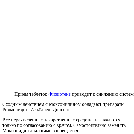
Прием таблеток
Физиотенз
приводит к снижению системн
Сходным действием с Моксонидином обладают препараты
Рилменидин, Альбарел, Допегит.
Все перечисленные лекарственные средства назначаются
только по согласованию с врачом. Самостоятельно заменять
Моксонидин аналогами запрещается.