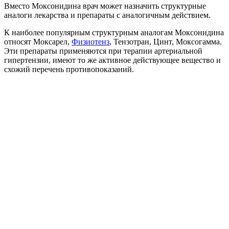
Вместо Моксонидина врач может назначить структурные
аналоги лекарства и препараты с аналогичным действием.
К наиболее популярным структурным аналогам Моксонидина
относят Моксарел,
Физиотенз
, Тензотран, Цинт, Моксогамма.
Эти препараты применяются при терапии артериальной
гипертензии, имеют то же активное действующее вещество и
схожий перечень противопоказаний.