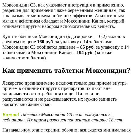
Моксонидин СЗ, как указывает инструкция к применению,
разрешен для применения даже беременным женщинам, так
как вызывает минимум побочных эффектов. Аналогичным
мягким действием обладает и Моксонидин Канон, который
отличается другим набором вспомогательных веществ.
Купить обычный Моксонидин (в дозировке — 0,2) можно в
среднем по цене
160 руб
. за упаковку с 14 таблетками.
Моксонидин СЗ обойдется дешевле –
85 руб
. за упаковку с 14
таблетками, а Моксонидин Канон –
104 руб
. (за то же
количество таблеток).
Как применять таблетки Моксонидин?
Лекарство предназначено исключительно для приема внутрь,
причем в отличие от других препаратов их пьют вне
зависимости от потребления пищи. Пилюли не
раскусываются и не разжевываются, их нужно запивать
обязательно жидкостью.
Важно!
Таблетки Моксонидин СЗ не используются в
педиатрии. Их прием разрешен пациентам старше 18 лет.
На начальном этапе терапии обычно назначается минимальная