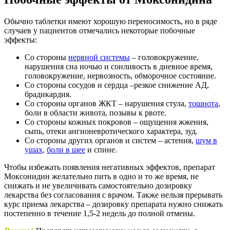
Обычно таблетки имеют хорошую переносимость, но в ряде
случаев у пациентов отмечались некоторые побочные
эффекты:
Со стороны
нервной системы
– головокружение,
нарушения сна ночью и сонливость в дневное время,
головокружение, нервозность, обморочное состояние.
Со стороны сосудов и сердца –резкое снижение АД,
брадикардия.
Со стороны органов ЖКТ – нарушения стула,
тошнота
,
боли в области живота, позывы к рвоте.
Со стороны кожных покровов – ощущения жжения,
сыпь, отеки ангионевротического характера, зуд.
Со стороны других органов и систем – астения,
шум в
ушах
,
боли в шее
и спине.
Чтобы избежать появления негативных эффектов, препарат
Моксонидин желательно пить в одно и то же время, не
снижать и не увеличивать самостоятельно дозировку
лекарства без согласования с врачом. Также нельзя прерывать
курс приема лекарства – дозировку препарата нужно снижать
постепенно в течение 1,5-2 недель до полной отмены.