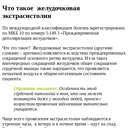
Что такое желудочковая
экстрасистолия
По международной классификации болезнь зарегистрирована
по МКБ 10 по номеру I-149.3 «Преждевременная
деполяризация желудочков».
Что это такое? Желудочковые экстрасистолии (другими
словами – аритмии) появляются вследствие преждевременных
сокращений основного ритма желудочка. Из-за таких
внеочередных сокращений желудочков общее сокращение
сердечной мышцы также нарушается, что проявляется
нехваткой воздуха и общим негативным состоянием
пациента.
Обратите внимание!
Особенность этой
сердечной патологии в том, что она может
возникнуть даже у молодых людей, причем с
возрастом проявления заболевания значительно
учащаются.
Чаще всего проявления экстрасистолии наблюдаются в
утренние часы, к вечеру и в ночное время – идут на спад.