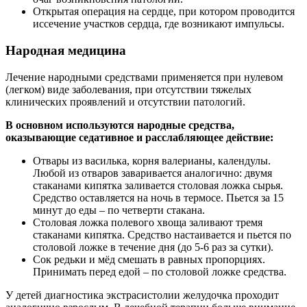
Открытая операция на сердце, при котором проводится
иссечение участков сердца, где возникают импульсы.
Народная медицина
Лечение народными средствами применяется при нулевом
(легком) виде заболевания, при отсутствии тяжелых
клинических проявлений и отсутствии патологий.
В основном используются народные средства,
оказывающие седативное и расслабляющее действие:
Отвары из василька, корня валерианы, календулы.
Любой из отваров заваривается аналогично: двумя
стаканами кипятка заливается столовая ложка сырья.
Средство оставляется на ночь в термосе. Пьется за 15
минут до еды – по четверти стакана.
Столовая ложка полевого хвоща заливают тремя
стаканами кипятка. Средство настаивается и пьется по
столовой ложке в течение дня (до 5-6 раз за сутки).
Сок редьки и мёд смешать в равных пропорциях.
Принимать перед едой – по столовой ложке средства.
У детей диагностика экстрасистолии желудочка проходит