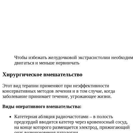
Чтобы избежать желудочковой экстрасистолии необходимо
двигаться и меньше нервничать
Хирургическое вмешательство
Этот вид терапии применяют при неэффективности
консервативных методов лечения и в том случае, когда
заболевание принимает течение, угрожающее жизни.
Виды оперативного вмешательства:
Катетерная абляция радиочастотами – в полость
предсердий вводится катетер через кровеносный сосуд,
на конце которого размещается электрод, прижигающий
очаг возникновения патологии.