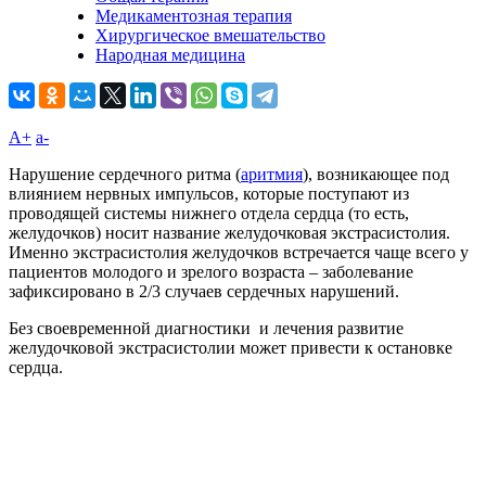
Медикаментозная терапия
Хирургическое вмешательство
Народная медицина
A+
а-
Нарушение сердечного ритма (
аритмия
), возникающее под
влиянием нервных импульсов, которые поступают из
проводящей системы нижнего отдела сердца (то есть,
желудочков) носит название желудочковая экстрасистолия.
Именно экстрасистолия желудочков встречается чаще всего у
пациентов молодого и зрелого возраста – заболевание
зафиксировано в 2/3 случаев сердечных нарушений.
Без своевременной диагностики и лечения развитие
желудочковой экстрасистолии может привести к остановке
сердца.