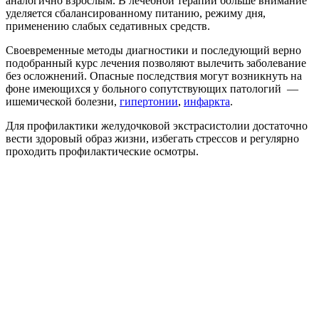
аналогично взрослым. В лечебной терапии больше внимание
уделяется сбалансированному питанию, режиму дня,
применению слабых седативных средств.
Своевременные методы диагностики и последующий верно
подобранный курс лечения позволяют вылечить заболевание
без осложнений. Опасные последствия могут возникнуть на
фоне имеющихся у больного сопутствующих патологий —
ишемической болезни,
гипертонии
,
инфаркта
.
Для профилактики желудочковой экстрасистолии достаточно
вести здоровый образ жизни, избегать стрессов и регулярно
проходить профилактические осмотры.