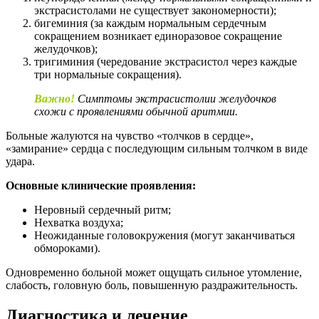
экстрасистолами не существует закономерности);
бигеминия (за каждым нормальным сердечным
сокращением возникает единоразовое сокращение
желудочков);
тригиминия (чередование экстрасистол через каждые
три нормальные сокращения).
Важно!
Симптомы экстрасистолии желудочков
схожи с проявлениями обычной аритмии.
Больные жалуются на чувство «толчков в сердце»,
«замирание» сердца с последующим сильным толчком в виде
удара.
Основные клинические проявления:
Неровный сердечный ритм;
Нехватка воздуха;
Неожиданные головокружения (могут заканчиваться
обмороками).
Одновременно больной может ощущать сильное утомление,
слабость, головную боль, повышенную раздражительность.
Диагностика и лечение