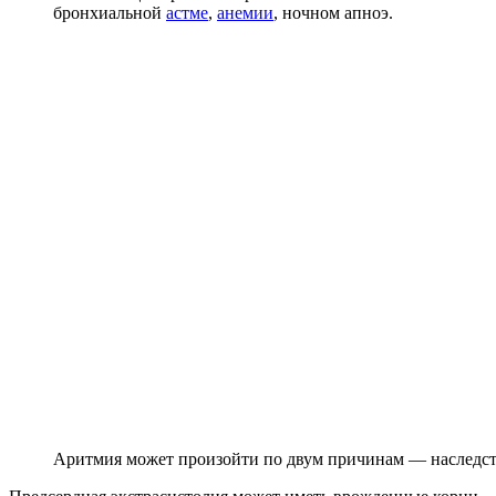
бронхиальной
астме
,
анемии
, ночном апноэ.
Аритмия может произойти по двум причинам — наследст