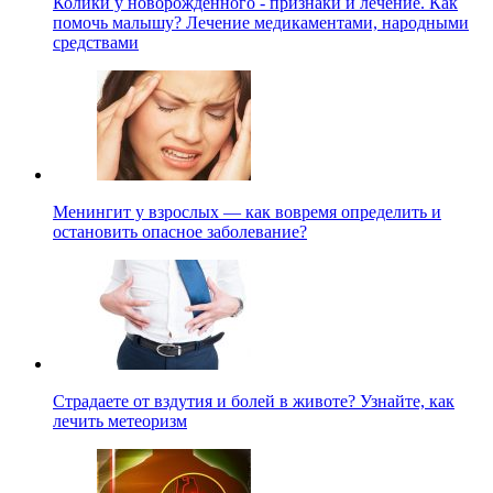
Колики у новорожденного - признаки и лечение. Как
помочь малышу? Лечение медикаментами, народными
средствами
Менингит у взрослых — как вовремя определить и
остановить опасное заболевание?
Страдаете от вздутия и болей в животе? Узнайте, как
лечить метеоризм