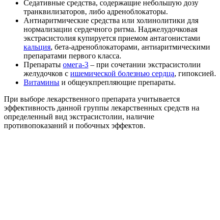
Седативные средства, содержащие небольшую дозу
транквилизаторов, либо адреноблокаторы.
Антиаритмические средства или холинолитики для
нормализации сердечного ритма. Наджелудочковая
экстрасистолия купируется приемом антагонистами
кальция
, бета-адреноблокаторами, антиаритмическими
препаратами первого класса.
Препараты
омега-3
– при сочетании экстрасистолии
желудочков с
ишемической болезнью сердца
, гипоксией.
Витамины
и общеукпрепляющие препараты.
При выборе лекарственного препарата учитывается
эффективность данной группы лекарственных средств на
определенный вид экстрасистолии, наличие
противопоказаний и побочных эффектов.