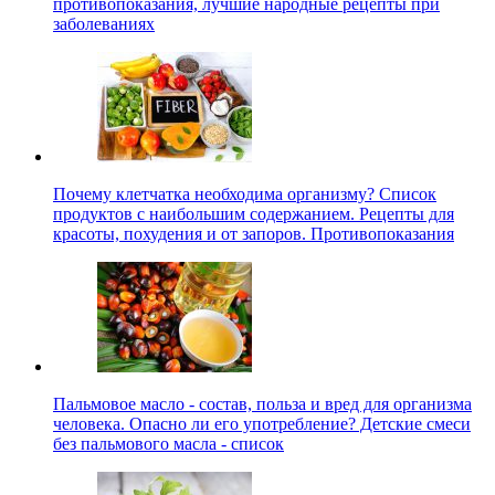
противопоказания, лучшие народные рецепты при
заболеваниях
Почему клетчатка необходима организму? Список
продуктов с наибольшим содержанием. Рецепты для
красоты, похудения и от запоров. Противопоказания
Пальмовое масло - состав, польза и вред для организма
человека. Опасно ли его употребление? Детские смеси
без пальмового масла - список