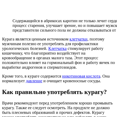
Содержащийся в абрикосах каротин не только лечит серде
процесс старения, улучшает зрение, но и повышает муж
представители сильного пола не должны отказываться от 
Курага является ценным источником
клетчатки
, поэтому
мужчинам полезно ее употреблять для профилактики
урологических болезней.
Клетчатка
стимулирует работу
кишечнику, что благоприятно воздействует на
кровообращение в органах малого таза. Этот процесс
положительно влияет на гормональный фон и работу яичек по
выработке андрогенов и сперматозоидов.
Кроме того, в кураге содержится
никотиновая кислота
. Она
нормализует
давление
и очищает кровеносные сосуды.
Как правильно употреблять курагу?
Врачи рекомендуют перед употреблением хорошо промывать
курагу. Также ее следует осмотреть. На продукте не должно
быть плесневых образований и прочих дефектов. Курагу