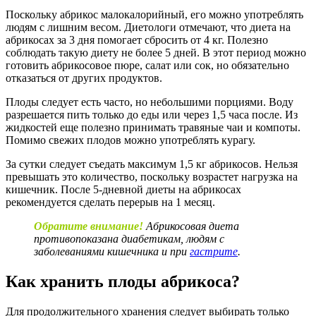
Поскольку абрикос малокалорийный, его можно употреблять
людям с лишним весом. Диетологи отмечают, что диета на
абрикосах за 3 дня помогает сбросить от 4 кг. Полезно
соблюдать такую диету не более 5 дней. В этот период можно
готовить абрикосовое пюре, салат или сок, но обязательно
отказаться от других продуктов.
Плоды следует есть часто, но небольшими порциями. Воду
разрешается пить только до еды или через 1,5 часа после. Из
жидкостей еще полезно принимать травяные чаи и компоты.
Помимо свежих плодов можно употреблять курагу.
За сутки следует съедать максимум 1,5 кг абрикосов. Нельзя
превышать это количество, поскольку возрастет нагрузка на
кишечник. После 5-дневной диеты на абрикосах
рекомендуется сделать перерыв на 1 месяц.
Обратите внимание!
Абрикосовая диета
противопоказана диабетикам, людям с
заболеваниями кишечника и при
гастрите
.
Как хранить плоды абрикоса?
Для продолжительного хранения следует выбирать только