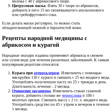
молока с 40 г абрикосового пюре.
Цитрусовая маска
. Взять 30 г пюре из абрикосов,
добавить в него 15 мл свежевыжатого апельсинового
или грейпфрутового сока.
Если делать маски регулярно, то можно стать
обладательницей нежной и бархатистой кожи.
Рецепты народной медицины с
абрикосом и курагой
Народные знахари издавна применяют абрикосы в свежем
или сухом виде для лечения различных заболеваний. К самым
популярным рецептам относятся:
Курага при
атеросклерозе
. Измельчить с помощью
мясорубки 130 г кураги и смешать с 25 мл жидкого меда.
Употреблять полученную пасту по 25 г трижды в день.
Длительность лечения – 2 месяца.
Очищение организма
. Измельчить стакан сушеной
кураги, добавить столько же
чернослива
и 100 г
молотых орехов. Смешать массу с 2 ст. л. жидкого меда.
Употреблять средство по 45 г утром и вечером в течение
1 месяца.