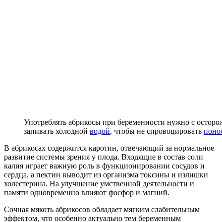
Употреблять абрикосы при беременности нужно с осторож
запивать холодной
водой
, чтобы не спровоцировать
поно
В абрикосах содержится каротин, отвечающий за нормальное
развитие системы зрения у плода. Входящие в состав соли
калия играет важную роль в функционировании сосудов и
сердца, а пектин выводит из организма токсины и излишки
холестерина. На улучшение умственной деятельности и
памяти одновременно влияют фосфор и магний.
Сочная мякоть абрикосов обладает мягким слабительным
эффектом, что особенно актуально тем беременным