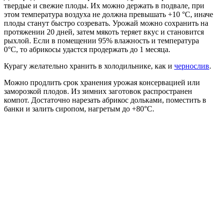
твердые и свежие плоды. Их можно держать в подвале, при
этом температура воздуха не должна превышать +10 °C, иначе
плоды станут быстро созревать. Урожай можно сохранить на
протяжении 20 дней, затем мякоть теряет вкус и становится
рыхлой. Если в помещении 95% влажность и температура
0°C, то абрикосы удастся продержать до 1 месяца.
Курагу желательно хранить в холодильнике, как и
чернослив
.
Можно продлить срок хранения урожая консервацией или
заморозкой плодов. Из зимних заготовок распространен
компот. Достаточно нарезать абрикос дольками, поместить в
банки и залить сиропом, нагретым до +80°C.