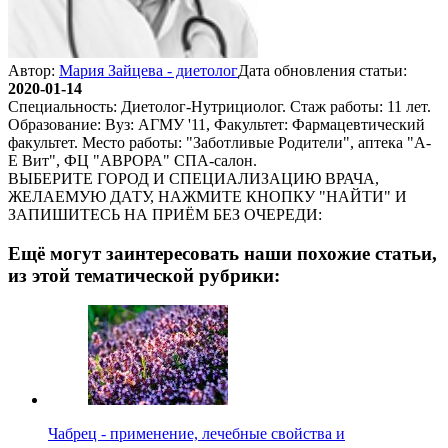
Автор:
Мария Зайцева - диетолог
Дата обновления статьи:
2020-01-14
Специальность: Диетолог-Нутрициолог. Стаж работы: 11 лет.
Образование: Вуз: АГМУ '11, Факультет: Фармацевтический
факультет. Место работы: "Заботливые Родители", аптека "А-
Е Вит", ФЦ "АВРОРА" СПА-салон.
ВЫБЕРИТЕ ГОРОД И СПЕЦИАЛИЗАЦИЮ ВРАЧА,
ЖЕЛАЕМУЮ ДАТУ, НАЖМИТЕ КНОПКУ "НАЙТИ" И
ЗАПИШИТЕСЬ НА ПРИЁМ БЕЗ ОЧЕРЕДИ:
Ещё могут заинтересовать наши похожие статьи,
из этой тематической рубрики:
Чабрец - применение, лечебные свойства и