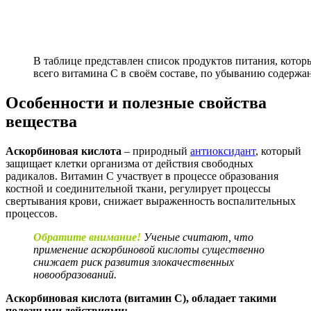
В таблице представлен список продуктов питания, котор
всего витамина C в своём составе, по убыванию содержа
Особенности и полезные свойства
вещества
Аскорбиновая кислота
– природный
антиоксидант
, который
защищает клетки организма от действия свободных
радикалов. Витамин С участвует в процессе образования
костной и соединительной ткани, регулирует процессы
свертывания крови, снижает выраженность воспалительных
процессов.
Обратите внимание!
Ученые считают, что
применение аскорбиновой кислоты существенно
снижает риск развития злокачественных
новообразований.
Аскорбиновая кислота (витамин С), обладает такими
полезными действиями: