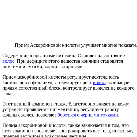
Прием Аскорбиновой кислоты улучшает многие показате
Содержание в организме витамина С влияет на состояние
волос
. При дефиците этого вещества кончики становятся
ломкими и сухими, корни – жирными.
Прием аскорбиновой кислоты регулирует деятельность
капилляров и фолликул, стимулирует рост
волос
, возвращает
прядям естественный блеск, контролирует выделение кожного
сала.
Этот ценный компонент также благотворно влияет на кожу:
устраняет проявления пигментации, регулирует работу
сальных желез, позволяет
бороться с черными точками
.
Польза аскорбиновой кислоты также заключается в том, что
этот компонент позволяет контролировать вес тела, поскольку
превращает жиры в усвояемые частицы.