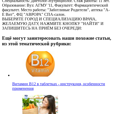
Специальность: Диетолог-Нутрициолог. Стаж работы: 11 лет.
Образование: Вуз: АГМУ '11, Факультет: Фармацевтический
факультет. Место работы: "Заботливые Родители", аптека "А-
Е Вит", ФЦ "АВРОРА" СПА-салон.
ВЫБЕРИТЕ ГОРОД И СПЕЦИАЛИЗАЦИЮ ВРАЧА,
ЖЕЛАЕМУЮ ДАТУ, НАЖМИТЕ КНОПКУ "НАЙТИ" И
ЗАПИШИТЕСЬ НА ПРИЁМ БЕЗ ОЧЕРЕДИ:
Ещё могут заинтересовать наши похожие статьи,
из этой тематической рубрики:
Витамин B12 в таблетках - инструкция, особенности
применения