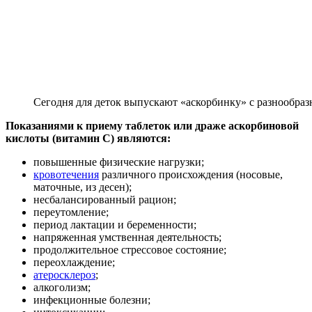
Сегодня для деток выпускают «аскорбинку» с разнообра
Показаниями к приему таблеток или драже аскорбиновой
кислоты (витамин С) являются:
повышенные физические нагрузки;
кровотечения
различного происхождения (носовые,
маточные, из десен);
несбалансированный рацион;
переутомление;
период лактации и беременности;
напряженная умственная деятельность;
продолжительное стрессовое состояние;
переохлаждение;
атеросклероз
;
алкоголизм;
инфекционные болезни;