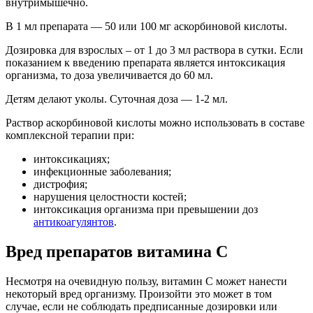
внутримышечно.
В 1 мл препарата — 50 или 100 мг аскорбиновой кислоты.
Дозировка для взрослых – от 1 до 3 мл раствора в сутки. Если
показанием к введению препарата является интоксикация
организма, то доза увеличивается до 60 мл.
Детям делают уколы. Суточная доза — 1-2 мл.
Раствор аскорбиновой кислоты можно использовать в составе
комплексной терапии при:
интоксикациях;
инфекционные заболевания;
дистрофия;
нарушения целостности костей;
интоксикация организма при превышении доз
антикоагулянтов
.
Вред препаратов витамина С
Несмотря на очевидную пользу, витамин С может нанести
некоторый вред организму. Произойти это может в том
случае, если не соблюдать предписанные дозировки или