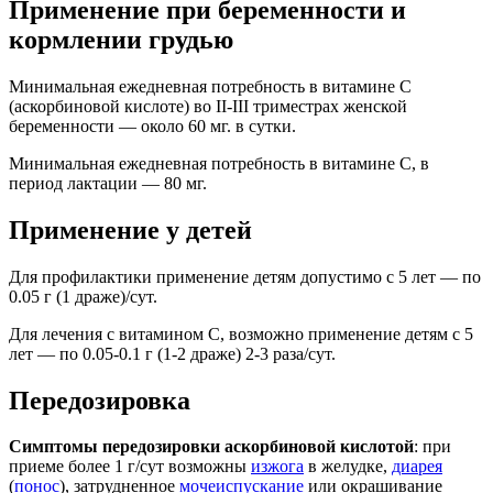
Применение при беременности и
кормлении грудью
Минимальная ежедневная потребность в витамине C
(аскорбиновой кислоте) во II-III триместрах женской
беременности — около 60 мг. в сутки.
Минимальная ежедневная потребность в витамине C, в
период лактации — 80 мг.
Применение у детей
Для профилактики применение детям допустимо с 5 лет — по
0.05 г (1 драже)/сут.
Для лечения с витамином C, возможно применение детям с 5
лет — по 0.05-0.1 г (1-2 драже) 2-3 раза/сут.
Передозировка
Симптомы передозировки аскорбиновой кислотой
: при
приеме более 1 г/сут возможны
изжога
в желудке,
диарея
(
понос
), затрудненное
мочеиспускание
или окрашивание