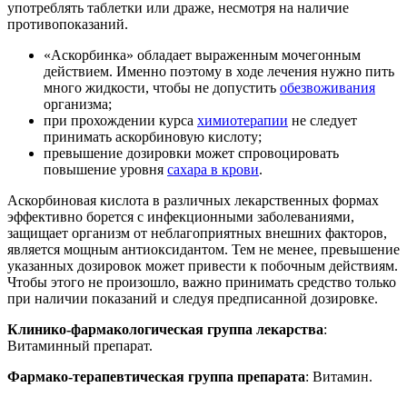
употреблять таблетки или драже, несмотря на наличие
противопоказаний.
«Аскорбинка» обладает выраженным мочегонным
действием. Именно поэтому в ходе лечения нужно пить
много жидкости, чтобы не допустить
обезвоживания
организма;
при прохождении курса
химиотерапии
не следует
принимать аскорбиновую кислоту;
превышение дозировки может спровоцировать
повышение уровня
сахара в крови
.
Аскорбиновая кислота в различных лекарственных формах
эффективно борется с инфекционными заболеваниями,
защищает организм от неблагоприятных внешних факторов,
является мощным антиоксидантом. Тем не менее, превышение
указанных дозировок может привести к побочным действиям.
Чтобы этого не произошло, важно принимать средство только
при наличии показаний и следуя предписанной дозировке.
Клинико-фармакологическая группа лекарства
:
Витаминный препарат.
Фармако-терапевтическая группа препарата
: Витамин.