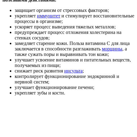
защищает организм от стрессовых факторов;
укрепляет
иммунитет
и стимулирует восстановительные
процессы в организме;
ускоряет процесс выведения тяжелых металлов;
предупреждает процесс отложения холестерина на
стенках сосудов;
замедляет старение кожи. Польза витамина C для лица
заключается в способности разглаживать
морщины
, а
также сужать поры и выравнивать тон кожи;
улучшает усвоение витаминов и питательных веществ,
получаемых из пищи;
снижает риск развития
инсульта
;
контролирует функционирование эндокринной и
нервной систем;
улучшает функционирование печени;
укрепляет зубы и кости.