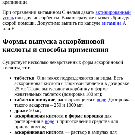
крапивница.
При отравлении витамином С нельзя давать
активированный
уголь
или другие сорбенты. Важно сразу же вызвать бригаду
скорой помощи. Допустимо выпить по капсуле
витамина А
или Е.
Формы выпуска аскорбиновой
кислоты и способы применения
Существует несколько лекарственных форм аскорбиновой
кислоты, это:
таблетки
. Они также подразделяются на виды. Есть
аскорбиновая кислота с глюкозой таблетки в дозировке
25 мг. Также выпускают аскорбинку в форме
жевательных таблеток (дозировка 100 мг);
таблетки шипучие
, растворяющиеся в
воде
. Дозировка
такого лекарства – 250 и 1000 мг;
драже
50 мг;
аскорбиновая кислота в форме порошка
для
растворения в
воде
и приготовления средства для
приема внутрь;
аскорбиновая кислота
— раствор в ампулах для