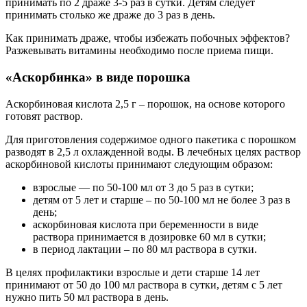
принимать по 2 драже 3-5 раз в сутки. Детям следует
принимать столько же драже до 3 раз в день.
Как принимать драже, чтобы избежать побочных эффектов?
Разжевывать витамины необходимо после приема пищи.
«Аскорбинка» в виде порошка
Аскорбиновая кислота 2,5 г – порошок, на основе которого
готовят раствор.
Для приготовления содержимое одного пакетика с порошком
разводят в 2,5 л охлажденной воды. В лечебных целях раствор
аскорбиновой кислоты принимают следующим образом:
взрослые — по 50-100 мл от 3 до 5 раз в сутки;
детям от 5 лет и старше – по 50-100 мл не более 3 раз в
день;
аскорбиновая кислота при беременности в виде
раствора принимается в дозировке 60 мл в сутки;
в период лактации – по 80 мл раствора в сутки.
В целях профилактики взрослые и дети старше 14 лет
принимают от 50 до 100 мл раствора в сутки, детям с 5 лет
нужно пить 50 мл раствора в день.