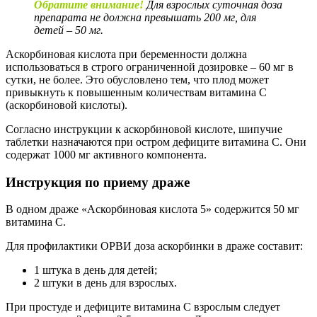
Обратите внимание!
Для взрослых суточная доза
препарата не должна превышать 200 мг, для
детей – 50 мг.
Аскорбиновая кислота при беременности должна
использоваться в строго ограниченной дозировке – 60 мг в
сутки, не более. Это обусловлено тем, что плод может
привыкнуть к повышенным количествам витамина С
(аскорбиновой кислоты).
Согласно инструкции к аскорбиновой кислоте, шипучие
таблетки назначаются при остром дефиците витамина С. Они
содержат 1000 мг активного компонента.
Инструкция по приему драже
В одном драже «Аскорбиновая кислота 5» содержится 50 мг
витамина С.
Для профилактики ОРВИ доза аскорбинки в драже составит:
1 штука в день для детей;
2 штуки в день для взрослых.
При простуде и дефиците витамина С взрослым следует