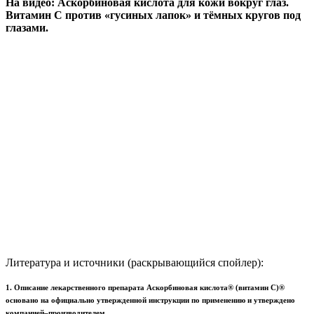
На видео: Аскорбиновая кислота для кожи вокруг глаз.
Витамин С против «гусиных лапок» и тёмных кругов под
глазами.
Литература и источники (раскрывающийся спойлер):
1. Описание лекарственного препарата Аскорбиновая кислота® (витамин С)®
основано на официально утвержденной инструкции по применению и утверждено
компанией–производителем.