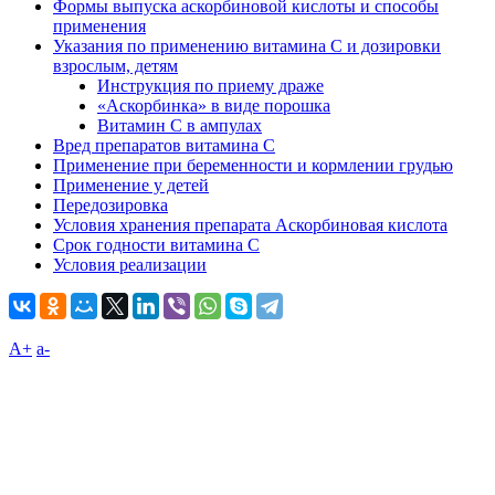
Формы выпуска аскорбиновой кислоты и способы
применения
Указания по применению витамина С и дозировки
взрослым, детям
Инструкция по приему драже
«Аскорбинка» в виде порошка
Витамин С в ампулах
Вред препаратов витамина С
Применение при беременности и кормлении грудью
Применение у детей
Передозировка
Условия хранения препарата Аскорбиновая кислота
Срок годности витамина C
Условия реализации
A+
а-