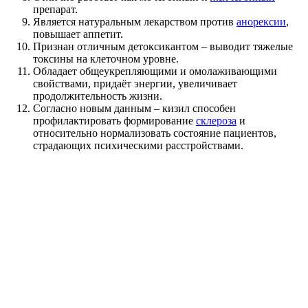
препарат.
Является натуральным лекарством против
анорексии
,
повышает аппетит.
Признан отличным детоксикантом – выводит тяжелые
токсины на клеточном уровне.
Обладает общеукрепляющими и омолаживающими
свойствами, придаёт энергии, увеличивает
продолжительность жизни.
Согласно новым данным – кизил способен
профилактировать формирование
склероза
и
относительно нормализовать состояние пациентов,
страдающих психическими расстройствами.