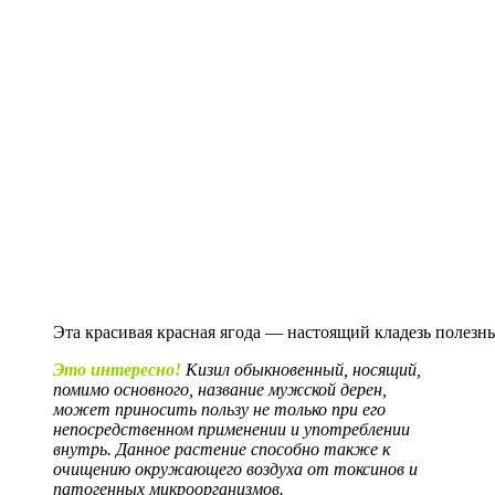
Эта красивая красная ягода — настоящий кладезь полезн
Это интересно!
Кизил обыкновенный, носящий,
помимо основного, название мужской дерен,
может приносить пользу не только при его
непосредственном применении и употреблении
внутрь. Данное растение способно также к
очищению окружающего воздуха от токсинов и
патогенных микроорганизмов.