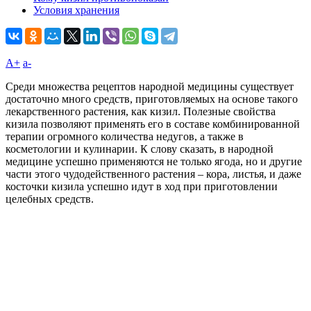
Условия хранения
A+
а-
Среди множества рецептов народной медицины существует
достаточно много средств, приготовляемых на основе такого
лекарственного растения, как кизил. Полезные свойства
кизила позволяют применять его в составе комбинированной
терапии огромного количества недугов, а также в
косметологии и кулинарии. К слову сказать, в народной
медицине успешно применяются не только ягода, но и другие
части этого чудодейственного растения – кора, листья, и даже
косточки кизила успешно идут в ход при приготовлении
целебных средств.