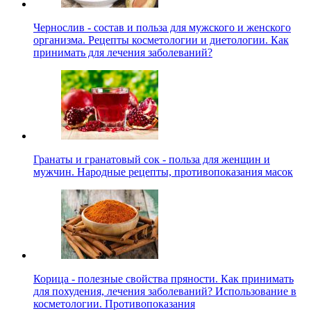
Чернослив - состав и польза для мужского и женского
организма. Рецепты косметологии и диетологии. Как
принимать для лечения заболеваний?
Гранаты и гранатовый сок - польза для женщин и
мужчин. Народные рецепты, противопоказания масок
Корица - полезные свойства пряности. Как принимать
для похудения, лечения заболеваний? Использование в
косметологии. Противопоказания