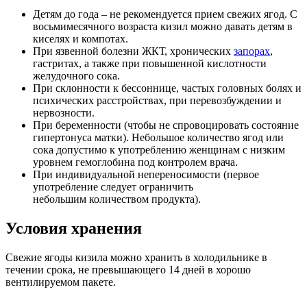
Детям до года – не рекомендуется прием свежих ягод. С
восьмимесячного возраста кизил можно давать детям в
киселях и компотах.
При язвенной болезни ЖКТ, хронических
запорах
,
гастритах, а также при повышенной кислотности
желудочного сока.
При склонности к бессоннице, частых головных болях и
психических расстройствах, при перевозбуждении и
нервозности.
При беременности (чтобы не спровоцировать состояние
гипертонуса матки). Небольшое количество ягод или
сока допустимо к употреблению женщинам с низким
уровнем гемоглобина под контролем врача.
При индивидуальной непереносимости (первое
употребление следует ограничить
небольшим количеством продукта).
Условия хранения
Свежие ягоды кизила можно хранить в холодильнике в
течении срока, не превышающего 14 дней в хорошо
вентилируемом пакете.