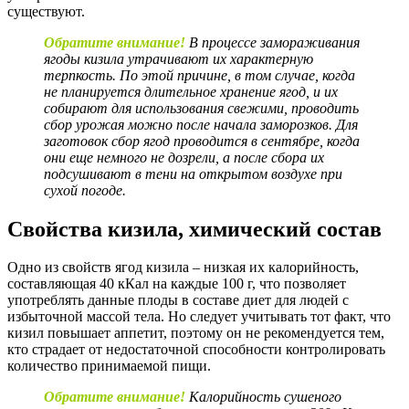
существуют.
Обратите внимание!
В процессе замораживания
ягоды кизила утрачивают их
характерную
терпкость. По этой причине, в том случае, когда
не планируется
длительное хранение ягод, и их
собирают для использования свежими, проводить
сбор
урожая можно после начала заморозков. Для
заготовок сбор ягод проводится в
сентябре, когда
они еще немного не дозрели, а после сбора их
подсушивают в тени на
открытом воздухе при
сухой погоде.
Свойства кизила, химический состав
Одно из свойств ягод кизила – низкая их калорийность,
составляющая 40 кКал на каждые 100 г, что позволяет
употреблять данные плоды в составе диет для людей с
избыточной массой тела. Но следует учитывать тот факт, что
кизил повышает аппетит, поэтому он не рекомендуется тем,
кто страдает от недостаточной способности контролировать
количество принимаемой пищи.
Обратите внимание!
Калорийность сушеного