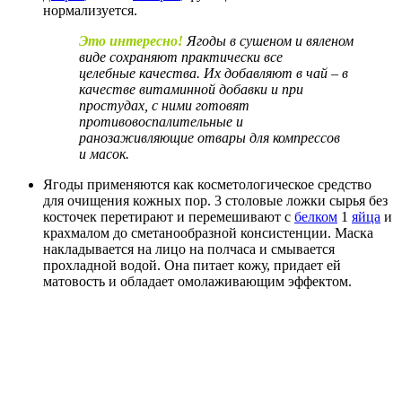
нормализуется.
Это интересно!
Ягоды в сушеном и вяленом
виде сохраняют практически все
целебные
качества. Их добавляют в чай – в
качестве витаминной добавки и при
простудах, с
ними готовят
противовоспалительные и
ранозаживляющие отвары для компрессов
и
масок.
Ягоды применяются как косметологическое средство
для очищения кожных пор. 3 столовые ложки сырья без
косточек перетирают и перемешивают с
белком
1
яйца
и
крахмалом до сметанообразной консистенции. Маска
накладывается на лицо на полчаса и смывается
прохладной водой. Она питает кожу, придает ей
матовость и обладает омолаживающим эффектом.