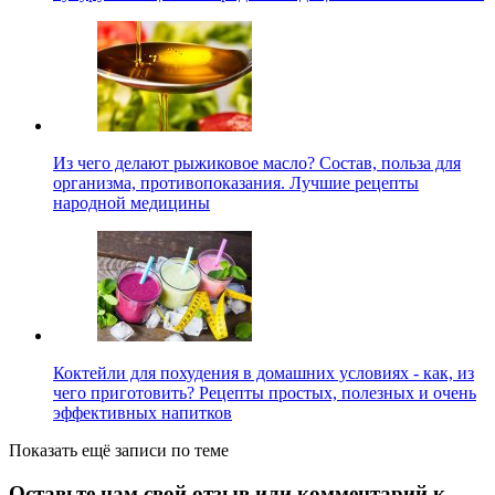
Из чего делают рыжиковое масло? Состав, польза для
организма, противопоказания. Лучшие рецепты
народной медицины
Коктейли для похудения в домашних условиях - как, из
чего приготовить? Рецепты простых, полезных и очень
эффективных напитков
Показать ещё записи по теме
Оставьте нам свой отзыв или комментарий к