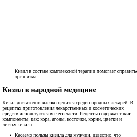
Кизил в составе комплексной терапии помогает справить
организма
Кизил в народной медицине
Кизил достаточно высоко ценится среди народных лекарей. В
рецептах приготовления лекарственных и косметических
средств используются все его части. Рецепты содержат такие
компоненты, как: кора, ягоды, косточки, корни, цветки и
листья кизила.
Касаемо пользы кизила для мужчин, известно, что