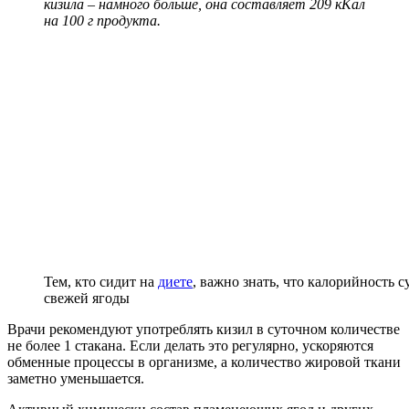
кизила – намного больше, она
составляет 209 кКал
на 100 г продукта.
Тем, кто сидит на
диете
, важно знать, что калорийность 
свежей ягоды
Врачи рекомендуют употреблять кизил в суточном количестве
не более 1 стакана. Если делать это регулярно, ускоряются
обменные процессы в организме, а количество жировой ткани
заметно уменьшается.