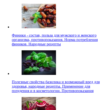
Финики - состав, польза для мужского и женского
организма, противопоказания. Норма потребления
фиников. Народные рецепты
Полезные свойства базилика и возможный вред для
здоровья, народные рецепты. Применение для
похудения и в косметологии. Противопоказания