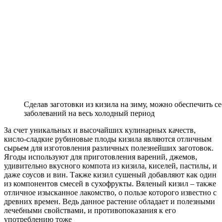
Сделав заготовки из кизила на зиму, можно обеспечить с
заболеваний на весь холодный период
За счет уникальных и высочайших кулинарных качеств,
кисло-сладкие рубиновые плоды кизила являются отличным
сырьем для изготовления различных полезнейших заготовок.
Ягоды используют для приготовления варений, джемов,
удивительно вкусного компота из кизила, киселей, пастилы, и
даже соусов и вин. Также кизил сушеный добавляют как один
из компонентов смесей в сухофрукты. Вяленый кизил – также
отличное изысканное лакомство, о пользе которого известно с
древних времен. Ведь данное растение обладает и полезными
лечебными свойствами, и противопоказания к его
употреблению тоже