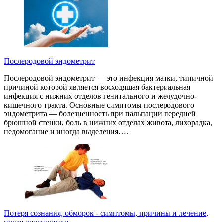
Послеродовой эндометрит
Послеродовой эндометрит — это инфекция матки, типичной
причиной которой является восходящая бактериальная
инфекция с нижних отделов генитального и желудочно-
кишечного тракта. Основные симптомы послеродового
эндометрита — болезненность при пальпации передней
брюшной стенки, боль в нижних отделах живота, лихорадка,
недомогание и иногда выделения….
Потеря сознания, обморок - симптомы, причины и лечение,
после диагностики