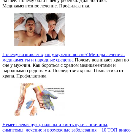
на шее. Почему болит шея у ребенка. Диагностика.
Медикаментозное лечение. Профилактика.
Почему возникает храп у мужчин во сне? Методы лечения -
медикаменты и народные средства
Почему возникает храп во
сне у мужчин. Как бороться с храпом медикаментами и
народными средствами. Последствия храпа. Гимнастика от
храпа. Профилактика.
Немеет левая рука, пальцы и кисть руки - причины,
симптомы, лечение и возможные заболевания + 10 ТОП видео