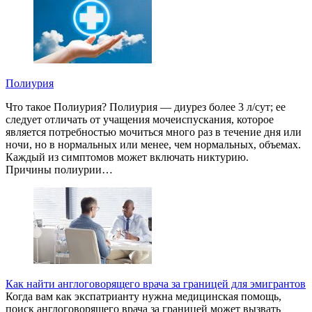
Полиурия
Что такое Полиурия? Полиурия — диурез более 3 л/сут; ее
следует отличать от учащения мочеиспускания, которое
является потребностью мочиться много раз в течение дня или
ночи, но в нормальных или менее, чем нормальных, объемах.
Каждый из симптомов может включать никтурию.
Причины полиурии…
Как найти англоговорящего врача за границей для эмигрантов
Когда вам как экспатрианту нужна медицинская помощь,
поиск англоговорящего врача за границей может вызвать