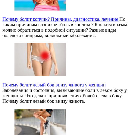
Почему болит копчик? Причины, диагностика, лечение
По
каким причинам возникает боль в копчике? К каким врачам
можно обратиться в подобной ситуации? Разные виды
болевого синдрома, возможные заболевания.
Почему болит левый бок внизу живота у женщин
Заболевания и состояния, вызывающие боли в левом боку у
женщины. Что делать при появлениях болей слева в боку.
Почему болит левый бок внизу живота.