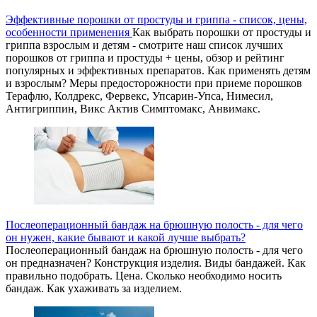
Эффективные порошки от простуды и гриппа - список, цены,
особенности применения
Как выбрать порошки от простуды и
гриппа взрослым и детям - смотрите наш список лучших
порошков от гриппа и простуды + цены, обзор и рейтинг
популярных и эффективных препаратов. Как применять детям
и взрослым? Меры предосторожности при приеме порошков
Терафлю, Колдрекс, Фервекс, Упсарин-Упса, Нимесил,
Антигриппин, Викс Актив Симптомакс, Анвимакс.
Послеоперационный бандаж на брюшную полость - для чего
он нужен, какие бывают и какой лучше выбрать?
Послеоперационный бандаж на брюшную полость - для чего
он предназначен? Конструкция изделия. Виды бандажей. Как
правильно подобрать. Цена. Сколько необходимо носить
бандаж. Как ухаживать за изделием.