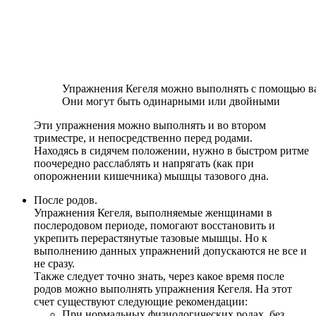
Упражнения Кегеля можно выполнять с помощью в
Они могут быть одинарными или двойными
Эти упражнения можно выполнять и во втором
триместре, и непосредственно перед родами.
Находясь в сидячем положении, нужно в быстром ритме
поочередно расслаблять и напрягать (как при
опорожнении кишечника) мышцы тазового дна.
После родов.
Упражнения Кегеля, выполняемые женщинами в
послеродовом периоде, помогают восстановить и
укрепить перерастянутые тазовые мышцы. Но к
выполнению данных упражнений допускаются не все и
не сразу.
Также следует точно знать, через какое время после
родов можно выполнять упражнения Кегеля. На этот
счет существуют следующие рекомендации:
При нормальных физиологических родах, без