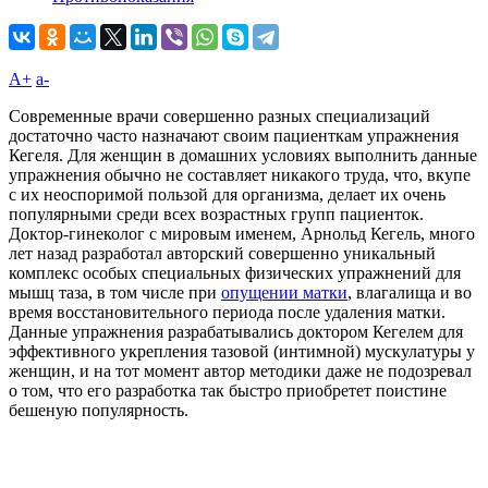
A+
а-
Современные врачи совершенно разных специализаций
достаточно часто назначают своим пациенткам упражнения
Кегеля. Для женщин в домашних условиях выполнить данные
упражнения обычно не составляет никакого труда, что, вкупе
с их неоспоримой пользой для организма, делает их очень
популярными среди всех возрастных групп пациенток.
Доктор-гинеколог с мировым именем, Арнольд Кегель, много
лет назад разработал авторский совершенно уникальный
комплекс особых специальных физических упражнений для
мышц таза, в том числе при
опущении матки
, влагалища и во
время восстановительного периода после удаления матки.
Данные упражнения разрабатывались доктором Кегелем для
эффективного укрепления тазовой (интимной) мускулатуры у
женщин, и на тот момент автор методики даже не подозревал
о том, что его разработка так быстро приобретет поистине
бешеную популярность.