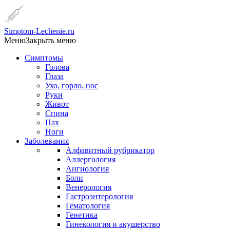
Simptom-Lechenie.ru
Меню
Закрыть меню
Симптомы
Голова
Глаза
Ухо, горло, нос
Руки
Живот
Спина
Пах
Ноги
Заболевания
Алфавитный рубрикатор
Аллергология
Ангиология
Боли
Венерология
Гастроэнтерология
Гематология
Генетика
Гинекология и акушерство