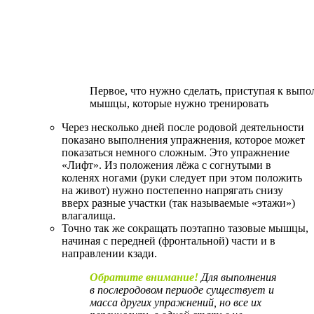
Первое, что нужно сделать, приступая к вып
мышцы, которые нужно тренировать
Через несколько дней после родовой деятельности
показано выполнения упражнения, которое может
показаться немного сложным. Это упражнение
«Лифт». Из положения лёжа с согнутыми в
коленях ногами (руки следует при этом положить
на живот) нужно постепенно напрягать снизу
вверх разные участки (так называемые «этажи»)
влагалища.
Точно так же сокращать поэтапно тазовые мышцы,
начиная с передней (фронтальной) части и в
направлении кзади.
Обратите внимание!
Для выполнения
в послеродовом периоде существует и
масса других упражнений, но все их