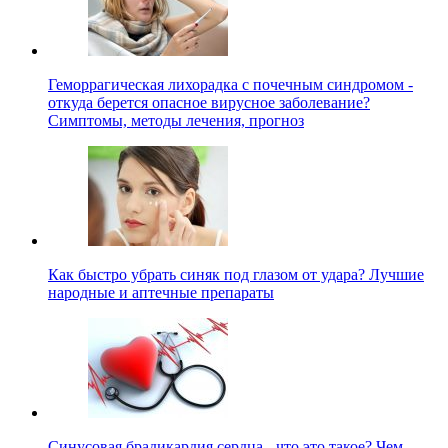
Геморрагическая лихорадка с почечным синдромом -
откуда берется опасное вирусное заболевание?
Симптомы, методы лечения, прогноз
Как быстро убрать синяк под глазом от удара? Лучшие
народные и аптечные препараты
Синусовая брадикардия сердца - что это такое? Чем