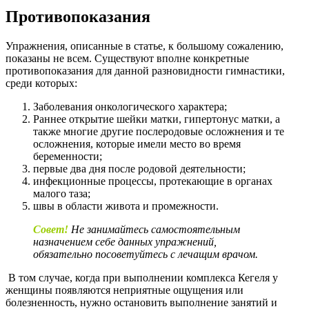
Противопоказания
Упражнения, описанные в статье, к большому сожалению,
показаны не всем. Существуют вполне конкретные
противопоказания для данной разновидности гимнастики,
среди которых:
Заболевания онкологического характера;
Раннее открытие шейки матки, гипертонус матки, а
также многие другие послеродовые осложнения и те
осложнения, которые имели место во время
беременности;
первые два дня после родовой деятельности;
инфекционные процессы, протекающие в органах
малого таза;
швы в области живота и промежности.
Совет!
Не занимайтесь самостоятельным
назначением себе данных упражнений,
обязательно посоветуйтесь с лечащим врачом.
В том случае, когда при выполнении комплекса Кегеля у
женщины появляются неприятные ощущения или
болезненность, нужно остановить выполнение занятий и