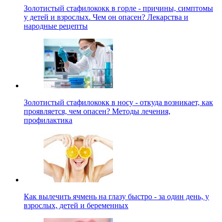
Золотистый стафилококк в горле - причины, симптомы
у детей и взрослых. Чем он опасен? Лекарства и
народные рецепты
Золотистый стафилококк в носу - откуда возникает, как
проявляется, чем опасен? Методы лечения,
профилактика
Как вылечить ячмень на глазу быстро - за один день, у
взрослых, детей и беременных