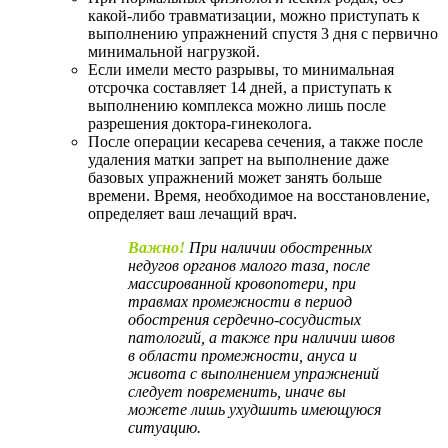
какой-либо травматизации, можно приступать к
выполнению упражнений спустя 3 дня с первично
минимальной нагрузкой.
Если имели место разрывы, то минимальная
отсрочка составляет 14 дней, а приступать к
выполнению комплекса можно лишь после
разрешения доктора-гинеколога.
После операции кесарева сечения, а также после
удаления матки запрет на выполнение даже
базовых упражнений может занять больше
времени. Время, необходимое на восстановление,
определяет ваш лечащий врач.
Важно!
При наличии обостренных
недугов органов малого таза, после
массированной кровопотери, при
травмах промежности в период
обострения сердечно-сосудистых
патологий, а также при наличии швов
в области промежности, ануса и
живота с выполнением упражнений
следует повременить, иначе вы
можете лишь ухудшить имеющуюся
ситуацию.