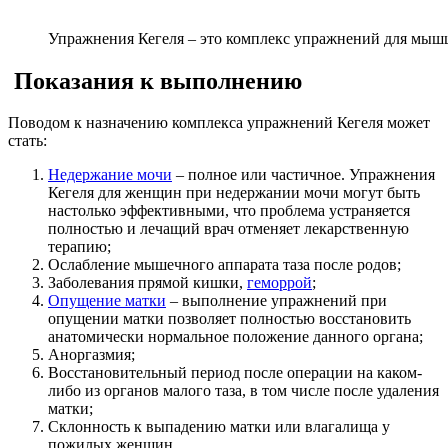
Упражнения Кегеля – это комплекс упражнений для мы
Показания к выполнению
Поводом к назначению комплекса упражнений Кегеля может
стать:
Недержание мочи
– полное или частичное. Упражнения
Кегеля для женщин при недержании мочи могут быть
настолько эффективными, что проблема устраняется
полностью и лечащий врач отменяет лекарственную
терапию;
Ослабление мышечного аппарата таза после родов;
Заболевания прямой кишки,
геморрой
;
Опущение матки
– выполнение упражнений при
опущении матки позволяет полностью восстановить
анатомически нормальное положение данного органа;
Аноргазмия;
Восстановительный период после операции на каком-
либо из органов малого таза, в том числе после удаления
матки;
Склонность к выпадению матки или влагалища у
пожилых женщин.