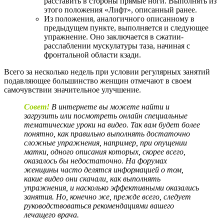
расставить в стороны прямые ноги. Выполнять из
этого положения «Лифт», описанный ранее.
Из положения, аналогичного описанному в
предыдущем пункте, выполняется и следующее
упражнение. Оно заключается в сжатии-
расслаблении мускулатуры таза, начиная с
фронтальной области кзади.
Всего за несколько недель при условии регулярных занятий
подавляющее большинство женщин отмечают в своем
самочувствии значительное улучшение.
Совет!
В интернете вы можете найти и
загрузить или посмотреть онлайн специальные
тематические уроки на видео. Так вам будет более
понятно, как правильно выполнять достаточно
сложные упражнения, например, при опущении
матки, одного описания которых, скорее всего,
оказалось бы недостаточно. На форумах
женщины часто делятся информацией о том,
какие видео они скачали, как выполнять
упражнения, и насколько эффективными оказались
занятия. Но, конечно же, прежде всего, следует
руководствоваться рекомендациями вашего
лечащего врача.