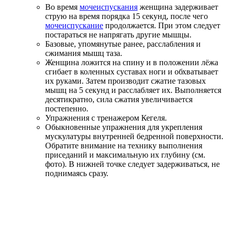
Во время
мочеиспускания
женщина задерживает
струю на время порядка 15 секунд, после чего
мочеиспускание
продолжается. При этом следует
постараться не напрягать другие мышцы.
Базовые, упомянутые ранее, расслабления и
сжимания мышц таза.
Женщина ложится на спину и в положении лёжа
сгибает в коленных суставах ноги и обхватывает
их руками. Затем производит сжатие тазовых
мышц на 5 секунд и расслабляет их. Выполняется
десятикратно, сила сжатия увеличивается
постепенно.
Упражнения с тренажером Кегеля.
Обыкновенные упражнения для укрепления
мускулатуры внутренней бедренной поверхности.
Обратите внимание на технику выполнения
приседаний и максимальную их глубину (см.
фото). В нижней точке следует задерживаться, не
поднимаясь сразу.