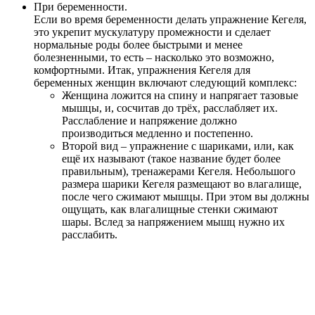
При беременности.
Если во время беременности делать упражнение Кегеля,
это укрепит мускулатуру промежности и сделает
нормальные роды более быстрыми и менее
болезненными, то есть – насколько это возможно,
комфортными. Итак, упражнения Кегеля для
беременных женщин включают следующий комплекс:
Женщина ложится на спину и напрягает тазовые
мышцы, и, сосчитав до трёх, расслабляет их.
Расслабление и напряжение должно
производиться медленно и постепенно.
Второй вид – упражнение с шариками, или, как
ещё их называют (такое название будет более
правильным), тренажерами Кегеля. Небольшого
размера шарики Кегеля размещают во влагалище,
после чего сжимают мышцы. При этом вы должны
ощущать, как влагалищные стенки сжимают
шары. Вслед за напряжением мышц нужно их
расслабить.