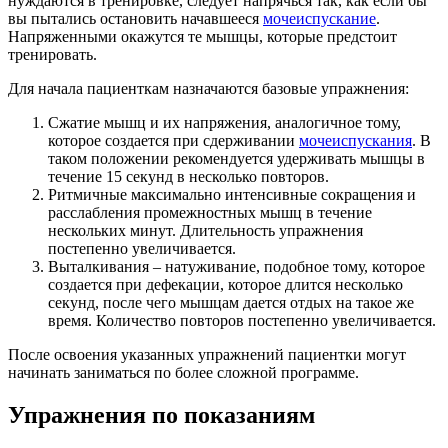
нуждаются в тренировке, следует напрячься так, как если бы
вы пытались остановить начавшееся
мочеиспускание
.
Напряженными окажутся те мышцы, которые предстоит
тренировать.
Для начала пациенткам назначаются базовые упражнения:
Сжатие мышц и их напряжения, аналогичное тому,
которое создается при сдерживании
мочеиспускания
. В
таком положении рекомендуется удерживать мышцы в
течение 15 секунд в несколько повторов.
Ритмичные максимально интенсивные сокращения и
расслабления промежностных мышц в течение
нескольких минут. Длительность упражнения
постепенно увеличивается.
Выталкивания – натуживание, подобное тому, которое
создается при дефекации, которое длится несколько
секунд, после чего мышцам дается отдых на такое же
время. Количество повторов постепенно увеличивается.
После освоения указанных упражнений пациентки могут
начинать заниматься по более сложной программе.
Упражнения по показаниям