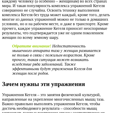
каждому человеку (а особенно – женщинам) во всех странах
мира. И такая популярность комплекса упражнений Кегеля
совершенно не случайна. Освоить технику выполнения
комплекса Кегеля без труда может каждый, кроме того, делать
многие из данных упражнений можно не только в домашних
условиях, но и на рабочем месте, и даже в транспорте. Кроме
прочего, каждое упражнение Кегеля приносит неоспоримые
результаты, что подтверждается уже не одним поколением
женщин по всему земному шару.
Обратите внимание!
Недостаточность
мышечного аппарата таза у женщин развивается
не только в связи с пожилым возрастом. Кроме
прочего, такая ситуация может возникать
вследствие ряда заболеваний. Также
эффективными будут упражнения Кегеля для
женщин после родов.
Зачем нужны эти упражнения
Упражнения Кегеля – это занятия физической культурой,
направленные на укрепление многочисленных мышц таза.
Важно правильно выполнять упражнения Кегеля, чтобы
достичь необходимого результата – способности мышц
удерживать тазовые внутренние органы соответственно их