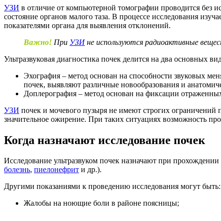
УЗИ
в отличие от компьютерной томографии проводится без ис
состояние органов малого таза. В процессе исследования изуча
показателями органа для выявления отклонений.
Важно!
При
УЗИ
не используются радиоактивные вещест
Ультразвуковая диагностика почек делится на два основных вид
Эхография – метод основан на способности звуковых ме
почек, выявляют различные новообразования и анатомич
Доплерография – метод основан на фиксации отраженных
УЗИ
почек и мочевого пузыря не имеют строгих ограничений п
значительное ожирение. При таких ситуациях возможность про
Когда назначают исследование почек
Исследование ультразвуком почек назначают при прохождении
болезнь
,
пиелонефрит
и др.).
Другими показаниями к проведению исследования могут быть:
Жалобы на ноющие боли в районе поясницы;