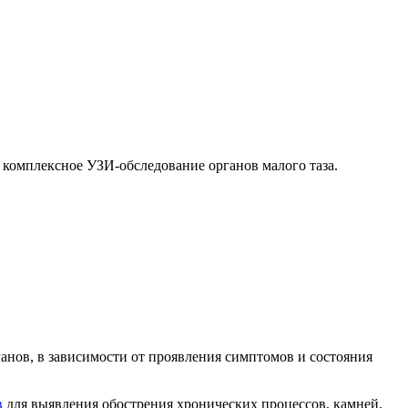
комплексное УЗИ-обследование органов малого таза.
анов, в зависимости от проявления симптомов и состояния
в
для выявления обострения хронических процессов, камней,