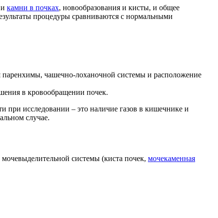
 и
камни в почках
, новообразования и кисты, и общее
а результаты процедуры сравниваются с нормальными
ия паренхимы, чашечно-лоханочной системы и расположение
ушения в кровообращении почек.
ти при исследовании – это наличие газов в кишечнике и
альном случае.
 мочевыделительной системы (киста почек,
мочекаменная