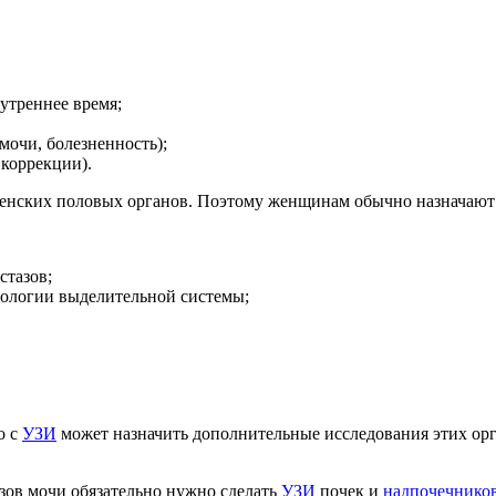
утреннее время;
мочи, болезненность);
коррекции).
енских половых органов. Поэтому женщинам обычно назначают 
стазов;
тологии выделительной системы;
о с
УЗИ
может назначить дополнительные исследования этих орг
ов мочи обязательно нужно сделать
УЗИ
почек и
надпочечнико