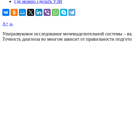
Где можно сделать УЗИ
A+
а-
Ультразвуковое исследование мочевыделительной системы – в
Точность диагноза во многом зависит от правильности подгот