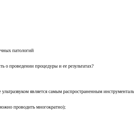
ичных патологий
ть о проведении процедуры и ее результатах?
ие ультразвуком является самым распространенным инструмент
 можно проводить многократно);