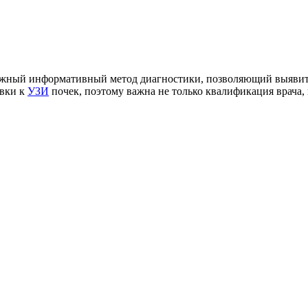
ажный информативный метод диагностики, позволяющий выявить
овки к
УЗИ
почек, поэтому важна не только квалификация врача,