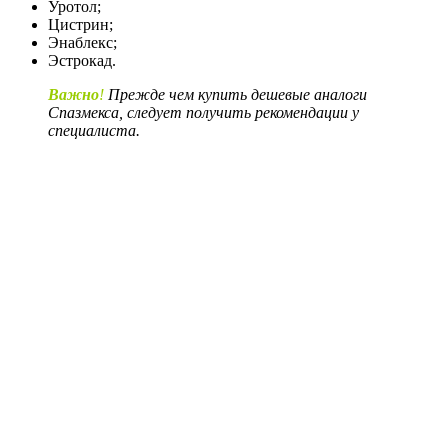
Уротол;
Цистрин;
Энаблекс;
Эстрокад.
Важно
!
Прежде чем
купить дешевые
аналоги
Спазмекса,
следует получить рекомендации у
специалиста.