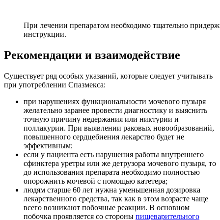
При лечении препаратом необходимо тщательно придерж
инструкции.
Рекомендации и взаимодействие
Существует ряд особых указаний, которые следует учитывать
при употреблении Спазмекса:
при нарушениях функциональности мочевого пузыря
желательно заранее провести диагностику и выяснить
точную причину недержания или никтурии и
поллакурии. При выявлении раковых новообразований,
повышенного сердцебиения лекарство будет не
эффективным;
если у пациента есть нарушения работы внутреннего
сфинктера уретры или же детрузора мочевого пузыря, то
до использования препарата необходимо полностью
опорожнить мочевой с помощью катетера;
людям старше 60 лет нужна уменьшенная дозировка
лекарственного средства, так как в этом возрасте чаще
всего возникают побочные реакции. В основном
побочка проявляется со стороны
пищеварительного