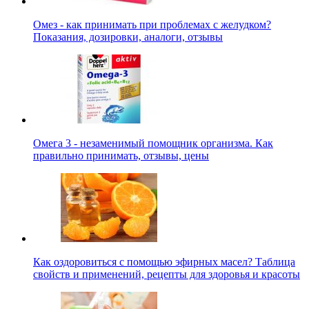
Омез - как принимать при проблемах с желудком?
Показания, дозировки, аналоги, отзывы
Омега 3 - незаменимый помощник организма. Как
правильно принимать, отзывы, цены
Как оздоровиться с помощью эфирных масел? Таблица
свойств и применений, рецепты для здоровья и красоты