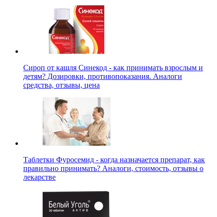
Сироп от кашля Синекод - как принимать взрослым и
детям? Дозировки, противопоказания. Аналоги
средства, отзывы, цена
Таблетки Фуросемид - когда назначается препарат, как
правильно принимать? Аналоги, стоимость, отзывы о
лекарстве