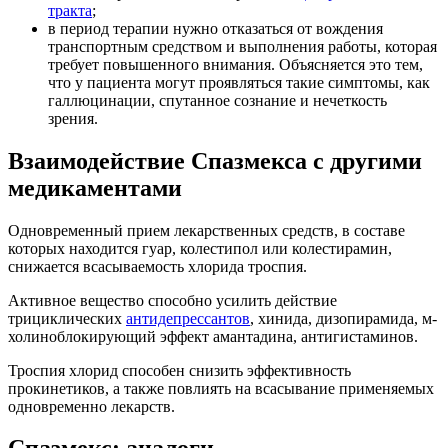
тракта
;
в период терапии нужно отказаться от вождения
транспортным средством и выполнения работы, которая
требует повышенного внимания. Объясняется это тем,
что у пациента могут проявляться такие симптомы, как
галлюцинации, спутанное сознание и нечеткость
зрения.
Взаимодействие Спазмекса с другими
медикаментами
Одновременный прием лекарственных средств, в составе
которых находится гуар, колестипол или колестирамин,
снижается всасываемость хлорида троспия.
Активное вещество способно усилить действие
трициклических
антидепрессантов
, хинида, дизопирамида, м-
холиноблокирующий эффект амантадина, антигистаминов.
Троспия хлорид способен снизить эффективность
прокинетиков, а также повлиять на всасывание применяемых
одновременно лекарств.