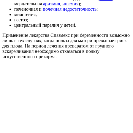
мерцательная
аритмия
,
ишемия
);
печеночная и
почечная недостаточность
;
миастения;
гестоз;
центральный паралич у детей.
Применение лекарства Спазмекс при беременности возможно
лишь в тех случаях, когда польза для матери превышает риск
для плода. На период лечения препаратом от грудного
вскармливания необходимо отказаться в пользу
искусственного прикорма.