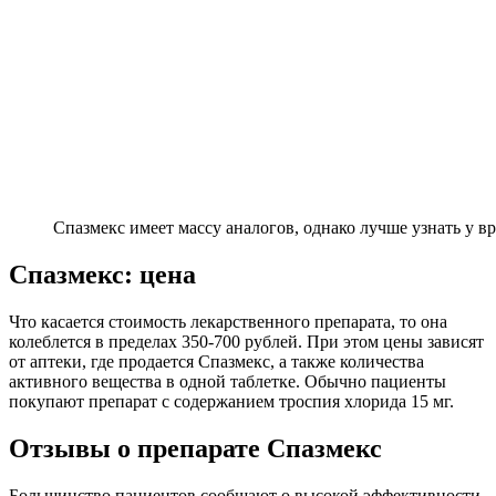
Спазмекс имеет массу аналогов, однако лучше узнать у в
Спазмекс: цена
Что касается стоимость лекарственного препарата, то она
колеблется в пределах 350-700 рублей. При этом цены зависят
от аптеки, где продается Спазмекс, а также количества
активного вещества в одной таблетке. Обычно пациенты
покупают препарат с содержанием троспия хлорида 15 мг.
Отзывы о препарате Спазмекс
Большинство пациентов сообщают о высокой эффективности