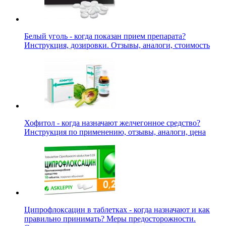
Белый уголь - когда показан прием препарата?
Инструкция, дозировки. Отзывы, аналоги, стоимость
Хофитол - когда назначают желчегонное средство?
Инструкция по применению, отзывы, аналоги, цена
Ципрофлоксацин в таблетках - когда назначают и как
правильно принимать? Меры предосторожности.