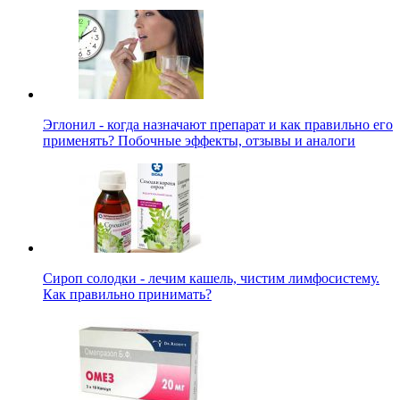
Эглонил - когда назначают препарат и как правильно его
применять? Побочные эффекты, отзывы и аналоги
Сироп солодки - лечим кашель, чистим лимфосистему.
Как правильно принимать?