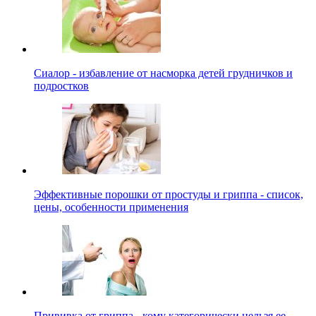
Сиалор - избавление от насморка детей грудничков и
подростков
Эффективные порошки от простуды и гриппа - список,
цены, особенности применения
Прививка от гриппа - кому категорически нельзя ее