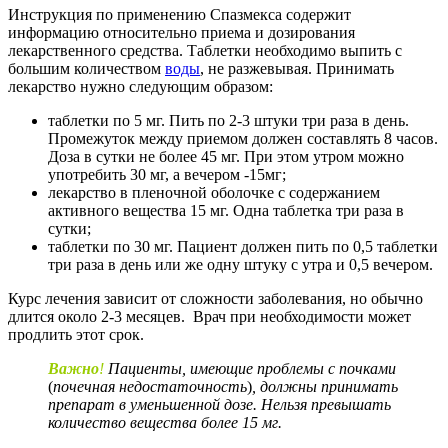
Инструкция по применению Спазмекса содержит
информацию относительно приема и дозирования
лекарственного средства. Таблетки необходимо выпить с
большим количеством
воды
, не разжевывая. Принимать
лекарство нужно следующим образом:
таблетки по 5 мг. Пить по 2-3 штуки три раза в день.
Промежуток между приемом должен составлять 8 часов.
Доза в сутки не более 45 мг. При этом утром можно
употребить 30 мг, а вечером -15мг;
лекарство в пленочной оболочке с содержанием
активного вещества 15 мг. Одна таблетка три раза в
сутки;
таблетки по 30 мг. Пациент должен пить по 0,5 таблетки
три раза в день или же одну штуку с утра и 0,5 вечером.
Курс лечения зависит от сложности заболевания, но обычно
длится около 2-3 месяцев. Врач при необходимости может
продлить этот срок.
Важно
!
Пациенты,
имеющие проблемы с почками
(
почечная недостаточность
)
,
должны принимать
препарат в уменьшенной дозе.
Нельзя превышать
количество вещества более
15
мг.