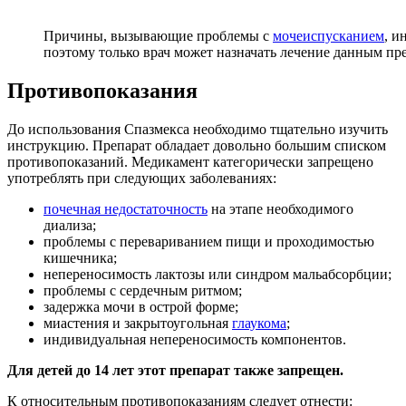
Причины, вызывающие проблемы с
мочеиспусканием
, и
поэтому только врач может назначать лечение данным пр
Противопоказания
До использования Спазмекса необходимо тщательно изучить
инструкцию. Препарат обладает довольно большим списком
противопоказаний. Медикамент категорически запрещено
употреблять при следующих заболеваниях:
почечная недостаточность
на этапе необходимого
диализа;
проблемы с перевариванием пищи и проходимостью
кишечника;
непереносимость лактозы или синдром мальабсорбции;
проблемы с сердечным ритмом;
задержка мочи в острой форме;
миастения и закрытоугольная
глаукома
;
индивидуальная непереносимость компонентов.
Для детей до 14 лет этот препарат также запрещен.
К относительным противопоказаниям следует отнести: