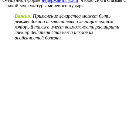
смешанной форме
недержания мочи
, чтобы снять спазмы с
гладкой мускулатуры мочевого пузыря.
Важно
!
Применение лекарства может быть
рекомендовано исключительно лечащим врачом,
который также имеет возможность расширить
спектр действия Спазмекса исходя из
особенностей болезни.