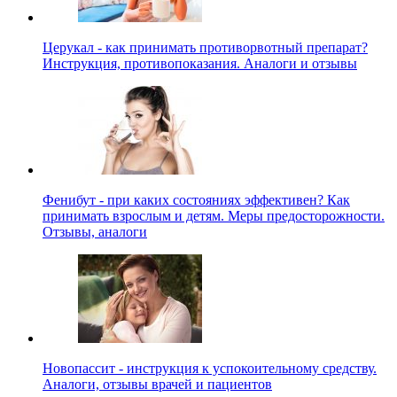
Церукал - как принимать противорвотный препарат?
Инструкция, противопоказания. Аналоги и отзывы
Фенибут - при каких состояниях эффективен? Как
принимать взрослым и детям. Меры предосторожности.
Отзывы, аналоги
Новопассит - инструкция к успокоительному средству.
Аналоги, отзывы врачей и пациентов