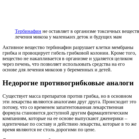
Тербинафин
не оставляет в организме токсичных веществ
лечения микоза у маленьких деток и будущих мам
Активное вещество тербинафин разрушает клетки мембраны
грибка и провоцирует гибель грибковой колонии. Кроме того,
вещество не накапливается в организме и удаляется целиком
через печень, что позволяет использовать средства на его
основе для лечения микозов у беременных и детей.
Недорогие противогрибковые аналоги
Существует масса препаратов против грибка, но в основном
эти лекарства являются аналогами друг друга. Происходит это
потому, что со временем запатентованная лекарственная
формула становится доступной другим фармацевтическим
компаниям, которые на ее основе выпускают дженерики –
идентичные по составу и действию лекарства, которые в то же
время являются не столь дорогими по цене.