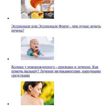
Эссенциале или Эссенциале Форте - чем лучше лечить
печень?
Колики у новорожденного - признаки и лечение. Как
помочь малышу? Лечение медикаментами, народными
средствами