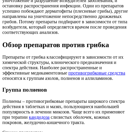
уничтожение и разрушение возбудителей заболевания, и
остановку распространения инфекции. Одни из препаратов
успешно побеждают дерматофиты (плесневые грибы), другие
направлены на уничтожение непосредственно дрожжевых
грибов. Потому препараты подбирают в зависимости от типа
возбудителя, который определяется врачом после проведения
соответствующих анализов.
Обзор препаратов против грибка
Препараты от грибка классифицируют в зависимости от их
химической структуры, клинического предназначения и
спектра действия. Наиболее распространенные и
эффективные медикаментозные
противогрибковые средства
относятся к группам азолов, полиенов и аллиламинов.
Группа полиенов
Полиены – противогрибковые препараты широкого спектра
действия в таблетках и мазях, пользующиеся наибольшей
популярность в лечении микозов. Чаще всего их применяют
при терапии
кандидоза
слизистых оболочек, кожных
покровов, желудочно-кишечного тракта.