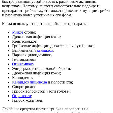
быстро развивая устойчивость к различным активным
веществам. Поэтому не стоит самостоятельно подбирать
препарат от грибка, т.к. это может привести к мутации грибка
и развитию более устойчивых его форм.
Когда используют противогрибковые препараты:
Микоз
стопы;
Дрожжевая инфекция кожи;
Криптококкоз;
Грибковые инфекции дыхательных путей, глаз;
Вагинальный
кандидоз
;
Паракокцидоидомикоз;
Гистоплазмоз;
Онихомикоз
;
Эпидермофития паховой области;
Дрожжевая инфекция кожи;
Кандидемия;
Кандидоз
пищевода
и полости рта;
Споротрихоз;
Грибок волосистой части головы;
Опрелости
;
Грибок кожи тела.
Лечебные средства против грибка направлены на