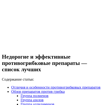
Недорогие и эффективные
противогрибковые препараты —
список лучших
Содержание статьи:
Отличия и особенности противогрибковых препаратов
Обзор препаратов против грибка
Группа полиенов
Группа азолов
Группа аллиламинов