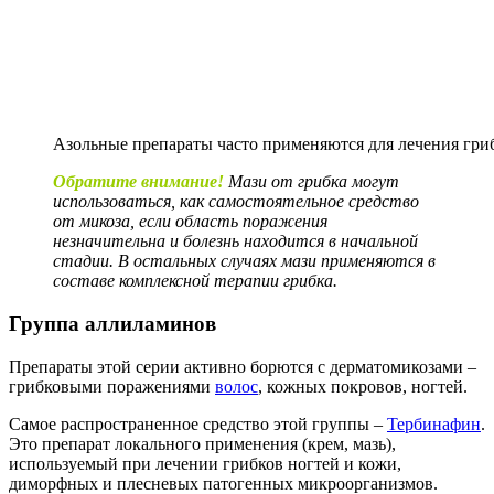
Азольные препараты часто применяются для лечения гриб
Обратите внимание!
Мази от грибка могут
использоваться, как самостоятельное средство
от микоза, если область поражения
незначительна и болезнь находится в начальной
стадии. В остальных случаях мази применяются в
составе комплексной терапии грибка.
Группа аллиламинов
Препараты этой серии активно борются с дерматомикозами –
грибковыми поражениями
волос
, кожных покровов, ногтей.
Самое распространенное средство этой группы –
Тербинафин
.
Это препарат локального применения (крем, мазь),
используемый при лечении грибков ногтей и кожи,
диморфных и плесневых патогенных микроорганизмов.