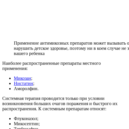
Применение антимикозных препаратов может вызывать ос
нарушить детское здоровье, поэтому ни в коем случае не
вашего ребенка
Наиболее распространенные препараты местного
применения:
Микозан
;
Нистатин
;
Аморолфин.
Системная терапия проводится только при условии
возникновения больших очагов поражения и быстрого их
распространения. К системным препаратам относят:
Флуконазол;
Микосептин;
Тербинафин.