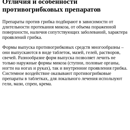
Отличия и особенности
противогрибковых препаратов
Препараты против грибка подбирают в зависимости от
длительности протекания микоза, от объема пораженной
поверхности, наличия сопутствующих заболеваний, характера
проявлений грибка.
Формы выпуска противогрибковых средств многообразны –
они выпускаются в виде таблеток, мазей, гелей, растворов,
свечей. Разнообразие форм выпуска позволяет лечить не
только наружные формы микоза (ступни, половые органы,
ногти на ногах и руках), так и внутренние проявления грибка.
Системное воздействие оказывают противогрибковые
препараты в таблетках, для локального лечения используют
гели, мази, спреи, крема.