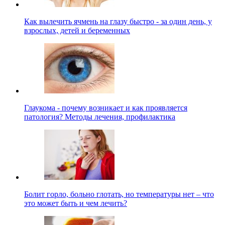
Как вылечить ячмень на глазу быстро - за один день, у
взрослых, детей и беременных
Глаукома - почему возникает и как проявляется
патология? Методы лечения, профилактика
Болит горло, больно глотать, но температуры нет – что
это может быть и чем лечить?