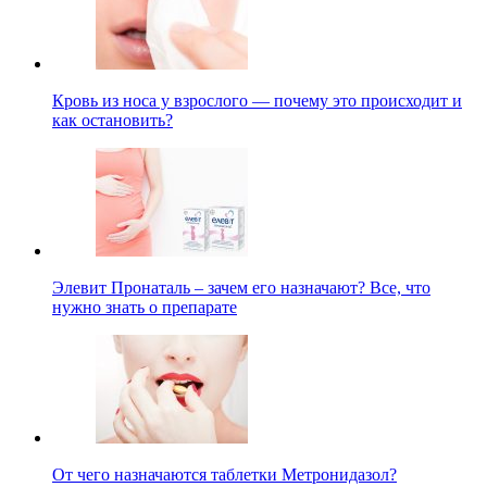
Кровь из носа у взрослого — почему это происходит и
как остановить?
Элевит Пронаталь – зачем его назначают? Все, что
нужно знать о препарате
От чего назначаются таблетки Метронидазол?