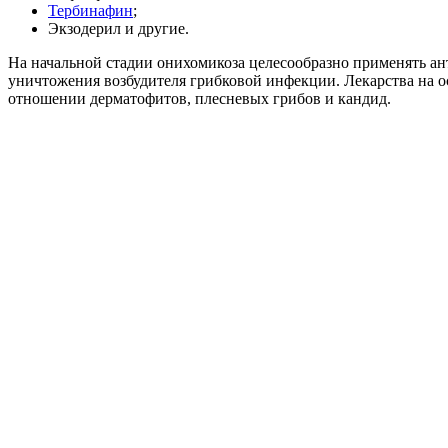
Тербинафин
;
Экзодерил и другие.
На начальной стадии онихомикоза целесообразно применять ан
уничтожения возбудителя грибковой инфекции. Лекарства на 
отношении дерматофитов, плесневых грибов и кандид.