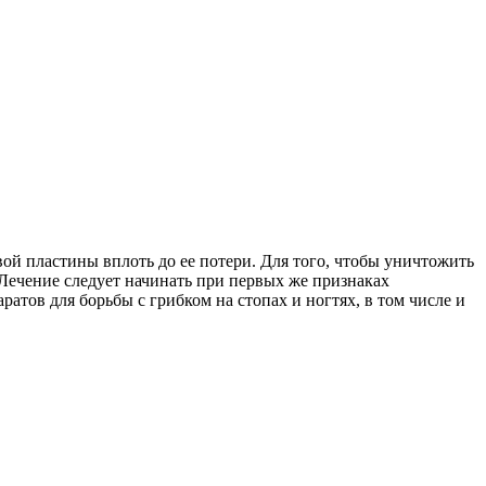
ой пластины вплоть до ее потери. Для того, чтобы уничтожить
 Лечение следует начинать при первых же признаках
атов для борьбы с грибком на стопах и ногтях, в том числе и