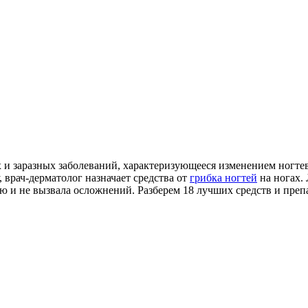
 и заразных заболеваний, характеризующееся изменением ногтев
 врач-дерматолог назначает средства от
грибка ногтей
на ногах.
 и не вызвала осложнений. Разберем 18 лучших средств и препар