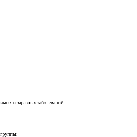
чимых и заразных заболеваний
 группы: