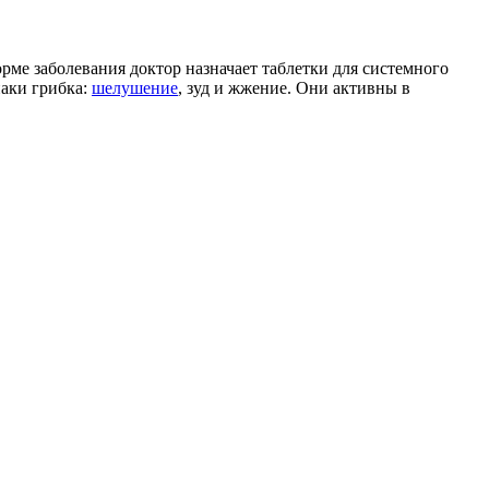
рме заболевания доктор назначает таблетки для системного
наки грибка:
шелушение
, зуд и жжение. Они активны в