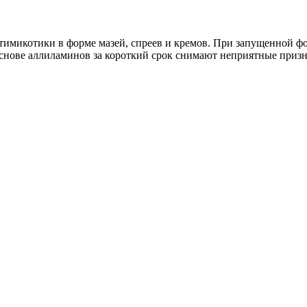
тимикотики в форме мазей, спреев и кремов. При запущенной фо
основе аллиламинов за короткий срок снимают неприятные приз