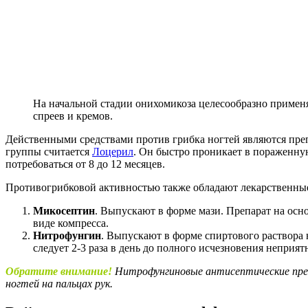
На начальной стадии онихомикоза целесообразно примен
спреев и кремов.
Действенными средствами против грибка ногтей являются пре
группы считается
Лоцерил
. Он быстро проникает в пораженну
потребоваться от 8 до 12 месяцев.
Противогрибковой активностью также обладают лекарственные
Микосептин
. Выпускают в форме мази. Препарат на осно
виде компресса.
Нитрофунгин
. Выпускают в форме спиртового раствора
следует 2-3 раза в день до полного исчезновения неприя
Обратите внимание!
Нитрофунгиновые антисептические преп
ногтей на пальцах рук.