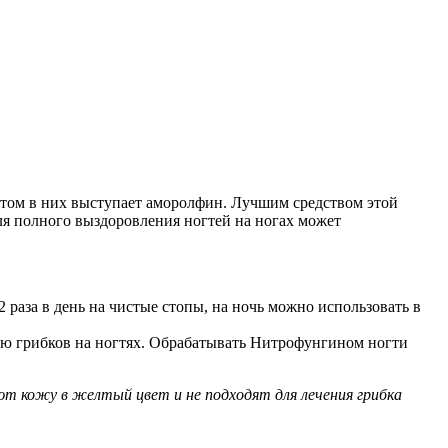
том в них выступает аморолфин. Лучшим средством этой
ля полного выздоровления ногтей на ногах может
 раза в день на чистые стопы, на ночь можно использовать в
ию грибков на ногтях. Обрабатывать Нитрофунгином ногти
 кожу в желтый цвет и не подходят для лечения грибка