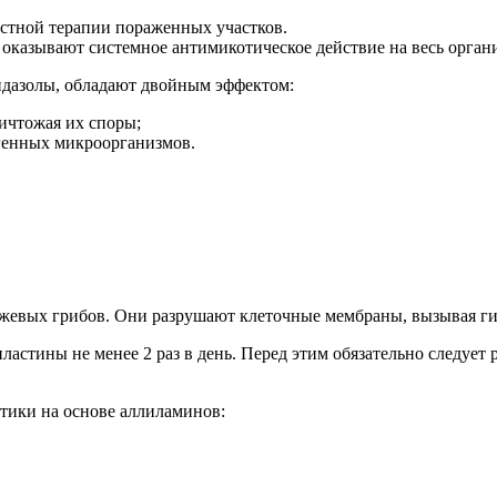
местной терапии пораженных участков.
 оказывают системное антимикотическое действие на весь орган
идазолы, обладают двойным эффектом:
ичтожая их споры;
огенных микроорганизмов.
евых грибов. Они разрушают клеточные мембраны, вызывая гиб
ластины не менее 2 раз в день. Перед этим обязательно следует
тики на основе аллиламинов: