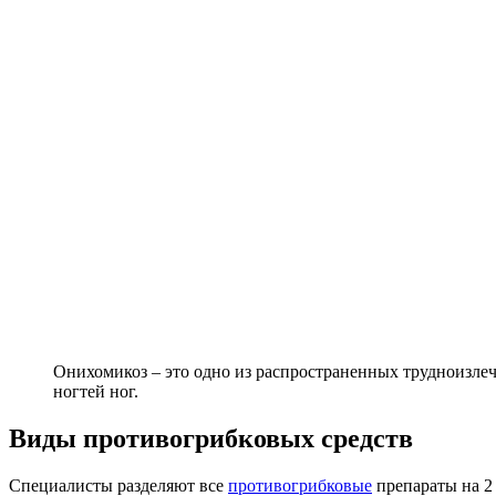
Онихомикоз – это одно из распространенных трудноизле
ногтей ног.
Виды противогрибковых средств
Специалисты разделяют все
противогрибковые
препараты на 2