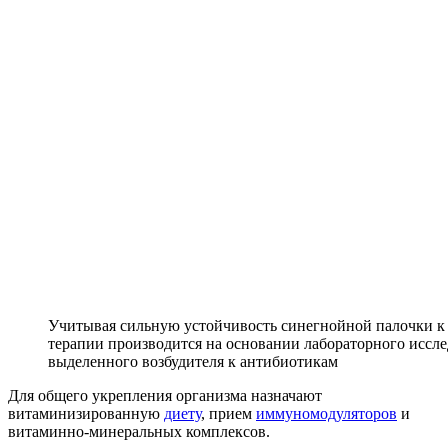
Учитывая сильную устойчивость синегнойной палочки к 
терапии производится на основании лабораторного иссл
выделенного возбудителя к антибиотикам
Для общего укрепления организма назначают
витаминизированную
диету
, прием
иммуномодуляторов
и
витаминно-минеральных комплексов.