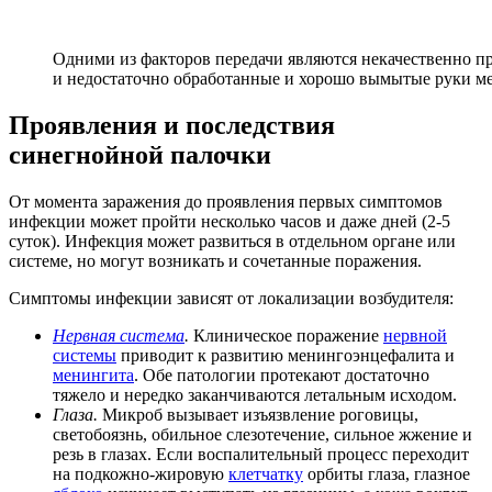
Одними из факторов передачи являются некачественно 
и недостаточно обработанные и хорошо вымытые руки м
Проявления и последствия
синегнойной палочки
От момента заражения до проявления первых симптомов
инфекции может пройти несколько часов и даже дней (2-5
суток). Инфекция может развиться в отдельном органе или
системе, но могут возникать и сочетанные поражения.
Симптомы инфекции зависят от локализации возбудителя:
Нервная система
.
Клиническое поражение
нервной
системы
приводит к развитию менингоэнцефалита и
менингита
. Обе патологии протекают достаточно
тяжело и нередко заканчиваются летальным исходом.
Глаза.
Микроб вызывает изъязвление роговицы,
светобоязнь, обильное слезотечение, сильное жжение и
резь в глазах. Если воспалительный процесс переходит
на подкожно-жировую
клетчатку
орбиты глаза, глазное