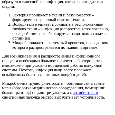
образуется синегнойная инфекция, которая проходит три
стадии:
Бактерия проникает в ткани и размножается –
формируется первичный очаг инфекции.
Возбудитель начинает проникать в расположенные
глубоко ткани – инфекция распространяется локально,
но ее действие пока блокируется защитными силами
организма.
Микроб попадает в системный кровоток, посредством
которого распространяется по тканям и органам.
Для возникновения и распространения инфекционного
процесса необходимо большое количество бактерий, что
невозможно при условии нормальной работы иммунной
системы. Поэтому инфекция чаще всего поражает
ослабленных больных, пожилых людей и детей.
Микроб очень трудно уничтожить – обычные санитарные
меры (обработка медицинского оборудования, помещений
больницы и т.д.) не дают результата, а к
антибиотикам
синегнойная палочка быстро вырабатывает устойчивость.