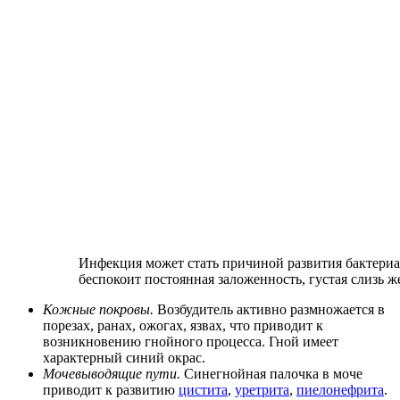
Инфекция может стать причиной развития бактери
беспокоит постоянная заложенность, густая слизь ж
Кожные покровы.
Возбудитель активно размножается в
порезах, ранах, ожогах, язвах, что приводит к
возникновению гнойного процесса. Гной имеет
характерный синий окрас.
Мочевыводящие пути.
Синегнойная палочка в моче
приводит к развитию
цистита
,
уретрита
,
пиелонефрита
.