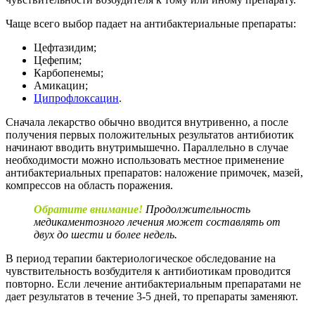
Чаще всего выбор падает на антибактериальные препараты:
Цефтазидим;
Цефепим;
Карбопенемы;
Амикацин;
Ципрофлоксацин
.
Сначала лекарство обычно вводится внутривенно, а после
получения первых положительных результатов антибиотик
начинают вводить внутримышечно. Параллельно в случае
необходимости можно использовать местное применение
антибактериальных препаратов: наложение примочек, мазей,
компрессов на область поражения.
Обратите внимание!
Продолжительность
медикаментозного лечения может составлять от
двух до шести и более недель.
В период терапии бактериологическое обследование на
чувствительность возбудителя к антибиотикам проводится
повторно. Если лечение антибактериальным препаратами не
дает результатов в течение 3-5 дней, то препараты заменяют.