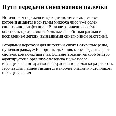
Пути передачи синегнойной палочки
Источником передачи инфекции является сам человек,
который является носителем микроба либо уже болен
синегнойной инфекцией. В плане заражения особую
опасность представляют больные с гнойными ранами и
воспалением легких, вызванными синегнойной бактерией.
Входными воротами для инфекции служат открытые раны,
пупочная ранка, ЖКТ, органы дыхания, мочевыделительная
система, конъюнктива глаз. Болезнетворный микроб быстро
адаптируется в организме человека и уже после
инфицирования заразность возрастает в несколько раз, то есть
заболевший пациент является наиболее опасным источником
инфицирования.