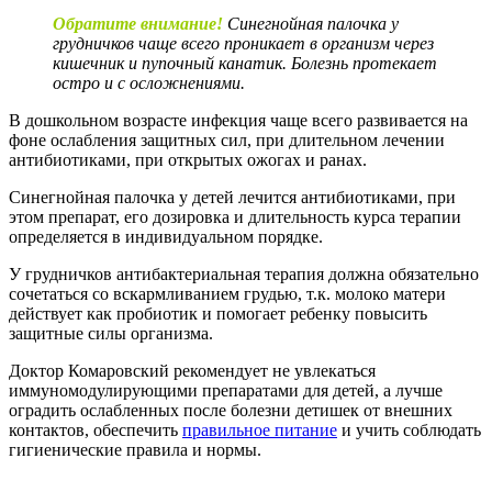
Обратите внимание!
Синегнойная палочка у
грудничков чаще всего проникает в организм через
кишечник и пупочный канатик. Болезнь протекает
остро и с осложнениями.
В дошкольном возрасте инфекция чаще всего развивается на
фоне ослабления защитных сил, при длительном лечении
антибиотиками, при открытых ожогах и ранах.
Синегнойная палочка у детей лечится антибиотиками, при
этом препарат, его дозировка и длительность курса терапии
определяется в индивидуальном порядке.
У грудничков антибактериальная терапия должна обязательно
сочетаться со вскармливанием грудью, т.к. молоко матери
действует как пробиотик и помогает ребенку повысить
защитные силы организма.
Доктор Комаровский рекомендует не увлекаться
иммуномодулирующими препаратами для детей, а лучше
оградить ослабленных после болезни детишек от внешних
контактов, обеспечить
правильное питание
и учить соблюдать
гигиенические правила и нормы.