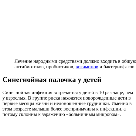
Лечение народными средствами должно входить в общую
антибиотиков, пробиотиков,
витаминов
и бактериофагов
Синегнойная палочка у детей
Синегнойная инфекция встречается у детей в 10 раз чаще, чем
у взрослых. В группе риска находятся новорожденные дети в
первые месяцы жизни и недоношенные груднички. Именно в
этом возрасте малыши более восприимчивы к инфекции, а
потому склонны к заражению «больничным микробом».