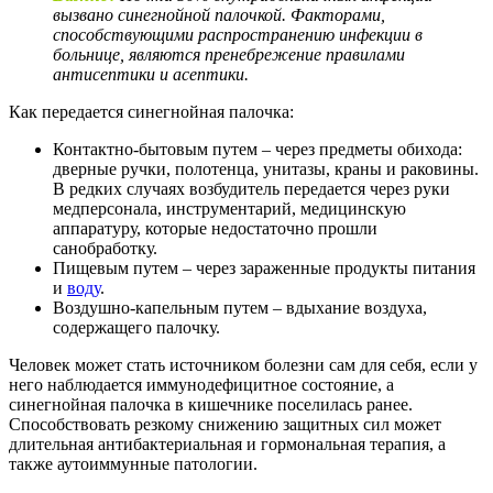
вызвано синегнойной палочкой. Факторами,
способствующими распространению инфекции в
больнице, являются пренебрежение правилами
антисептики и асептики.
Как передается синегнойная палочка:
Контактно-бытовым путем – через предметы обихода:
дверные ручки, полотенца, унитазы, краны и раковины.
В редких случаях возбудитель передается через руки
медперсонала, инструментарий, медицинскую
аппаратуру, которые недостаточно прошли
санобработку.
Пищевым путем – через зараженные продукты питания
и
воду
.
Воздушно-капельным путем – вдыхание воздуха,
содержащего палочку.
Человек может стать источником болезни сам для себя, если у
него наблюдается иммунодефицитное состояние, а
синегнойная палочка в кишечнике поселилась ранее.
Способствовать резкому снижению защитных сил может
длительная антибактериальная и гормональная терапия, а
также аутоиммунные патологии.