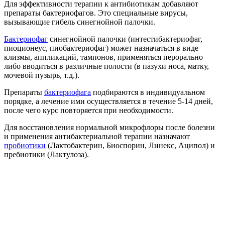
Для эффективности терапии к антибиотикам добавляют
препараты бактериофагов. Это специальные вирусы,
вызывающие гибель синегнойной палочки.
Бактериофаг
синегнойной палочки (интестибактериофаг,
пиоционеус, пиобактериофаг) может назначаться в виде
клизмы, аппликаций, тампонов, применяться перорально
либо вводиться в различные полости (в пазухи носа, матку,
мочевой пузырь, т.д.).
Препараты
бактериофага
подбираются в индивидуальном
порядке, а лечение ими осуществляется в течение 5-14 дней,
после чего курс повторяется при необходимости.
Для восстановления нормальной микрофлоры после болезни
и применения антибактериальной терапии назначают
пробиотики
(Лактобактерин, Биоспорин, Линекс, Аципол) и
пребиотики (Лактулоза).