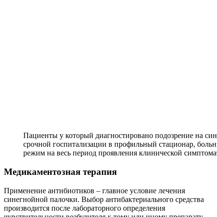
Пациенты у который диагностировано подозрение на си
срочной госпитализации в профильный стационар, больн
режим на весь период проявления клинической симптом
Медикаментозная терапия
Применение антибиотиков – главное условие лечения
синегнойной палочки. Выбор антибактериального средства
производится после лабораторного определения
чувствительности возбудителя к тому или иному препарату.