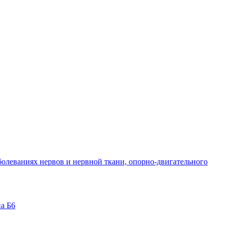
болеваниях нервов и нервной ткани, опорно-двигательного
на Б6