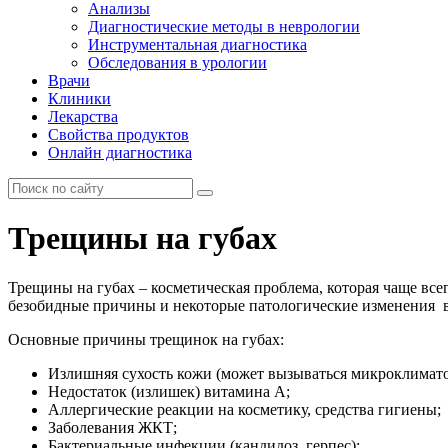
Анализы
Диагностические методы в неврологии
Инструментальная диагностика
Обследования в урологии
Врачи
Клиники
Лекарства
Свойства продуктов
Онлайн диагностика
Трещины на губах
Трещины на губах – косметическая проблема, которая чаще в
безобидные причины и некоторые патологические изменения в
Основные причины трещинок на губах:
Излишняя сухость кожи (может вызываться микроклимат
Недостаток (излишек) витамина А;
Аллергические реакции на косметику, средства гигиены;
Заболевания ЖКТ;
Бактериальные инфекции (кандидоз, герпес);