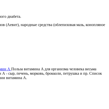
ого диабета.
ов (Аевит), народные средства (облепиховая мазь, конопляное
тамин А
Польза витамина A для организма человека весьма
 А - сыр, печень, морковь, брокколи, петрушка и пр. Список
нии витамина А.