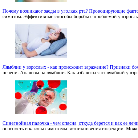
Почему возникают заеды в уголках рта? Провоцирующие факт
симптом. Эффективные способы борьбы с проблемой у взрослы
Лямблии у взрослых - как происходит заражение? Признаки бо
печени. Анализы на лямблии. Как избавиться от лямблий у в
Синегнойная палочка - чем опасна, откуда берется и как ее ле
опасность и каковы симптомы возникновения инфекции. Можно