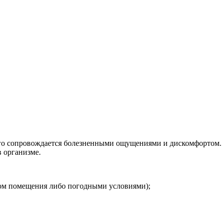
сего сопровождается болезненными ощущениями и дискомфортом.
 организме.
ом помещения либо погодными условиями);