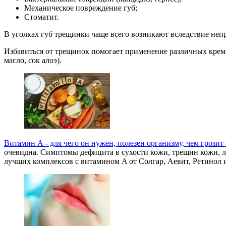
Механическое повреждение губ;
Стоматит.
В уголках губ трещинки чаще всего возникают вследствие непр
Избавиться от трещинок помогает применение различных кремов
масло, сок алоэ).
Витамин А - для чего он нужен, полезен организму, чем гроз
очевидна. Симптомы дефицита в сухости кожи, трещин кожи, ло
лучших комплексов с витамином A от Солгар, Аевит, Ретинол 