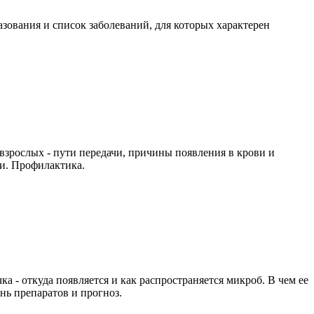
азования и список заболеваний, для которых характерен
взрослых - пути передачи, причины появления в крови и
и. Профилактика.
а - откуда появляется и как распространяется микроб. В чем ее
ь препаратов и прогноз.