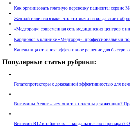
Как организовать платную перевозку пациента: сервис M
Желтый налет на языке: что это значит и когда стоит обра
«Медгород»: современная сеть медицинских центров с 
Кардиолог в клинике «Медгород»: профессиональный под
Капельница от запоя: эффективное решение для быстрого
Популярные статьи рубрики:
Гепатопротекторы с доказанной эффективностью для пече
Витамины Аевит – чем они так полезны для женщин? Пр
Витамин B12 в таблетках — когда назначают препарат? 