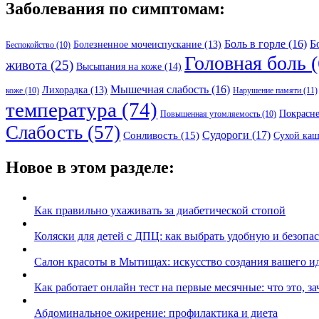
Заболевания по симптомам:
Боль в горле
(16)
Б
Болезненное мочеиспускание
(13)
Беспокойство
(10)
Головная боль
(
живота
(25)
Высыпания на коже
(14)
Мышечная слабость
(16)
Лихорадка
(13)
Нарушение памяти
(11)
коже
(10)
температура
(74)
Покрасн
Повышенная утомляемость
(10)
Слабость
(57)
Судороги
(17)
Сонливость
(15)
Сухой каш
Новое в этом разделе:
Как правильно ухаживать за диабетической стопой
Коляски для детей с ДПЦ: как выбрать удобную и безопа
Салон красоты в Мытищах: искусство создания вашего ид
Как работает онлайн тест на первые месячные: что это, з
Абдоминальное ожирение: профилактика и диета