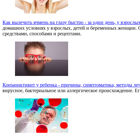
Как вылечить ячмень на глазу быстро - за один день, у взросл
домашних условиях у взрослых, детей и беременных женщин. Сп
средствами, способами и рецептами.
Конъюнктивит у ребенка - причины, симптоматика, методы ле
вирусное, бактериальное или аллергическое происхождение. Ег