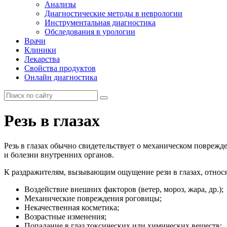
Анализы
Диагностические методы в неврологии
Инструментальная диагностика
Обследования в урологии
Врачи
Клиники
Лекарства
Свойства продуктов
Онлайн диагностика
Резь в глазах
Резь в глазах обычно свидетельствует о механическом поврежд
и болезни внутренних органов.
К раздражителям, вызывающим ощущение рези в глазах, относя
Воздействие внешних факторов (ветер, мороз, жара, др.);
Механические повреждения роговицы;
Некачественная косметика;
Возрастные изменения;
Попадание в глаз токсических или химических веществ;