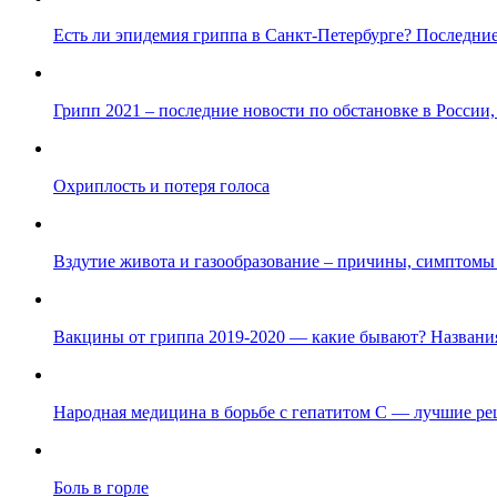
Есть ли эпидемия гриппа в Санкт-Петербурге? Последние
Грипп 2021 – последние новости по обстановке в Росси
Охриплость и потеря голоса
Вздутие живота и газообразование – причины, симптомы
Вакцины от гриппа 2019-2020 — какие бывают? Названия
Народная медицина в борьбе с гепатитом С — лучшие р
Боль в горле