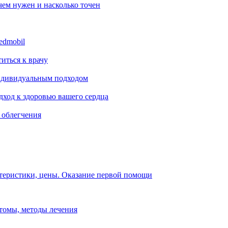
ачем нужен и насколько точен
edmobil
титься к врачу
индивидуальным подходом
ход к здоровью вашего сердца
 облегчения
ктеристики, цены. Оказание первой помощи
томы, методы лечения