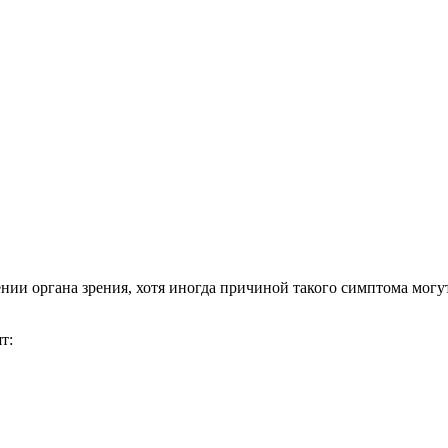
ении органа зрения, хотя иногда причиной такого симптома мог
т: