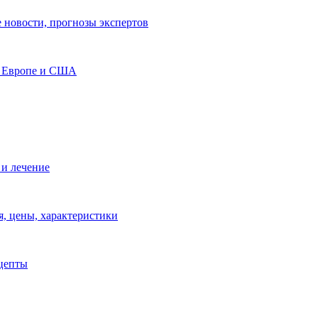
 новости, прогнозы экспертов
и, Европе и США
 и лечение
, цены, характеристики
ецепты