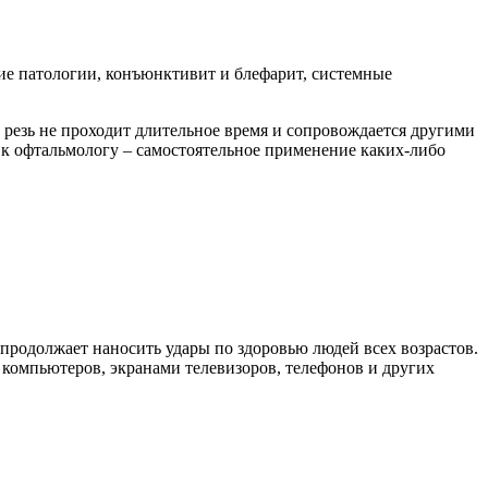
кие патологии, конъюнктивит и блефарит, системные
 резь не проходит длительное время и сопровождается другими
я к офтальмологу – самостоятельное применение каких-либо
родолжает наносить удары по здоровью людей всех возрастов.
компьютеров, экранами телевизоров, телефонов и других