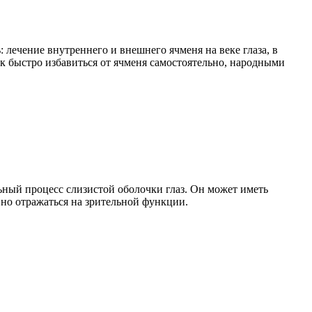
: лечение внутреннего и внешнего ячменя на веке глаза, в
ак быстро избавиться от ячменя самостоятельно, народными
ьный процесс слизистой оболочки глаз. Он может иметь
вно отражаться на зрительной функции.