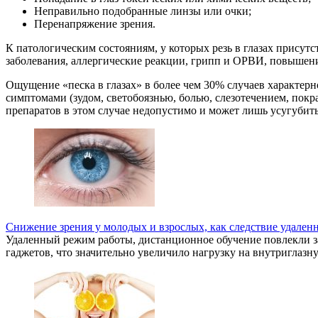
Неправильно подобранные линзы или очки;
Перенапряжение зрения.
К патологическим состояниям, у которых резь в глазах присут
заболевания, аллергические реакции, грипп и ОРВИ, повышени
Ощущение «песка в глазах» в более чем 30% случаев характер
симптомами (зудом, светобоязнью, болью, слезотечением, покр
препаратов в этом случае недопустимо и может лишь усугубить
Снижение зрения у молодых и взрослых, как следствие удале
Удаленный режим работы, дистанционное обучение повлекли з
гаджетов, что значительно увеличило нагрузку на внутриглаз