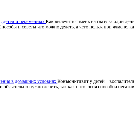
ых, детей и беременных
Как вылечить ячмень на глазу за один день
особы и советы что можно делать, а чего нельзя при ячмене, к
чения в домашних условиях
Конъюнктивит у детей – воспалител
о обязательно нужно лечить, так как патология способна негати