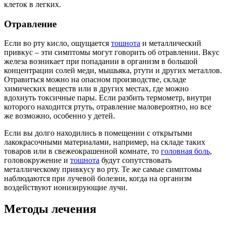
клеток в легких.
Отравление
Если во рту кисло, ощущается
тошнота
и металлический
привкус – эти симптомы могут говорить об отравлении. Вкус
железа возникает при попадании в организм в большой
концентрации солей меди, мышьяка, ртути и других металлов.
Отравиться можно на опасном производстве, складе
химических веществ или в других местах, где можно
вдохнуть токсичные пары. Если разбить термометр, внутри
которого находится ртуть, отравление маловероятно, но все
же возможно, особенно у детей.
Если вы долго находились в помещении с открытыми
лакокрасочными материалами, например, на складе таких
товаров или в свежеокрашенной комнате, то
головная боль
,
головокружение и
тошнота
будут сопутствовать
металлическому привкусу во рту. Те же самые симптомы
наблюдаются при лучевой болезни, когда на организм
воздействуют ионизирующие лучи.
Методы лечения