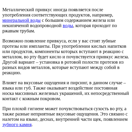
Металлический привкус иногда появляется после
употребления соответствующих продуктов, например,
минеральной воды
с большим содержанием железа или
некипяченой водопроводной
воды
, которая проходит по
ржавым трубам.
Возможно появление привкуса, если у вас стоят зубные
протезы или импланты. При употреблении кислых напитков
или продуктов, компоненты которых вступают в реакцию с
металлом, во рту будет кисло и почувствуется привкус железа.
Другой вариант – установка в ротовой полости протезов из
разных видов металлов, которые вступают между собой в
реакцию.
Влияет на вкусовые ощущения и пирсинг, в данном случае –
языка или губ. Также оказывает воздействие постоянная
носка массивных железных украшений, их непосредственный
контакт с кожным покровом.
При плохой гигиене может почувствоваться сухость во рту, а
также разные неприятные вкусовые ощущения. Это связано с
налетом на языке, деснах, внутренней части щек, появлением
зубного камня
.