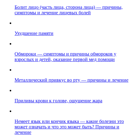
Болит лицо (часть лица, сторона лица) — причины,
симптомы и лечение лицевых болей
Ухудшение памяти
Обмороки — симптомы и причины обмороков у
взрослых и детей, оказание первой мед помощи
Металлический привкус во рту — причины и лечение
Приливы крови к голове, ощущение жара
Немеет язык или кончик языка — какие болезни это
может означать и что это может быть? Причины и
лечение