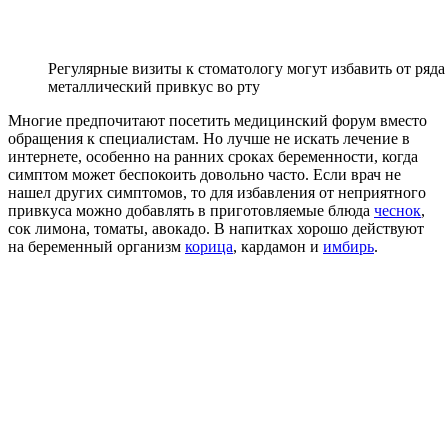
Регулярные визиты к стоматологу могут избавить от ряда
металлический привкус во рту
Многие предпочитают посетить медицинский форум вместо
обращения к специалистам. Но лучше не искать лечение в
интернете, особенно на ранних сроках беременности, когда
симптом может беспокоить довольно часто. Если врач не
нашел других симптомов, то для избавления от неприятного
привкуса можно добавлять в приготовляемые блюда
чеснок
,
сок лимона, томаты, авокадо. В напитках хорошо действуют
на беременный организм
корица
, кардамон и
имбирь
.