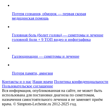
Потеря сознания, обморок — первая скорая
медицинская помощь
Головная боль (болит голова) — симптомы и лечение
головной боли + 9 ТОП видео и инфографика
Галлюцинации — симптомы и лечение
Потеря памяти, амнезия
Контакты и о нас
Наши врачи
Политика конфиденциальности
Пользовательское соглашение
Вся информация, опубликованная на сайте, не может быть
использована для постановки диагноза по симптомам,
назначения самостоятельного лечения и не заменяет приём
врача.
© Simptom-Lechenie.ru 2012-2025 год.