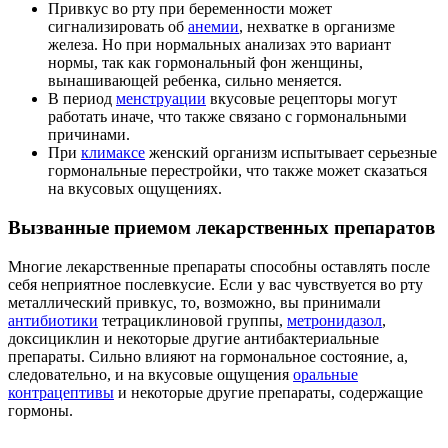
Привкус во рту при беременности может
сигнализировать об
анемии
, нехватке в организме
железа. Но при нормальных анализах это вариант
нормы, так как гормональный фон женщины,
вынашивающей ребенка, сильно меняется.
В период
менструации
вкусовые рецепторы могут
работать иначе, что также связано с гормональными
причинами.
При
климаксе
женский организм испытывает серьезные
гормональные перестройки, что также может сказаться
на вкусовых ощущениях.
Вызванные приемом лекарственных препаратов
Многие лекарственные препараты способны оставлять после
себя неприятное послевкусие. Если у вас чувствуется во рту
металлический привкус, то, возможно, вы принимали
антибиотики
тетрациклиновой группы,
метронидазол
,
доксициклин и некоторые другие антибактериальные
препараты. Сильно влияют на гормональное состояние, а,
следовательно, и на вкусовые ощущения
оральные
контрацептивы
и некоторые другие препараты, содержащие
гормоны.