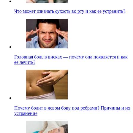
Что может означать сухость во рту и как ее устранить?
Головная боль в висках — почему она появляется и как
ее лечить?
Почему болит в левом боку под ребрами? Причины и их
устранение