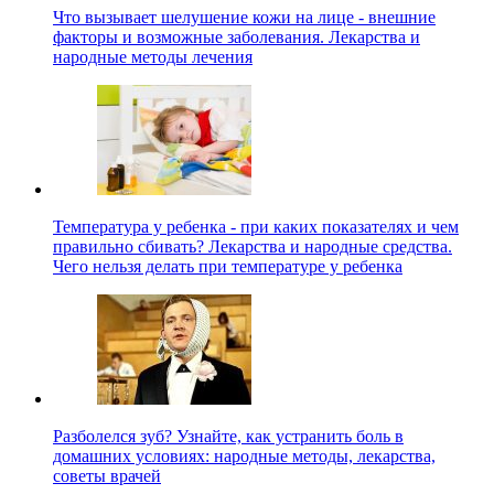
Что вызывает шелушение кожи на лице - внешние
факторы и возможные заболевания. Лекарства и
народные методы лечения
Температура у ребенка - при каких показателях и чем
правильно сбивать? Лекарства и народные средства.
Чего нельзя делать при температуре у ребенка
Разболелся зуб? Узнайте, как устранить боль в
домашних условиях: народные методы, лекарства,
советы врачей