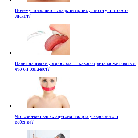
Почему появляется сладкий привкус во рту и что это
значит?
Налет на языке у взрослых — какого цвета может быть и
что он означает?
Что означает запах ацетона изо рта у взрослого и
ребенка?