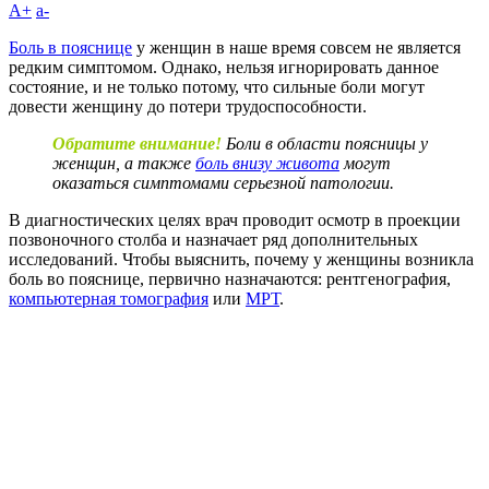
A+
а-
Боль в пояснице
у женщин в наше время совсем не является
редким симптомом. Однако, нельзя игнорировать данное
состояние, и не только потому, что сильные боли могут
довести женщину до потери трудоспособности.
Обратите внимание!
Боли в области поясницы у
женщин, а также
боль внизу живота
могут
оказаться симптомами серьезной патологии.
В диагностических целях врач проводит осмотр в проекции
позвоночного столба и назначает ряд дополнительных
исследований. Чтобы выяснить, почему у женщины возникла
боль во пояснице, первично назначаются: рентгенография,
компьютерная томография
или
МРТ
.