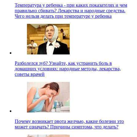
Температура у ребенка - при каких показателях и чем
правильно сбивать? Лекарства и народные средства.
Чего нельзя делать при температуре у ребенка
Разболелся зуб? Узнайте, как устранить боль в
домашних условиях: народные методы, лекарства,
советы врачей
Почему возникает рвота желчью, какие болезни это
может означать? Причины симптома, что делать?