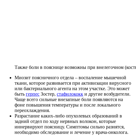
Также боли в пояснице возможны при внелегочном (кост
Миозит поясничного отдела – воспаление мышечной
ткани, которое развивается при активизации вирусного
или бактериального агента на этом участке. Это может
быть
герпес
Зостер,
стафилококк
и другие возбудители.
Чаще всего сильные внезапные боли появляются на
фоне повышения температуры и после локального
переохлаждения.
Разрастание каких-либо опухолевых образований в
задний отдел по ходу нервных волокон, которые
иннервируют поясницу. Симптомы сильно разнятся,
необходимо обследование и лечение у врача-онколога.