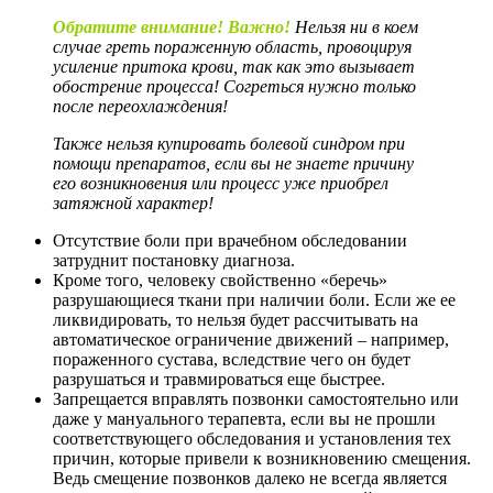
Обратите внимание! Важно!
Нельзя ни в коем
случае греть пораженную область, провоцируя
усиление притока крови, так как это вызывает
обострение процесса! Согреться нужно только
после переохлаждения!
Также нельзя купировать болевой синдром при
помощи препаратов, если вы не знаете причину
его возникновения или процесс уже приобрел
затяжной характер!
Отсутствие боли при врачебном обследовании
затруднит постановку диагноза.
Кроме того, человеку свойственно «беречь»
разрушающиеся ткани при наличии боли. Если же ее
ликвидировать, то нельзя будет рассчитывать на
автоматическое ограничение движений – например,
пораженного сустава, вследствие чего он будет
разрушаться и травмироваться еще быстрее.
Запрещается вправлять позвонки самостоятельно или
даже у мануального терапевта, если вы не прошли
соответствующего обследования и установления тех
причин, которые привели к возникновению смещения.
Ведь смещение позвонков далеко не всегда является