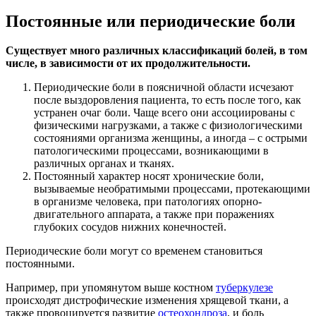
Постоянные или периодические боли
Существует много различных классификаций болей, в том
числе, в зависимости от их продолжительности.
Периодические боли в поясничной области исчезают
после выздоровления пациента, то есть после того, как
устранен очаг боли. Чаще всего они ассоциированы с
физическими нагрузками, а также с физиологическими
состояниями организма женщины, а иногда – с острыми
патологическими процессами, возникающими в
различных органах и тканях.
Постоянный характер носят хронические боли,
вызываемые необратимыми процессами, протекающими
в организме человека, при патологиях опорно-
двигательного аппарата, а также при поражениях
глубоких сосудов нижних конечностей.
Периодические боли могут со временем становиться
постоянными.
Например, при упомянутом выше костном
туберкулезе
происходят дистрофические изменения хрящевой ткани, а
также провоцируется развитие
остеохондроза
, и боль