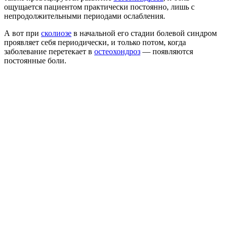
ощущается пациентом практически постоянно, лишь с
непродолжительными периодами ослабления.
А вот при
сколиозе
в начальной его стадии болевой синдром
проявляет себя периодически, и только потом, когда
заболевание перетекает в
остеохондроз
— появляются
постоянные боли.