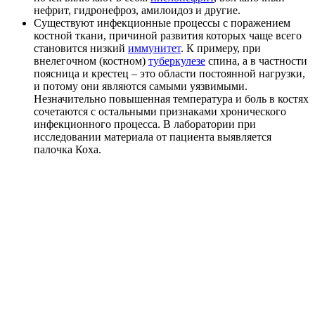
нефрит, гидронефроз, амилоидоз и другие.
Существуют инфекционные процессы с поражением
костной ткани, причиной развития которых чаще всего
становится низкий
иммунитет
. К примеру, при
внелегочном (костном)
туберкулезе
спина, а в частности
поясница и крестец – это области постоянной нагрузки,
и потому они являются самыми уязвимыми.
Незначительно повышенная температура и боль в костях
сочетаются с остальными признаками хронического
инфекционного процесса. В лаборатории при
исследовании материала от пациента выявляется
палочка Коха.