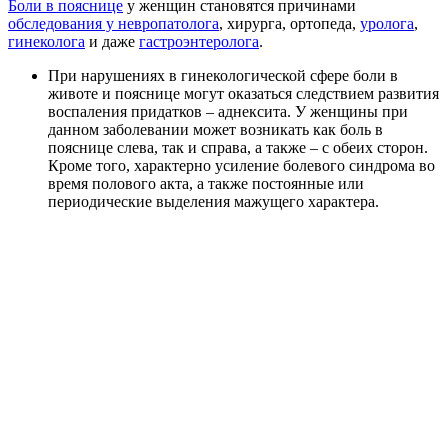
Боли в пояснице
у женщин становятся причинами
обследования у невропатолога
, хирурга, ортопеда,
уролога
,
гинеколога
и даже
гастроэнтеролога
.
При нарушениях в гинекологической сфере боли в
животе и пояснице могут оказаться следствием развития
воспаления придатков – аднексита. У женщины при
данном заболевании может возникать как боль в
пояснице слева, так и справа, а также – с обеих сторон.
Кроме того, характерно усиление болевого синдрома во
время полового акта, а также постоянные или
периодические выделения мажущего характера.