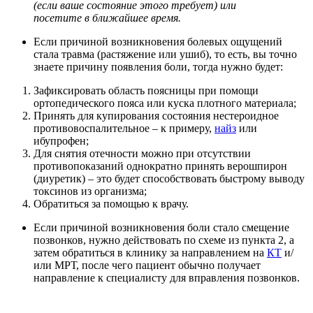
(если ваше состояние этого требует) или
посетите в ближайшее время.
Если причиной возникновения болевых ощущений
стала травма (растяжение или ушиб), то есть, вы точно
знаете причину появления боли, тогда нужно будет:
Зафиксировать область поясницы при помощи
ортопедического пояса или куска плотного материала;
Принять для купирования состояния нестероидное
противовоспалительное – к примеру,
найз
или
ибупрофен;
Для снятия отечности можно при отсутствии
противопоказаний однократно принять верошпирон
(диуретик) – это будет способствовать быстрому выводу
токсинов из организма;
Обратиться за помощью к врачу.
Если причиной возникновения боли стало смещение
позвонков, нужно действовать по схеме из пункта 2, а
затем обратиться в клинику за направлением на
КТ
и/
или МРТ, после чего пациент обычно получает
направление к специалисту для вправления позвонков.