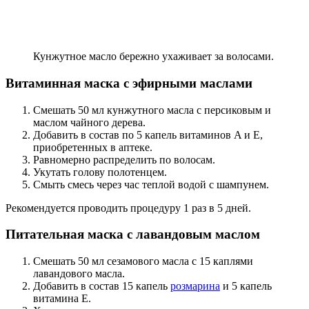
Кунжутное масло бережно ухаживает за волосами.
Витаминная маска с эфирными маслами
Смешать 50 мл кунжутного масла с персиковым и
маслом чайного дерева.
Добавить в состав по 5 капель витаминов A и E,
приобретенных в аптеке.
Равномерно распределить по волосам.
Укутать голову полотенцем.
Смыть смесь через час теплой водой с шампунем.
Рекомендуется проводить процедуру 1 раз в 5 дней.
Питательная маска с лавандовым маслом
Смешать 50 мл сезамового масла с 15 каплями
лавандового масла.
Добавить в состав 15 капель
розмарина
и 5 капель
витамина E.