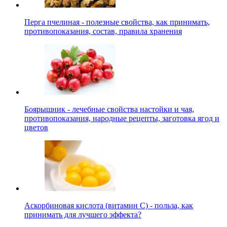
Перга пчелиная - полезные свойства, как принимать,
противопоказания, состав, правила хранения
Боярышник - лечебные свойства настойки и чая,
противопоказания, народные рецепты, заготовка ягод и
цветов
Аскорбиновая кислота (витамин С) - польза, как
принимать для лучшего эффекта?