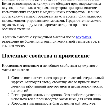
Белая разновидность кунжута не обладает ярко выраженным
вкусом, но так, как и черная, популярна при производстве
косметических средств и медицинских препаратов. Черные
сорта кунжута имеют ореховый вкус и аромат. Они являются
высококонцентрированными маслами. Предпочтение можно
отдавать тому виду масла, аромат которого нравится в
большей степени.
Хранить емкость с кунжутным маслом после
вскрытия
,
разрешено не более полугода при комнатной температуре, в
темном месте.
Полезные свойства и применение
К основным полезным и лечебным свойствам кунжутного
масла относятся:
Снятие воспалительного процесса и антибактериальный
эффект. Благодаря этому свойству масло применяют в
лечении заболеваний лор-органов и дерматологических
патологий.
Регенерация кожных покровов. Это свойство успешно
используется в производстве косметики для кожи лица.
Хорошая впитываемость благодаря легкой текстуре.