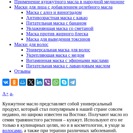
Применение кунжутного масла в народной медицине
Маски для лица с добавлением целебного масла
Маска с алоэ и виноградом
Антивозрастная маска с какао
Питательная маска с бананом
Увлажняющая маска со сметаной
Маска против жирного блеска
Маска для выведения токсинов
Маски для волос
Универсальная маска для волос
Укрепляющая маска с медом
Витаминная маска с эфирными маслами
Питательная маска с лавандовым маслом
Отзывы
A+
а-
Кунжутное масло представляет собой универсальный
продукт, который стал популярным в нашей стране совсем
недавно, но широко известен на Востоке. Получают масло из
семян травянистого растения – кунжут. Используют его не
только в кулинарных целях, но и в косметологии, в уходе за
волосами
, а также при терапии различных заболеваний.