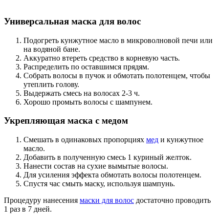
Универсальная маска для волос
Подогреть кунжутное масло в микроволновой печи или
на водяной бане.
Аккуратно втереть средство в корневую часть.
Распределить по оставшимся прядям.
Собрать волосы в пучок и обмотать полотенцем, чтобы
утеплить голову.
Выдержать смесь на волосах 2-3 ч.
Хорошо промыть волосы с шампунем.
Укрепляющая маска с медом
Смешать в одинаковых пропорциях
мед
и кунжутное
масло.
Добавить в полученную смесь 1 куриный желток.
Нанести состав на сухие вымытые волосы.
Для усиления эффекта обмотать волосы полотенцем.
Спустя час смыть маску, используя шампунь.
Процедуру нанесения
маски для волос
достаточно проводить
1 раз в 7 дней.