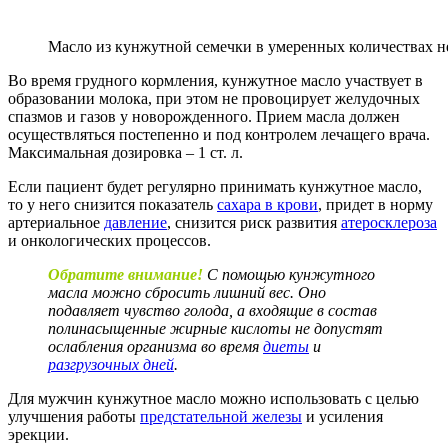
Масло из кунжутной семечки в умеренных количествах не
Во время грудного кормления, кунжутное масло участвует в
образовании молока, при этом не провоцирует желудочных
спазмов и газов у новорожденного. Прием масла должен
осуществляться постепенно и под контролем лечащего врача.
Максимальная дозировка – 1 ст. л.
Если пациент будет регулярно принимать кунжутное масло,
то у него снизится показатель
сахара в крови
, придет в норму
артериальное
давление
, снизится риск развития
атеросклероза
и онкологических процессов.
Обратите внимание!
С помощью кунжутного
масла можно сбросить лишний вес. Оно
подавляет чувство голода, а входящие в состав
полинасыщенные жирные кислоты не допустят
ослабления организма во время
диеты
и
разгрузочных дней
.
Для мужчин кунжутное масло можно использовать с целью
улучшения работы
предстательной железы
и усиления
эрекции.