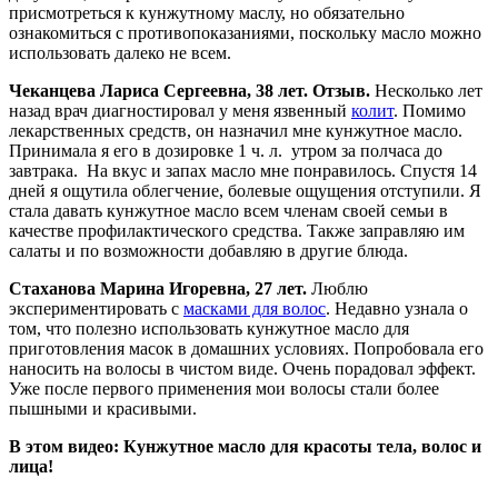
присмотреться к кунжутному маслу, но обязательно
ознакомиться с противопоказаниями, поскольку масло можно
использовать далеко не всем.
Чеканцева Лариса Сергеевна, 38 лет. Отзыв.
Несколько лет
назад врач диагностировал у меня язвенный
колит
. Помимо
лекарственных средств, он назначил мне кунжутное масло.
Принимала я его в дозировке 1 ч. л. утром за полчаса до
завтрака. На вкус и запах масло мне понравилось. Спустя 14
дней я ощутила облегчение, болевые ощущения отступили. Я
стала давать кунжутное масло всем членам своей семьи в
качестве профилактического средства. Также заправляю им
салаты и по возможности добавляю в другие блюда.
Стаханова Марина Игоревна, 27 лет.
Люблю
экспериментировать с
масками для волос
. Недавно узнала о
том, что полезно использовать кунжутное масло для
приготовления масок в домашних условиях. Попробовала его
наносить на волосы в чистом виде. Очень порадовал эффект.
Уже после первого применения мои волосы стали более
пышными и красивыми.
В этом видео: Кунжутное масло для красоты тела, волос и
лица!