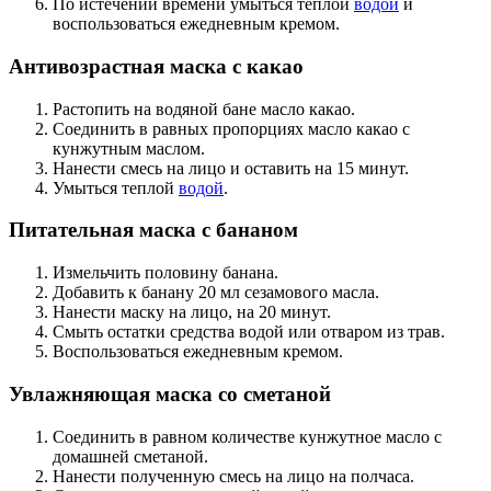
По истечении времени умыться теплой
водой
и
воспользоваться ежедневным кремом.
Антивозрастная маска с какао
Растопить на водяной бане масло какао.
Соединить в равных пропорциях масло какао с
кунжутным маслом.
Нанести смесь на лицо и оставить на 15 минут.
Умыться теплой
водой
.
Питательная маска с бананом
Измельчить половину банана.
Добавить к банану 20 мл сезамового масла.
Нанести маску на лицо, на 20 минут.
Смыть остатки средства водой или отваром из трав.
Воспользоваться ежедневным кремом.
Увлажняющая маска со сметаной
Соединить в равном количестве кунжутное масло с
домашней сметаной.
Нанести полученную смесь на лицо на полчаса.