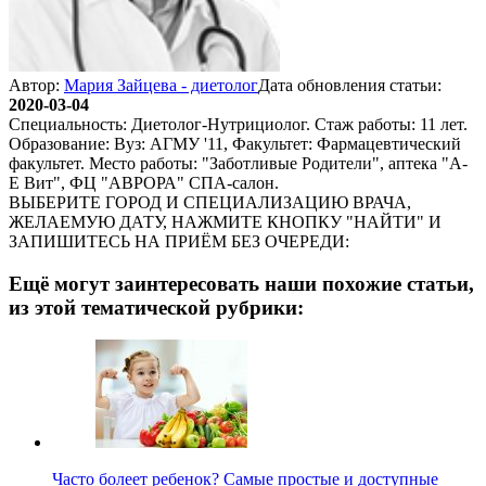
Автор:
Мария Зайцева - диетолог
Дата обновления статьи:
2020-03-04
Специальность: Диетолог-Нутрициолог. Стаж работы: 11 лет.
Образование: Вуз: АГМУ '11, Факультет: Фармацевтический
факультет. Место работы: "Заботливые Родители", аптека "А-
Е Вит", ФЦ "АВРОРА" СПА-салон.
ВЫБЕРИТЕ ГОРОД И СПЕЦИАЛИЗАЦИЮ ВРАЧА,
ЖЕЛАЕМУЮ ДАТУ, НАЖМИТЕ КНОПКУ "НАЙТИ" И
ЗАПИШИТЕСЬ НА ПРИЁМ БЕЗ ОЧЕРЕДИ:
Ещё могут заинтересовать наши похожие статьи,
из этой тематической рубрики:
Часто болеет ребенок? Самые простые и доступные