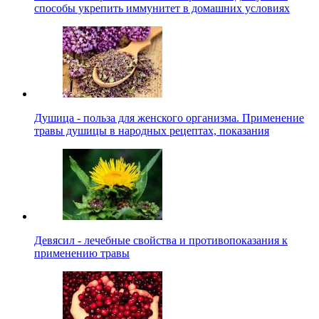
способы укрепить иммунитет в домашних условиях
Душица - польза для женского организма. Применение
травы душицы в народных рецептах, показания
Девясил - лечебные свойства и противопоказания к
применению травы