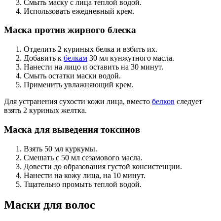
Смыть маску с лица теплой водой.
Использовать ежедневный крем.
Маска против жирного блеска
Отделить 2 куриных белка и взбить их.
Добавить к
белкам
30 мл кунжутного масла.
Нанести на лицо и оставить на 30 минут.
Смыть остатки маски водой.
Применить увлажняющий крем.
Для устранения сухости кожи лица, вместо
белков
следует
взять 2 куриных желтка.
Маска для выведения токсинов
Взять 50 мл куркумы.
Смешать с 50 мл сезамового масла.
Довести до образования густой консистенции.
Нанести на кожу лица, на 10 минут.
Тщательно промыть теплой водой.
Маски для волос