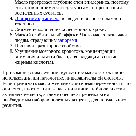
Масло прогревает глубокие слои эпидермиса, поэтому
его активно применяют для массажа и при терапии
воспаленных суставов.
Очищение организма
, выведение из него шлаков и
токсинов.
Снижение количества холестерина в крови.
Мягкий слабительный эффект. Часто масло назначают
людям, страдающим
запорами
.
Противопаразитарное свойство.
Улучшение мозгового кровотока, концентрации
внимания и памяти благодаря входящим в состав
жирным кислотам.
При комплексном лечении, кунжутное масло эффективно
использовать при патологиях пищеварительной системы.
Если принимать масло женщинам во время беременности, то
они смогут восполнить запасы витаминов и биологически
активных веществ, а также обеспечат ребенка всем
необходимым наборов полезных веществ, для нормального
развития.