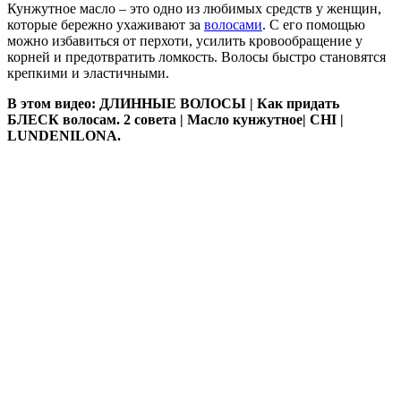
Кунжутное масло – это одно из любимых средств у женщин,
которые бережно ухаживают за
волосами
. С его помощью
можно избавиться от перхоти, усилить кровообращение у
корней и предотвратить ломкость. Волосы быстро становятся
крепкими и эластичными.
В этом видео: ДЛИННЫЕ ВОЛОСЫ | Как придать
БЛЕСК волосам. 2 совета | Масло кунжутное| CHI |
LUNDENILONA.