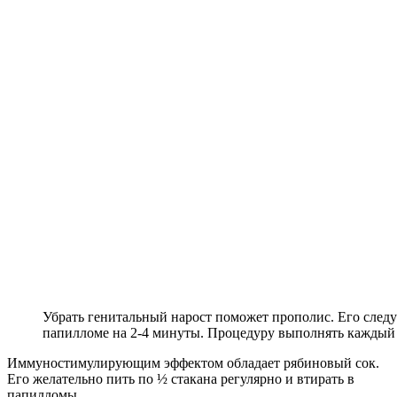
Убрать генитальный нарост поможет прополис. Его следу
папилломе на 2-4 минуты. Процедуру выполнять каждый
Иммуностимулирующим эффектом обладает рябиновый сок.
Его желательно пить по ½ стакана регулярно и втирать в
папилломы.