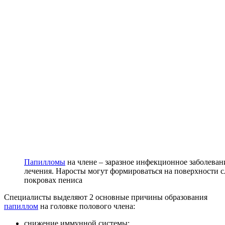
Папилломы
на члене – заразное инфекционное заболеван
лечения. Наросты могут формироваться на поверхности 
покровах пениса
Специалисты выделяют 2 основные причины образования
папиллом
на головке полового члена:
снижение иммунной системы;