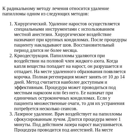
К радикальному методу лечения относится удаление
папилломы одним из следующих методов:
Хирургический. Удаление наростов осуществляется
специальными инструментами с использованием
местной анестезии. Хирургическое воздействие
назначают при крупных кондиломах. После процедуры
пациенту накладывают шов. Восстановительный
период длится не более месяца.
Криодеструкция. Папилломы удаляются при
воздействии на половой член жидкого азота. Когда
капля вещества попадает на нарост, он разрушается и
отпадает. На месте удаленного образования появляется
корочка. Полная регенерация может занять от 10 до 14
дней. Метод считается наиболее доступным и
эффективным. Процедура может проводиться под
местным наркозом или без него. Ее назначат при
единичных остроконечных кондиломах. Если у
пациента множественные очаги, то для их устранения
потребуется несколько сеансов.
Лазерное удаление. Врач воздействует на папилломы
сфокусированным лучом. Длится процедура менее 1
минуты. Под действием лазера нарост высушивается.
Процедура проводится под анестезией. На месте