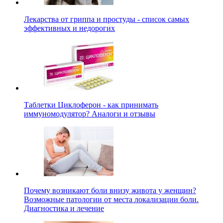
Лекарства от гриппа и простуды - список самых
эффективных и недорогих
Таблетки Циклоферон - как принимать
иммуномодулятор? Аналоги и отзывы
Почему возникают боли внизу живота у женщин?
Возможные патологии от места локализации боли.
Диагностика и лечение