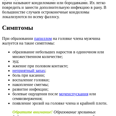
врачи называют кондиломами или бородавками. Их легко
повредить и занести дополнительную инфекцию в рану. В
большинстве случаев остроконечные кондиломы
локализуются по всему фаллосу.
Симптомы
При образовании
папиллом
на головке члена мужчина
жалуется на такие симптомы:
образование небольших наростов в одиночном или
множественном количестве;
зуд;
жжение при половом контакте;
неприятный запах
;
боль при касании;
воспаление головки;
накопление смегмы;
развитие инфекции;
болевые ощущения после
мочеиспускания
или
семяизвержения;
появление эрозий на головке члена и крайней плоти.
Обратите внимание!
Образование эрозивных