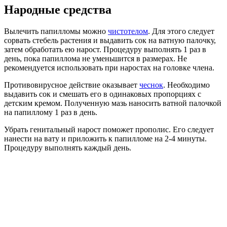
Народные средства
Вылечить папилломы можно
чистотелом
. Для этого следует
сорвать стебель растения и выдавить сок на ватную палочку,
затем обработать ею нарост. Процедуру выполнять 1 раз в
день, пока папиллома не уменьшится в размерах. Не
рекомендуется использовать при наростах на головке члена.
Противовирусное действие оказывает
чеснок
. Необходимо
выдавить сок и смешать его в одинаковых пропорциях с
детским кремом. Полученную мазь наносить ватной палочкой
на папиллому 1 раз в день.
Убрать генитальный нарост поможет прополис. Его следует
нанести на вату и приложить к папилломе на 2-4 минуты.
Процедуру выполнять каждый день.