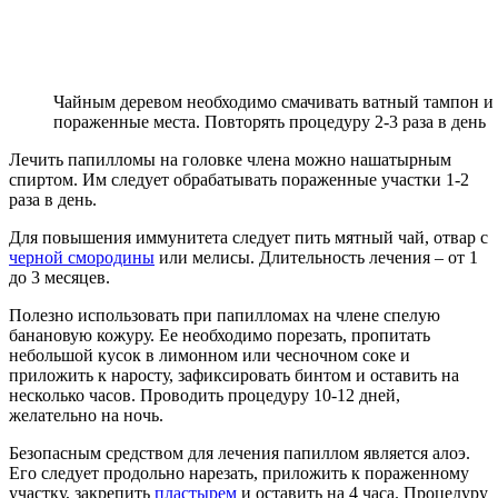
Чайным деревом необходимо смачивать ватный тампон и
пораженные места. Повторять процедуру 2-3 раза в день
Лечить папилломы на головке члена можно нашатырным
спиртом. Им следует обрабатывать пораженные участки 1-2
раза в день.
Для повышения иммунитета следует пить мятный чай, отвар с
черной смородины
или мелисы. Длительность лечения – от 1
до 3 месяцев.
Полезно использовать при папилломах на члене спелую
банановую кожуру. Ее необходимо порезать, пропитать
небольшой кусок в лимонном или чесночном соке и
приложить к наросту, зафиксировать бинтом и оставить на
несколько часов. Проводить процедуру 10-12 дней,
желательно на ночь.
Безопасным средством для лечения папиллом является алоэ.
Его следует продольно нарезать, приложить к пораженному
участку, закрепить
пластырем
и оставить на 4 часа. Процедуру