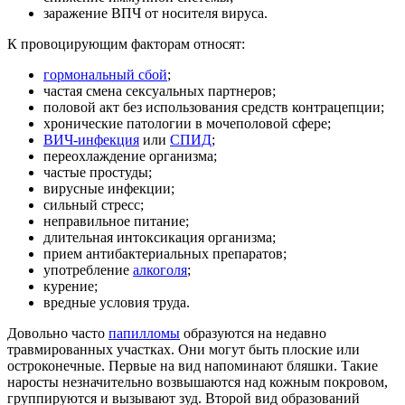
заражение ВПЧ от носителя вируса.
К провоцирующим факторам относят:
гормональный сбой
;
частая смена сексуальных партнеров;
половой акт без использования средств контрацепции;
хронические патологии в мочеполовой сфере;
ВИЧ-инфекция
или
СПИД
;
переохлаждение организма;
частые простуды;
вирусные инфекции;
сильный стресс;
неправильное питание;
длительная интоксикация организма;
прием антибактериальных препаратов;
употребление
алкоголя
;
курение;
вредные условия труда.
Довольно часто
папилломы
образуются на недавно
травмированных участках. Они могут быть плоские или
остроконечные. Первые на вид напоминают бляшки. Такие
наросты незначительно возвышаются над кожным покровом,
группируются и вызывают зуд. Второй вид образований