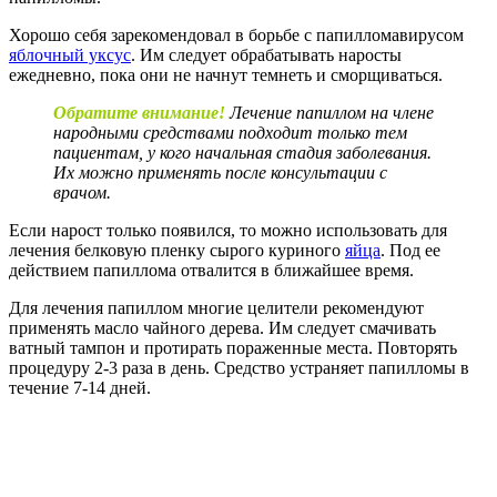
Хорошо себя зарекомендовал в борьбе с папилломавирусом
яблочный уксус
. Им следует обрабатывать наросты
ежедневно, пока они не начнут темнеть и сморщиваться.
Обратите внимание!
Лечение папиллом на члене
народными средствами подходит только тем
пациентам, у кого начальная стадия заболевания.
Их можно применять после консультации с
врачом.
Если нарост только появился, то можно использовать для
лечения белковую пленку сырого куриного
яйца
. Под ее
действием папиллома отвалится в ближайшее время.
Для лечения папиллом многие целители рекомендуют
применять масло чайного дерева. Им следует смачивать
ватный тампон и протирать пораженные места. Повторять
процедуру 2-3 раза в день. Средство устраняет папилломы в
течение 7-14 дней.