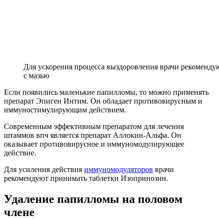
Для ускорения процесса выздоровления врачи рекомендую
с мазью
Если появились маленькие папилломы, то можно применять
препарат Эпиген Интим. Он обладает противовирусным и
иммуностимулирующим действием.
Современным эффективным препаратом для лечения
штаммов впч является препарат Аллокин-Альфа. Он
оказывает противовирусное и иммуномодулирующее
действие.
Для усиления действия
иммуномодуляторов
врачи
рекомендуют принимать таблетки Изопринозин.
Удаление папилломы на половом
члене