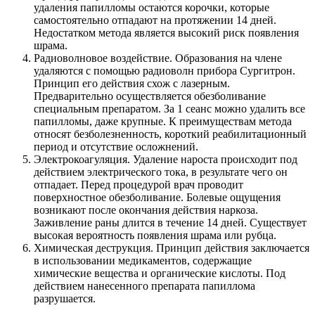
удаления папилломы остаются корочки, которые
самостоятельно отпадают на протяжении 14 дней.
Недостатком метода является высокий риск появления
шрама.
Радиоволновое воздействие. Образования на члене
удаляются с помощью радиоволн прибора Сургитрон.
Принцип его действия схож с лазерным.
Предварительно осуществляется обезболивание
специальным препаратом. За 1 сеанс можно удалить все
папилломы, даже крупные. К преимуществам метода
относят безболезненность, короткий реабилитационный
период и отсутствие осложнений.
Электрокоагуляция. Удаление нароста происходит под
действием электрического тока, в результате чего он
отпадает. Перед процедурой врач проводит
поверхностное обезболивание. Болевые ощущения
возникают после окончания действия наркоза.
Заживление раны длится в течение 14 дней. Существует
высокая вероятность появления шрама или рубца.
Химическая деструкция. Принцип действия заключается
в использовании медикаментов, содержащие
химические вещества и органические кислоты. Под
действием нанесенного препарата папиллома
разрушается.