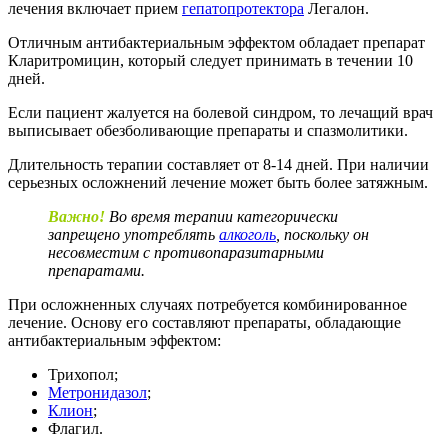
лечения включает прием
гепатопротектора
Легалон.
Отличным антибактериальным эффектом обладает препарат
Кларитромицин, который следует принимать в течении 10
дней.
Если пациент жалуется на болевой синдром, то лечащий врач
выписывает обезболивающие препараты и спазмолитики.
Длительность терапии составляет от 8-14 дней. При наличии
серьезных осложнений лечение может быть более затяжным.
Важно!
Во время терапии категорически
запрещено употреблять
алкоголь
, поскольку он
несовместим с противопаразитарными
препаратами.
При осложненных случаях потребуется комбинированное
лечение. Основу его составляют препараты, обладающие
антибактериальным эффектом:
Трихопол;
Метронидазол
;
Клион
;
Флагил.