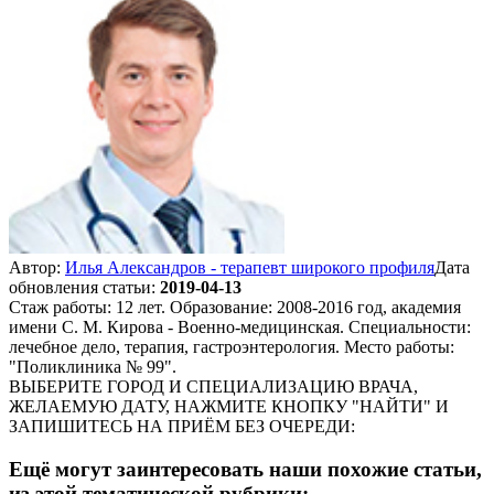
Автор:
Илья Александров - терапевт широкого профиля
Дата
обновления статьи:
2019-04-13
Стаж работы: 12 лет. Образование: 2008-2016 год, академия
имени С. М. Кирова - Военно-медицинская. Специальности:
лечебное дело, терапия, гастроэнтерология. Место работы:
"Поликлиника № 99".
ВЫБЕРИТЕ ГОРОД И СПЕЦИАЛИЗАЦИЮ ВРАЧА,
ЖЕЛАЕМУЮ ДАТУ, НАЖМИТЕ КНОПКУ "НАЙТИ" И
ЗАПИШИТЕСЬ НА ПРИЁМ БЕЗ ОЧЕРЕДИ:
Ещё могут заинтересовать наши похожие статьи,
из этой тематической рубрики: