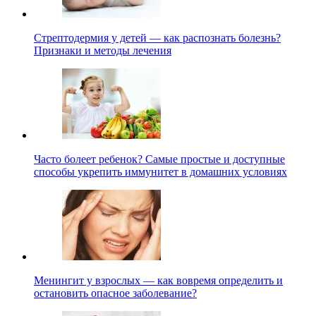
Стрептодермия у детей — как распознать болезнь?
Признаки и методы лечения
Часто болеет ребенок? Самые простые и доступные
способы укрепить иммунитет в домашних условиях
Менингит у взрослых — как вовремя определить и
остановить опасное заболевание?