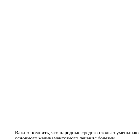
Важно помнить, что народные средства только уменьшаю
основного медикаментозного лечения болезни