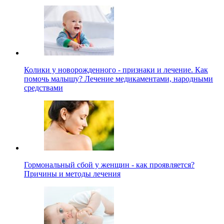
Колики у новорожденного - признаки и лечение. Как
помочь малышу? Лечение медикаментами, народными
средствами
Гормональный сбой у женщин - как проявляется?
Причины и методы лечения