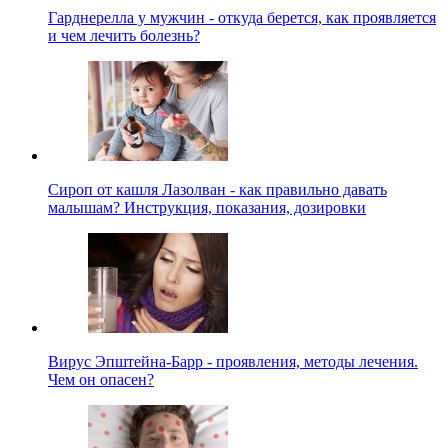
Гарднерелла у мужчин - откуда берется, как проявляется
и чем лечить болезнь?
Сироп от кашля Лазолван - как правильно давать
малышам? Инструкция, показания, дозировки
Вирус Эпштейна-Барр - проявления, методы лечения.
Чем он опасен?