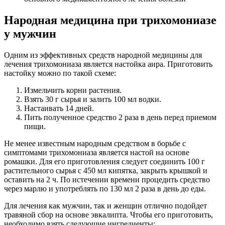
Народная медицина при трихомониазе
у мужчин
Одним из эффективных средств народной медицины для
лечения трихомониаза является настойка аира. Приготовить
настойку можно по такой схеме:
Измельчить корни растения.
Взять 30 г сырья и залить 100 мл водки.
Настаивать 14 дней.
Пить полученное средство 2 раза в день перед приемом
пищи.
Не менее известным народным средством в борьбе с
симптомами трихомониаза является настой на основе
ромашки. Для его приготовления следует соединить 100 г
растительного сырья с 450 мл кипятка, закрыть крышкой и
оставить на 2 ч. По истечении времени процедить средство
через марлю и употреблять по 130 мл 2 раза в день до еды.
Для лечения как мужчин, так и женщин отлично подойдет
травяной сбор на основе эвкалипта. Чтобы его приготовить,
необходимо взять следующие ингредиенты: