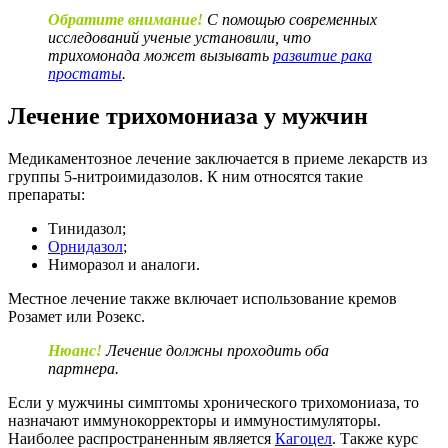
Обратите внимание!
С помощью современных
исследований ученые установили, что
трихомонада может вызывать
развитие рака
простаты
.
Лечение трихомониаза у мужчин
Медикаментозное лечение заключается в приеме лекарств из
группы 5-нитроимидазолов. К ним относятся такие
препараты:
Тинидазол;
Орнидазол
;
Ниморазол и аналоги.
Местное лечение также включает использование кремов
Розамет или Розекс.
Нюанс!
Лечение должны проходить оба
партнера.
Если у мужчины симптомы хронического трихомониаза, то
назначают иммунокорректоры и иммуностимуляторы.
Наиболее распространенным является
Кагоцел
. Также курс