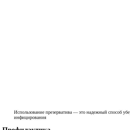
Использование презерватива — это надежный способ убер
инфицирования
Профилактика