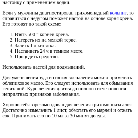
настойку с применением водки.
Если у мужчины диагностирован трихомонадный
кольпит
, то
справиться с недугом поможет настой на основе корня хрена.
Его готовят по такой схеме:
Взять 500 г корней хрена.
Натереть их на мелкой терке.
Залить 1 л кипятка.
Настаивать 24 ч в темном месте.
Процедить средство.
Использовать настой для подмываний.
Для уменьшения зуда и снятия воспаления можно применять
облепиховое масло. Его следует использовать для обмывания
гениталий. Курс лечения длится до полного исчезновения
неприятных признаков заболевания.
Хорошо себя зарекомендовал для лечения трихомониаза алоэ.
Достаточно измельчить 1 лист, обмотать его марлей и отжать
сок. Принимать его по 10 мл за 30 минут до еды.