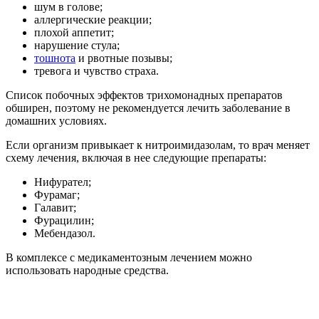
шум в голове;
аллергические реакции;
плохой аппетит;
нарушение стула;
тошнота
и рвотные позывы;
тревога и чувство страха.
Список побочных эффектов трихомонадных препаратов
обширен, поэтому не рекомендуется лечить заболевание в
домашних условиях.
Если организм привыкает к нитроимидазолам, то врач меняет
схему лечения, включая в нее следующие препараты:
Нифурател;
Фурамаг;
Галавит;
Фурацилин;
Мебендазол.
В комплексе с медикаментозным лечением можно
использовать народные средства.