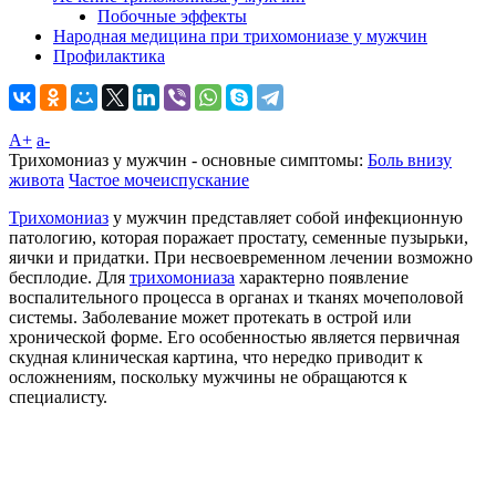
Побочные эффекты
Народная медицина при трихомониазе у мужчин
Профилактика
A+
а-
Трихомониаз у мужчин - основные симптомы:
Боль внизу
живота
Частое мочеиспускание
Трихомониаз
у мужчин представляет собой инфекционную
патологию, которая поражает простату, семенные пузырьки,
яички и придатки. При несвоевременном лечении возможно
бесплодие. Для
трихомониаза
характерно появление
воспалительного процесса в органах и тканях мочеполовой
системы. Заболевание может протекать в острой или
хронической форме. Его особенностью является первичная
скудная клиническая картина, что нередко приводит к
осложнениям, поскольку мужчины не обращаются к
специалисту.