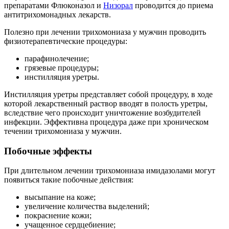
препаратами Флюконазол и
Низорал
проводится до приема
антитрихомонадных лекарств.
Полезно при лечении трихомониаза у мужчин проводить
физиотерапевтические процедуры:
парафинолечение;
грязевые процедуры;
инстилляция уретры.
Инстилляция уретры представляет собой процедуру, в ходе
которой лекарственный раствор вводят в полость уретры,
вследствие чего происходит уничтожение возбудителей
инфекции. Эффективна процедура даже при хроническом
течении трихомониаза у мужчин.
Побочные эффекты
При длительном лечении трихомониаза имидазолами могут
появиться такие побочные действия:
высыпание на коже;
увеличение количества выделений;
покраснение кожи;
учащенное сердцебиение;