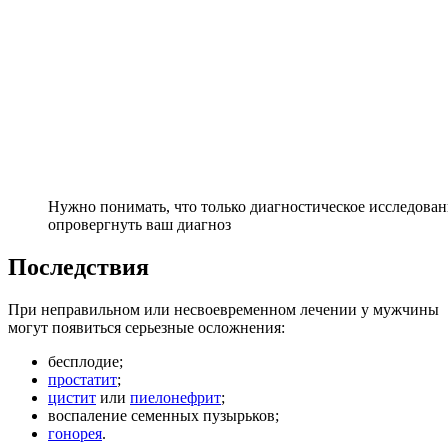
Нужно понимать, что только диагностическое исследова
опровергнуть ваш диагноз
Последствия
При неправильном или несвоевременном лечении у мужчины
могут появиться серьезные осложнения:
бесплодие;
простатит
;
цистит
или
пиелонефрит
;
воспаление семенных пузырьков;
гонорея
.