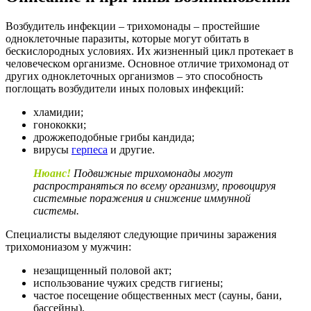
Возбудитель инфекции – трихомонады – простейшие
одноклеточные паразиты, которые могут обитать в
бескислородных условиях. Их жизненный цикл протекает в
человеческом организме. Основное отличие трихомонад от
других одноклеточных организмов – это способность
поглощать возбудители иных половых инфекций:
хламидии;
гонококки;
дрожжеподобные грибы кандида;
вирусы
герпеса
и другие.
Нюанс!
Подвижные трихомонады могут
распространяться по всему организму, провоцируя
системные поражения и снижение иммунной
системы.
Специалисты выделяют следующие причины заражения
трихомониазом у мужчин:
незащищенный половой акт;
использование чужих средств гигиены;
частое посещение общественных мест (сауны, бани,
бассейны).