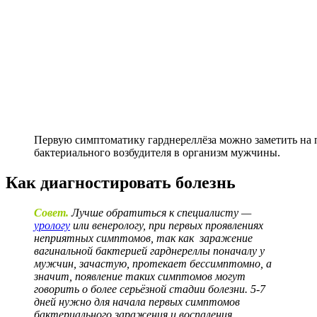
Первую симптоматику гарднереллёза можно заметить на 
бактериального возбудителя в организм мужчины.
Как диагностировать болезнь
Совет.
Лучше обратиться к специалисту —
урологу
или венерологу, при первых проявлениях
неприятных симптомов, так как заражение
вагинальной бактерией гарднереллы поначалу у
мужчин, зачастую, протекает бессимптомно, а
значит, появление таких симптомов могут
говорить о более серьёзной стадии болезни. 5-7
дней нужно для начала первых симптомов
бактериального заражения и воспаления.