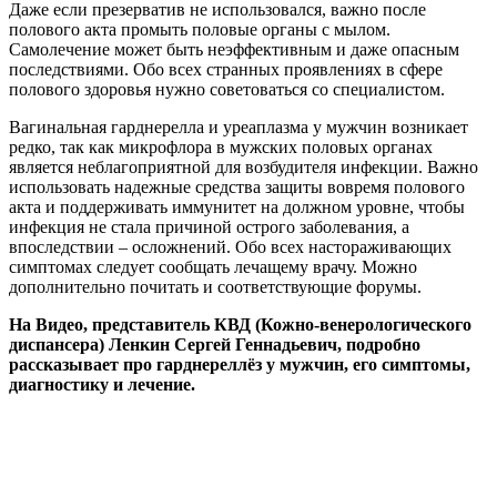
Даже если презерватив не использовался, важно после
полового акта промыть половые органы с мылом.
Самолечение может быть неэффективным и даже опасным
последствиями. Обо всех странных проявлениях в сфере
полового здоровья нужно советоваться со специалистом.
Вагинальная гарднерелла и уреаплазма у мужчин возникает
редко, так как микрофлора в мужских половых органах
является неблагоприятной для возбудителя инфекции. Важно
использовать надежные средства защиты вовремя полового
акта и поддерживать иммунитет на должном уровне, чтобы
инфекция не стала причиной острого заболевания, а
впоследствии – осложнений. Обо всех настораживающих
симптомах следует сообщать лечащему врачу. Можно
дополнительно почитать и соответствующие форумы.
На Видео, представитель КВД (Кожно-венерологического
диспансера) Ленкин Сергей Геннадьевич, подробно
рассказывает про гарднереллёз у мужчин, его симптомы,
диагностику и лечение.