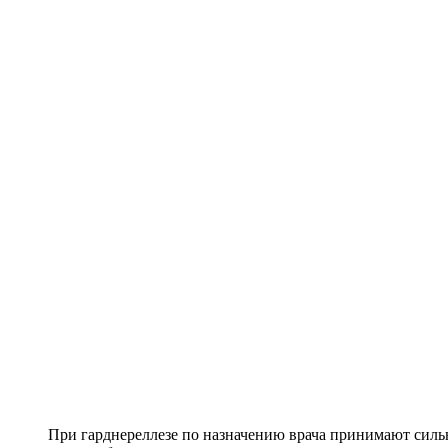
При гарднереллезе по назначению врача принимают сил