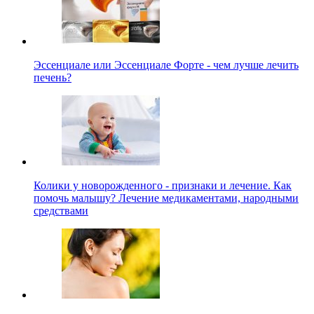
Эссенциале или Эссенциале Форте - чем лучше лечить
печень?
Колики у новорожденного - признаки и лечение. Как
помочь малышу? Лечение медикаментами, народными
средствами