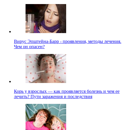
Вирус Эпштейна-Барр - проявления, методы лечения.
Чем он опасен?
Корь у взрослых — как проявляется болезнь и чем ее
лечить? Пути заражения и последствия