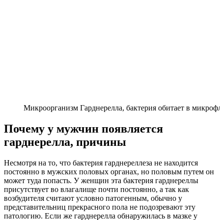
Микроорганизм Гарднерелла, бактерия обитает в микроф
Почему у мужчин появляется
гарднерелла, причины
Несмотря на то, что бактерия гарднереллеза не находится
постоянно в мужских половых органах, но половым путем он
может туда попасть. У женщин эта бактерия гарднереллы
присутствует во влагалище почти постоянно, а так как
возбудителя считают условно патогенным, обычно у
представительниц прекрасного пола не подозревают эту
патологию. Если же гарднерелла обнаружилась в мазке у