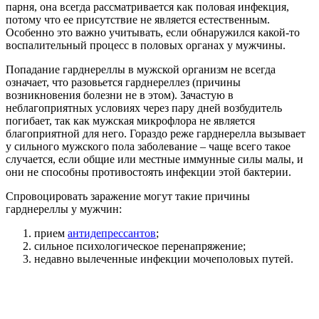
парня, она всегда рассматривается как половая инфекция,
потому что ее присутствие не является естественным.
Особенно это важно учитывать, если обнаружился какой-то
воспалительный процесс в половых органах у мужчины.
Попадание гарднереллы в мужской организм не всегда
означает, что разовьется гарднереллез (причины
возникновения болезни не в этом). Зачастую в
неблагоприятных условиях через пару дней возбудитель
погибает, так как мужская микрофлора не является
благоприятной для него. Гораздо реже гарднерелла вызывает
у сильного мужского пола заболевание – чаще всего такое
случается, если общие или местные иммунные силы малы, и
они не способны противостоять инфекции этой бактерии.
Спровоцировать заражение могут такие причины
гарднереллы у мужчин:
прием
антидепрессантов
;
сильное психологическое перенапряжение;
недавно вылеченные инфекции мочеполовых путей.