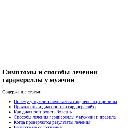
Симптомы и способы лечения
гарднереллы у мужчин
Содержание статьи:
Почему у мужчин появляется гарднерелла, причины
Проявления и диагностика гарднереллёза
Как диагностировать болезнь
Способы лечения гарднереллы у мужчин и правила
Когда проверяются результаты лечения
Возможные осложнения