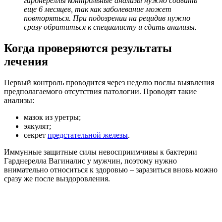
гарднереллы контрольные анализы нужно сдавать
еще 6 месяцев, так как заболевание может
повторяться. При подозрении на рецидив нужно
сразу обратиться к специалисту и сдать анализы.
Когда проверяются результаты
лечения
Первый контроль проводится через неделю послы выявления
предполагаемого отсутствия патологии. Проводят такие
анализы:
мазок из уретры;
эякулят;
секрет
предстательной железы
.
Иммунные защитные силы невосприимчивы к бактерии
Гарднерелла Вагиналис у мужчин, поэтому нужно
внимательно относиться к здоровью – заразиться вновь можно
сразу же после выздоровления.