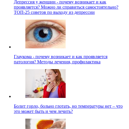
Депрессия у женщин - почему возникает и как
проявляется? Можно ли справиться самостоятельно?
ТОП-25 советов по выходу из депрессии
Глаукома - почему возникает и как проявляется
патология? Методы лечения, профилактика
Болит горло, больно глотать, но температуры нет – что
это может быть и чем лечить?