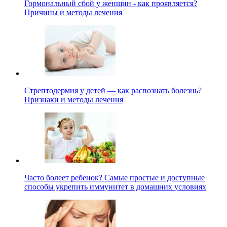
Гормональный сбой у женщин - как проявляется?
Причины и методы лечения
Стрептодермия у детей — как распознать болезнь?
Признаки и методы лечения
Часто болеет ребенок? Самые простые и доступные
способы укрепить иммунитет в домашних условиях