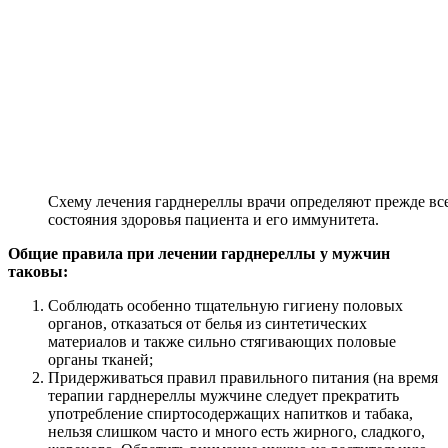
Схему лечения гарднереллы врачи определяют прежде вс
состояния здоровья пациента и его иммунитета.
Общие правила при лечении гарднереллы у мужчин
таковы:
Соблюдать особенно тщательную гигиену половых
органов, отказаться от белья из синтетических
материалов и также сильно стягивающих половые
органы тканей;
Придерживаться правил правильного питания (на время
терапии гарднереллы мужчине следует прекратить
употребление спиртосодержащих напитков и табака,
нельзя слишком часто и много есть жирного, сладкого,